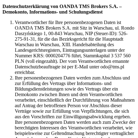
Datenschutzerklärung von OANDA TMS Brokers S.A. –
Demokonto, Informations- und Schulungsdienst
Verantwortlicher für Ihre personenbezogenen Daten ist
OANDA TMS Brokers S.A. mit Sitz in Warschau, ul. Rondo
Daszyńskiego 1, 00-843 Warschau, NIP (Steuer-ID): 526-
275-91-31, für die das Bezirksgericht für die Hauptstadt
Warschau in Warschau, XIII. Handelsabteilung des
Landesgerichtsregisters, Eintragungsunterlagen unter der
Nummer KRS: 0000204776 führt, Stammkapital 3 537 560
PLN (voll eingezahlt). Der vom Verantwortlichen ernannte
Datenschutzbeauftragte ist per E-Mail unter odo@tms.pl
erreichbar.
Ihre personenbezogenen Daten werden zum Abschluss und
zur Erfüllung des Vertrags über Informations- und
Bildungsdienstleistungen sowie des Vertrags über ein
Demokonto zwischen Ihnen und dem Verantwortlichen
verarbeitet, einschließlich der Durchführung von Maßnahmen
auf Antrag der betroffenen Person vor Abschluss dieser
Verträge sowie zur Erfüllung von Verpflichtungen, die sich
aus den Vorschriften zur Einwilligungsabwicklung ergeben.
Ihre personenbezogenen Daten werden auch zum Zwecke der
berechtigten Interessen des Verantwortlichen verarbeitet, wie
beispielsweise zur Geltendmachung berechtigter vertraglicher