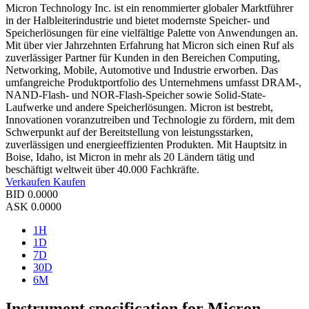
Micron Technology Inc. ist ein renommierter globaler Marktführer
in der Halbleiterindustrie und bietet modernste Speicher- und
Speicherlösungen für eine vielfältige Palette von Anwendungen an.
Mit über vier Jahrzehnten Erfahrung hat Micron sich einen Ruf als
zuverlässiger Partner für Kunden in den Bereichen Computing,
Networking, Mobile, Automotive und Industrie erworben. Das
umfangreiche Produktportfolio des Unternehmens umfasst DRAM-,
NAND-Flash- und NOR-Flash-Speicher sowie Solid-State-
Laufwerke und andere Speicherlösungen. Micron ist bestrebt,
Innovationen voranzutreiben und Technologie zu fördern, mit dem
Schwerpunkt auf der Bereitstellung von leistungsstarken,
zuverlässigen und energieeffizienten Produkten. Mit Hauptsitz in
Boise, Idaho, ist Micron in mehr als 20 Ländern tätig und
beschäftigt weltweit über 40.000 Fachkräfte.
Verkaufen
Kaufen
BID
0.0000
ASK
0.0000
1H
1D
7D
30D
6M
Instrument specification for Micron