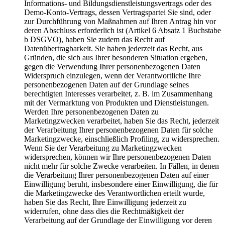
Informations- und Bildungsdienstleistungsvertrags oder des
Demo-Konto-Vertrags, dessen Vertragspartei Sie sind, oder
zur Durchführung von Maßnahmen auf Ihren Antrag hin vor
deren Abschluss erforderlich ist (Artikel 6 Absatz 1 Buchstabe
b DSGVO), haben Sie zudem das Recht auf
Datenübertragbarkeit. Sie haben jederzeit das Recht, aus
Gründen, die sich aus Ihrer besonderen Situation ergeben,
gegen die Verwendung Ihrer personenbezogenen Daten
Widerspruch einzulegen, wenn der Verantwortliche Ihre
personenbezogenen Daten auf der Grundlage seines
berechtigten Interesses verarbeitet, z. B. im Zusammenhang
mit der Vermarktung von Produkten und Dienstleistungen.
Werden Ihre personenbezogenen Daten zu
Marketingzwecken verarbeitet, haben Sie das Recht, jederzeit
der Verarbeitung Ihrer personenbezogenen Daten für solche
Marketingzwecke, einschließlich Profiling, zu widersprechen.
Wenn Sie der Verarbeitung zu Marketingzwecken
widersprechen, können wir Ihre personenbezogenen Daten
nicht mehr für solche Zwecke verarbeiten. In Fällen, in denen
die Verarbeitung Ihrer personenbezogenen Daten auf einer
Einwilligung beruht, insbesondere einer Einwilligung, die für
die Marketingzwecke des Verantwortlichen erteilt wurde,
haben Sie das Recht, Ihre Einwilligung jederzeit zu
widerrufen, ohne dass dies die Rechtmäßigkeit der
Verarbeitung auf der Grundlage der Einwilligung vor deren