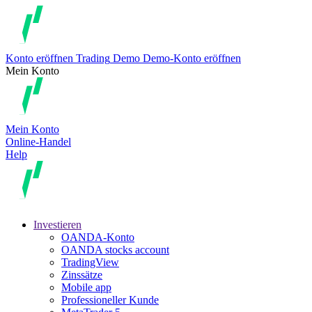
Konto eröffnen
Trading
Demo
Demo-Konto eröffnen
Mein Konto
Mein Konto
Online-Handel
Help
Investieren
OANDA-Konto
OANDA stocks account
TradingView
Zinssätze
Mobile app
Professioneller Kunde