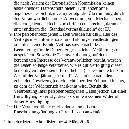
die nach Ansicht der Europäischen Kommission keinen
ausreichenden Datenschutz bieten (Drittländer ohne
angemessenes Schutzniveau), erfolgt die Übermittlung durch
den Verantwortlichen unter Anwendung von Mechanismen,
die den geltenden Rechtsvorschriften entsprechen, darunter
unter anderem die „Standardvertragsklauseln“ der EU.
Ihre personenbezogenen Daten werden für die Dauer des
Vertrags über Informations- und Bildungsdienstleistungen
oder des Demo-Konto-Vertrags sowie nach dessen
Beendigung für die Dauer der gesetzlichen Verjährungsfrist
gespeichert. Soweit die Datenverarbeitung auf dem
berechtigten Interesse des Verantwortlichen beruht, werden
die Daten so lange verarbeitet, wie es zur Verfolgung dieser
berechtigten Interessen erforderlich ist (insbesondere bis zum
Ablauf der Verjährungsfristen für Ansprüche nach den
geltenden Gesetzen), jedoch nicht über den Zeitpunkt hinaus,
zu dem der Widerspruch anerkannt wird. Beruht die
Verarbeitung Ihrer personenbezogenen Daten jedoch auf einer
Einwilligung, so erfolgt dies bis zum wirksamen Widerruf
dieser Einwilligung.
Der Verantwortliche wird keine automatisierte
Entscheidungsfindung zu Ihren Lasten anwenden.
Datum der letzten Aktualisierung: 4. März 2026.