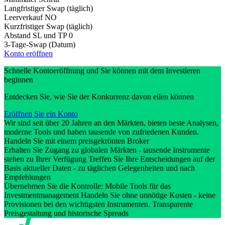
Langfristiger Swap (täglich)
Leerverkauf
NO
Kurzfristiger Swap (täglich)
Abstand SL und TP
0
3-Tage-Swap (Datum)
Konto eröffnen
Schnelle Kontoeröffnung und Sie können mit dem Investieren
beginnen
Entdecken Sie, wie Sie der Konkurrenz davon eilen können
Eröffnen Sie ein Konto
Wir sind seit über 20 Jahren an den Märkten, bieten beste Analysen,
moderne Tools und haben tausende von zufriedenen Kunden.
Handeln Sie mit einem preisgekrönten Broker
Erhalten Sie Zugang zu globalen Märkten - tausende Instrumente
stehen zu Ihrer Verfügung Treffen Sie Ihre Entscheidungen auf der
Basis aktueller Daten - zu täglichen Gelegenheiten und nach
Empfehlungen
Übernehmen Sie die Kontrolle: Mobile Tools für das
Investmentmanagement Handeln Sie ohne unnötige Kosten - keine
Provisionen bei den wichtigsten Instrumenten. Transparente
Preisgestaltung und historische Spreads