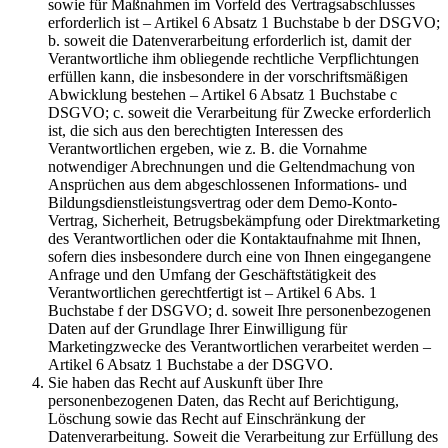
sowie für Maßnahmen im Vorfeld des Vertragsabschlusses
erforderlich ist – Artikel 6 Absatz 1 Buchstabe b der DSGVO;
b. soweit die Datenverarbeitung erforderlich ist, damit der
Verantwortliche ihm obliegende rechtliche Verpflichtungen
erfüllen kann, die insbesondere in der vorschriftsmäßigen
Abwicklung bestehen – Artikel 6 Absatz 1 Buchstabe c
DSGVO; c. soweit die Verarbeitung für Zwecke erforderlich
ist, die sich aus den berechtigten Interessen des
Verantwortlichen ergeben, wie z. B. die Vornahme
notwendiger Abrechnungen und die Geltendmachung von
Ansprüchen aus dem abgeschlossenen Informations- und
Bildungsdienstleistungsvertrag oder dem Demo-Konto-
Vertrag, Sicherheit, Betrugsbekämpfung oder Direktmarketing
des Verantwortlichen oder die Kontaktaufnahme mit Ihnen,
sofern dies insbesondere durch eine von Ihnen eingegangene
Anfrage und den Umfang der Geschäftstätigkeit des
Verantwortlichen gerechtfertigt ist – Artikel 6 Abs. 1
Buchstabe f der DSGVO; d. soweit Ihre personenbezogenen
Daten auf der Grundlage Ihrer Einwilligung für
Marketingzwecke des Verantwortlichen verarbeitet werden –
Artikel 6 Absatz 1 Buchstabe a der DSGVO.
Sie haben das Recht auf Auskunft über Ihre
personenbezogenen Daten, das Recht auf Berichtigung,
Löschung sowie das Recht auf Einschränkung der
Datenverarbeitung. Soweit die Verarbeitung zur Erfüllung des