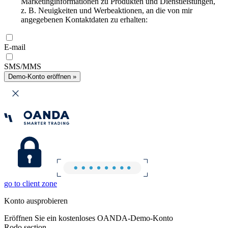
Marketinginformationen zu Produkten und Dienstleistungen,
z. B. Neuigkeiten und Werbeaktionen, an die von mir
angegebenen Kontaktdaten zu erhalten:
E-mail
SMS/MMS
Demo-Konto eröffnen »
go to client zone
Konto ausprobieren
Eröffnen Sie ein kostenloses OANDA-Demo-Konto
Rodo section