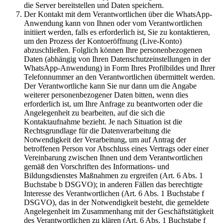
die Server bereitstellen und Daten speichern.
Der Kontakt mit dem Verantwortlichen über die WhatsApp-
Anwendung kann von Ihnen oder vom Verantwortlichen
initiiert werden, falls es erforderlich ist, Sie zu kontaktieren,
um den Prozess der Kontoeröffnung (Live-Konto)
abzuschließen. Folglich können Ihre personenbezogenen
Daten (abhängig von Ihren Datenschutzeinstellungen in der
WhatsApp-Anwendung) in Form Ihres Profilbildes und Ihrer
Telefonnummer an den Verantwortlichen übermittelt werden.
Der Verantwortliche kann Sie nur dann um die Angabe
weiterer personenbezogener Daten bitten, wenn dies
erforderlich ist, um Ihre Anfrage zu beantworten oder die
Angelegenheit zu bearbeiten, auf die sich die
Kontaktaufnahme bezieht. Je nach Situation ist die
Rechtsgrundlage für die Datenverarbeitung die
Notwendigkeit der Verarbeitung, um auf Antrag der
betroffenen Person vor Abschluss eines Vertrags oder einer
Vereinbarung zwischen Ihnen und dem Verantwortlichen
gemäß den Vorschriften des Informations- und
Bildungsdienstes Maßnahmen zu ergreifen (Art. 6 Abs. 1
Buchstabe b DSGVO); in anderen Fällen das berechtigte
Interesse des Verantwortlichen (Art. 6 Abs. 1 Buchstabe f
DSGVO), das in der Notwendigkeit besteht, die gemeldete
Angelegenheit im Zusammenhang mit der Geschäftstätigkeit
des Verantwortlichen zu klären (Art. 6 Abs. 1 Buchstabe f