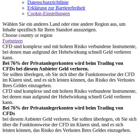
Datenschutzrichtlinie
Erklärung zur Barrierefreiheit
Cookie-Einstellungen
Wählen Sie ein anderes Land oder eine andere Region aus, um
Inhalte spezifisch für Ihren Standort anzuzeigen.
Choose country or region
Fortsetzen
CFD sind komplexe und mit hohem Risiko verbundene Instrumente,
bei denen man aufgrund der Hebelwirkung schnell Geld verlieren
kann.
Bei 76% der Privatanlegerkonten wird beim Trading von
CFDs bei diesem Anbieter Geld verloren.
Sie sollten überlegen, ob Sie sich über die Funktionsweise der CFD
im Klaren sind, und es sich leisten können, das Risiko des Verlustes
Ihres Geldes einzugehen.
CFD sind komplexe und mit hohem Risiko verbundene Instrumente,
bei denen man aufgrund der Hebelwirkung schnell Geld verlieren
kann.
Bei 76% der Privatanlegerkonten wird beim Trading von
CFDs
bei diesem Anbieter Geld verloren. Sie sollten überlegen, ob Sie sich
über die Funktionsweise der CFD im Klaren sind, und es sich
leisten können, das Risiko des Verlustes Ihres Geldes einzugehen.