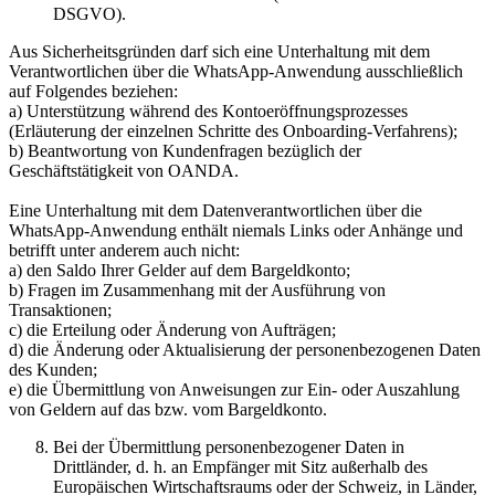
DSGVO).
Aus Sicherheitsgründen darf sich eine Unterhaltung mit dem
Verantwortlichen über die WhatsApp-Anwendung ausschließlich
auf Folgendes beziehen:
a) Unterstützung während des Kontoeröffnungsprozesses
(Erläuterung der einzelnen Schritte des Onboarding-Verfahrens);
b) Beantwortung von Kundenfragen bezüglich der
Geschäftstätigkeit von OANDA.
Eine Unterhaltung mit dem Datenverantwortlichen über die
WhatsApp-Anwendung enthält niemals Links oder Anhänge und
betrifft unter anderem auch nicht:
a) den Saldo Ihrer Gelder auf dem Bargeldkonto;
b) Fragen im Zusammenhang mit der Ausführung von
Transaktionen;
c) die Erteilung oder Änderung von Aufträgen;
d) die Änderung oder Aktualisierung der personenbezogenen Daten
des Kunden;
e) die Übermittlung von Anweisungen zur Ein- oder Auszahlung
von Geldern auf das bzw. vom Bargeldkonto.
Bei der Übermittlung personenbezogener Daten in
Drittländer, d. h. an Empfänger mit Sitz außerhalb des
Europäischen Wirtschaftsraums oder der Schweiz, in Länder,