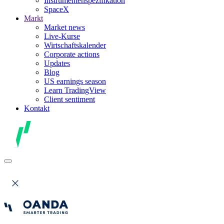
Instrumentenspezifikation
SpaceX
Markt
Market news
Live-Kurse
Wirtschaftskalender
Corporate actions
Updates
Blog
US earnings season
Learn TradingView
Client sentiment
Kontakt