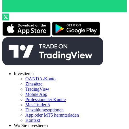
Investieren
OANDA-Konto
Zinssätze
TradingView
Mobile App
Professioneller Kunde
MetaTrader 5
Einzahlungsoptionen
App oder MT5 herunterladen
Kontakt
Wo Sie investieren