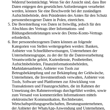
Widerruf beeinträchtigt. Wenn Sie der Ansicht sind, dass Ihre
Daten entgegen den gesetzlichen Anforderungen verarbeitet
werden, können Sie eine Beschwerde bei der zuständigen
Aufsichtsbehörde, dem Präsidenten des Amtes für den Schutz
personenbezogener Daten in Polen, einreichen.
Die Bereitstellung von Daten ist freiwillig, jedoch für den
Abschluss des Vertrags über Informations- und
Bildungsdienstleistungen sowie des Demo-Konto-Vertrags
erforderlich.
Ihre personenbezogenen Daten können an folgende
Kategorien von Stellen weitergegeben werden: Banken,
Anbieter von Schnellüberweisungen, Unternehmen der
Unternehmensgruppe, zu der der für die Datenverarbeitung
Verantwortliche gehört, Kurierdienste, Postbetreiber,
Aufsichtsbehörden, Finanzinformationsbehörden,
Marktdatenanbieter, Anbieter von Tools zur
Betrugsbekämpfung und zur Bekämpfung der Geldwäsche,
Unternehmen, die Investmentfonds verwalten, Anbieter von
Tools, Software und Plattformen zur Abwicklung von
Transaktionen und Finanzgeschäften, die im Rahmen der
Umsetzung des Rahmenvertrags durchgeführt werden, sowie
zum Versand von kommerziellen Informationen mittels
elektronischer Kommunikation, Rechtsberater,
Wirtschaftsprüfungsgesellschaften, Beratungsunternehmen,
der Anbieter der WhatsApp-Anwendung und Unternehmen,