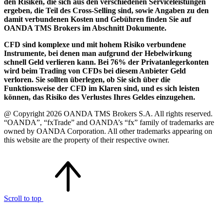
den Risiken, die sich aus den verschiedenen Serviceleistungen
ergeben, die Teil des Cross-Selling sind, sowie Angaben zu den
damit verbundenen Kosten und Gebühren finden Sie auf
OANDA TMS Brokers im Abschnitt Dokumente.
CFD sind komplexe und mit hohem Risiko verbundene
Instrumente, bei denen man aufgrund der Hebelwirkung
schnell Geld verlieren kann. Bei 76% der Privatanlegerkonten
wird beim Trading von CFDs bei diesem Anbieter Geld
verloren. Sie sollten überlegen, ob Sie sich über die
Funktionsweise der CFD im Klaren sind, und es sich leisten
können, das Risiko des Verlustes Ihres Geldes einzugehen.
@ Copyright 2026 OANDA TMS Brokers S.A. All rights reserved.
“OANDA”, “fxTrade” and OANDA’s “fx” family of trademarks are
owned by OANDA Corporation. All other trademarks appearing on
this website are the property of their respective owner.
Scroll to top