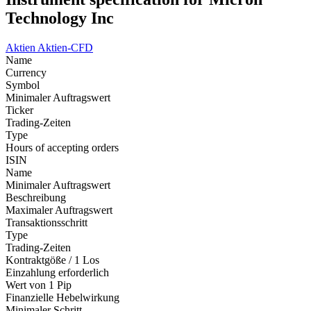
Technology Inc
Aktien
Aktien-CFD
Name
Currency
Symbol
Minimaler Auftragswert
Ticker
Trading-Zeiten
Type
Hours of accepting orders
ISIN
Name
Minimaler Auftragswert
Beschreibung
Maximaler Auftragswert
Transaktionsschritt
Type
Trading-Zeiten
Kontraktgöße / 1 Los
Einzahlung erforderlich
Wert von 1 Pip
Finanzielle Hebelwirkung
Minimaler Schritt