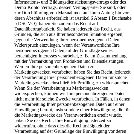
Informations- und Bildungsdienstleistungsvertrags oder des
Demo-Konto-Vertrags, dessen Vertragspartei Sie sind, oder
zur Durchführung von Maßnahmen auf Ihren Antrag hin vor
deren Abschluss erforderlich ist (Artikel 6 Absatz 1 Buchstabe
b DSGVO), haben Sie zudem das Recht auf
Datenübertragbarkeit. Sie haben jederzeit das Recht, aus
Gründen, die sich aus Ihrer besonderen Situation ergeben,
gegen die Verwendung Ihrer personenbezogenen Daten
Widerspruch einzulegen, wenn der Verantwortliche Ihre
personenbezogenen Daten auf der Grundlage seines
berechtigten Interesses verarbeitet, z. B. im Zusammenhang
mit der Vermarktung von Produkten und Dienstleistungen.
Werden Ihre personenbezogenen Daten zu
Marketingzwecken verarbeitet, haben Sie das Recht, jederzeit
der Verarbeitung Ihrer personenbezogenen Daten für solche
Marketingzwecke, einschließlich Profiling, zu widersprechen.
Wenn Sie der Verarbeitung zu Marketingzwecken
widersprechen, können wir Ihre personenbezogenen Daten
nicht mehr für solche Zwecke verarbeiten. In Fällen, in denen
die Verarbeitung Ihrer personenbezogenen Daten auf einer
Einwilligung beruht, insbesondere einer Einwilligung, die für
die Marketingzwecke des Verantwortlichen erteilt wurde,
haben Sie das Recht, Ihre Einwilligung jederzeit zu
widerrufen, ohne dass dies die Rechtmäßigkeit der
Verarbeitung auf der Grundlage der Einwilligung vor deren