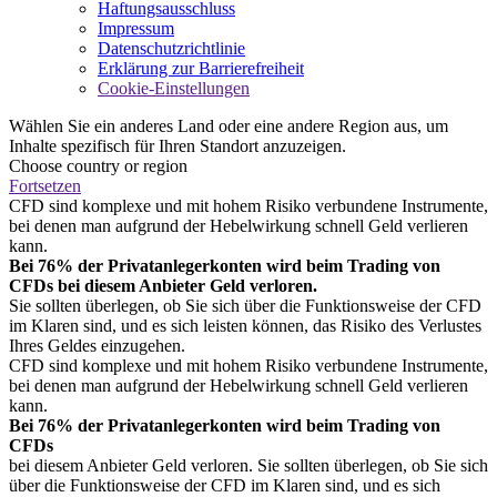
Haftungsausschluss
Impressum
Datenschutzrichtlinie
Erklärung zur Barrierefreiheit
Cookie-Einstellungen
Wählen Sie ein anderes Land oder eine andere Region aus, um
Inhalte spezifisch für Ihren Standort anzuzeigen.
Choose country or region
Fortsetzen
CFD sind komplexe und mit hohem Risiko verbundene Instrumente,
bei denen man aufgrund der Hebelwirkung schnell Geld verlieren
kann.
Bei 76% der Privatanlegerkonten wird beim Trading von
CFDs bei diesem Anbieter Geld verloren.
Sie sollten überlegen, ob Sie sich über die Funktionsweise der CFD
im Klaren sind, und es sich leisten können, das Risiko des Verlustes
Ihres Geldes einzugehen.
CFD sind komplexe und mit hohem Risiko verbundene Instrumente,
bei denen man aufgrund der Hebelwirkung schnell Geld verlieren
kann.
Bei 76% der Privatanlegerkonten wird beim Trading von
CFDs
bei diesem Anbieter Geld verloren. Sie sollten überlegen, ob Sie sich
über die Funktionsweise der CFD im Klaren sind, und es sich