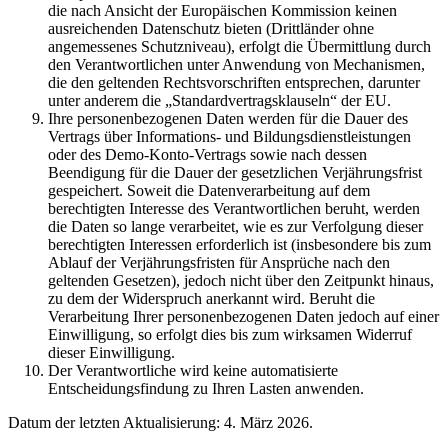
die nach Ansicht der Europäischen Kommission keinen
ausreichenden Datenschutz bieten (Drittländer ohne
angemessenes Schutzniveau), erfolgt die Übermittlung durch
den Verantwortlichen unter Anwendung von Mechanismen,
die den geltenden Rechtsvorschriften entsprechen, darunter
unter anderem die „Standardvertragsklauseln“ der EU.
Ihre personenbezogenen Daten werden für die Dauer des
Vertrags über Informations- und Bildungsdienstleistungen
oder des Demo-Konto-Vertrags sowie nach dessen
Beendigung für die Dauer der gesetzlichen Verjährungsfrist
gespeichert. Soweit die Datenverarbeitung auf dem
berechtigten Interesse des Verantwortlichen beruht, werden
die Daten so lange verarbeitet, wie es zur Verfolgung dieser
berechtigten Interessen erforderlich ist (insbesondere bis zum
Ablauf der Verjährungsfristen für Ansprüche nach den
geltenden Gesetzen), jedoch nicht über den Zeitpunkt hinaus,
zu dem der Widerspruch anerkannt wird. Beruht die
Verarbeitung Ihrer personenbezogenen Daten jedoch auf einer
Einwilligung, so erfolgt dies bis zum wirksamen Widerruf
dieser Einwilligung.
Der Verantwortliche wird keine automatisierte
Entscheidungsfindung zu Ihren Lasten anwenden.
Datum der letzten Aktualisierung: 4. März 2026.