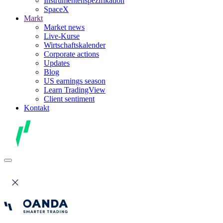
Instrumentenspezifikation
SpaceX
Markt
Market news
Live-Kurse
Wirtschaftskalender
Corporate actions
Updates
Blog
US earnings season
Learn TradingView
Client sentiment
Kontakt