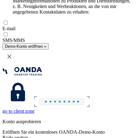
Marketinginformationen zu Produkten und Dienstleistungen,
z. B. Neuigkeiten und Werbeaktionen, an die von mir
angegebenen Kontaktdaten zu erhalten:
E-mail
SMS/MMS
Demo-Konto eröffnen »
go to client zone
Konto ausprobieren
Eröffnen Sie ein kostenloses OANDA-Demo-Konto
Rodo section