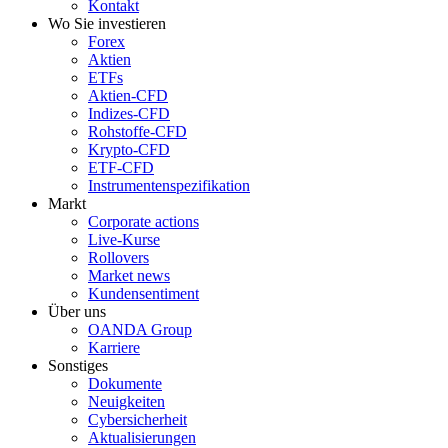
Kontakt
Wo Sie investieren
Forex
Aktien
ETFs
Aktien-CFD
Indizes-CFD
Rohstoffe-CFD
Krypto-CFD
ETF-CFD
Instrumentenspezifikation
Markt
Corporate actions
Live-Kurse
Rollovers
Market news
Kundensentiment
Über uns
OANDA Group
Karriere
Sonstiges
Dokumente
Neuigkeiten
Cybersicherheit
Aktualisierungen