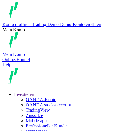
Konto eröffnen
Trading
Demo
Demo-Konto eröffnen
Mein Konto
Mein Konto
Online-Handel
Help
Investieren
OANDA-Konto
OANDA stocks account
TradingView
Zinssätze
Mobile app
Professioneller Kunde