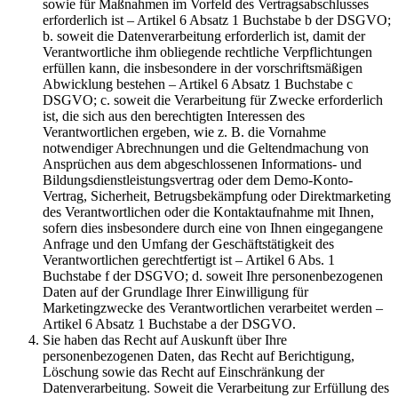
sowie für Maßnahmen im Vorfeld des Vertragsabschlusses
erforderlich ist – Artikel 6 Absatz 1 Buchstabe b der DSGVO;
b. soweit die Datenverarbeitung erforderlich ist, damit der
Verantwortliche ihm obliegende rechtliche Verpflichtungen
erfüllen kann, die insbesondere in der vorschriftsmäßigen
Abwicklung bestehen – Artikel 6 Absatz 1 Buchstabe c
DSGVO; c. soweit die Verarbeitung für Zwecke erforderlich
ist, die sich aus den berechtigten Interessen des
Verantwortlichen ergeben, wie z. B. die Vornahme
notwendiger Abrechnungen und die Geltendmachung von
Ansprüchen aus dem abgeschlossenen Informations- und
Bildungsdienstleistungsvertrag oder dem Demo-Konto-
Vertrag, Sicherheit, Betrugsbekämpfung oder Direktmarketing
des Verantwortlichen oder die Kontaktaufnahme mit Ihnen,
sofern dies insbesondere durch eine von Ihnen eingegangene
Anfrage und den Umfang der Geschäftstätigkeit des
Verantwortlichen gerechtfertigt ist – Artikel 6 Abs. 1
Buchstabe f der DSGVO; d. soweit Ihre personenbezogenen
Daten auf der Grundlage Ihrer Einwilligung für
Marketingzwecke des Verantwortlichen verarbeitet werden –
Artikel 6 Absatz 1 Buchstabe a der DSGVO.
Sie haben das Recht auf Auskunft über Ihre
personenbezogenen Daten, das Recht auf Berichtigung,
Löschung sowie das Recht auf Einschränkung der
Datenverarbeitung. Soweit die Verarbeitung zur Erfüllung des