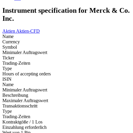
Instrument specification for Merck & Co.
Inc.
Aktien
Aktien-CFD
Name
Currency
Symbol
Minimaler Auftragswert
Ticker
Trading-Zeiten
Type
Hours of accepting orders
ISIN
Name
Minimaler Auftragswert
Beschreibung
Maximaler Auftragswert
Transaktionsschritt
Type
Trading-Zeiten
Kontraktgöße / 1 Los
Einzahlung erforderlich
Wert von 1 Pip