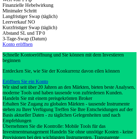
Finanzielle Hebelwirkung
Minimaler Schritt
Langfristiger Swap (täglich)
Leerverkauf
NO
Kurzfristiger Swap (täglich)
Abstand SL und TP
0
3-Tage-Swap (Datum)
Konto eröffnen
Schnelle Kontoeröffnung und Sie können mit dem Investieren
beginnen
Entdecken Sie, wie Sie der Konkurrenz davon eilen können
Eröffnen Sie ein Konto
Wir sind seit über 20 Jahren an den Märkten, bieten beste Analysen,
moderne Tools und haben tausende von zufriedenen Kunden.
Handeln Sie mit einem preisgekrönten Broker
Erhalten Sie Zugang zu globalen Märkten - tausende Instrumente
stehen zu Ihrer Verfügung Treffen Sie Ihre Entscheidungen auf der
Basis aktueller Daten - zu täglichen Gelegenheiten und nach
Empfehlungen
Übernehmen Sie die Kontrolle: Mobile Tools für das
Investmentmanagement Handeln Sie ohne unnötige Kosten - keine
Provisionen bei den wichtigsten Instrumenten. Transparente