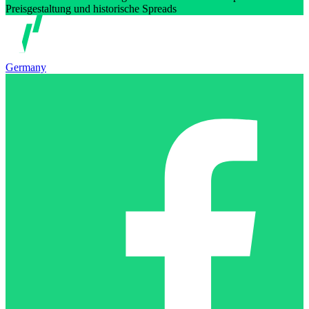
Preisgestaltung und historische Spreads
Germany