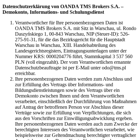
Datenschutzerklärung von OANDA TMS Brokers S.A. –
Demokonto, Informations- und Schulungsdienst
Verantwortlicher für Ihre personenbezogenen Daten ist
OANDA TMS Brokers S.A. mit Sitz in Warschau, ul. Rondo
Daszyńskiego 1, 00-843 Warschau, NIP (Steuer-ID): 526-
275-91-31, für die das Bezirksgericht für die Hauptstadt
Warschau in Warschau, XIII. Handelsabteilung des
Landesgerichtsregisters, Eintragungsunterlagen unter der
Nummer KRS: 0000204776 führt, Stammkapital 3 537 560
PLN (voll eingezahlt). Der vom Verantwortlichen ernannte
Datenschutzbeauftragte ist per E-Mail unter odo@tms.pl
erreichbar.
Ihre personenbezogenen Daten werden zum Abschluss und
zur Erfüllung des Vertrags über Informations- und
Bildungsdienstleistungen sowie des Vertrags über ein
Demokonto zwischen Ihnen und dem Verantwortlichen
verarbeitet, einschließlich der Durchführung von Maßnahmen
auf Antrag der betroffenen Person vor Abschluss dieser
Verträge sowie zur Erfüllung von Verpflichtungen, die sich
aus den Vorschriften zur Einwilligungsabwicklung ergeben.
Ihre personenbezogenen Daten werden auch zum Zwecke der
berechtigten Interessen des Verantwortlichen verarbeitet, wie
beispielsweise zur Geltendmachung berechtigter vertraglicher