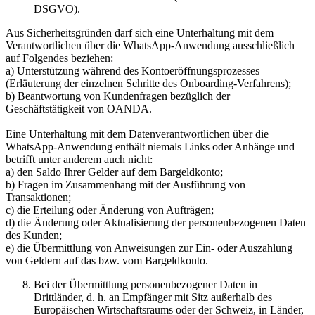
DSGVO).
Aus Sicherheitsgründen darf sich eine Unterhaltung mit dem
Verantwortlichen über die WhatsApp-Anwendung ausschließlich
auf Folgendes beziehen:
a) Unterstützung während des Kontoeröffnungsprozesses
(Erläuterung der einzelnen Schritte des Onboarding-Verfahrens);
b) Beantwortung von Kundenfragen bezüglich der
Geschäftstätigkeit von OANDA.
Eine Unterhaltung mit dem Datenverantwortlichen über die
WhatsApp-Anwendung enthält niemals Links oder Anhänge und
betrifft unter anderem auch nicht:
a) den Saldo Ihrer Gelder auf dem Bargeldkonto;
b) Fragen im Zusammenhang mit der Ausführung von
Transaktionen;
c) die Erteilung oder Änderung von Aufträgen;
d) die Änderung oder Aktualisierung der personenbezogenen Daten
des Kunden;
e) die Übermittlung von Anweisungen zur Ein- oder Auszahlung
von Geldern auf das bzw. vom Bargeldkonto.
Bei der Übermittlung personenbezogener Daten in
Drittländer, d. h. an Empfänger mit Sitz außerhalb des
Europäischen Wirtschaftsraums oder der Schweiz, in Länder,