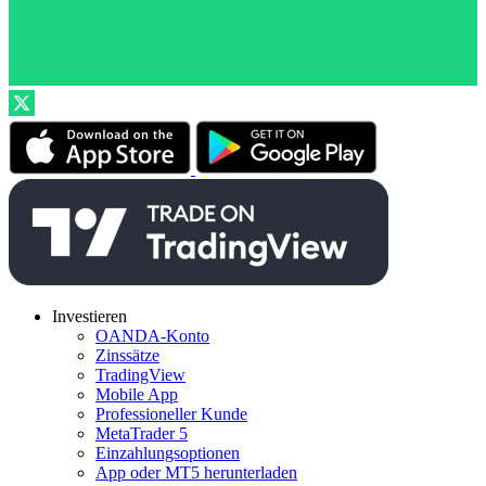
Investieren
OANDA-Konto
Zinssätze
TradingView
Mobile App
Professioneller Kunde
MetaTrader 5
Einzahlungsoptionen
App oder MT5 herunterladen