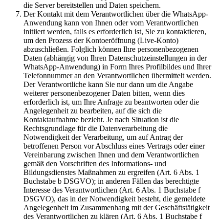
die Server bereitstellen und Daten speichern.
Der Kontakt mit dem Verantwortlichen über die WhatsApp-
Anwendung kann von Ihnen oder vom Verantwortlichen
initiiert werden, falls es erforderlich ist, Sie zu kontaktieren,
um den Prozess der Kontoeröffnung (Live-Konto)
abzuschließen. Folglich können Ihre personenbezogenen
Daten (abhängig von Ihren Datenschutzeinstellungen in der
WhatsApp-Anwendung) in Form Ihres Profilbildes und Ihrer
Telefonnummer an den Verantwortlichen übermittelt werden.
Der Verantwortliche kann Sie nur dann um die Angabe
weiterer personenbezogener Daten bitten, wenn dies
erforderlich ist, um Ihre Anfrage zu beantworten oder die
Angelegenheit zu bearbeiten, auf die sich die
Kontaktaufnahme bezieht. Je nach Situation ist die
Rechtsgrundlage für die Datenverarbeitung die
Notwendigkeit der Verarbeitung, um auf Antrag der
betroffenen Person vor Abschluss eines Vertrags oder einer
Vereinbarung zwischen Ihnen und dem Verantwortlichen
gemäß den Vorschriften des Informations- und
Bildungsdienstes Maßnahmen zu ergreifen (Art. 6 Abs. 1
Buchstabe b DSGVO); in anderen Fällen das berechtigte
Interesse des Verantwortlichen (Art. 6 Abs. 1 Buchstabe f
DSGVO), das in der Notwendigkeit besteht, die gemeldete
Angelegenheit im Zusammenhang mit der Geschäftstätigkeit
des Verantwortlichen zu klären (Art. 6 Abs. 1 Buchstabe f