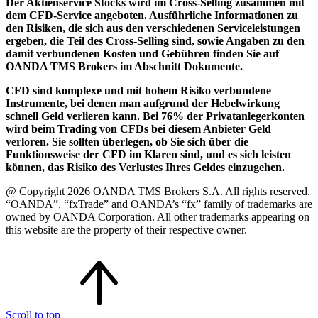
Der Aktienservice Stocks wird im Cross-Selling zusammen mit
dem CFD-Service angeboten. Ausführliche Informationen zu
den Risiken, die sich aus den verschiedenen Serviceleistungen
ergeben, die Teil des Cross-Selling sind, sowie Angaben zu den
damit verbundenen Kosten und Gebühren finden Sie auf
OANDA TMS Brokers im Abschnitt Dokumente.
CFD sind komplexe und mit hohem Risiko verbundene
Instrumente, bei denen man aufgrund der Hebelwirkung
schnell Geld verlieren kann. Bei 76% der Privatanlegerkonten
wird beim Trading von CFDs bei diesem Anbieter Geld
verloren. Sie sollten überlegen, ob Sie sich über die
Funktionsweise der CFD im Klaren sind, und es sich leisten
können, das Risiko des Verlustes Ihres Geldes einzugehen.
@ Copyright 2026 OANDA TMS Brokers S.A. All rights reserved.
“OANDA”, “fxTrade” and OANDA’s “fx” family of trademarks are
owned by OANDA Corporation. All other trademarks appearing on
this website are the property of their respective owner.
Scroll to top