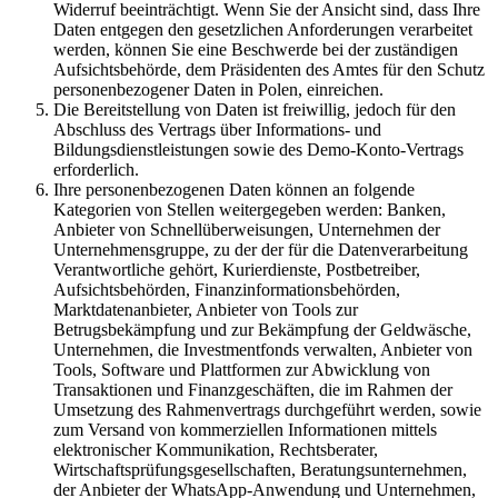
Widerruf beeinträchtigt. Wenn Sie der Ansicht sind, dass Ihre
Daten entgegen den gesetzlichen Anforderungen verarbeitet
werden, können Sie eine Beschwerde bei der zuständigen
Aufsichtsbehörde, dem Präsidenten des Amtes für den Schutz
personenbezogener Daten in Polen, einreichen.
Die Bereitstellung von Daten ist freiwillig, jedoch für den
Abschluss des Vertrags über Informations- und
Bildungsdienstleistungen sowie des Demo-Konto-Vertrags
erforderlich.
Ihre personenbezogenen Daten können an folgende
Kategorien von Stellen weitergegeben werden: Banken,
Anbieter von Schnellüberweisungen, Unternehmen der
Unternehmensgruppe, zu der der für die Datenverarbeitung
Verantwortliche gehört, Kurierdienste, Postbetreiber,
Aufsichtsbehörden, Finanzinformationsbehörden,
Marktdatenanbieter, Anbieter von Tools zur
Betrugsbekämpfung und zur Bekämpfung der Geldwäsche,
Unternehmen, die Investmentfonds verwalten, Anbieter von
Tools, Software und Plattformen zur Abwicklung von
Transaktionen und Finanzgeschäften, die im Rahmen der
Umsetzung des Rahmenvertrags durchgeführt werden, sowie
zum Versand von kommerziellen Informationen mittels
elektronischer Kommunikation, Rechtsberater,
Wirtschaftsprüfungsgesellschaften, Beratungsunternehmen,
der Anbieter der WhatsApp-Anwendung und Unternehmen,