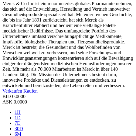
Merck & Co Inc ist ein renommiertes globales Pharmaunternehmen,
das sich auf die Entwicklung, Herstellung und Vertrieb innovativer
Gesundheitsprodukte spezialisiert hat. Mit einer reichen Geschichte,
die bis ins Jahr 1891 zurückreicht, hat sich Merck als
Branchenführer etabliert und bedient eine vielfältige Palette
medizinischer Bedürfnisse. Das umfangreiche Portfolio des
Unternehmens umfasst verschreibungspflichtige Medikamente,
Impfstoffe, biologische Therapien und Tiergesundheitsprodukte.
Merck ist bestrebt, die Gesundheit und das Wohlbefinden von
Menschen weltweit zu verbessern, und seine Forschungs- und
Entwicklungsanstrengungen konzentrieren sich auf die Bewältigung
einiger der drängendsten medizinischen Herausforderungen unserer
Zeit. Mit mehr als 70.000 Mitarbeitern ist Merck in über 140
Ländern tätig. Die Mission des Unternehmens besteht darin,
innovative Produkte und Dienstleistungen zu entdecken, zu
entwickeln und bereitzustellen, die Leben retten und verbessern.
Verkaufen
Kaufen
BID
0.0000
ASK
0.0000
1H
1D
7D
30D
6M