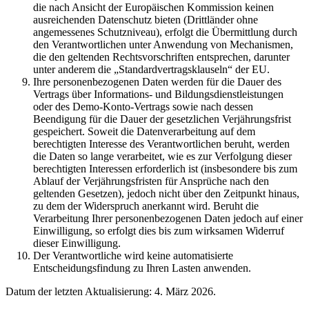
die nach Ansicht der Europäischen Kommission keinen
ausreichenden Datenschutz bieten (Drittländer ohne
angemessenes Schutzniveau), erfolgt die Übermittlung durch
den Verantwortlichen unter Anwendung von Mechanismen,
die den geltenden Rechtsvorschriften entsprechen, darunter
unter anderem die „Standardvertragsklauseln“ der EU.
Ihre personenbezogenen Daten werden für die Dauer des
Vertrags über Informations- und Bildungsdienstleistungen
oder des Demo-Konto-Vertrags sowie nach dessen
Beendigung für die Dauer der gesetzlichen Verjährungsfrist
gespeichert. Soweit die Datenverarbeitung auf dem
berechtigten Interesse des Verantwortlichen beruht, werden
die Daten so lange verarbeitet, wie es zur Verfolgung dieser
berechtigten Interessen erforderlich ist (insbesondere bis zum
Ablauf der Verjährungsfristen für Ansprüche nach den
geltenden Gesetzen), jedoch nicht über den Zeitpunkt hinaus,
zu dem der Widerspruch anerkannt wird. Beruht die
Verarbeitung Ihrer personenbezogenen Daten jedoch auf einer
Einwilligung, so erfolgt dies bis zum wirksamen Widerruf
dieser Einwilligung.
Der Verantwortliche wird keine automatisierte
Entscheidungsfindung zu Ihren Lasten anwenden.
Datum der letzten Aktualisierung: 4. März 2026.