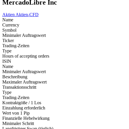
MercadoLibre Inc
Aktien
Aktien-CFD
Name
Currency
Symbol
Minimaler Auftragswert
Ticker
Trading-Zeiten
Type
Hours of accepting orders
ISIN
Name
Minimaler Auftragswert
Beschreibung
Maximaler Auftragswert
Transaktionsschritt
Type
Trading-Zeiten
Kontraktgöße / 1 Los
Einzahlung erforderlich
Wert von 1 Pip
Finanzielle Hebelwirkung
Minimaler Schritt
Langfristiger Swap (täglich)