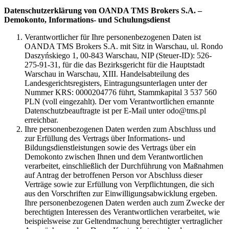
Datenschutzerklärung von OANDA TMS Brokers S.A. –
Demokonto, Informations- und Schulungsdienst
Verantwortlicher für Ihre personenbezogenen Daten ist
OANDA TMS Brokers S.A. mit Sitz in Warschau, ul. Rondo
Daszyńskiego 1, 00-843 Warschau, NIP (Steuer-ID): 526-
275-91-31, für die das Bezirksgericht für die Hauptstadt
Warschau in Warschau, XIII. Handelsabteilung des
Landesgerichtsregisters, Eintragungsunterlagen unter der
Nummer KRS: 0000204776 führt, Stammkapital 3 537 560
PLN (voll eingezahlt). Der vom Verantwortlichen ernannte
Datenschutzbeauftragte ist per E-Mail unter odo@tms.pl
erreichbar.
Ihre personenbezogenen Daten werden zum Abschluss und
zur Erfüllung des Vertrags über Informations- und
Bildungsdienstleistungen sowie des Vertrags über ein
Demokonto zwischen Ihnen und dem Verantwortlichen
verarbeitet, einschließlich der Durchführung von Maßnahmen
auf Antrag der betroffenen Person vor Abschluss dieser
Verträge sowie zur Erfüllung von Verpflichtungen, die sich
aus den Vorschriften zur Einwilligungsabwicklung ergeben.
Ihre personenbezogenen Daten werden auch zum Zwecke der
berechtigten Interessen des Verantwortlichen verarbeitet, wie
beispielsweise zur Geltendmachung berechtigter vertraglicher