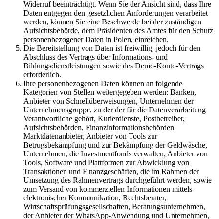
Widerruf beeinträchtigt. Wenn Sie der Ansicht sind, dass Ihre
Daten entgegen den gesetzlichen Anforderungen verarbeitet
werden, können Sie eine Beschwerde bei der zuständigen
Aufsichtsbehörde, dem Präsidenten des Amtes für den Schutz
personenbezogener Daten in Polen, einreichen.
Die Bereitstellung von Daten ist freiwillig, jedoch für den
Abschluss des Vertrags über Informations- und
Bildungsdienstleistungen sowie des Demo-Konto-Vertrags
erforderlich.
Ihre personenbezogenen Daten können an folgende
Kategorien von Stellen weitergegeben werden: Banken,
Anbieter von Schnellüberweisungen, Unternehmen der
Unternehmensgruppe, zu der der für die Datenverarbeitung
Verantwortliche gehört, Kurierdienste, Postbetreiber,
Aufsichtsbehörden, Finanzinformationsbehörden,
Marktdatenanbieter, Anbieter von Tools zur
Betrugsbekämpfung und zur Bekämpfung der Geldwäsche,
Unternehmen, die Investmentfonds verwalten, Anbieter von
Tools, Software und Plattformen zur Abwicklung von
Transaktionen und Finanzgeschäften, die im Rahmen der
Umsetzung des Rahmenvertrags durchgeführt werden, sowie
zum Versand von kommerziellen Informationen mittels
elektronischer Kommunikation, Rechtsberater,
Wirtschaftsprüfungsgesellschaften, Beratungsunternehmen,
der Anbieter der WhatsApp-Anwendung und Unternehmen,