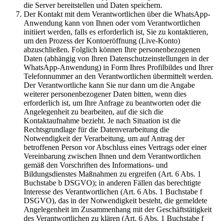
die Server bereitstellen und Daten speichern.
Der Kontakt mit dem Verantwortlichen über die WhatsApp-
Anwendung kann von Ihnen oder vom Verantwortlichen
initiiert werden, falls es erforderlich ist, Sie zu kontaktieren,
um den Prozess der Kontoeröffnung (Live-Konto)
abzuschließen. Folglich können Ihre personenbezogenen
Daten (abhängig von Ihren Datenschutzeinstellungen in der
WhatsApp-Anwendung) in Form Ihres Profilbildes und Ihrer
Telefonnummer an den Verantwortlichen übermittelt werden.
Der Verantwortliche kann Sie nur dann um die Angabe
weiterer personenbezogener Daten bitten, wenn dies
erforderlich ist, um Ihre Anfrage zu beantworten oder die
Angelegenheit zu bearbeiten, auf die sich die
Kontaktaufnahme bezieht. Je nach Situation ist die
Rechtsgrundlage für die Datenverarbeitung die
Notwendigkeit der Verarbeitung, um auf Antrag der
betroffenen Person vor Abschluss eines Vertrags oder einer
Vereinbarung zwischen Ihnen und dem Verantwortlichen
gemäß den Vorschriften des Informations- und
Bildungsdienstes Maßnahmen zu ergreifen (Art. 6 Abs. 1
Buchstabe b DSGVO); in anderen Fällen das berechtigte
Interesse des Verantwortlichen (Art. 6 Abs. 1 Buchstabe f
DSGVO), das in der Notwendigkeit besteht, die gemeldete
Angelegenheit im Zusammenhang mit der Geschäftstätigkeit
des Verantwortlichen zu klären (Art. 6 Abs. 1 Buchstabe f