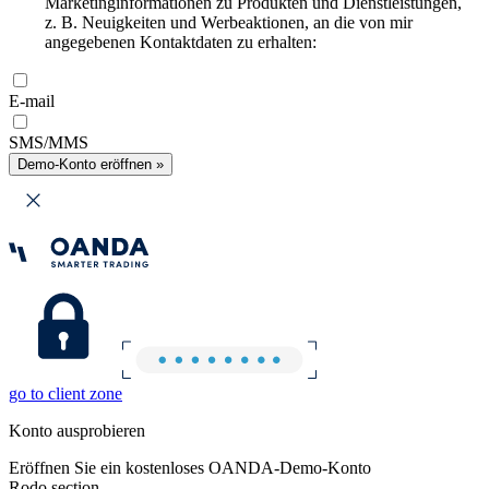
Marketinginformationen zu Produkten und Dienstleistungen,
z. B. Neuigkeiten und Werbeaktionen, an die von mir
angegebenen Kontaktdaten zu erhalten:
E-mail
SMS/MMS
Demo-Konto eröffnen »
go to client zone
Konto ausprobieren
Eröffnen Sie ein kostenloses OANDA-Demo-Konto
Rodo section