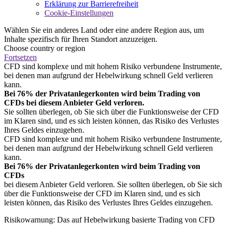
Erklärung zur Barrierefreiheit
Cookie-Einstellungen
Wählen Sie ein anderes Land oder eine andere Region aus, um
Inhalte spezifisch für Ihren Standort anzuzeigen.
Choose country or region
Fortsetzen
CFD sind komplexe und mit hohem Risiko verbundene Instrumente,
bei denen man aufgrund der Hebelwirkung schnell Geld verlieren
kann.
Bei 76% der Privatanlegerkonten wird beim Trading von
CFDs bei diesem Anbieter Geld verloren.
Sie sollten überlegen, ob Sie sich über die Funktionsweise der CFD
im Klaren sind, und es sich leisten können, das Risiko des Verlustes
Ihres Geldes einzugehen.
CFD sind komplexe und mit hohem Risiko verbundene Instrumente,
bei denen man aufgrund der Hebelwirkung schnell Geld verlieren
kann.
Bei 76% der Privatanlegerkonten wird beim Trading von
CFDs
bei diesem Anbieter Geld verloren. Sie sollten überlegen, ob Sie sich
über die Funktionsweise der CFD im Klaren sind, und es sich
leisten können, das Risiko des Verlustes Ihres Geldes einzugehen.
Risikowarnung: Das auf Hebelwirkung basierte Trading von CFD