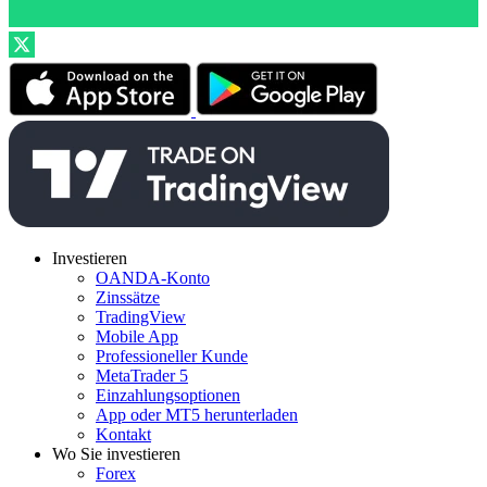
Investieren
OANDA-Konto
Zinssätze
TradingView
Mobile App
Professioneller Kunde
MetaTrader 5
Einzahlungsoptionen
App oder MT5 herunterladen
Kontakt
Wo Sie investieren
Forex