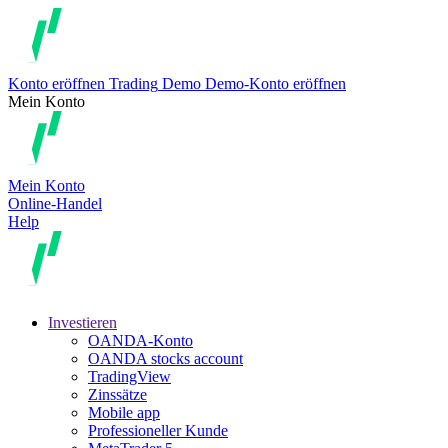
Konto eröffnen
Trading
Demo
Demo-Konto eröffnen
Mein Konto
Mein Konto
Online-Handel
Help
Investieren
OANDA-Konto
OANDA stocks account
TradingView
Zinssätze
Mobile app
Professioneller Kunde