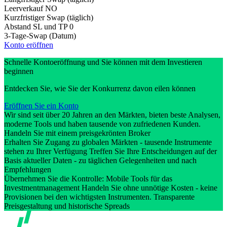
Leerverkauf
NO
Kurzfristiger Swap (täglich)
Abstand SL und TP
0
3-Tage-Swap (Datum)
Konto eröffnen
Schnelle Kontoeröffnung und Sie können mit dem Investieren
beginnen
Entdecken Sie, wie Sie der Konkurrenz davon eilen können
Eröffnen Sie ein Konto
Wir sind seit über 20 Jahren an den Märkten, bieten beste Analysen,
moderne Tools und haben tausende von zufriedenen Kunden.
Handeln Sie mit einem preisgekrönten Broker
Erhalten Sie Zugang zu globalen Märkten - tausende Instrumente
stehen zu Ihrer Verfügung Treffen Sie Ihre Entscheidungen auf der
Basis aktueller Daten - zu täglichen Gelegenheiten und nach
Empfehlungen
Übernehmen Sie die Kontrolle: Mobile Tools für das
Investmentmanagement Handeln Sie ohne unnötige Kosten - keine
Provisionen bei den wichtigsten Instrumenten. Transparente
Preisgestaltung und historische Spreads