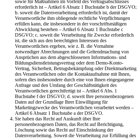
sowie für Maßnahmen im Vorfeld des Vertragsabschlusses
erforderlich ist – Artikel 6 Absatz 1 Buchstabe b der DSGVO;
b. soweit die Datenverarbeitung erforderlich ist, damit der
Verantwortliche ihm obliegende rechtliche Verpflichtungen
erfüllen kann, die insbesondere in der vorschriftsmäßigen
Abwicklung bestehen – Artikel 6 Absatz 1 Buchstabe c
DSGVO; c. soweit die Verarbeitung für Zwecke erforderlich
ist, die sich aus den berechtigten Interessen des
Verantwortlichen ergeben, wie z. B. die Vornahme
notwendiger Abrechnungen und die Geltendmachung von
Ansprüchen aus dem abgeschlossenen Informations- und
Bildungsdienstleistungsvertrag oder dem Demo-Konto-
Vertrag, Sicherheit, Betrugsbekämpfung oder Direktmarketing
des Verantwortlichen oder die Kontaktaufnahme mit Ihnen,
sofern dies insbesondere durch eine von Ihnen eingegangene
Anfrage und den Umfang der Geschäftstätigkeit des
Verantwortlichen gerechtfertigt ist – Artikel 6 Abs. 1
Buchstabe f der DSGVO; d. soweit Ihre personenbezogenen
Daten auf der Grundlage Ihrer Einwilligung für
Marketingzwecke des Verantwortlichen verarbeitet werden –
Artikel 6 Absatz 1 Buchstabe a der DSGVO.
Sie haben das Recht auf Auskunft über Ihre
personenbezogenen Daten, das Recht auf Berichtigung,
Löschung sowie das Recht auf Einschränkung der
Datenverarbeitung. Soweit die Verarbeitung zur Erfüllung des