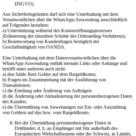
DSGVO).
Aus Sicherheitsgründen darf sich eine Unterhaltung mit dem
Verantwortlichen über die WhatsApp-Anwendung ausschließlich
auf Folgendes beziehen:
a) Unterstützung während des Kontoeröffnungsprozesses
(Erläuterung der einzelnen Schritte des Onboarding-Verfahrens);
b) Beantwortung von Kundenfragen bezüglich der
Geschäftstätigkeit von OANDA.
Eine Unterhaltung mit dem Datenverantwortlichen über die
WhatsApp-Anwendung enthält niemals Links oder Anhänge und
betrifft unter anderem auch nicht:
a) den Saldo Ihrer Gelder auf dem Bargeldkonto;
b) Fragen im Zusammenhang mit der Ausführung von
Transaktionen;
c) die Erteilung oder Änderung von Aufträgen;
d) die Änderung oder Aktualisierung der personenbezogenen Daten
des Kunden;
e) die Übermittlung von Anweisungen zur Ein- oder Auszahlung
von Geldern auf das bzw. vom Bargeldkonto.
Bei der Übermittlung personenbezogener Daten in
Drittländer, d. h. an Empfänger mit Sitz außerhalb des
Europäischen Wirtschaftsraums oder der Schweiz, in Länder,