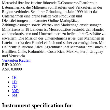
MercadoLibre Inc ist eine führende E-Commerce-Plattform in
Lateinamerika, die Millionen von Käufern und Verkäufern in der
Region verbindet. Seit ihrer Gründung im Jahr 1999 bietet das
Unternehmen eine breite Palette von Produkten und
Dienstleistungen an, darunter Online-Marktplätze,
Zahlungslösungen sowie Werbe- und Marketingdienstleistungen.
Mit Präsenz in 18 Ländern ist MercadoLibre bestrebt, den Handel
zu demokratisieren und Unternehmern zu helfen, ihre Geschäfte zu
erweitern. Die Mission des Unternehmens ist es, den Menschen in
Lateinamerika den Handel einfach und sicher zu ermöglichen. Mit
Hauptsitz in Buenos Aires, Argentinien, hat MercadoLibre Büros in
Brasilien, Chile, Kolumbien, Costa Rica, Mexiko, Peru, Uruguay
und Venezuela.
Verkaufen
Kaufen
BID
0.0000
ASK
0.0000
1H
1D
7D
30D
6M
Instrument specification for