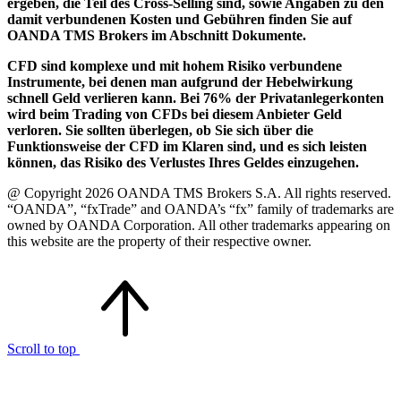
ergeben, die Teil des Cross-Selling sind, sowie Angaben zu den
damit verbundenen Kosten und Gebühren finden Sie auf
OANDA TMS Brokers im Abschnitt Dokumente.
CFD sind komplexe und mit hohem Risiko verbundene
Instrumente, bei denen man aufgrund der Hebelwirkung
schnell Geld verlieren kann. Bei 76% der Privatanlegerkonten
wird beim Trading von CFDs bei diesem Anbieter Geld
verloren. Sie sollten überlegen, ob Sie sich über die
Funktionsweise der CFD im Klaren sind, und es sich leisten
können, das Risiko des Verlustes Ihres Geldes einzugehen.
@ Copyright 2026 OANDA TMS Brokers S.A. All rights reserved.
“OANDA”, “fxTrade” and OANDA’s “fx” family of trademarks are
owned by OANDA Corporation. All other trademarks appearing on
this website are the property of their respective owner.
Scroll to top