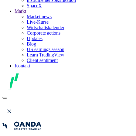
Instrumentenspezifikation
SpaceX
Markt
Market news
Live-Kurse
Wirtschaftskalender
Corporate actions
Updates
Blog
US earnings season
Learn TradingView
Client sentiment
Kontakt