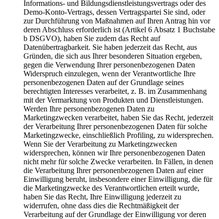
Informations- und Bildungsdienstleistungsvertrags oder des
Demo-Konto-Vertrags, dessen Vertragspartei Sie sind, oder
zur Durchführung von Maßnahmen auf Ihren Antrag hin vor
deren Abschluss erforderlich ist (Artikel 6 Absatz 1 Buchstabe
b DSGVO), haben Sie zudem das Recht auf
Datenübertragbarkeit. Sie haben jederzeit das Recht, aus
Gründen, die sich aus Ihrer besonderen Situation ergeben,
gegen die Verwendung Ihrer personenbezogenen Daten
Widerspruch einzulegen, wenn der Verantwortliche Ihre
personenbezogenen Daten auf der Grundlage seines
berechtigten Interesses verarbeitet, z. B. im Zusammenhang
mit der Vermarktung von Produkten und Dienstleistungen.
Werden Ihre personenbezogenen Daten zu
Marketingzwecken verarbeitet, haben Sie das Recht, jederzeit
der Verarbeitung Ihrer personenbezogenen Daten für solche
Marketingzwecke, einschließlich Profiling, zu widersprechen.
Wenn Sie der Verarbeitung zu Marketingzwecken
widersprechen, können wir Ihre personenbezogenen Daten
nicht mehr für solche Zwecke verarbeiten. In Fällen, in denen
die Verarbeitung Ihrer personenbezogenen Daten auf einer
Einwilligung beruht, insbesondere einer Einwilligung, die für
die Marketingzwecke des Verantwortlichen erteilt wurde,
haben Sie das Recht, Ihre Einwilligung jederzeit zu
widerrufen, ohne dass dies die Rechtmäßigkeit der
Verarbeitung auf der Grundlage der Einwilligung vor deren