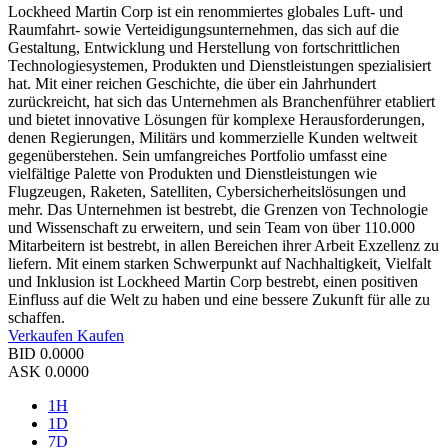
Lockheed Martin Corp ist ein renommiertes globales Luft- und
Raumfahrt- sowie Verteidigungsunternehmen, das sich auf die
Gestaltung, Entwicklung und Herstellung von fortschrittlichen
Technologiesystemen, Produkten und Dienstleistungen spezialisiert
hat. Mit einer reichen Geschichte, die über ein Jahrhundert
zurückreicht, hat sich das Unternehmen als Branchenführer etabliert
und bietet innovative Lösungen für komplexe Herausforderungen,
denen Regierungen, Militärs und kommerzielle Kunden weltweit
gegenüberstehen. Sein umfangreiches Portfolio umfasst eine
vielfältige Palette von Produkten und Dienstleistungen wie
Flugzeugen, Raketen, Satelliten, Cybersicherheitslösungen und
mehr. Das Unternehmen ist bestrebt, die Grenzen von Technologie
und Wissenschaft zu erweitern, und sein Team von über 110.000
Mitarbeitern ist bestrebt, in allen Bereichen ihrer Arbeit Exzellenz zu
liefern. Mit einem starken Schwerpunkt auf Nachhaltigkeit, Vielfalt
und Inklusion ist Lockheed Martin Corp bestrebt, einen positiven
Einfluss auf die Welt zu haben und eine bessere Zukunft für alle zu
schaffen.
Verkaufen
Kaufen
BID
0.0000
ASK
0.0000
1H
1D
7D