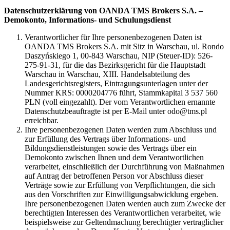
Datenschutzerklärung von OANDA TMS Brokers S.A. –
Demokonto, Informations- und Schulungsdienst
Verantwortlicher für Ihre personenbezogenen Daten ist
OANDA TMS Brokers S.A. mit Sitz in Warschau, ul. Rondo
Daszyńskiego 1, 00-843 Warschau, NIP (Steuer-ID): 526-
275-91-31, für die das Bezirksgericht für die Hauptstadt
Warschau in Warschau, XIII. Handelsabteilung des
Landesgerichtsregisters, Eintragungsunterlagen unter der
Nummer KRS: 0000204776 führt, Stammkapital 3 537 560
PLN (voll eingezahlt). Der vom Verantwortlichen ernannte
Datenschutzbeauftragte ist per E-Mail unter odo@tms.pl
erreichbar.
Ihre personenbezogenen Daten werden zum Abschluss und
zur Erfüllung des Vertrags über Informations- und
Bildungsdienstleistungen sowie des Vertrags über ein
Demokonto zwischen Ihnen und dem Verantwortlichen
verarbeitet, einschließlich der Durchführung von Maßnahmen
auf Antrag der betroffenen Person vor Abschluss dieser
Verträge sowie zur Erfüllung von Verpflichtungen, die sich
aus den Vorschriften zur Einwilligungsabwicklung ergeben.
Ihre personenbezogenen Daten werden auch zum Zwecke der
berechtigten Interessen des Verantwortlichen verarbeitet, wie
beispielsweise zur Geltendmachung berechtigter vertraglicher