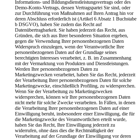
Informations- und Bildungsdienstleistungsvertrags oder des
Demo-Konto-Vertrags, dessen Vertragspartei Sie sind, oder
zur Durchführung von Maßnahmen auf Ihren Antrag hin vor
deren Abschluss erforderlich ist (Artikel 6 Absatz 1 Buchstabe
b DSGVO), haben Sie zudem das Recht auf
Datenübertragbarkeit. Sie haben jederzeit das Recht, aus
Gründen, die sich aus Ihrer besonderen Situation ergeben,
gegen die Verwendung Ihrer personenbezogenen Daten
Widerspruch einzulegen, wenn der Verantwortliche Ihre
personenbezogenen Daten auf der Grundlage seines
berechtigten Interesses verarbeitet, z. B. im Zusammenhang
mit der Vermarktung von Produkten und Dienstleistungen.
Werden Ihre personenbezogenen Daten zu
Marketingzwecken verarbeitet, haben Sie das Recht, jederzeit
der Verarbeitung Ihrer personenbezogenen Daten für solche
Marketingzwecke, einschließlich Profiling, zu widersprechen.
Wenn Sie der Verarbeitung zu Marketingzwecken
widersprechen, können wir Ihre personenbezogenen Daten
nicht mehr für solche Zwecke verarbeiten. In Fällen, in denen
die Verarbeitung Ihrer personenbezogenen Daten auf einer
Einwilligung beruht, insbesondere einer Einwilligung, die für
die Marketingzwecke des Verantwortlichen erteilt wurde,
haben Sie das Recht, Ihre Einwilligung jederzeit zu
widerrufen, ohne dass dies die Rechtmäßigkeit der
Verarbeitung auf der Grundlage der Einwilligung vor deren