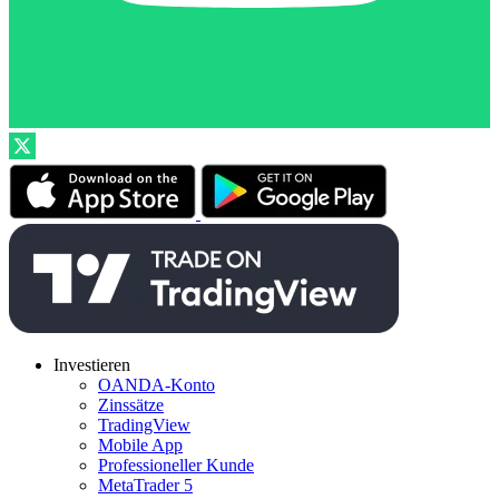
Investieren
OANDA-Konto
Zinssätze
TradingView
Mobile App
Professioneller Kunde
MetaTrader 5