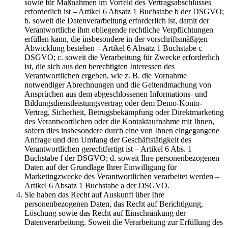
sowie für Maßnahmen im Vorfeld des Vertragsabschlusses
erforderlich ist – Artikel 6 Absatz 1 Buchstabe b der DSGVO;
b. soweit die Datenverarbeitung erforderlich ist, damit der
Verantwortliche ihm obliegende rechtliche Verpflichtungen
erfüllen kann, die insbesondere in der vorschriftsmäßigen
Abwicklung bestehen – Artikel 6 Absatz 1 Buchstabe c
DSGVO; c. soweit die Verarbeitung für Zwecke erforderlich
ist, die sich aus den berechtigten Interessen des
Verantwortlichen ergeben, wie z. B. die Vornahme
notwendiger Abrechnungen und die Geltendmachung von
Ansprüchen aus dem abgeschlossenen Informations- und
Bildungsdienstleistungsvertrag oder dem Demo-Konto-
Vertrag, Sicherheit, Betrugsbekämpfung oder Direktmarketing
des Verantwortlichen oder die Kontaktaufnahme mit Ihnen,
sofern dies insbesondere durch eine von Ihnen eingegangene
Anfrage und den Umfang der Geschäftstätigkeit des
Verantwortlichen gerechtfertigt ist – Artikel 6 Abs. 1
Buchstabe f der DSGVO; d. soweit Ihre personenbezogenen
Daten auf der Grundlage Ihrer Einwilligung für
Marketingzwecke des Verantwortlichen verarbeitet werden –
Artikel 6 Absatz 1 Buchstabe a der DSGVO.
Sie haben das Recht auf Auskunft über Ihre
personenbezogenen Daten, das Recht auf Berichtigung,
Löschung sowie das Recht auf Einschränkung der
Datenverarbeitung. Soweit die Verarbeitung zur Erfüllung des