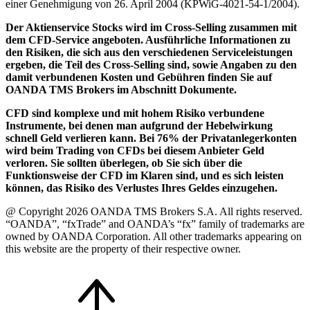
einer Genehmigung von 26. April 2004 (KPWiG-4021-54-1/2004).
Der Aktienservice Stocks wird im Cross-Selling zusammen mit
dem CFD-Service angeboten. Ausführliche Informationen zu
den Risiken, die sich aus den verschiedenen Serviceleistungen
ergeben, die Teil des Cross-Selling sind, sowie Angaben zu den
damit verbundenen Kosten und Gebühren finden Sie auf
OANDA TMS Brokers im Abschnitt Dokumente.
CFD sind komplexe und mit hohem Risiko verbundene
Instrumente, bei denen man aufgrund der Hebelwirkung
schnell Geld verlieren kann. Bei 76% der Privatanlegerkonten
wird beim Trading von CFDs bei diesem Anbieter Geld
verloren. Sie sollten überlegen, ob Sie sich über die
Funktionsweise der CFD im Klaren sind, und es sich leisten
können, das Risiko des Verlustes Ihres Geldes einzugehen.
@ Copyright 2026 OANDA TMS Brokers S.A. All rights reserved.
“OANDA”, “fxTrade” and OANDA’s “fx” family of trademarks are
owned by OANDA Corporation. All other trademarks appearing on
this website are the property of their respective owner.