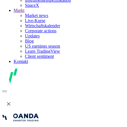
Instrumentenspezifikation
SpaceX
Markt
Market news
Live-Kurse
Wirtschaftskalender
Corporate actions
Updates
Blog
US earnings season
Learn TradingView
Client sentiment
Kontakt