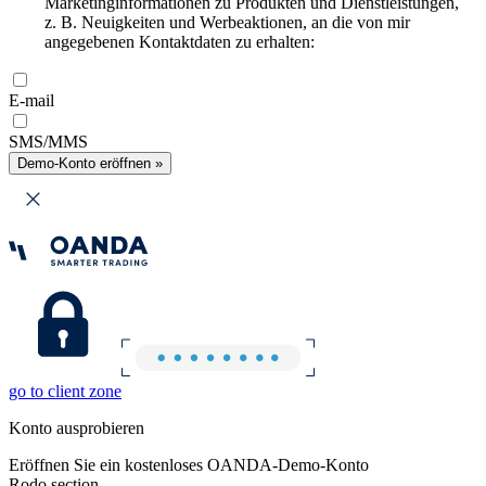
Marketinginformationen zu Produkten und Dienstleistungen,
z. B. Neuigkeiten und Werbeaktionen, an die von mir
angegebenen Kontaktdaten zu erhalten:
E-mail
SMS/MMS
Demo-Konto eröffnen »
go to client zone
Konto ausprobieren
Eröffnen Sie ein kostenloses OANDA-Demo-Konto
Rodo section