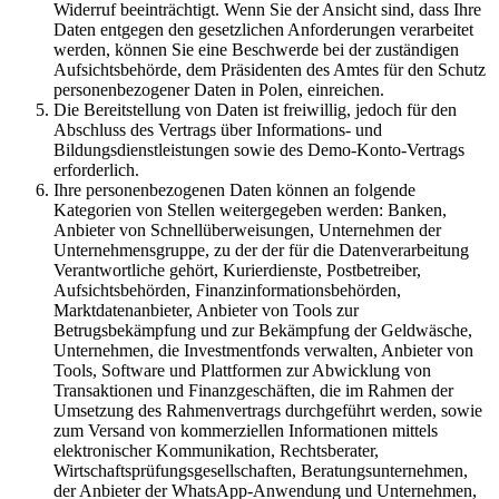
Widerruf beeinträchtigt. Wenn Sie der Ansicht sind, dass Ihre
Daten entgegen den gesetzlichen Anforderungen verarbeitet
werden, können Sie eine Beschwerde bei der zuständigen
Aufsichtsbehörde, dem Präsidenten des Amtes für den Schutz
personenbezogener Daten in Polen, einreichen.
Die Bereitstellung von Daten ist freiwillig, jedoch für den
Abschluss des Vertrags über Informations- und
Bildungsdienstleistungen sowie des Demo-Konto-Vertrags
erforderlich.
Ihre personenbezogenen Daten können an folgende
Kategorien von Stellen weitergegeben werden: Banken,
Anbieter von Schnellüberweisungen, Unternehmen der
Unternehmensgruppe, zu der der für die Datenverarbeitung
Verantwortliche gehört, Kurierdienste, Postbetreiber,
Aufsichtsbehörden, Finanzinformationsbehörden,
Marktdatenanbieter, Anbieter von Tools zur
Betrugsbekämpfung und zur Bekämpfung der Geldwäsche,
Unternehmen, die Investmentfonds verwalten, Anbieter von
Tools, Software und Plattformen zur Abwicklung von
Transaktionen und Finanzgeschäften, die im Rahmen der
Umsetzung des Rahmenvertrags durchgeführt werden, sowie
zum Versand von kommerziellen Informationen mittels
elektronischer Kommunikation, Rechtsberater,
Wirtschaftsprüfungsgesellschaften, Beratungsunternehmen,
der Anbieter der WhatsApp-Anwendung und Unternehmen,