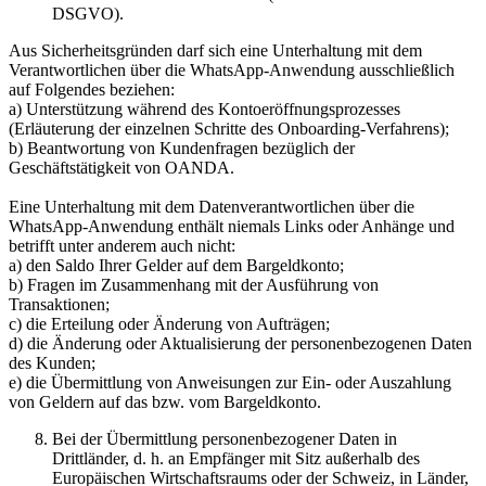
DSGVO).
Aus Sicherheitsgründen darf sich eine Unterhaltung mit dem
Verantwortlichen über die WhatsApp-Anwendung ausschließlich
auf Folgendes beziehen:
a) Unterstützung während des Kontoeröffnungsprozesses
(Erläuterung der einzelnen Schritte des Onboarding-Verfahrens);
b) Beantwortung von Kundenfragen bezüglich der
Geschäftstätigkeit von OANDA.
Eine Unterhaltung mit dem Datenverantwortlichen über die
WhatsApp-Anwendung enthält niemals Links oder Anhänge und
betrifft unter anderem auch nicht:
a) den Saldo Ihrer Gelder auf dem Bargeldkonto;
b) Fragen im Zusammenhang mit der Ausführung von
Transaktionen;
c) die Erteilung oder Änderung von Aufträgen;
d) die Änderung oder Aktualisierung der personenbezogenen Daten
des Kunden;
e) die Übermittlung von Anweisungen zur Ein- oder Auszahlung
von Geldern auf das bzw. vom Bargeldkonto.
Bei der Übermittlung personenbezogener Daten in
Drittländer, d. h. an Empfänger mit Sitz außerhalb des
Europäischen Wirtschaftsraums oder der Schweiz, in Länder,