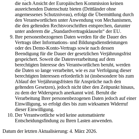
die nach Ansicht der Europäischen Kommission keinen
ausreichenden Datenschutz bieten (Drittländer ohne
angemessenes Schutzniveau), erfolgt die Übermittlung durch
den Verantwortlichen unter Anwendung von Mechanismen,
die den geltenden Rechtsvorschriften entsprechen, darunter
unter anderem die „Standardvertragsklauseln“ der EU.
Ihre personenbezogenen Daten werden für die Dauer des
Vertrags über Informations- und Bildungsdienstleistungen
oder des Demo-Konto-Vertrags sowie nach dessen
Beendigung für die Dauer der gesetzlichen Verjährungsfrist
gespeichert. Soweit die Datenverarbeitung auf dem
berechtigten Interesse des Verantwortlichen beruht, werden
die Daten so lange verarbeitet, wie es zur Verfolgung dieser
berechtigten Interessen erforderlich ist (insbesondere bis zum
Ablauf der Verjährungsfristen für Ansprüche nach den
geltenden Gesetzen), jedoch nicht über den Zeitpunkt hinaus,
zu dem der Widerspruch anerkannt wird. Beruht die
Verarbeitung Ihrer personenbezogenen Daten jedoch auf einer
Einwilligung, so erfolgt dies bis zum wirksamen Widerruf
dieser Einwilligung.
Der Verantwortliche wird keine automatisierte
Entscheidungsfindung zu Ihren Lasten anwenden.
Datum der letzten Aktualisierung: 4. März 2026.