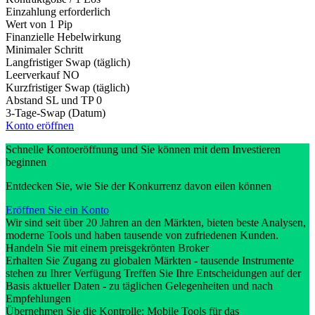
Einzahlung erforderlich
Wert von 1 Pip
Finanzielle Hebelwirkung
Minimaler Schritt
Langfristiger Swap (täglich)
Leerverkauf
NO
Kurzfristiger Swap (täglich)
Abstand SL und TP
0
3-Tage-Swap (Datum)
Konto eröffnen
Schnelle Kontoeröffnung und Sie können mit dem Investieren
beginnen
Entdecken Sie, wie Sie der Konkurrenz davon eilen können
Eröffnen Sie ein Konto
Wir sind seit über 20 Jahren an den Märkten, bieten beste Analysen,
moderne Tools und haben tausende von zufriedenen Kunden.
Handeln Sie mit einem preisgekrönten Broker
Erhalten Sie Zugang zu globalen Märkten - tausende Instrumente
stehen zu Ihrer Verfügung Treffen Sie Ihre Entscheidungen auf der
Basis aktueller Daten - zu täglichen Gelegenheiten und nach
Empfehlungen
Übernehmen Sie die Kontrolle: Mobile Tools für das