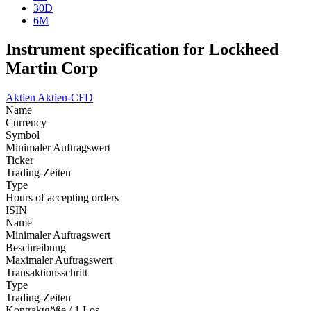
30D
6M
Instrument specification for Lockheed
Martin Corp
Aktien
Aktien-CFD
Name
Currency
Symbol
Minimaler Auftragswert
Ticker
Trading-Zeiten
Type
Hours of accepting orders
ISIN
Name
Minimaler Auftragswert
Beschreibung
Maximaler Auftragswert
Transaktionsschritt
Type
Trading-Zeiten
Kontraktgöße / 1 Los