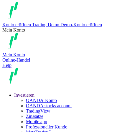
Konto eröffnen
Trading
Demo
Demo-Konto eröffnen
Mein Konto
Mein Konto
Online-Handel
Help
Investieren
OANDA-Konto
OANDA stocks account
TradingView
Zinssätze
Mobile app
Professioneller Kunde