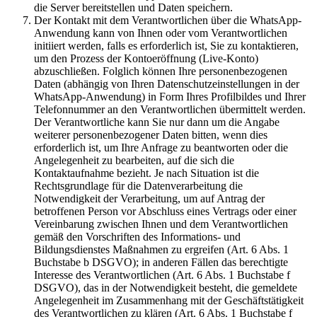
die Server bereitstellen und Daten speichern.
Der Kontakt mit dem Verantwortlichen über die WhatsApp-
Anwendung kann von Ihnen oder vom Verantwortlichen
initiiert werden, falls es erforderlich ist, Sie zu kontaktieren,
um den Prozess der Kontoeröffnung (Live-Konto)
abzuschließen. Folglich können Ihre personenbezogenen
Daten (abhängig von Ihren Datenschutzeinstellungen in der
WhatsApp-Anwendung) in Form Ihres Profilbildes und Ihrer
Telefonnummer an den Verantwortlichen übermittelt werden.
Der Verantwortliche kann Sie nur dann um die Angabe
weiterer personenbezogener Daten bitten, wenn dies
erforderlich ist, um Ihre Anfrage zu beantworten oder die
Angelegenheit zu bearbeiten, auf die sich die
Kontaktaufnahme bezieht. Je nach Situation ist die
Rechtsgrundlage für die Datenverarbeitung die
Notwendigkeit der Verarbeitung, um auf Antrag der
betroffenen Person vor Abschluss eines Vertrags oder einer
Vereinbarung zwischen Ihnen und dem Verantwortlichen
gemäß den Vorschriften des Informations- und
Bildungsdienstes Maßnahmen zu ergreifen (Art. 6 Abs. 1
Buchstabe b DSGVO); in anderen Fällen das berechtigte
Interesse des Verantwortlichen (Art. 6 Abs. 1 Buchstabe f
DSGVO), das in der Notwendigkeit besteht, die gemeldete
Angelegenheit im Zusammenhang mit der Geschäftstätigkeit
des Verantwortlichen zu klären (Art. 6 Abs. 1 Buchstabe f