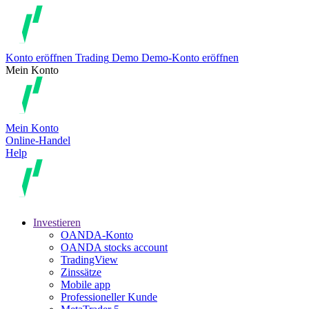
Konto eröffnen
Trading
Demo
Demo-Konto eröffnen
Mein Konto
Mein Konto
Online-Handel
Help
Investieren
OANDA-Konto
OANDA stocks account
TradingView
Zinssätze
Mobile app
Professioneller Kunde