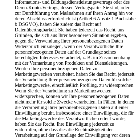
Informations- und Bildungsdienstleistungsvertrags oder des
Demo-Konto-Vertrags, dessen Vertragspartei Sie sind, oder
zur Durchführung von Maßnahmen auf Ihren Antrag hin vor
deren Abschluss erforderlich ist (Artikel 6 Absatz 1 Buchstabe
b DSGVO), haben Sie zudem das Recht auf
Datenübertragbarkeit. Sie haben jederzeit das Recht, aus
Gründen, die sich aus Ihrer besonderen Situation ergeben,
gegen die Verwendung Ihrer personenbezogenen Daten
Widerspruch einzulegen, wenn der Verantwortliche Ihre
personenbezogenen Daten auf der Grundlage seines
berechtigten Interesses verarbeitet, z. B. im Zusammenhang
mit der Vermarktung von Produkten und Dienstleistungen.
Werden Ihre personenbezogenen Daten zu
Marketingzwecken verarbeitet, haben Sie das Recht, jederzeit
der Verarbeitung Ihrer personenbezogenen Daten für solche
Marketingzwecke, einschließlich Profiling, zu widersprechen.
Wenn Sie der Verarbeitung zu Marketingzwecken
widersprechen, können wir Ihre personenbezogenen Daten
nicht mehr für solche Zwecke verarbeiten. In Fällen, in denen
die Verarbeitung Ihrer personenbezogenen Daten auf einer
Einwilligung beruht, insbesondere einer Einwilligung, die für
die Marketingzwecke des Verantwortlichen erteilt wurde,
haben Sie das Recht, Ihre Einwilligung jederzeit zu
widerrufen, ohne dass dies die Rechtmäßigkeit der
Verarbeitung auf der Grundlage der Einwilligung vor deren