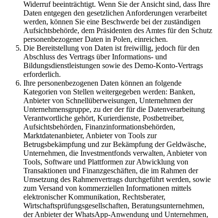
Widerruf beeinträchtigt. Wenn Sie der Ansicht sind, dass Ihre
Daten entgegen den gesetzlichen Anforderungen verarbeitet
werden, können Sie eine Beschwerde bei der zuständigen
Aufsichtsbehörde, dem Präsidenten des Amtes für den Schutz
personenbezogener Daten in Polen, einreichen.
Die Bereitstellung von Daten ist freiwillig, jedoch für den
Abschluss des Vertrags über Informations- und
Bildungsdienstleistungen sowie des Demo-Konto-Vertrags
erforderlich.
Ihre personenbezogenen Daten können an folgende
Kategorien von Stellen weitergegeben werden: Banken,
Anbieter von Schnellüberweisungen, Unternehmen der
Unternehmensgruppe, zu der der für die Datenverarbeitung
Verantwortliche gehört, Kurierdienste, Postbetreiber,
Aufsichtsbehörden, Finanzinformationsbehörden,
Marktdatenanbieter, Anbieter von Tools zur
Betrugsbekämpfung und zur Bekämpfung der Geldwäsche,
Unternehmen, die Investmentfonds verwalten, Anbieter von
Tools, Software und Plattformen zur Abwicklung von
Transaktionen und Finanzgeschäften, die im Rahmen der
Umsetzung des Rahmenvertrags durchgeführt werden, sowie
zum Versand von kommerziellen Informationen mittels
elektronischer Kommunikation, Rechtsberater,
Wirtschaftsprüfungsgesellschaften, Beratungsunternehmen,
der Anbieter der WhatsApp-Anwendung und Unternehmen,