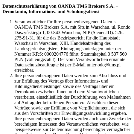
Datenschutzerklärung von OANDA TMS Brokers S.A. –
Demokonto, Informations- und Schulungsdienst
Verantwortlicher für Ihre personenbezogenen Daten ist
OANDA TMS Brokers S.A. mit Sitz in Warschau, ul. Rondo
Daszyńskiego 1, 00-843 Warschau, NIP (Steuer-ID): 526-
275-91-31, für die das Bezirksgericht für die Hauptstadt
Warschau in Warschau, XIII. Handelsabteilung des
Landesgerichtsregisters, Eintragungsunterlagen unter der
Nummer KRS: 0000204776 führt, Stammkapital 3 537 560
PLN (voll eingezahlt). Der vom Verantwortlichen ernannte
Datenschutzbeauftragte ist per E-Mail unter odo@tms.pl
erreichbar.
Ihre personenbezogenen Daten werden zum Abschluss und
zur Erfüllung des Vertrags über Informations- und
Bildungsdienstleistungen sowie des Vertrags über ein
Demokonto zwischen Ihnen und dem Verantwortlichen
verarbeitet, einschließlich der Durchführung von Maßnahmen
auf Antrag der betroffenen Person vor Abschluss dieser
Verträge sowie zur Erfüllung von Verpflichtungen, die sich
aus den Vorschriften zur Einwilligungsabwicklung ergeben.
Ihre personenbezogenen Daten werden auch zum Zwecke der
berechtigten Interessen des Verantwortlichen verarbeitet, wie
beispielsweise zur Geltendmachung berechtigter vertraglicher