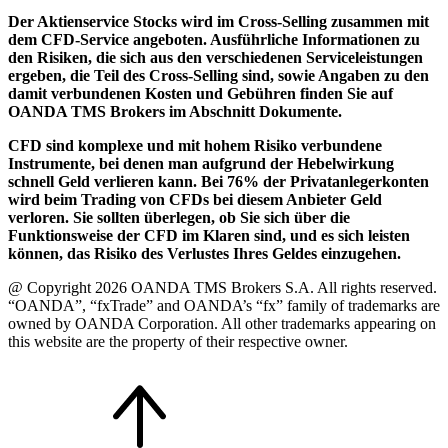
Der Aktienservice Stocks wird im Cross-Selling zusammen mit
dem CFD-Service angeboten. Ausführliche Informationen zu
den Risiken, die sich aus den verschiedenen Serviceleistungen
ergeben, die Teil des Cross-Selling sind, sowie Angaben zu den
damit verbundenen Kosten und Gebühren finden Sie auf
OANDA TMS Brokers im Abschnitt Dokumente.
CFD sind komplexe und mit hohem Risiko verbundene
Instrumente, bei denen man aufgrund der Hebelwirkung
schnell Geld verlieren kann. Bei 76% der Privatanlegerkonten
wird beim Trading von CFDs bei diesem Anbieter Geld
verloren. Sie sollten überlegen, ob Sie sich über die
Funktionsweise der CFD im Klaren sind, und es sich leisten
können, das Risiko des Verlustes Ihres Geldes einzugehen.
@ Copyright 2026 OANDA TMS Brokers S.A. All rights reserved.
“OANDA”, “fxTrade” and OANDA’s “fx” family of trademarks are
owned by OANDA Corporation. All other trademarks appearing on
this website are the property of their respective owner.