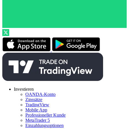
Investieren
OANDA-Konto
Zinssätze
TradingView
Mobile App
Professioneller Kunde
MetaTrader 5
Einzahlungsoptionen