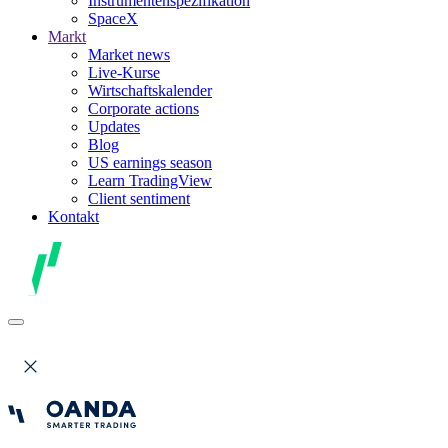
Instrumentenspezifikation
SpaceX
Markt
Market news
Live-Kurse
Wirtschaftskalender
Corporate actions
Updates
Blog
US earnings season
Learn TradingView
Client sentiment
Kontakt