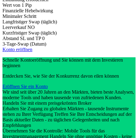
Wert von 1 Pip
Finanzielle Hebelwirkung
Minimaler Schritt
Langfristiger Swap (täglich)
Leerverkauf
NO
Kurzfristiger Swap (täglich)
Abstand SL und TP
0
3-Tage-Swap (Datum)
Konto eröffnen
Schnelle Kontoeröffnung und Sie können mit dem Investieren
beginnen
Entdecken Sie, wie Sie der Konkurrenz davon eilen können
Eröffnen Sie ein Konto
Wir sind seit über 20 Jahren an den Märkten, bieten beste Analysen,
moderne Tools und haben tausende von zufriedenen Kunden.
Handeln Sie mit einem preisgekrönten Broker
Erhalten Sie Zugang zu globalen Märkten - tausende Instrumente
stehen zu Ihrer Verfügung Treffen Sie Ihre Entscheidungen auf der
Basis aktueller Daten - zu täglichen Gelegenheiten und nach
Empfehlungen
Übernehmen Sie die Kontrolle: Mobile Tools für das
Investmentmanagement Handeln Sie ohne unnötige Kosten - keine