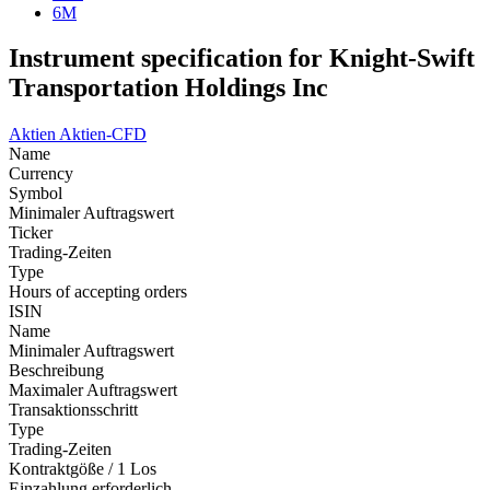
6M
Instrument specification for Knight-Swift
Transportation Holdings Inc
Aktien
Aktien-CFD
Name
Currency
Symbol
Minimaler Auftragswert
Ticker
Trading-Zeiten
Type
Hours of accepting orders
ISIN
Name
Minimaler Auftragswert
Beschreibung
Maximaler Auftragswert
Transaktionsschritt
Type
Trading-Zeiten
Kontraktgöße / 1 Los
Einzahlung erforderlich