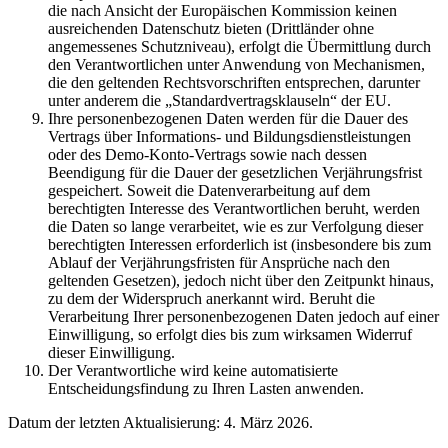
die nach Ansicht der Europäischen Kommission keinen
ausreichenden Datenschutz bieten (Drittländer ohne
angemessenes Schutzniveau), erfolgt die Übermittlung durch
den Verantwortlichen unter Anwendung von Mechanismen,
die den geltenden Rechtsvorschriften entsprechen, darunter
unter anderem die „Standardvertragsklauseln“ der EU.
Ihre personenbezogenen Daten werden für die Dauer des
Vertrags über Informations- und Bildungsdienstleistungen
oder des Demo-Konto-Vertrags sowie nach dessen
Beendigung für die Dauer der gesetzlichen Verjährungsfrist
gespeichert. Soweit die Datenverarbeitung auf dem
berechtigten Interesse des Verantwortlichen beruht, werden
die Daten so lange verarbeitet, wie es zur Verfolgung dieser
berechtigten Interessen erforderlich ist (insbesondere bis zum
Ablauf der Verjährungsfristen für Ansprüche nach den
geltenden Gesetzen), jedoch nicht über den Zeitpunkt hinaus,
zu dem der Widerspruch anerkannt wird. Beruht die
Verarbeitung Ihrer personenbezogenen Daten jedoch auf einer
Einwilligung, so erfolgt dies bis zum wirksamen Widerruf
dieser Einwilligung.
Der Verantwortliche wird keine automatisierte
Entscheidungsfindung zu Ihren Lasten anwenden.
Datum der letzten Aktualisierung: 4. März 2026.