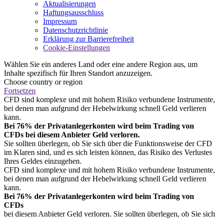
Aktualisierungen
Haftungsausschluss
Impressum
Datenschutzrichtlinie
Erklärung zur Barrierefreiheit
Cookie-Einstellungen
Wählen Sie ein anderes Land oder eine andere Region aus, um
Inhalte spezifisch für Ihren Standort anzuzeigen.
Choose country or region
Fortsetzen
CFD sind komplexe und mit hohem Risiko verbundene Instrumente,
bei denen man aufgrund der Hebelwirkung schnell Geld verlieren
kann.
Bei 76% der Privatanlegerkonten wird beim Trading von
CFDs bei diesem Anbieter Geld verloren.
Sie sollten überlegen, ob Sie sich über die Funktionsweise der CFD
im Klaren sind, und es sich leisten können, das Risiko des Verlustes
Ihres Geldes einzugehen.
CFD sind komplexe und mit hohem Risiko verbundene Instrumente,
bei denen man aufgrund der Hebelwirkung schnell Geld verlieren
kann.
Bei 76% der Privatanlegerkonten wird beim Trading von
CFDs
bei diesem Anbieter Geld verloren. Sie sollten überlegen, ob Sie sich