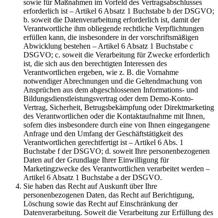
sowie für Maßnahmen im Vorfeld des Vertragsabschlusses
erforderlich ist – Artikel 6 Absatz 1 Buchstabe b der DSGVO;
b. soweit die Datenverarbeitung erforderlich ist, damit der
Verantwortliche ihm obliegende rechtliche Verpflichtungen
erfüllen kann, die insbesondere in der vorschriftsmäßigen
Abwicklung bestehen – Artikel 6 Absatz 1 Buchstabe c
DSGVO; c. soweit die Verarbeitung für Zwecke erforderlich
ist, die sich aus den berechtigten Interessen des
Verantwortlichen ergeben, wie z. B. die Vornahme
notwendiger Abrechnungen und die Geltendmachung von
Ansprüchen aus dem abgeschlossenen Informations- und
Bildungsdienstleistungsvertrag oder dem Demo-Konto-
Vertrag, Sicherheit, Betrugsbekämpfung oder Direktmarketing
des Verantwortlichen oder die Kontaktaufnahme mit Ihnen,
sofern dies insbesondere durch eine von Ihnen eingegangene
Anfrage und den Umfang der Geschäftstätigkeit des
Verantwortlichen gerechtfertigt ist – Artikel 6 Abs. 1
Buchstabe f der DSGVO; d. soweit Ihre personenbezogenen
Daten auf der Grundlage Ihrer Einwilligung für
Marketingzwecke des Verantwortlichen verarbeitet werden –
Artikel 6 Absatz 1 Buchstabe a der DSGVO.
Sie haben das Recht auf Auskunft über Ihre
personenbezogenen Daten, das Recht auf Berichtigung,
Löschung sowie das Recht auf Einschränkung der
Datenverarbeitung. Soweit die Verarbeitung zur Erfüllung des