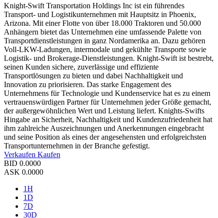
Knight-Swift Transportation Holdings Inc ist ein führendes
Transport- und Logistikunternehmen mit Hauptsitz in Phoenix,
Arizona. Mit einer Flotte von über 18.000 Traktoren und 50.000
Anhängern bietet das Unternehmen eine umfassende Palette von
Transportdienstleistungen in ganz Nordamerika an. Dazu gehören
Voll-LKW-Ladungen, intermodale und gekühlte Transporte sowie
Logistik- und Brokerage-Dienstleistungen. Knight-Swift ist bestrebt,
seinen Kunden sichere, zuverlässige und effiziente
Transportlösungen zu bieten und dabei Nachhaltigkeit und
Innovation zu priorisieren. Das starke Engagement des
Unternehmens für Technologie und Kundenservice hat es zu einem
vertrauenswürdigen Partner für Unternehmen jeder Größe gemacht,
der außergewöhnlichen Wert und Leistung liefert. Knights-Swifts
Hingabe an Sicherheit, Nachhaltigkeit und Kundenzufriedenheit hat
ihm zahlreiche Auszeichnungen und Anerkennungen eingebracht
und seine Position als eines der angesehensten und erfolgreichsten
Transportunternehmen in der Branche gefestigt.
Verkaufen
Kaufen
BID
0.0000
ASK
0.0000
1H
1D
7D
30D