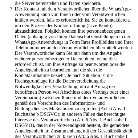
die Server bereitstellen und Daten speichern.
Der Kontakt mit dem Verantwortlichen über die WhatsApp-
Anwendung kann von Ihnen oder vom Verantwortlichen
initiiert werden, falls es erforderlich ist, Sie zu kontaktieren,
um den Prozess der Kontoeröffnung (Live-Konto)
abzuschließen. Folglich können Ihre personenbezogenen
Daten (abhängig von Ihren Datenschutzeinstellungen in der
WhatsApp-Anwendung) in Form Ihres Profilbildes und Ihrer
Telefonnummer an den Verantwortlichen übermittelt werden.
Der Verantwortliche kann Sie nur dann um die Angabe
weiterer personenbezogener Daten bitten, wenn dies
erforderlich ist, um Ihre Anfrage zu beantworten oder die
Angelegenheit zu bearbeiten, auf die sich die
Kontaktaufnahme bezieht. Je nach Situation ist die
Rechtsgrundlage für die Datenverarbeitung die
Notwendigkeit der Verarbeitung, um auf Antrag der
betroffenen Person vor Abschluss eines Vertrags oder einer
Vereinbarung zwischen Ihnen und dem Verantwortlichen
gemäß den Vorschriften des Informations- und
Bildungsdienstes Maßnahmen zu ergreifen (Art. 6 Abs. 1
Buchstabe b DSGVO); in anderen Fällen das berechtigte
Interesse des Verantwortlichen (Art. 6 Abs. 1 Buchstabe f
DSGVO), das in der Notwendigkeit besteht, die gemeldete
Angelegenheit im Zusammenhang mit der Geschäftstätigkeit
des Verantwortlichen zu klären (Art. 6 Abs. 1 Buchstabe f