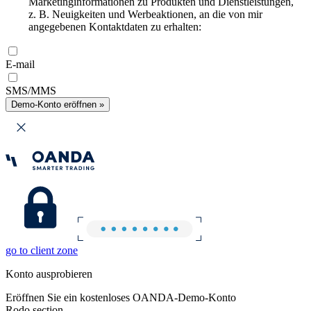
Marketinginformationen zu Produkten und Dienstleistungen,
z. B. Neuigkeiten und Werbeaktionen, an die von mir
angegebenen Kontaktdaten zu erhalten:
E-mail
SMS/MMS
Demo-Konto eröffnen »
go to client zone
Konto ausprobieren
Eröffnen Sie ein kostenloses OANDA-Demo-Konto
Rodo section