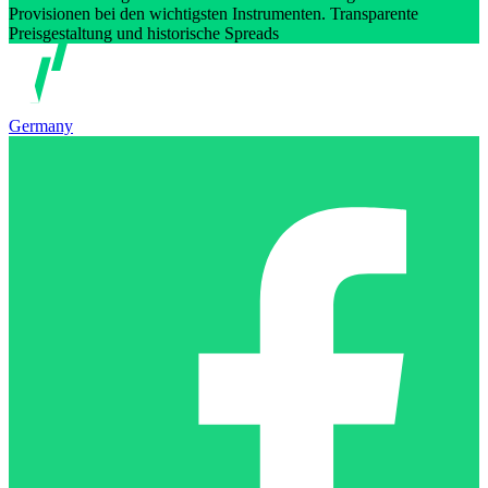
Provisionen bei den wichtigsten Instrumenten. Transparente
Preisgestaltung und historische Spreads
Germany