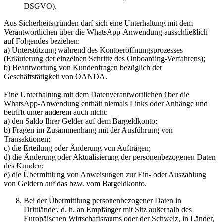
DSGVO).
Aus Sicherheitsgründen darf sich eine Unterhaltung mit dem
Verantwortlichen über die WhatsApp-Anwendung ausschließlich
auf Folgendes beziehen:
a) Unterstützung während des Kontoeröffnungsprozesses
(Erläuterung der einzelnen Schritte des Onboarding-Verfahrens);
b) Beantwortung von Kundenfragen bezüglich der
Geschäftstätigkeit von OANDA.
Eine Unterhaltung mit dem Datenverantwortlichen über die
WhatsApp-Anwendung enthält niemals Links oder Anhänge und
betrifft unter anderem auch nicht:
a) den Saldo Ihrer Gelder auf dem Bargeldkonto;
b) Fragen im Zusammenhang mit der Ausführung von
Transaktionen;
c) die Erteilung oder Änderung von Aufträgen;
d) die Änderung oder Aktualisierung der personenbezogenen Daten
des Kunden;
e) die Übermittlung von Anweisungen zur Ein- oder Auszahlung
von Geldern auf das bzw. vom Bargeldkonto.
Bei der Übermittlung personenbezogener Daten in
Drittländer, d. h. an Empfänger mit Sitz außerhalb des
Europäischen Wirtschaftsraums oder der Schweiz, in Länder,