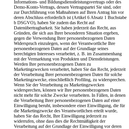
Informations- und Bildungsdienstleistungsvertrags oder des
Demo-Konto-Vertrags, dessen Vertragspartei Sie sind, oder
zur Durchführung von Maßnahmen auf Ihren Antrag hin vor
deren Abschluss erforderlich ist (Artikel 6 Absatz 1 Buchstabe
b DSGVO), haben Sie zudem das Recht auf
Datenübertragbarkeit. Sie haben jederzeit das Recht, aus
Gründen, die sich aus Ihrer besonderen Situation ergeben,
gegen die Verwendung Ihrer personenbezogenen Daten
Widerspruch einzulegen, wenn der Verantwortliche Ihre
personenbezogenen Daten auf der Grundlage seines
berechtigten Interesses verarbeitet, z. B. im Zusammenhang
mit der Vermarktung von Produkten und Dienstleistungen.
Werden Ihre personenbezogenen Daten zu
Marketingzwecken verarbeitet, haben Sie das Recht, jederzeit
der Verarbeitung Ihrer personenbezogenen Daten für solche
Marketingzwecke, einschließlich Profiling, zu widersprechen.
Wenn Sie der Verarbeitung zu Marketingzwecken
widersprechen, können wir Ihre personenbezogenen Daten
nicht mehr für solche Zwecke verarbeiten. In Fällen, in denen
die Verarbeitung Ihrer personenbezogenen Daten auf einer
Einwilligung beruht, insbesondere einer Einwilligung, die für
die Marketingzwecke des Verantwortlichen erteilt wurde,
haben Sie das Recht, Ihre Einwilligung jederzeit zu
widerrufen, ohne dass dies die Rechtmäßigkeit der
Verarbeitung auf der Grundlage der Einwilligung vor deren