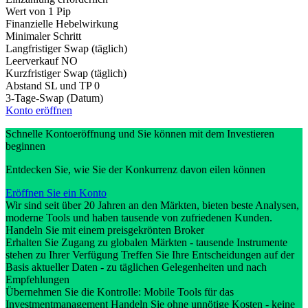
Wert von 1 Pip
Finanzielle Hebelwirkung
Minimaler Schritt
Langfristiger Swap (täglich)
Leerverkauf
NO
Kurzfristiger Swap (täglich)
Abstand SL und TP
0
3-Tage-Swap (Datum)
Konto eröffnen
Schnelle Kontoeröffnung und Sie können mit dem Investieren
beginnen
Entdecken Sie, wie Sie der Konkurrenz davon eilen können
Eröffnen Sie ein Konto
Wir sind seit über 20 Jahren an den Märkten, bieten beste Analysen,
moderne Tools und haben tausende von zufriedenen Kunden.
Handeln Sie mit einem preisgekrönten Broker
Erhalten Sie Zugang zu globalen Märkten - tausende Instrumente
stehen zu Ihrer Verfügung Treffen Sie Ihre Entscheidungen auf der
Basis aktueller Daten - zu täglichen Gelegenheiten und nach
Empfehlungen
Übernehmen Sie die Kontrolle: Mobile Tools für das
Investmentmanagement Handeln Sie ohne unnötige Kosten - keine