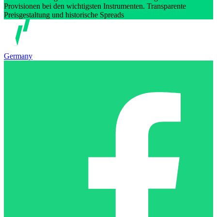
Provisionen bei den wichtigsten Instrumenten. Transparente
Preisgestaltung und historische Spreads
Germany