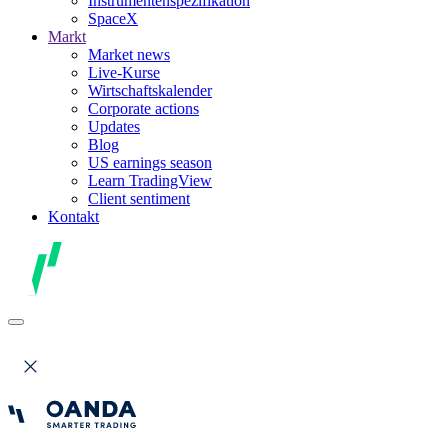
Instrumentenspezifikation
SpaceX
Markt
Market news
Live-Kurse
Wirtschaftskalender
Corporate actions
Updates
Blog
US earnings season
Learn TradingView
Client sentiment
Kontakt