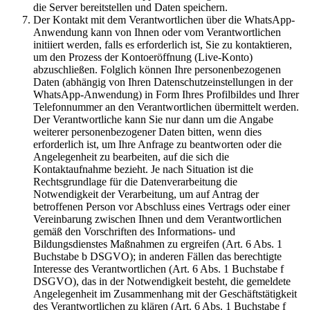
die Server bereitstellen und Daten speichern.
Der Kontakt mit dem Verantwortlichen über die WhatsApp-
Anwendung kann von Ihnen oder vom Verantwortlichen
initiiert werden, falls es erforderlich ist, Sie zu kontaktieren,
um den Prozess der Kontoeröffnung (Live-Konto)
abzuschließen. Folglich können Ihre personenbezogenen
Daten (abhängig von Ihren Datenschutzeinstellungen in der
WhatsApp-Anwendung) in Form Ihres Profilbildes und Ihrer
Telefonnummer an den Verantwortlichen übermittelt werden.
Der Verantwortliche kann Sie nur dann um die Angabe
weiterer personenbezogener Daten bitten, wenn dies
erforderlich ist, um Ihre Anfrage zu beantworten oder die
Angelegenheit zu bearbeiten, auf die sich die
Kontaktaufnahme bezieht. Je nach Situation ist die
Rechtsgrundlage für die Datenverarbeitung die
Notwendigkeit der Verarbeitung, um auf Antrag der
betroffenen Person vor Abschluss eines Vertrags oder einer
Vereinbarung zwischen Ihnen und dem Verantwortlichen
gemäß den Vorschriften des Informations- und
Bildungsdienstes Maßnahmen zu ergreifen (Art. 6 Abs. 1
Buchstabe b DSGVO); in anderen Fällen das berechtigte
Interesse des Verantwortlichen (Art. 6 Abs. 1 Buchstabe f
DSGVO), das in der Notwendigkeit besteht, die gemeldete
Angelegenheit im Zusammenhang mit der Geschäftstätigkeit
des Verantwortlichen zu klären (Art. 6 Abs. 1 Buchstabe f