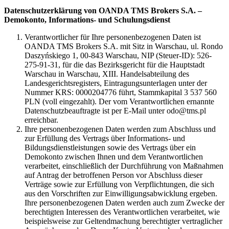
Datenschutzerklärung von OANDA TMS Brokers S.A. –
Demokonto, Informations- und Schulungsdienst
Verantwortlicher für Ihre personenbezogenen Daten ist
OANDA TMS Brokers S.A. mit Sitz in Warschau, ul. Rondo
Daszyńskiego 1, 00-843 Warschau, NIP (Steuer-ID): 526-
275-91-31, für die das Bezirksgericht für die Hauptstadt
Warschau in Warschau, XIII. Handelsabteilung des
Landesgerichtsregisters, Eintragungsunterlagen unter der
Nummer KRS: 0000204776 führt, Stammkapital 3 537 560
PLN (voll eingezahlt). Der vom Verantwortlichen ernannte
Datenschutzbeauftragte ist per E-Mail unter odo@tms.pl
erreichbar.
Ihre personenbezogenen Daten werden zum Abschluss und
zur Erfüllung des Vertrags über Informations- und
Bildungsdienstleistungen sowie des Vertrags über ein
Demokonto zwischen Ihnen und dem Verantwortlichen
verarbeitet, einschließlich der Durchführung von Maßnahmen
auf Antrag der betroffenen Person vor Abschluss dieser
Verträge sowie zur Erfüllung von Verpflichtungen, die sich
aus den Vorschriften zur Einwilligungsabwicklung ergeben.
Ihre personenbezogenen Daten werden auch zum Zwecke der
berechtigten Interessen des Verantwortlichen verarbeitet, wie
beispielsweise zur Geltendmachung berechtigter vertraglicher