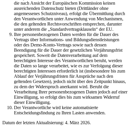
die nach Ansicht der Europäischen Kommission keinen
ausreichenden Datenschutz bieten (Drittländer ohne
angemessenes Schutzniveau), erfolgt die Übermittlung durch
den Verantwortlichen unter Anwendung von Mechanismen,
die den geltenden Rechtsvorschriften entsprechen, darunter
unter anderem die „Standardvertragsklauseln“ der EU.
Ihre personenbezogenen Daten werden für die Dauer des
Vertrags über Informations- und Bildungsdienstleistungen
oder des Demo-Konto-Vertrags sowie nach dessen
Beendigung für die Dauer der gesetzlichen Verjährungsfrist
gespeichert. Soweit die Datenverarbeitung auf dem
berechtigten Interesse des Verantwortlichen beruht, werden
die Daten so lange verarbeitet, wie es zur Verfolgung dieser
berechtigten Interessen erforderlich ist (insbesondere bis zum
Ablauf der Verjährungsfristen für Ansprüche nach den
geltenden Gesetzen), jedoch nicht über den Zeitpunkt hinaus,
zu dem der Widerspruch anerkannt wird. Beruht die
Verarbeitung Ihrer personenbezogenen Daten jedoch auf einer
Einwilligung, so erfolgt dies bis zum wirksamen Widerruf
dieser Einwilligung.
Der Verantwortliche wird keine automatisierte
Entscheidungsfindung zu Ihren Lasten anwenden.
Datum der letzten Aktualisierung: 4. März 2026.