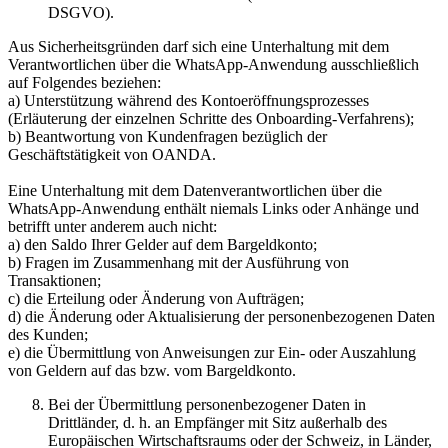
DSGVO).
Aus Sicherheitsgründen darf sich eine Unterhaltung mit dem
Verantwortlichen über die WhatsApp-Anwendung ausschließlich
auf Folgendes beziehen:
a) Unterstützung während des Kontoeröffnungsprozesses
(Erläuterung der einzelnen Schritte des Onboarding-Verfahrens);
b) Beantwortung von Kundenfragen bezüglich der
Geschäftstätigkeit von OANDA.
Eine Unterhaltung mit dem Datenverantwortlichen über die
WhatsApp-Anwendung enthält niemals Links oder Anhänge und
betrifft unter anderem auch nicht:
a) den Saldo Ihrer Gelder auf dem Bargeldkonto;
b) Fragen im Zusammenhang mit der Ausführung von
Transaktionen;
c) die Erteilung oder Änderung von Aufträgen;
d) die Änderung oder Aktualisierung der personenbezogenen Daten
des Kunden;
e) die Übermittlung von Anweisungen zur Ein- oder Auszahlung
von Geldern auf das bzw. vom Bargeldkonto.
Bei der Übermittlung personenbezogener Daten in
Drittländer, d. h. an Empfänger mit Sitz außerhalb des
Europäischen Wirtschaftsraums oder der Schweiz, in Länder,