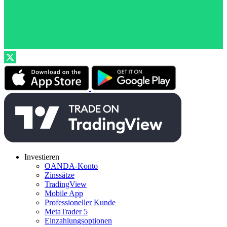
Investieren
OANDA-Konto
Zinssätze
TradingView
Mobile App
Professioneller Kunde
MetaTrader 5
Einzahlungsoptionen