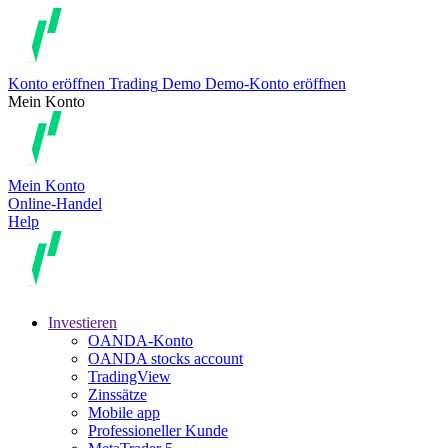
Konto eröffnen
Trading
Demo
Demo-Konto eröffnen
Mein Konto
Mein Konto
Online-Handel
Help
Investieren
OANDA-Konto
OANDA stocks account
TradingView
Zinssätze
Mobile app
Professioneller Kunde