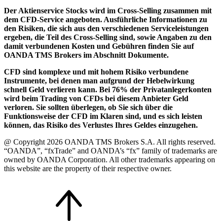
Der Aktienservice Stocks wird im Cross-Selling zusammen mit
dem CFD-Service angeboten. Ausführliche Informationen zu
den Risiken, die sich aus den verschiedenen Serviceleistungen
ergeben, die Teil des Cross-Selling sind, sowie Angaben zu den
damit verbundenen Kosten und Gebühren finden Sie auf
OANDA TMS Brokers im Abschnitt Dokumente.
CFD sind komplexe und mit hohem Risiko verbundene
Instrumente, bei denen man aufgrund der Hebelwirkung
schnell Geld verlieren kann. Bei 76% der Privatanlegerkonten
wird beim Trading von CFDs bei diesem Anbieter Geld
verloren. Sie sollten überlegen, ob Sie sich über die
Funktionsweise der CFD im Klaren sind, und es sich leisten
können, das Risiko des Verlustes Ihres Geldes einzugehen.
@ Copyright 2026 OANDA TMS Brokers S.A. All rights reserved.
“OANDA”, “fxTrade” and OANDA’s “fx” family of trademarks are
owned by OANDA Corporation. All other trademarks appearing on
this website are the property of their respective owner.