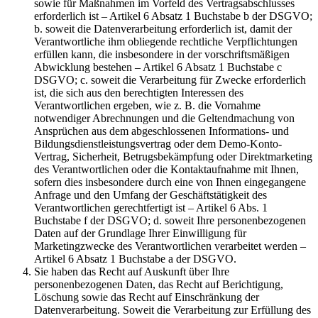
sowie für Maßnahmen im Vorfeld des Vertragsabschlusses
erforderlich ist – Artikel 6 Absatz 1 Buchstabe b der DSGVO;
b. soweit die Datenverarbeitung erforderlich ist, damit der
Verantwortliche ihm obliegende rechtliche Verpflichtungen
erfüllen kann, die insbesondere in der vorschriftsmäßigen
Abwicklung bestehen – Artikel 6 Absatz 1 Buchstabe c
DSGVO; c. soweit die Verarbeitung für Zwecke erforderlich
ist, die sich aus den berechtigten Interessen des
Verantwortlichen ergeben, wie z. B. die Vornahme
notwendiger Abrechnungen und die Geltendmachung von
Ansprüchen aus dem abgeschlossenen Informations- und
Bildungsdienstleistungsvertrag oder dem Demo-Konto-
Vertrag, Sicherheit, Betrugsbekämpfung oder Direktmarketing
des Verantwortlichen oder die Kontaktaufnahme mit Ihnen,
sofern dies insbesondere durch eine von Ihnen eingegangene
Anfrage und den Umfang der Geschäftstätigkeit des
Verantwortlichen gerechtfertigt ist – Artikel 6 Abs. 1
Buchstabe f der DSGVO; d. soweit Ihre personenbezogenen
Daten auf der Grundlage Ihrer Einwilligung für
Marketingzwecke des Verantwortlichen verarbeitet werden –
Artikel 6 Absatz 1 Buchstabe a der DSGVO.
Sie haben das Recht auf Auskunft über Ihre
personenbezogenen Daten, das Recht auf Berichtigung,
Löschung sowie das Recht auf Einschränkung der
Datenverarbeitung. Soweit die Verarbeitung zur Erfüllung des