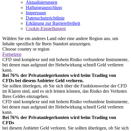
Aktualisierungen
Haftungsausschluss
Impressum
Datenschutzrichtlinie
Erklärung zur Barrierefreiheit
Cookie-Einstellungen
Wählen Sie ein anderes Land oder eine andere Region aus, um
Inhalte spezifisch für Ihren Standort anzuzeigen.
Choose country or region
Fortsetzen
CFD sind komplexe und mit hohem Risiko verbundene Instrumente,
bei denen man aufgrund der Hebelwirkung schnell Geld verlieren
kann.
Bei 76% der Privatanlegerkonten wird beim Trading von
CFDs bei diesem Anbieter Geld verloren.
Sie sollten überlegen, ob Sie sich über die Funktionsweise der CFD
im Klaren sind, und es sich leisten können, das Risiko des Verlustes
Ihres Geldes einzugehen.
CFD sind komplexe und mit hohem Risiko verbundene Instrumente,
bei denen man aufgrund der Hebelwirkung schnell Geld verlieren
kann.
Bei 76% der Privatanlegerkonten wird beim Trading von
CFDs
bei diesem Anbieter Geld verloren. Sie sollten überlegen, ob Sie sich