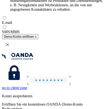
Marketinginformationen zu Produkten und Dienstleistungen,
z. B. Neuigkeiten und Werbeaktionen, an die von mir
angegebenen Kontaktdaten zu erhalten:
E-mail
SMS/MMS
Demo-Konto eröffnen »
go to client zone
Konto ausprobieren
Eröffnen Sie ein kostenloses OANDA-Demo-Konto
Rodo section