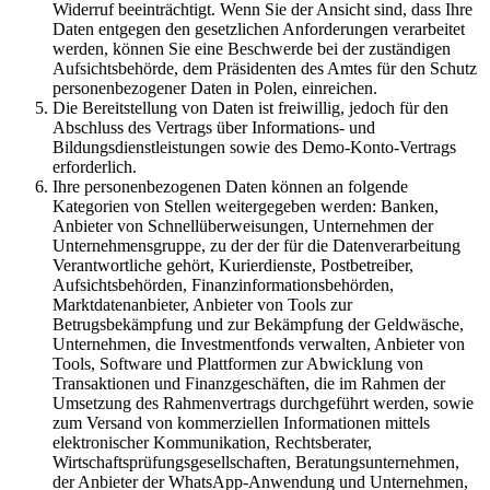
Widerruf beeinträchtigt. Wenn Sie der Ansicht sind, dass Ihre
Daten entgegen den gesetzlichen Anforderungen verarbeitet
werden, können Sie eine Beschwerde bei der zuständigen
Aufsichtsbehörde, dem Präsidenten des Amtes für den Schutz
personenbezogener Daten in Polen, einreichen.
Die Bereitstellung von Daten ist freiwillig, jedoch für den
Abschluss des Vertrags über Informations- und
Bildungsdienstleistungen sowie des Demo-Konto-Vertrags
erforderlich.
Ihre personenbezogenen Daten können an folgende
Kategorien von Stellen weitergegeben werden: Banken,
Anbieter von Schnellüberweisungen, Unternehmen der
Unternehmensgruppe, zu der der für die Datenverarbeitung
Verantwortliche gehört, Kurierdienste, Postbetreiber,
Aufsichtsbehörden, Finanzinformationsbehörden,
Marktdatenanbieter, Anbieter von Tools zur
Betrugsbekämpfung und zur Bekämpfung der Geldwäsche,
Unternehmen, die Investmentfonds verwalten, Anbieter von
Tools, Software und Plattformen zur Abwicklung von
Transaktionen und Finanzgeschäften, die im Rahmen der
Umsetzung des Rahmenvertrags durchgeführt werden, sowie
zum Versand von kommerziellen Informationen mittels
elektronischer Kommunikation, Rechtsberater,
Wirtschaftsprüfungsgesellschaften, Beratungsunternehmen,
der Anbieter der WhatsApp-Anwendung und Unternehmen,