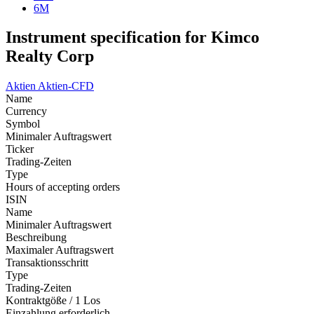
6M
Instrument specification for Kimco
Realty Corp
Aktien
Aktien-CFD
Name
Currency
Symbol
Minimaler Auftragswert
Ticker
Trading-Zeiten
Type
Hours of accepting orders
ISIN
Name
Minimaler Auftragswert
Beschreibung
Maximaler Auftragswert
Transaktionsschritt
Type
Trading-Zeiten
Kontraktgöße / 1 Los
Einzahlung erforderlich