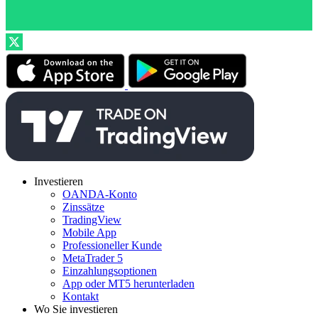
Investieren
OANDA-Konto
Zinssätze
TradingView
Mobile App
Professioneller Kunde
MetaTrader 5
Einzahlungsoptionen
App oder MT5 herunterladen
Kontakt
Wo Sie investieren