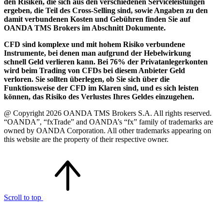
den Risiken, die sich aus den verschiedenen Serviceleistungen
ergeben, die Teil des Cross-Selling sind, sowie Angaben zu den
damit verbundenen Kosten und Gebühren finden Sie auf
OANDA TMS Brokers im Abschnitt Dokumente.
CFD sind komplexe und mit hohem Risiko verbundene
Instrumente, bei denen man aufgrund der Hebelwirkung
schnell Geld verlieren kann. Bei 76% der Privatanlegerkonten
wird beim Trading von CFDs bei diesem Anbieter Geld
verloren. Sie sollten überlegen, ob Sie sich über die
Funktionsweise der CFD im Klaren sind, und es sich leisten
können, das Risiko des Verlustes Ihres Geldes einzugehen.
@ Copyright 2026 OANDA TMS Brokers S.A. All rights reserved.
“OANDA”, “fxTrade” and OANDA’s “fx” family of trademarks are
owned by OANDA Corporation. All other trademarks appearing on
this website are the property of their respective owner.
Scroll to top