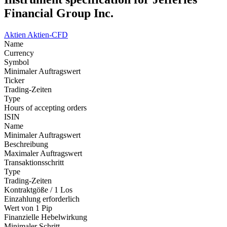
Financial Group Inc.
Aktien
Aktien-CFD
Name
Currency
Symbol
Minimaler Auftragswert
Ticker
Trading-Zeiten
Type
Hours of accepting orders
ISIN
Name
Minimaler Auftragswert
Beschreibung
Maximaler Auftragswert
Transaktionsschritt
Type
Trading-Zeiten
Kontraktgöße / 1 Los
Einzahlung erforderlich
Wert von 1 Pip
Finanzielle Hebelwirkung
Minimaler Schritt