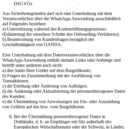
DSGVO).
Aus Sicherheitsgründen darf sich eine Unterhaltung mit dem
Verantwortlichen über die WhatsApp-Anwendung ausschließlich
auf Folgendes beziehen:
a) Unterstützung während des Kontoeröffnungsprozesses
(Erläuterung der einzelnen Schritte des Onboarding-Verfahrens);
b) Beantwortung von Kundenfragen bezüglich der
Geschäftstätigkeit von OANDA.
Eine Unterhaltung mit dem Datenverantwortlichen über die
WhatsApp-Anwendung enthält niemals Links oder Anhänge und
betrifft unter anderem auch nicht:
a) den Saldo Ihrer Gelder auf dem Bargeldkonto;
b) Fragen im Zusammenhang mit der Ausführung von
Transaktionen;
c) die Erteilung oder Änderung von Aufträgen;
d) die Änderung oder Aktualisierung der personenbezogenen Daten
des Kunden;
e) die Übermittlung von Anweisungen zur Ein- oder Auszahlung
von Geldern auf das bzw. vom Bargeldkonto.
Bei der Übermittlung personenbezogener Daten in
Drittländer, d. h. an Empfänger mit Sitz außerhalb des
Europäischen Wirtschaftsraums oder der Schweiz, in Länder,