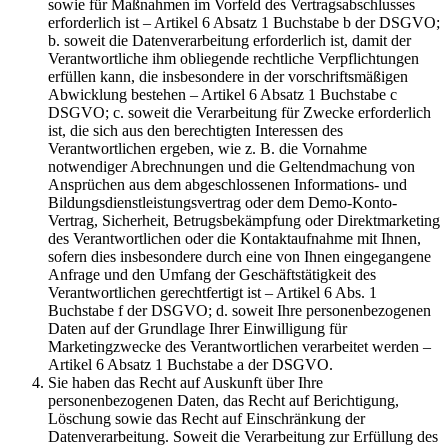
sowie für Maßnahmen im Vorfeld des Vertragsabschlusses
erforderlich ist – Artikel 6 Absatz 1 Buchstabe b der DSGVO;
b. soweit die Datenverarbeitung erforderlich ist, damit der
Verantwortliche ihm obliegende rechtliche Verpflichtungen
erfüllen kann, die insbesondere in der vorschriftsmäßigen
Abwicklung bestehen – Artikel 6 Absatz 1 Buchstabe c
DSGVO; c. soweit die Verarbeitung für Zwecke erforderlich
ist, die sich aus den berechtigten Interessen des
Verantwortlichen ergeben, wie z. B. die Vornahme
notwendiger Abrechnungen und die Geltendmachung von
Ansprüchen aus dem abgeschlossenen Informations- und
Bildungsdienstleistungsvertrag oder dem Demo-Konto-
Vertrag, Sicherheit, Betrugsbekämpfung oder Direktmarketing
des Verantwortlichen oder die Kontaktaufnahme mit Ihnen,
sofern dies insbesondere durch eine von Ihnen eingegangene
Anfrage und den Umfang der Geschäftstätigkeit des
Verantwortlichen gerechtfertigt ist – Artikel 6 Abs. 1
Buchstabe f der DSGVO; d. soweit Ihre personenbezogenen
Daten auf der Grundlage Ihrer Einwilligung für
Marketingzwecke des Verantwortlichen verarbeitet werden –
Artikel 6 Absatz 1 Buchstabe a der DSGVO.
Sie haben das Recht auf Auskunft über Ihre
personenbezogenen Daten, das Recht auf Berichtigung,
Löschung sowie das Recht auf Einschränkung der
Datenverarbeitung. Soweit die Verarbeitung zur Erfüllung des