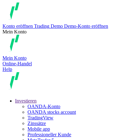
Konto eröffnen
Trading
Demo
Demo-Konto eröffnen
Mein Konto
Mein Konto
Online-Handel
Help
Investieren
OANDA-Konto
OANDA stocks account
TradingView
Zinssätze
Mobile app
Professioneller Kunde