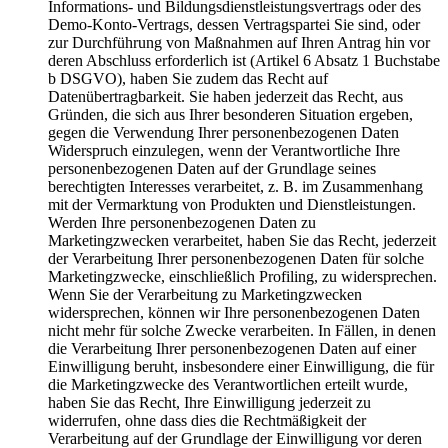
Informations- und Bildungsdienstleistungsvertrags oder des
Demo-Konto-Vertrags, dessen Vertragspartei Sie sind, oder
zur Durchführung von Maßnahmen auf Ihren Antrag hin vor
deren Abschluss erforderlich ist (Artikel 6 Absatz 1 Buchstabe
b DSGVO), haben Sie zudem das Recht auf
Datenübertragbarkeit. Sie haben jederzeit das Recht, aus
Gründen, die sich aus Ihrer besonderen Situation ergeben,
gegen die Verwendung Ihrer personenbezogenen Daten
Widerspruch einzulegen, wenn der Verantwortliche Ihre
personenbezogenen Daten auf der Grundlage seines
berechtigten Interesses verarbeitet, z. B. im Zusammenhang
mit der Vermarktung von Produkten und Dienstleistungen.
Werden Ihre personenbezogenen Daten zu
Marketingzwecken verarbeitet, haben Sie das Recht, jederzeit
der Verarbeitung Ihrer personenbezogenen Daten für solche
Marketingzwecke, einschließlich Profiling, zu widersprechen.
Wenn Sie der Verarbeitung zu Marketingzwecken
widersprechen, können wir Ihre personenbezogenen Daten
nicht mehr für solche Zwecke verarbeiten. In Fällen, in denen
die Verarbeitung Ihrer personenbezogenen Daten auf einer
Einwilligung beruht, insbesondere einer Einwilligung, die für
die Marketingzwecke des Verantwortlichen erteilt wurde,
haben Sie das Recht, Ihre Einwilligung jederzeit zu
widerrufen, ohne dass dies die Rechtmäßigkeit der
Verarbeitung auf der Grundlage der Einwilligung vor deren