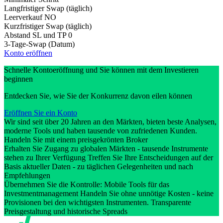
Langfristiger Swap (täglich)
Leerverkauf
NO
Kurzfristiger Swap (täglich)
Abstand SL und TP
0
3-Tage-Swap (Datum)
Konto eröffnen
Schnelle Kontoeröffnung und Sie können mit dem Investieren
beginnen
Entdecken Sie, wie Sie der Konkurrenz davon eilen können
Eröffnen Sie ein Konto
Wir sind seit über 20 Jahren an den Märkten, bieten beste Analysen,
moderne Tools und haben tausende von zufriedenen Kunden.
Handeln Sie mit einem preisgekrönten Broker
Erhalten Sie Zugang zu globalen Märkten - tausende Instrumente
stehen zu Ihrer Verfügung Treffen Sie Ihre Entscheidungen auf der
Basis aktueller Daten - zu täglichen Gelegenheiten und nach
Empfehlungen
Übernehmen Sie die Kontrolle: Mobile Tools für das
Investmentmanagement Handeln Sie ohne unnötige Kosten - keine
Provisionen bei den wichtigsten Instrumenten. Transparente
Preisgestaltung und historische Spreads