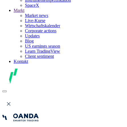
Instrumentenspezifikation
SpaceX
Markt
Market news
Live-Kurse
Wirtschaftskalender
Corporate actions
Updates
Blog
US earnings season
Learn TradingView
Client sentiment
Kontakt