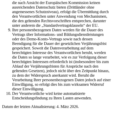
die nach Ansicht der Europäischen Kommission keinen
ausreichenden Datenschutz bieten (Drittländer ohne
angemessenes Schutzniveau), erfolgt die Übermittlung durch
den Verantwortlichen unter Anwendung von Mechanismen,
die den geltenden Rechtsvorschriften entsprechen, darunter
unter anderem die „Standardvertragsklauseln“ der EU.
Ihre personenbezogenen Daten werden für die Dauer des
Vertrags über Informations- und Bildungsdienstleistungen
oder des Demo-Konto-Vertrags sowie nach dessen
Beendigung für die Dauer der gesetzlichen Verjährungsfrist
gespeichert. Soweit die Datenverarbeitung auf dem
berechtigten Interesse des Verantwortlichen beruht, werden
die Daten so lange verarbeitet, wie es zur Verfolgung dieser
berechtigten Interessen erforderlich ist (insbesondere bis zum
Ablauf der Verjährungsfristen für Ansprüche nach den
geltenden Gesetzen), jedoch nicht über den Zeitpunkt hinaus,
zu dem der Widerspruch anerkannt wird. Beruht die
Verarbeitung Ihrer personenbezogenen Daten jedoch auf einer
Einwilligung, so erfolgt dies bis zum wirksamen Widerruf
dieser Einwilligung.
Der Verantwortliche wird keine automatisierte
Entscheidungsfindung zu Ihren Lasten anwenden.
Datum der letzten Aktualisierung: 4. März 2026.