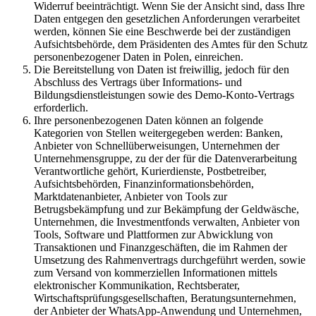
Widerruf beeinträchtigt. Wenn Sie der Ansicht sind, dass Ihre
Daten entgegen den gesetzlichen Anforderungen verarbeitet
werden, können Sie eine Beschwerde bei der zuständigen
Aufsichtsbehörde, dem Präsidenten des Amtes für den Schutz
personenbezogener Daten in Polen, einreichen.
Die Bereitstellung von Daten ist freiwillig, jedoch für den
Abschluss des Vertrags über Informations- und
Bildungsdienstleistungen sowie des Demo-Konto-Vertrags
erforderlich.
Ihre personenbezogenen Daten können an folgende
Kategorien von Stellen weitergegeben werden: Banken,
Anbieter von Schnellüberweisungen, Unternehmen der
Unternehmensgruppe, zu der der für die Datenverarbeitung
Verantwortliche gehört, Kurierdienste, Postbetreiber,
Aufsichtsbehörden, Finanzinformationsbehörden,
Marktdatenanbieter, Anbieter von Tools zur
Betrugsbekämpfung und zur Bekämpfung der Geldwäsche,
Unternehmen, die Investmentfonds verwalten, Anbieter von
Tools, Software und Plattformen zur Abwicklung von
Transaktionen und Finanzgeschäften, die im Rahmen der
Umsetzung des Rahmenvertrags durchgeführt werden, sowie
zum Versand von kommerziellen Informationen mittels
elektronischer Kommunikation, Rechtsberater,
Wirtschaftsprüfungsgesellschaften, Beratungsunternehmen,
der Anbieter der WhatsApp-Anwendung und Unternehmen,