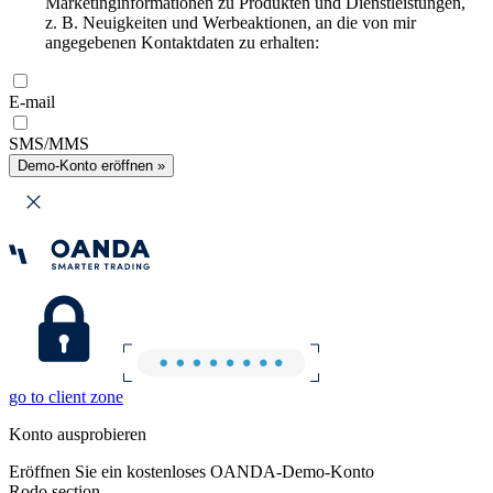
Marketinginformationen zu Produkten und Dienstleistungen,
z. B. Neuigkeiten und Werbeaktionen, an die von mir
angegebenen Kontaktdaten zu erhalten:
E-mail
SMS/MMS
Demo-Konto eröffnen »
go to client zone
Konto ausprobieren
Eröffnen Sie ein kostenloses OANDA-Demo-Konto
Rodo section