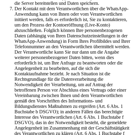
die Server bereitstellen und Daten speichern.
Der Kontakt mit dem Verantwortlichen über die WhatsApp-
Anwendung kann von Ihnen oder vom Verantwortlichen
initiiert werden, falls es erforderlich ist, Sie zu kontaktieren,
um den Prozess der Kontoeröffnung (Live-Konto)
abzuschließen. Folglich können Ihre personenbezogenen
Daten (abhängig von Ihren Datenschutzeinstellungen in der
WhatsApp-Anwendung) in Form Ihres Profilbildes und Ihrer
Telefonnummer an den Verantwortlichen übermittelt werden.
Der Verantwortliche kann Sie nur dann um die Angabe
weiterer personenbezogener Daten bitten, wenn dies
erforderlich ist, um Ihre Anfrage zu beantworten oder die
Angelegenheit zu bearbeiten, auf die sich die
Kontaktaufnahme bezieht. Je nach Situation ist die
Rechtsgrundlage für die Datenverarbeitung die
Notwendigkeit der Verarbeitung, um auf Antrag der
betroffenen Person vor Abschluss eines Vertrags oder einer
Vereinbarung zwischen Ihnen und dem Verantwortlichen
gemäß den Vorschriften des Informations- und
Bildungsdienstes Maßnahmen zu ergreifen (Art. 6 Abs. 1
Buchstabe b DSGVO); in anderen Fällen das berechtigte
Interesse des Verantwortlichen (Art. 6 Abs. 1 Buchstabe f
DSGVO), das in der Notwendigkeit besteht, die gemeldete
Angelegenheit im Zusammenhang mit der Geschäftstätigkeit
des Verantwortlichen zu klären (Art. 6 Abs. 1 Buchstabe f