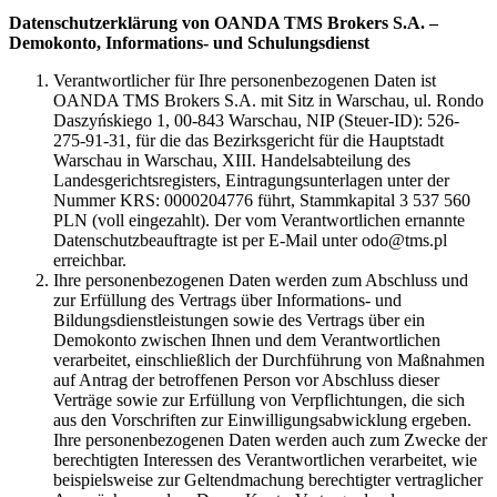
Datenschutzerklärung von OANDA TMS Brokers S.A. –
Demokonto, Informations- und Schulungsdienst
Verantwortlicher für Ihre personenbezogenen Daten ist
OANDA TMS Brokers S.A. mit Sitz in Warschau, ul. Rondo
Daszyńskiego 1, 00-843 Warschau, NIP (Steuer-ID): 526-
275-91-31, für die das Bezirksgericht für die Hauptstadt
Warschau in Warschau, XIII. Handelsabteilung des
Landesgerichtsregisters, Eintragungsunterlagen unter der
Nummer KRS: 0000204776 führt, Stammkapital 3 537 560
PLN (voll eingezahlt). Der vom Verantwortlichen ernannte
Datenschutzbeauftragte ist per E-Mail unter odo@tms.pl
erreichbar.
Ihre personenbezogenen Daten werden zum Abschluss und
zur Erfüllung des Vertrags über Informations- und
Bildungsdienstleistungen sowie des Vertrags über ein
Demokonto zwischen Ihnen und dem Verantwortlichen
verarbeitet, einschließlich der Durchführung von Maßnahmen
auf Antrag der betroffenen Person vor Abschluss dieser
Verträge sowie zur Erfüllung von Verpflichtungen, die sich
aus den Vorschriften zur Einwilligungsabwicklung ergeben.
Ihre personenbezogenen Daten werden auch zum Zwecke der
berechtigten Interessen des Verantwortlichen verarbeitet, wie
beispielsweise zur Geltendmachung berechtigter vertraglicher