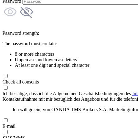
Password
Password strength:
The password must contain:
8 or more characters
Uppercase and lowercase letters
At least one digit and special character
Check all consents
Ich bestätige, dass ich die Allgemeinen Geschäftsbedingungen des
In
Kontaktaufnahme mit mir bezüglich des Angebots und für die telefonis
Ich willige ein, von OANDA TMS Brokers S.A. Marketinginforma
E-mail
SMS/MMS