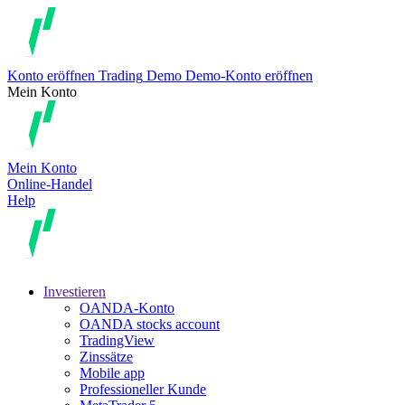
Konto eröffnen
Trading
Demo
Demo-Konto eröffnen
Mein Konto
Mein Konto
Online-Handel
Help
Investieren
OANDA-Konto
OANDA stocks account
TradingView
Zinssätze
Mobile app
Professioneller Kunde