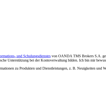
formations- und Schulungsdienstes
von OANDA TMS Brokers S.A. gelese
che Unterstützung bei der Kontoverwaltung bilden. Ich bin mir bewusst,
tionen zu Produkten und Dienstleistungen, z. B. Neuigkeiten und We