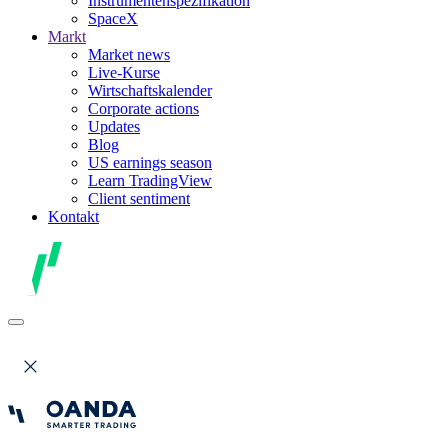
Instrumentenspezifikation
SpaceX
Markt
Market news
Live-Kurse
Wirtschaftskalender
Corporate actions
Updates
Blog
US earnings season
Learn TradingView
Client sentiment
Kontakt