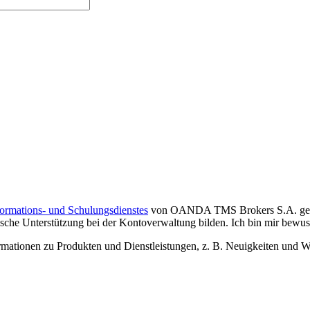
formations- und Schulungsdienstes
von OANDA TMS Brokers S.A. gelese
che Unterstützung bei der Kontoverwaltung bilden. Ich bin mir bewusst,
tionen zu Produkten und Dienstleistungen, z. B. Neuigkeiten und We