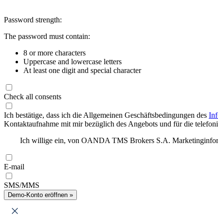
Password strength:
The password must contain:
8 or more characters
Uppercase and lowercase letters
At least one digit and special character
Check all consents
Ich bestätige, dass ich die Allgemeinen Geschäftsbedingungen des
In
Kontaktaufnahme mit mir bezüglich des Angebots und für die telefonis
Ich willige ein, von OANDA TMS Brokers S.A. Marketinginforma
E-mail
SMS/MMS
Demo-Konto eröffnen »