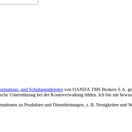
formations- und Schulungsdienstes
von OANDA TMS Brokers S.A. gelese
che Unterstützung bei der Kontoverwaltung bilden. Ich bin mir bewusst,
tionen zu Produkten und Dienstleistungen, z. B. Neuigkeiten und We