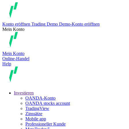
Konto eröffnen
Trading
Demo
Demo-Konto eröffnen
Mein Konto
Mein Konto
Online-Handel
Help
Investieren
OANDA-Konto
OANDA stocks account
TradingView
Zinssätze
Mobile app
Professioneller Kunde