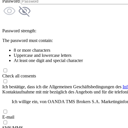
Password
Password strength:
The password must contain:
8 or more characters
Uppercase and lowercase letters
At least one digit and special character
Check all consents
Ich bestätige, dass ich die Allgemeinen Geschäftsbedingungen des
In
Kontaktaufnahme mit mir bezüglich des Angebots und für die telefonis
Ich willige ein, von OANDA TMS Brokers S.A. Marketinginforma
E-mail
SMS/MMS