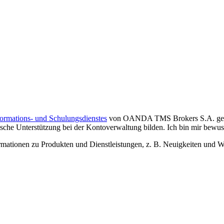
formations- und Schulungsdienstes
von OANDA TMS Brokers S.A. gelese
che Unterstützung bei der Kontoverwaltung bilden. Ich bin mir bewusst,
tionen zu Produkten und Dienstleistungen, z. B. Neuigkeiten und We