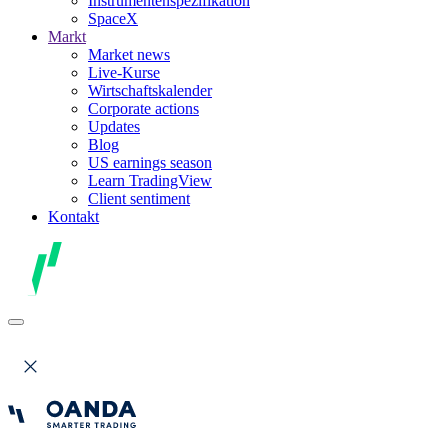
Instrumentenspezifikation
SpaceX
Markt
Market news
Live-Kurse
Wirtschaftskalender
Corporate actions
Updates
Blog
US earnings season
Learn TradingView
Client sentiment
Kontakt