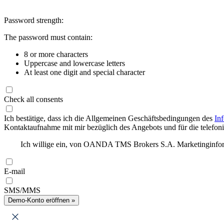
Password strength:
The password must contain:
8 or more characters
Uppercase and lowercase letters
At least one digit and special character
Check all consents
Ich bestätige, dass ich die Allgemeinen Geschäftsbedingungen des
In
Kontaktaufnahme mit mir bezüglich des Angebots und für die telefonis
Ich willige ein, von OANDA TMS Brokers S.A. Marketinginforma
E-mail
SMS/MMS
Demo-Konto eröffnen »