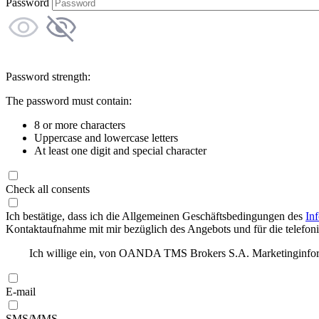
Password
Password strength:
The password must contain:
8 or more characters
Uppercase and lowercase letters
At least one digit and special character
Check all consents
Ich bestätige, dass ich die Allgemeinen Geschäftsbedingungen des
In
Kontaktaufnahme mit mir bezüglich des Angebots und für die telefonis
Ich willige ein, von OANDA TMS Brokers S.A. Marketinginforma
E-mail
SMS/MMS