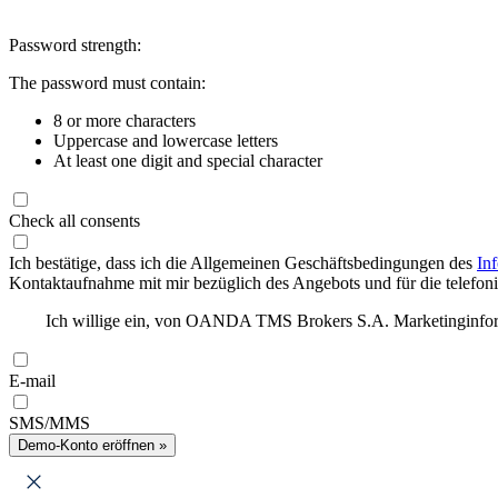
Password strength:
The password must contain:
8 or more characters
Uppercase and lowercase letters
At least one digit and special character
Check all consents
Ich bestätige, dass ich die Allgemeinen Geschäftsbedingungen des
In
Kontaktaufnahme mit mir bezüglich des Angebots und für die telefonis
Ich willige ein, von OANDA TMS Brokers S.A. Marketinginforma
E-mail
SMS/MMS
Demo-Konto eröffnen »