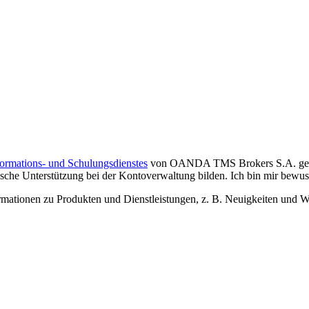
formations- und Schulungsdienstes
von OANDA TMS Brokers S.A. gelese
che Unterstützung bei der Kontoverwaltung bilden. Ich bin mir bewusst,
tionen zu Produkten und Dienstleistungen, z. B. Neuigkeiten und We