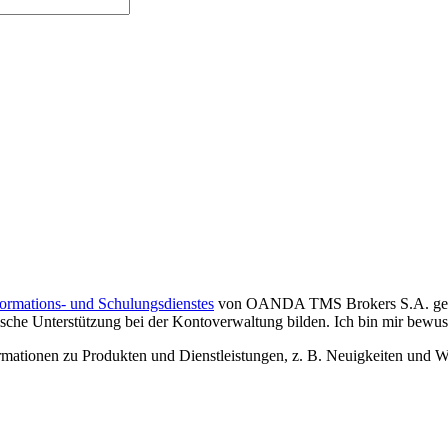
formations- und Schulungsdienstes
von OANDA TMS Brokers S.A. gelese
che Unterstützung bei der Kontoverwaltung bilden. Ich bin mir bewusst,
tionen zu Produkten und Dienstleistungen, z. B. Neuigkeiten und We