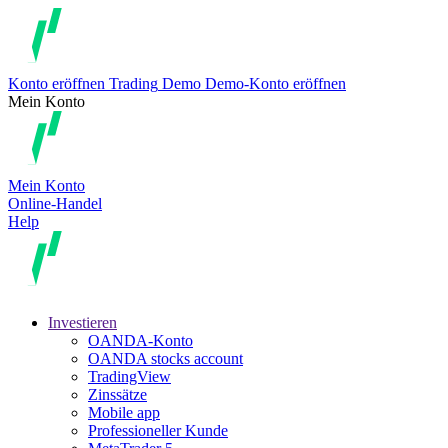
Konto eröffnen
Trading
Demo
Demo-Konto eröffnen
Mein Konto
Mein Konto
Online-Handel
Help
Investieren
OANDA-Konto
OANDA stocks account
TradingView
Zinssätze
Mobile app
Professioneller Kunde