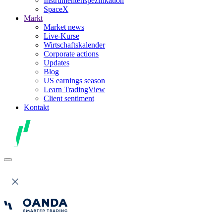
Instrumentenspezifikation
SpaceX
Markt
Market news
Live-Kurse
Wirtschaftskalender
Corporate actions
Updates
Blog
US earnings season
Learn TradingView
Client sentiment
Kontakt