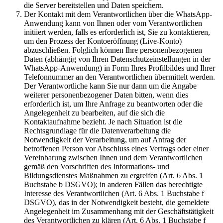
die Server bereitstellen und Daten speichern.
Der Kontakt mit dem Verantwortlichen über die WhatsApp-
Anwendung kann von Ihnen oder vom Verantwortlichen
initiiert werden, falls es erforderlich ist, Sie zu kontaktieren,
um den Prozess der Kontoeröffnung (Live-Konto)
abzuschließen. Folglich können Ihre personenbezogenen
Daten (abhängig von Ihren Datenschutzeinstellungen in der
WhatsApp-Anwendung) in Form Ihres Profilbildes und Ihrer
Telefonnummer an den Verantwortlichen übermittelt werden.
Der Verantwortliche kann Sie nur dann um die Angabe
weiterer personenbezogener Daten bitten, wenn dies
erforderlich ist, um Ihre Anfrage zu beantworten oder die
Angelegenheit zu bearbeiten, auf die sich die
Kontaktaufnahme bezieht. Je nach Situation ist die
Rechtsgrundlage für die Datenverarbeitung die
Notwendigkeit der Verarbeitung, um auf Antrag der
betroffenen Person vor Abschluss eines Vertrags oder einer
Vereinbarung zwischen Ihnen und dem Verantwortlichen
gemäß den Vorschriften des Informations- und
Bildungsdienstes Maßnahmen zu ergreifen (Art. 6 Abs. 1
Buchstabe b DSGVO); in anderen Fällen das berechtigte
Interesse des Verantwortlichen (Art. 6 Abs. 1 Buchstabe f
DSGVO), das in der Notwendigkeit besteht, die gemeldete
Angelegenheit im Zusammenhang mit der Geschäftstätigkeit
des Verantwortlichen zu klären (Art. 6 Abs. 1 Buchstabe f