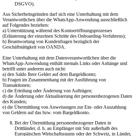
DSGVO).
Aus Sicherheitsgründen darf sich eine Unterhaltung mit dem
Verantwortlichen über die WhatsApp-Anwendung ausschließlich
auf Folgendes beziehen:
a) Unterstützung während des Kontoeröffnungsprozesses
(Erläuterung der einzelnen Schritte des Onboarding-Verfahrens);
b) Beantwortung von Kundenfragen bezüglich der
Geschäftstätigkeit von OANDA.
Eine Unterhaltung mit dem Datenverantwortlichen über die
WhatsApp-Anwendung enthält niemals Links oder Anhänge und
betrifft unter anderem auch nicht:
a) den Saldo Ihrer Gelder auf dem Bargeldkonto;
b) Fragen im Zusammenhang mit der Ausführung von
Transaktionen;
c) die Erteilung oder Änderung von Aufträgen;
d) die Änderung oder Aktualisierung der personenbezogenen Daten
des Kunden;
e) die Übermittlung von Anweisungen zur Ein- oder Auszahlung
von Geldern auf das bzw. vom Bargeldkonto.
Bei der Übermittlung personenbezogener Daten in
Drittländer, d. h. an Empfänger mit Sitz außerhalb des
Europäischen Wirtschaftsraums oder der Schweiz, in Länder,