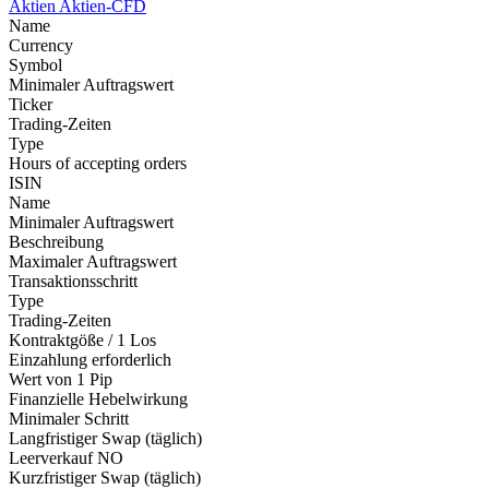
Aktien
Aktien-CFD
Name
Currency
Symbol
Minimaler Auftragswert
Ticker
Trading-Zeiten
Type
Hours of accepting orders
ISIN
Name
Minimaler Auftragswert
Beschreibung
Maximaler Auftragswert
Transaktionsschritt
Type
Trading-Zeiten
Kontraktgöße / 1 Los
Einzahlung erforderlich
Wert von 1 Pip
Finanzielle Hebelwirkung
Minimaler Schritt
Langfristiger Swap (täglich)
Leerverkauf
NO
Kurzfristiger Swap (täglich)