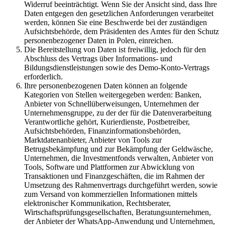
Widerruf beeinträchtigt. Wenn Sie der Ansicht sind, dass Ihre
Daten entgegen den gesetzlichen Anforderungen verarbeitet
werden, können Sie eine Beschwerde bei der zuständigen
Aufsichtsbehörde, dem Präsidenten des Amtes für den Schutz
personenbezogener Daten in Polen, einreichen.
Die Bereitstellung von Daten ist freiwillig, jedoch für den
Abschluss des Vertrags über Informations- und
Bildungsdienstleistungen sowie des Demo-Konto-Vertrags
erforderlich.
Ihre personenbezogenen Daten können an folgende
Kategorien von Stellen weitergegeben werden: Banken,
Anbieter von Schnellüberweisungen, Unternehmen der
Unternehmensgruppe, zu der der für die Datenverarbeitung
Verantwortliche gehört, Kurierdienste, Postbetreiber,
Aufsichtsbehörden, Finanzinformationsbehörden,
Marktdatenanbieter, Anbieter von Tools zur
Betrugsbekämpfung und zur Bekämpfung der Geldwäsche,
Unternehmen, die Investmentfonds verwalten, Anbieter von
Tools, Software und Plattformen zur Abwicklung von
Transaktionen und Finanzgeschäften, die im Rahmen der
Umsetzung des Rahmenvertrags durchgeführt werden, sowie
zum Versand von kommerziellen Informationen mittels
elektronischer Kommunikation, Rechtsberater,
Wirtschaftsprüfungsgesellschaften, Beratungsunternehmen,
der Anbieter der WhatsApp-Anwendung und Unternehmen,