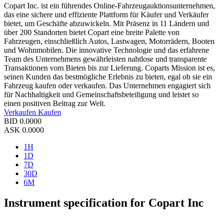
Copart Inc. ist ein führendes Online-Fahrzeugauktionsunternehmen,
das eine sichere und effiziente Plattform für Käufer und Verkäufer
bietet, um Geschäfte abzuwickeln. Mit Präsenz in 11 Ländern und
über 200 Standorten bietet Copart eine breite Palette von
Fahrzeugen, einschließlich Autos, Lastwagen, Motorrädern, Booten
und Wohnmobilen. Die innovative Technologie und das erfahrene
Team des Unternehmens gewährleisten nahtlose und transparente
Transaktionen vom Bieten bis zur Lieferung. Coparts Mission ist es,
seinen Kunden das bestmögliche Erlebnis zu bieten, egal ob sie ein
Fahrzeug kaufen oder verkaufen. Das Unternehmen engagiert sich
für Nachhaltigkeit und Gemeinschaftsbeteiligung und leistet so
einen positiven Beitrag zur Welt.
Verkaufen
Kaufen
BID
0.0000
ASK
0.0000
1H
1D
7D
30D
6M
Instrument specification for Copart Inc