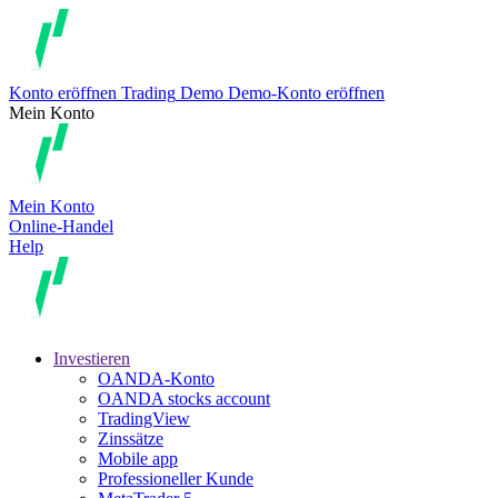
Konto eröffnen
Trading
Demo
Demo-Konto eröffnen
Mein Konto
Mein Konto
Online-Handel
Help
Investieren
OANDA-Konto
OANDA stocks account
TradingView
Zinssätze
Mobile app
Professioneller Kunde