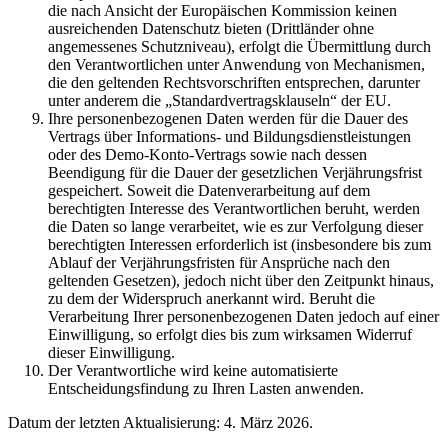
die nach Ansicht der Europäischen Kommission keinen
ausreichenden Datenschutz bieten (Drittländer ohne
angemessenes Schutzniveau), erfolgt die Übermittlung durch
den Verantwortlichen unter Anwendung von Mechanismen,
die den geltenden Rechtsvorschriften entsprechen, darunter
unter anderem die „Standardvertragsklauseln“ der EU.
Ihre personenbezogenen Daten werden für die Dauer des
Vertrags über Informations- und Bildungsdienstleistungen
oder des Demo-Konto-Vertrags sowie nach dessen
Beendigung für die Dauer der gesetzlichen Verjährungsfrist
gespeichert. Soweit die Datenverarbeitung auf dem
berechtigten Interesse des Verantwortlichen beruht, werden
die Daten so lange verarbeitet, wie es zur Verfolgung dieser
berechtigten Interessen erforderlich ist (insbesondere bis zum
Ablauf der Verjährungsfristen für Ansprüche nach den
geltenden Gesetzen), jedoch nicht über den Zeitpunkt hinaus,
zu dem der Widerspruch anerkannt wird. Beruht die
Verarbeitung Ihrer personenbezogenen Daten jedoch auf einer
Einwilligung, so erfolgt dies bis zum wirksamen Widerruf
dieser Einwilligung.
Der Verantwortliche wird keine automatisierte
Entscheidungsfindung zu Ihren Lasten anwenden.
Datum der letzten Aktualisierung: 4. März 2026.