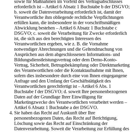
sowie für Maßnahmen im Vorfeld des Vertragsabschlusses
erforderlich ist – Artikel 6 Absatz 1 Buchstabe b der DSGVO;
b. soweit die Datenverarbeitung erforderlich ist, damit der
Verantwortliche ihm obliegende rechtliche Verpflichtungen
erfüllen kann, die insbesondere in der vorschriftsmäßigen
Abwicklung bestehen – Artikel 6 Absatz 1 Buchstabe c
DSGVO; c. soweit die Verarbeitung für Zwecke erforderlich
ist, die sich aus den berechtigten Interessen des
Verantwortlichen ergeben, wie z. B. die Vornahme
notwendiger Abrechnungen und die Geltendmachung von
Ansprüchen aus dem abgeschlossenen Informations- und
Bildungsdienstleistungsvertrag oder dem Demo-Konto-
Vertrag, Sicherheit, Betrugsbekämpfung oder Direktmarketing
des Verantwortlichen oder die Kontaktaufnahme mit Ihnen,
sofern dies insbesondere durch eine von Ihnen eingegangene
Anfrage und den Umfang der Geschäftstätigkeit des
Verantwortlichen gerechtfertigt ist – Artikel 6 Abs. 1
Buchstabe f der DSGVO; d. soweit Ihre personenbezogenen
Daten auf der Grundlage Ihrer Einwilligung für
Marketingzwecke des Verantwortlichen verarbeitet werden –
Artikel 6 Absatz 1 Buchstabe a der DSGVO.
Sie haben das Recht auf Auskunft über Ihre
personenbezogenen Daten, das Recht auf Berichtigung,
Löschung sowie das Recht auf Einschränkung der
Datenverarbeitung. Soweit die Verarbeitung zur Erfüllung des