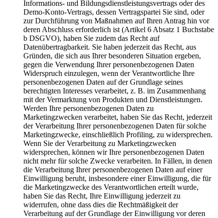
Informations- und Bildungsdienstleistungsvertrags oder des
Demo-Konto-Vertrags, dessen Vertragspartei Sie sind, oder
zur Durchführung von Maßnahmen auf Ihren Antrag hin vor
deren Abschluss erforderlich ist (Artikel 6 Absatz 1 Buchstabe
b DSGVO), haben Sie zudem das Recht auf
Datenübertragbarkeit. Sie haben jederzeit das Recht, aus
Gründen, die sich aus Ihrer besonderen Situation ergeben,
gegen die Verwendung Ihrer personenbezogenen Daten
Widerspruch einzulegen, wenn der Verantwortliche Ihre
personenbezogenen Daten auf der Grundlage seines
berechtigten Interesses verarbeitet, z. B. im Zusammenhang
mit der Vermarktung von Produkten und Dienstleistungen.
Werden Ihre personenbezogenen Daten zu
Marketingzwecken verarbeitet, haben Sie das Recht, jederzeit
der Verarbeitung Ihrer personenbezogenen Daten für solche
Marketingzwecke, einschließlich Profiling, zu widersprechen.
Wenn Sie der Verarbeitung zu Marketingzwecken
widersprechen, können wir Ihre personenbezogenen Daten
nicht mehr für solche Zwecke verarbeiten. In Fällen, in denen
die Verarbeitung Ihrer personenbezogenen Daten auf einer
Einwilligung beruht, insbesondere einer Einwilligung, die für
die Marketingzwecke des Verantwortlichen erteilt wurde,
haben Sie das Recht, Ihre Einwilligung jederzeit zu
widerrufen, ohne dass dies die Rechtmäßigkeit der
Verarbeitung auf der Grundlage der Einwilligung vor deren