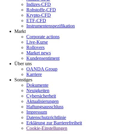
Indizes-CFD
Rohstoffe-CFD
Krypto-CFD
ETF-CFD
Instrumentenspezifikation
Markt
Corporate actions
Live-Kurse
Rollovers
Market news
Kundensentiment
Über uns
OANDA Group
Karriere
Sonstiges
Dokumente
Neuigkeiten
Cybersicherheit
Aktualisierungen
Haftungsausschluss
Impressum
Datenschutzrichtlinie
Erklärung zur Barrierefreiheit
Cookie-Einstellungen