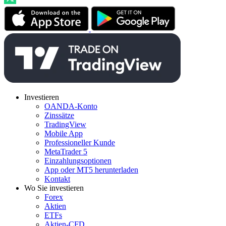
Investieren
OANDA-Konto
Zinssätze
TradingView
Mobile App
Professioneller Kunde
MetaTrader 5
Einzahlungsoptionen
App oder MT5 herunterladen
Kontakt
Wo Sie investieren
Forex
Aktien
ETFs
Aktien-CFD