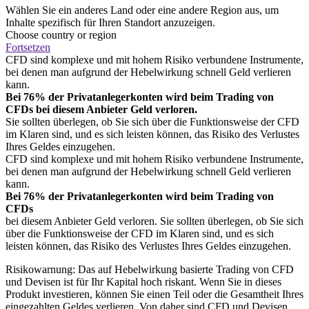
Wählen Sie ein anderes Land oder eine andere Region aus, um
Inhalte spezifisch für Ihren Standort anzuzeigen.
Choose country or region
Fortsetzen
CFD sind komplexe und mit hohem Risiko verbundene Instrumente,
bei denen man aufgrund der Hebelwirkung schnell Geld verlieren
kann.
Bei 76% der Privatanlegerkonten wird beim Trading von
CFDs bei diesem Anbieter Geld verloren.
Sie sollten überlegen, ob Sie sich über die Funktionsweise der CFD
im Klaren sind, und es sich leisten können, das Risiko des Verlustes
Ihres Geldes einzugehen.
CFD sind komplexe und mit hohem Risiko verbundene Instrumente,
bei denen man aufgrund der Hebelwirkung schnell Geld verlieren
kann.
Bei 76% der Privatanlegerkonten wird beim Trading von
CFDs
bei diesem Anbieter Geld verloren. Sie sollten überlegen, ob Sie sich
über die Funktionsweise der CFD im Klaren sind, und es sich
leisten können, das Risiko des Verlustes Ihres Geldes einzugehen.
Risikowarnung: Das auf Hebelwirkung basierte Trading von CFD
und Devisen ist für Ihr Kapital hoch riskant. Wenn Sie in dieses
Produkt investieren, können Sie einen Teil oder die Gesamtheit Ihres
eingezahlten Geldes verlieren. Von daher sind CFD und Devisen