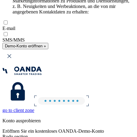
Marketinginformationen zu Produkten und Dienstleistungen,
z. B. Neuigkeiten und Werbeaktionen, an die von mir
angegebenen Kontaktdaten zu erhalten:
E-mail
SMS/MMS
Demo-Konto eröffnen »
go to client zone
Konto ausprobieren
Eröffnen Sie ein kostenloses OANDA-Demo-Konto
Rodo section