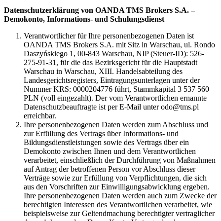
Datenschutzerklärung von OANDA TMS Brokers S.A. –
Demokonto, Informations- und Schulungsdienst
Verantwortlicher für Ihre personenbezogenen Daten ist
OANDA TMS Brokers S.A. mit Sitz in Warschau, ul. Rondo
Daszyńskiego 1, 00-843 Warschau, NIP (Steuer-ID): 526-
275-91-31, für die das Bezirksgericht für die Hauptstadt
Warschau in Warschau, XIII. Handelsabteilung des
Landesgerichtsregisters, Eintragungsunterlagen unter der
Nummer KRS: 0000204776 führt, Stammkapital 3 537 560
PLN (voll eingezahlt). Der vom Verantwortlichen ernannte
Datenschutzbeauftragte ist per E-Mail unter odo@tms.pl
erreichbar.
Ihre personenbezogenen Daten werden zum Abschluss und
zur Erfüllung des Vertrags über Informations- und
Bildungsdienstleistungen sowie des Vertrags über ein
Demokonto zwischen Ihnen und dem Verantwortlichen
verarbeitet, einschließlich der Durchführung von Maßnahmen
auf Antrag der betroffenen Person vor Abschluss dieser
Verträge sowie zur Erfüllung von Verpflichtungen, die sich
aus den Vorschriften zur Einwilligungsabwicklung ergeben.
Ihre personenbezogenen Daten werden auch zum Zwecke der
berechtigten Interessen des Verantwortlichen verarbeitet, wie
beispielsweise zur Geltendmachung berechtigter vertraglicher