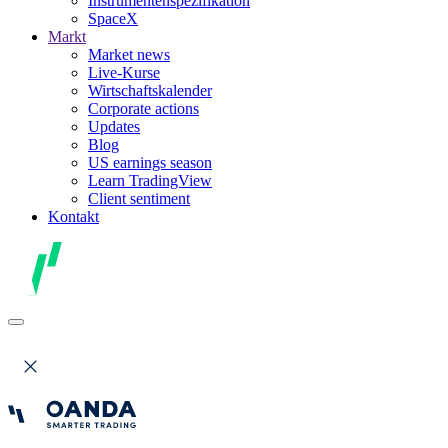
Instrumentenspezifikation
SpaceX
Markt
Market news
Live-Kurse
Wirtschaftskalender
Corporate actions
Updates
Blog
US earnings season
Learn TradingView
Client sentiment
Kontakt