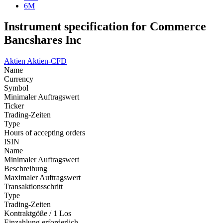
6M
Instrument specification for Commerce
Bancshares Inc
Aktien
Aktien-CFD
Name
Currency
Symbol
Minimaler Auftragswert
Ticker
Trading-Zeiten
Type
Hours of accepting orders
ISIN
Name
Minimaler Auftragswert
Beschreibung
Maximaler Auftragswert
Transaktionsschritt
Type
Trading-Zeiten
Kontraktgöße / 1 Los
Einzahlung erforderlich