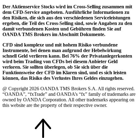
Der Aktienservice Stocks wird im Cross-Selling zusammen mit
dem CFD-Service angeboten. Ausführliche Informationen zu
den Risiken, die sich aus den verschiedenen Serviceleistungen
ergeben, die Teil des Cross-Selling sind, sowie Angaben zu den
damit verbundenen Kosten und Gebühren finden Sie auf
OANDA TMS Brokers im Abschnitt Dokumente.
CFD sind komplexe und mit hohem Risiko verbundene
Instrumente, bei denen man aufgrund der Hebelwirkung
schnell Geld verlieren kann. Bei 76% der Privatanlegerkonten
wird beim Trading von CFDs bei diesem Anbieter Geld
verloren. Sie sollten überlegen, ob Sie sich über die
Funktionsweise der CFD im Klaren sind, und es sich leisten
können, das Risiko des Verlustes Ihres Geldes einzugehen.
@ Copyright 2026 OANDA TMS Brokers S.A. All rights reserved.
“OANDA”, “fxTrade” and OANDA’s “fx” family of trademarks are
owned by OANDA Corporation. All other trademarks appearing on
this website are the property of their respective owner.