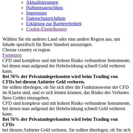
Aktualisierungen
Haftungsausschluss
Impressum
Datenschutzrichtlinie
Erklärung zur Barrierefreiheit
Cookie-Einstellungen
Wählen Sie ein anderes Land oder eine andere Region aus, um
Inhalte spezifisch für Ihren Standort anzuzeigen.
Choose country or region
Fortsetzen
CFD sind komplexe und mit hohem Risiko verbundene Instrumente,
bei denen man aufgrund der Hebelwirkung schnell Geld verlieren
kann.
Bei 76% der Privatanlegerkonten wird beim Trading von
CFDs bei diesem Anbieter Geld verloren.
Sie sollten überlegen, ob Sie sich über die Funktionsweise der CFD
im Klaren sind, und es sich leisten können, das Risiko des Verlustes
Ihres Geldes einzugehen.
CFD sind komplexe und mit hohem Risiko verbundene Instrumente,
bei denen man aufgrund der Hebelwirkung schnell Geld verlieren
kann.
Bei 76% der Privatanlegerkonten wird beim Trading von
CFDs
bei diesem Anbieter Geld verloren. Sie sollten überlegen, ob Sie sich