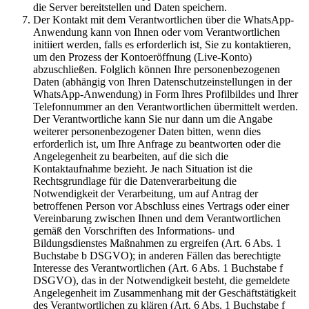
die Server bereitstellen und Daten speichern.
Der Kontakt mit dem Verantwortlichen über die WhatsApp-
Anwendung kann von Ihnen oder vom Verantwortlichen
initiiert werden, falls es erforderlich ist, Sie zu kontaktieren,
um den Prozess der Kontoeröffnung (Live-Konto)
abzuschließen. Folglich können Ihre personenbezogenen
Daten (abhängig von Ihren Datenschutzeinstellungen in der
WhatsApp-Anwendung) in Form Ihres Profilbildes und Ihrer
Telefonnummer an den Verantwortlichen übermittelt werden.
Der Verantwortliche kann Sie nur dann um die Angabe
weiterer personenbezogener Daten bitten, wenn dies
erforderlich ist, um Ihre Anfrage zu beantworten oder die
Angelegenheit zu bearbeiten, auf die sich die
Kontaktaufnahme bezieht. Je nach Situation ist die
Rechtsgrundlage für die Datenverarbeitung die
Notwendigkeit der Verarbeitung, um auf Antrag der
betroffenen Person vor Abschluss eines Vertrags oder einer
Vereinbarung zwischen Ihnen und dem Verantwortlichen
gemäß den Vorschriften des Informations- und
Bildungsdienstes Maßnahmen zu ergreifen (Art. 6 Abs. 1
Buchstabe b DSGVO); in anderen Fällen das berechtigte
Interesse des Verantwortlichen (Art. 6 Abs. 1 Buchstabe f
DSGVO), das in der Notwendigkeit besteht, die gemeldete
Angelegenheit im Zusammenhang mit der Geschäftstätigkeit
des Verantwortlichen zu klären (Art. 6 Abs. 1 Buchstabe f