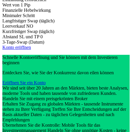
Wert von 1 Pip
Finanzielle Hebelwirkung
Minimaler Schritt
Langfristiger Swap (täglich)
Leerverkauf
NO
Kurzfristiger Swap (täglich)
Abstand SL und TP
0
3-Tage-Swap (Datum)
Konto eröffnen
Schnelle Kontoeröffnung und Sie können mit dem Investieren
beginnen
Entdecken Sie, wie Sie der Konkurrenz davon eilen können
Eröffnen Sie ein Konto
Wir sind seit über 20 Jahren an den Märkten, bieten beste Analysen,
moderne Tools und haben tausende von zufriedenen Kunden.
Handeln Sie mit einem preisgekrönten Broker
Erhalten Sie Zugang zu globalen Märkten - tausende Instrumente
stehen zu Ihrer Verfügung Treffen Sie Ihre Entscheidungen auf der
Basis aktueller Daten - zu täglichen Gelegenheiten und nach
Empfehlungen
Übernehmen Sie die Kontrolle: Mobile Tools für das
Investmentmanagement Handeln Sie ohne unnötige Kosten - keine