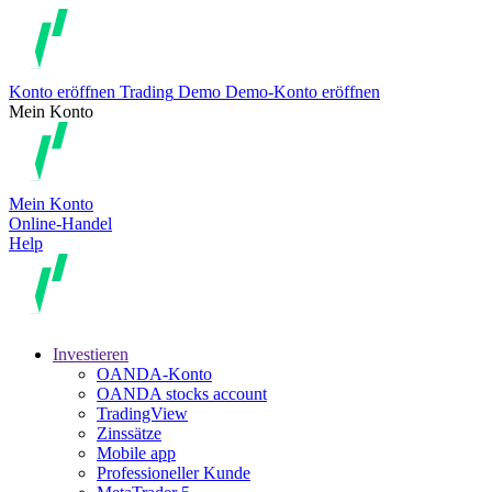
Konto eröffnen
Trading
Demo
Demo-Konto eröffnen
Mein Konto
Mein Konto
Online-Handel
Help
Investieren
OANDA-Konto
OANDA stocks account
TradingView
Zinssätze
Mobile app
Professioneller Kunde