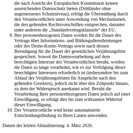
die nach Ansicht der Europäischen Kommission keinen
ausreichenden Datenschutz bieten (Drittländer ohne
angemessenes Schutzniveau), erfolgt die Übermittlung durch
den Verantwortlichen unter Anwendung von Mechanismen,
die den geltenden Rechtsvorschriften entsprechen, darunter
unter anderem die „Standardvertragsklauseln“ der EU.
Ihre personenbezogenen Daten werden für die Dauer des
Vertrags über Informations- und Bildungsdienstleistungen
oder des Demo-Konto-Vertrags sowie nach dessen
Beendigung für die Dauer der gesetzlichen Verjährungsfrist
gespeichert. Soweit die Datenverarbeitung auf dem
berechtigten Interesse des Verantwortlichen beruht, werden
die Daten so lange verarbeitet, wie es zur Verfolgung dieser
berechtigten Interessen erforderlich ist (insbesondere bis zum
Ablauf der Verjährungsfristen für Ansprüche nach den
geltenden Gesetzen), jedoch nicht über den Zeitpunkt hinaus,
zu dem der Widerspruch anerkannt wird. Beruht die
Verarbeitung Ihrer personenbezogenen Daten jedoch auf einer
Einwilligung, so erfolgt dies bis zum wirksamen Widerruf
dieser Einwilligung.
Der Verantwortliche wird keine automatisierte
Entscheidungsfindung zu Ihren Lasten anwenden.
Datum der letzten Aktualisierung: 4. März 2026.