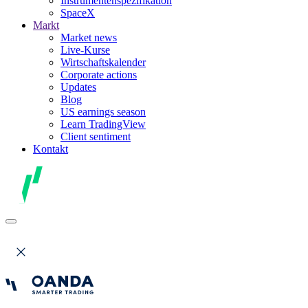
Instrumentenspezifikation
SpaceX
Markt
Market news
Live-Kurse
Wirtschaftskalender
Corporate actions
Updates
Blog
US earnings season
Learn TradingView
Client sentiment
Kontakt