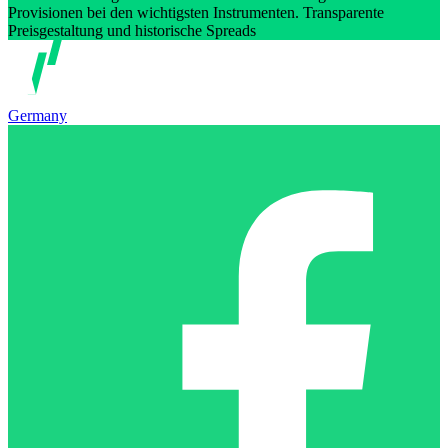
Provisionen bei den wichtigsten Instrumenten. Transparente
Preisgestaltung und historische Spreads
Germany