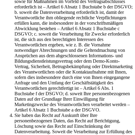
sowie für Maßnahmen im Vorfeld des Vertragsabschlusses
erforderlich ist – Artikel 6 Absatz 1 Buchstabe b der DSGVO;
b. soweit die Datenverarbeitung erforderlich ist, damit der
Verantwortliche ihm obliegende rechtliche Verpflichtungen
erfüllen kann, die insbesondere in der vorschriftsmäßigen
Abwicklung bestehen – Artikel 6 Absatz 1 Buchstabe c
DSGVO; c. soweit die Verarbeitung für Zwecke erforderlich
ist, die sich aus den berechtigten Interessen des
Verantwortlichen ergeben, wie z. B. die Vornahme
notwendiger Abrechnungen und die Geltendmachung von
Ansprüchen aus dem abgeschlossenen Informations- und
Bildungsdienstleistungsvertrag oder dem Demo-Konto-
Vertrag, Sicherheit, Betrugsbekämpfung oder Direktmarketing
des Verantwortlichen oder die Kontaktaufnahme mit Ihnen,
sofern dies insbesondere durch eine von Ihnen eingegangene
Anfrage und den Umfang der Geschäftstätigkeit des
Verantwortlichen gerechtfertigt ist – Artikel 6 Abs. 1
Buchstabe f der DSGVO; d. soweit Ihre personenbezogenen
Daten auf der Grundlage Ihrer Einwilligung für
Marketingzwecke des Verantwortlichen verarbeitet werden –
Artikel 6 Absatz 1 Buchstabe a der DSGVO.
Sie haben das Recht auf Auskunft über Ihre
personenbezogenen Daten, das Recht auf Berichtigung,
Löschung sowie das Recht auf Einschränkung der
Datenverarbeitung. Soweit die Verarbeitung zur Erfüllung des