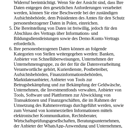
Widerruf beeinträchtigt. Wenn Sie der Ansicht sind, dass Ihre
Daten entgegen den gesetzlichen Anforderungen verarbeitet
werden, können Sie eine Beschwerde bei der zuständigen
Aufsichtsbehörde, dem Präsidenten des Amtes für den Schutz
personenbezogener Daten in Polen, einreichen.
Die Bereitstellung von Daten ist freiwillig, jedoch für den
Abschluss des Vertrags über Informations- und
Bildungsdienstleistungen sowie des Demo-Konto-Vertrags
erforderlich.
Ihre personenbezogenen Daten können an folgende
Kategorien von Stellen weitergegeben werden: Banken,
Anbieter von Schnellüberweisungen, Unternehmen der
Unternehmensgruppe, zu der der für die Datenverarbeitung
Verantwortliche gehört, Kurierdienste, Postbetreiber,
Aufsichtsbehörden, Finanzinformationsbehörden,
Marktdatenanbieter, Anbieter von Tools zur
Betrugsbekämpfung und zur Bekämpfung der Geldwäsche,
Unternehmen, die Investmentfonds verwalten, Anbieter von
Tools, Software und Plattformen zur Abwicklung von
Transaktionen und Finanzgeschäften, die im Rahmen der
Umsetzung des Rahmenvertrags durchgeführt werden, sowie
zum Versand von kommerziellen Informationen mittels
elektronischer Kommunikation, Rechtsberater,
Wirtschaftsprüfungsgesellschaften, Beratungsunternehmen,
der Anbieter der WhatsApp-Anwendung und Unternehmen,