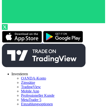
Investieren
OANDA-Konto
Zinssätze
TradingView
Mobile App
Professioneller Kunde
MetaTrader 5
Einzahlungsoptionen