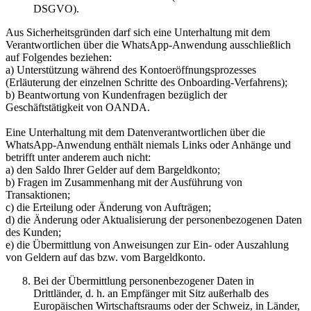
DSGVO).
Aus Sicherheitsgründen darf sich eine Unterhaltung mit dem
Verantwortlichen über die WhatsApp-Anwendung ausschließlich
auf Folgendes beziehen:
a) Unterstützung während des Kontoeröffnungsprozesses
(Erläuterung der einzelnen Schritte des Onboarding-Verfahrens);
b) Beantwortung von Kundenfragen bezüglich der
Geschäftstätigkeit von OANDA.
Eine Unterhaltung mit dem Datenverantwortlichen über die
WhatsApp-Anwendung enthält niemals Links oder Anhänge und
betrifft unter anderem auch nicht:
a) den Saldo Ihrer Gelder auf dem Bargeldkonto;
b) Fragen im Zusammenhang mit der Ausführung von
Transaktionen;
c) die Erteilung oder Änderung von Aufträgen;
d) die Änderung oder Aktualisierung der personenbezogenen Daten
des Kunden;
e) die Übermittlung von Anweisungen zur Ein- oder Auszahlung
von Geldern auf das bzw. vom Bargeldkonto.
Bei der Übermittlung personenbezogener Daten in
Drittländer, d. h. an Empfänger mit Sitz außerhalb des
Europäischen Wirtschaftsraums oder der Schweiz, in Länder,