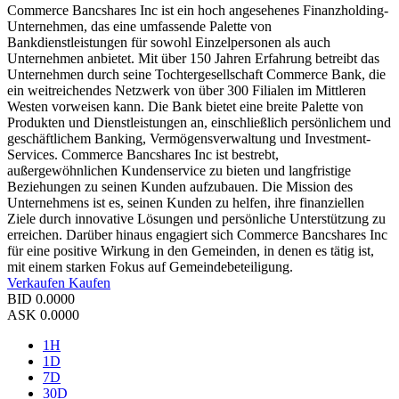
Commerce Bancshares Inc ist ein hoch angesehenes Finanzholding-
Unternehmen, das eine umfassende Palette von
Bankdienstleistungen für sowohl Einzelpersonen als auch
Unternehmen anbietet. Mit über 150 Jahren Erfahrung betreibt das
Unternehmen durch seine Tochtergesellschaft Commerce Bank, die
ein weitreichendes Netzwerk von über 300 Filialen im Mittleren
Westen vorweisen kann. Die Bank bietet eine breite Palette von
Produkten und Dienstleistungen an, einschließlich persönlichem und
geschäftlichem Banking, Vermögensverwaltung und Investment-
Services. Commerce Bancshares Inc ist bestrebt,
außergewöhnlichen Kundenservice zu bieten und langfristige
Beziehungen zu seinen Kunden aufzubauen. Die Mission des
Unternehmens ist es, seinen Kunden zu helfen, ihre finanziellen
Ziele durch innovative Lösungen und persönliche Unterstützung zu
erreichen. Darüber hinaus engagiert sich Commerce Bancshares Inc
für eine positive Wirkung in den Gemeinden, in denen es tätig ist,
mit einem starken Fokus auf Gemeindebeteiligung.
Verkaufen
Kaufen
BID
0.0000
ASK
0.0000
1H
1D
7D
30D