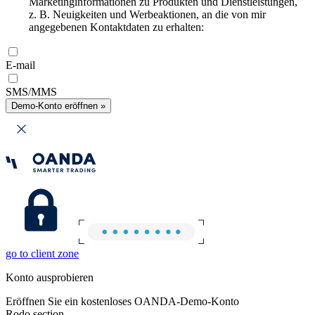
Marketinginformationen zu Produkten und Dienstleistungen,
z. B. Neuigkeiten und Werbeaktionen, an die von mir
angegebenen Kontaktdaten zu erhalten:
E-mail
SMS/MMS
Demo-Konto eröffnen »
go to client zone
Konto ausprobieren
Eröffnen Sie ein kostenloses OANDA-Demo-Konto
Rodo section