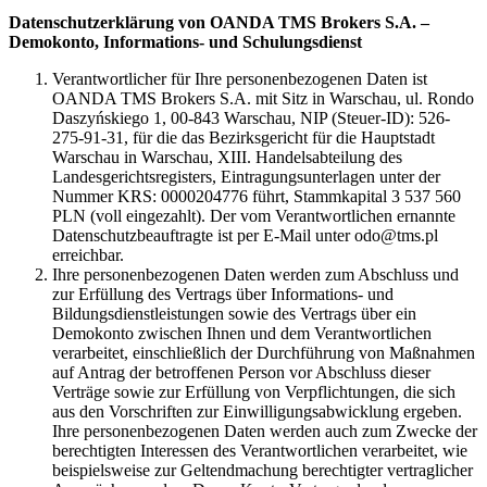
Datenschutzerklärung von OANDA TMS Brokers S.A. –
Demokonto, Informations- und Schulungsdienst
Verantwortlicher für Ihre personenbezogenen Daten ist
OANDA TMS Brokers S.A. mit Sitz in Warschau, ul. Rondo
Daszyńskiego 1, 00-843 Warschau, NIP (Steuer-ID): 526-
275-91-31, für die das Bezirksgericht für die Hauptstadt
Warschau in Warschau, XIII. Handelsabteilung des
Landesgerichtsregisters, Eintragungsunterlagen unter der
Nummer KRS: 0000204776 führt, Stammkapital 3 537 560
PLN (voll eingezahlt). Der vom Verantwortlichen ernannte
Datenschutzbeauftragte ist per E-Mail unter odo@tms.pl
erreichbar.
Ihre personenbezogenen Daten werden zum Abschluss und
zur Erfüllung des Vertrags über Informations- und
Bildungsdienstleistungen sowie des Vertrags über ein
Demokonto zwischen Ihnen und dem Verantwortlichen
verarbeitet, einschließlich der Durchführung von Maßnahmen
auf Antrag der betroffenen Person vor Abschluss dieser
Verträge sowie zur Erfüllung von Verpflichtungen, die sich
aus den Vorschriften zur Einwilligungsabwicklung ergeben.
Ihre personenbezogenen Daten werden auch zum Zwecke der
berechtigten Interessen des Verantwortlichen verarbeitet, wie
beispielsweise zur Geltendmachung berechtigter vertraglicher