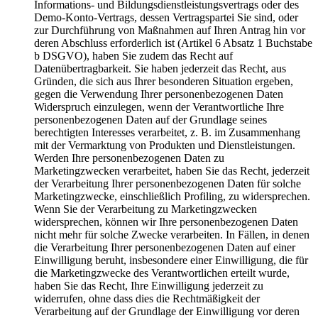
Informations- und Bildungsdienstleistungsvertrags oder des
Demo-Konto-Vertrags, dessen Vertragspartei Sie sind, oder
zur Durchführung von Maßnahmen auf Ihren Antrag hin vor
deren Abschluss erforderlich ist (Artikel 6 Absatz 1 Buchstabe
b DSGVO), haben Sie zudem das Recht auf
Datenübertragbarkeit. Sie haben jederzeit das Recht, aus
Gründen, die sich aus Ihrer besonderen Situation ergeben,
gegen die Verwendung Ihrer personenbezogenen Daten
Widerspruch einzulegen, wenn der Verantwortliche Ihre
personenbezogenen Daten auf der Grundlage seines
berechtigten Interesses verarbeitet, z. B. im Zusammenhang
mit der Vermarktung von Produkten und Dienstleistungen.
Werden Ihre personenbezogenen Daten zu
Marketingzwecken verarbeitet, haben Sie das Recht, jederzeit
der Verarbeitung Ihrer personenbezogenen Daten für solche
Marketingzwecke, einschließlich Profiling, zu widersprechen.
Wenn Sie der Verarbeitung zu Marketingzwecken
widersprechen, können wir Ihre personenbezogenen Daten
nicht mehr für solche Zwecke verarbeiten. In Fällen, in denen
die Verarbeitung Ihrer personenbezogenen Daten auf einer
Einwilligung beruht, insbesondere einer Einwilligung, die für
die Marketingzwecke des Verantwortlichen erteilt wurde,
haben Sie das Recht, Ihre Einwilligung jederzeit zu
widerrufen, ohne dass dies die Rechtmäßigkeit der
Verarbeitung auf der Grundlage der Einwilligung vor deren