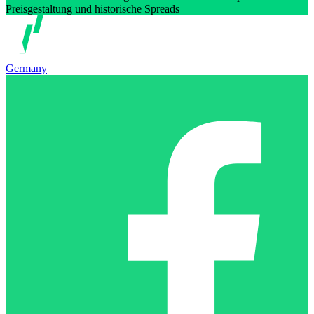
Preisgestaltung und historische Spreads
Germany