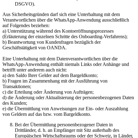
DSGVO).
Aus Sicherheitsgründen darf sich eine Unterhaltung mit dem
Verantwortlichen über die WhatsApp-Anwendung ausschließlich
auf Folgendes beziehen:
a) Unterstützung während des Kontoeröffnungsprozesses
(Erläuterung der einzelnen Schritte des Onboarding-Verfahrens);
b) Beantwortung von Kundenfragen bezüglich der
Geschäftstätigkeit von OANDA.
Eine Unterhaltung mit dem Datenverantwortlichen über die
WhatsApp-Anwendung enthält niemals Links oder Anhänge und
betrifft unter anderem auch nicht:
a) den Saldo Ihrer Gelder auf dem Bargeldkonto;
b) Fragen im Zusammenhang mit der Ausführung von
Transaktionen;
c) die Erteilung oder Änderung von Aufträgen;
d) die Änderung oder Aktualisierung der personenbezogenen Daten
des Kunden;
e) die Übermittlung von Anweisungen zur Ein- oder Auszahlung
von Geldern auf das bzw. vom Bargeldkonto.
Bei der Übermittlung personenbezogener Daten in
Drittländer, d. h. an Empfänger mit Sitz außerhalb des
Europäischen Wirtschaftsraums oder der Schweiz, in Länder,