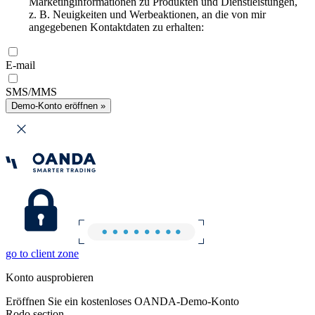
Marketinginformationen zu Produkten und Dienstleistungen,
z. B. Neuigkeiten und Werbeaktionen, an die von mir
angegebenen Kontaktdaten zu erhalten:
E-mail
SMS/MMS
Demo-Konto eröffnen »
go to client zone
Konto ausprobieren
Eröffnen Sie ein kostenloses OANDA-Demo-Konto
Rodo section