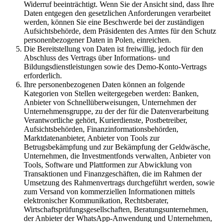
Widerruf beeinträchtigt. Wenn Sie der Ansicht sind, dass Ihre
Daten entgegen den gesetzlichen Anforderungen verarbeitet
werden, können Sie eine Beschwerde bei der zuständigen
Aufsichtsbehörde, dem Präsidenten des Amtes für den Schutz
personenbezogener Daten in Polen, einreichen.
Die Bereitstellung von Daten ist freiwillig, jedoch für den
Abschluss des Vertrags über Informations- und
Bildungsdienstleistungen sowie des Demo-Konto-Vertrags
erforderlich.
Ihre personenbezogenen Daten können an folgende
Kategorien von Stellen weitergegeben werden: Banken,
Anbieter von Schnellüberweisungen, Unternehmen der
Unternehmensgruppe, zu der der für die Datenverarbeitung
Verantwortliche gehört, Kurierdienste, Postbetreiber,
Aufsichtsbehörden, Finanzinformationsbehörden,
Marktdatenanbieter, Anbieter von Tools zur
Betrugsbekämpfung und zur Bekämpfung der Geldwäsche,
Unternehmen, die Investmentfonds verwalten, Anbieter von
Tools, Software und Plattformen zur Abwicklung von
Transaktionen und Finanzgeschäften, die im Rahmen der
Umsetzung des Rahmenvertrags durchgeführt werden, sowie
zum Versand von kommerziellen Informationen mittels
elektronischer Kommunikation, Rechtsberater,
Wirtschaftsprüfungsgesellschaften, Beratungsunternehmen,
der Anbieter der WhatsApp-Anwendung und Unternehmen,