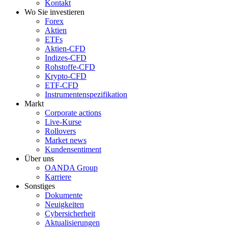
Kontakt
Wo Sie investieren
Forex
Aktien
ETFs
Aktien-CFD
Indizes-CFD
Rohstoffe-CFD
Krypto-CFD
ETF-CFD
Instrumentenspezifikation
Markt
Corporate actions
Live-Kurse
Rollovers
Market news
Kundensentiment
Über uns
OANDA Group
Karriere
Sonstiges
Dokumente
Neuigkeiten
Cybersicherheit
Aktualisierungen