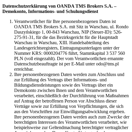
Datenschutzerklärung von OANDA TMS Brokers S.A. –
Demokonto, Informations- und Schulungsdienst
Verantwortlicher für Ihre personenbezogenen Daten ist
OANDA TMS Brokers S.A. mit Sitz in Warschau, ul. Rondo
Daszyńskiego 1, 00-843 Warschau, NIP (Steuer-ID): 526-
275-91-31, für die das Bezirksgericht für die Hauptstadt
Warschau in Warschau, XIII. Handelsabteilung des
Landesgerichtsregisters, Eintragungsunterlagen unter der
Nummer KRS: 0000204776 führt, Stammkapital 3 537 560
PLN (voll eingezahlt). Der vom Verantwortlichen ernannte
Datenschutzbeauftragte ist per E-Mail unter odo@tms.pl
erreichbar.
Ihre personenbezogenen Daten werden zum Abschluss und
zur Erfüllung des Vertrags über Informations- und
Bildungsdienstleistungen sowie des Vertrags über ein
Demokonto zwischen Ihnen und dem Verantwortlichen
verarbeitet, einschließlich der Durchführung von Maßnahmen
auf Antrag der betroffenen Person vor Abschluss dieser
Verträge sowie zur Erfüllung von Verpflichtungen, die sich
aus den Vorschriften zur Einwilligungsabwicklung ergeben.
Ihre personenbezogenen Daten werden auch zum Zwecke der
berechtigten Interessen des Verantwortlichen verarbeitet, wie
beispielsweise zur Geltendmachung berechtigter vertraglicher