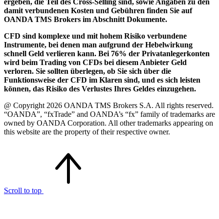
ergeben, die Teil des Cross-Selling sind, sowie Angaben zu den
damit verbundenen Kosten und Gebühren finden Sie auf
OANDA TMS Brokers im Abschnitt Dokumente.
CFD sind komplexe und mit hohem Risiko verbundene
Instrumente, bei denen man aufgrund der Hebelwirkung
schnell Geld verlieren kann. Bei 76% der Privatanlegerkonten
wird beim Trading von CFDs bei diesem Anbieter Geld
verloren. Sie sollten überlegen, ob Sie sich über die
Funktionsweise der CFD im Klaren sind, und es sich leisten
können, das Risiko des Verlustes Ihres Geldes einzugehen.
@ Copyright 2026 OANDA TMS Brokers S.A. All rights reserved.
“OANDA”, “fxTrade” and OANDA’s “fx” family of trademarks are
owned by OANDA Corporation. All other trademarks appearing on
this website are the property of their respective owner.
Scroll to top