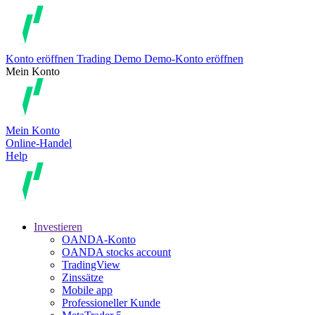
Konto eröffnen
Trading
Demo
Demo-Konto eröffnen
Mein Konto
Mein Konto
Online-Handel
Help
Investieren
OANDA-Konto
OANDA stocks account
TradingView
Zinssätze
Mobile app
Professioneller Kunde