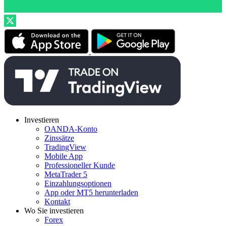
Investieren
OANDA-Konto
Zinssätze
TradingView
Mobile App
Professioneller Kunde
MetaTrader 5
Einzahlungsoptionen
App oder MT5 herunterladen
Kontakt
Wo Sie investieren
Forex