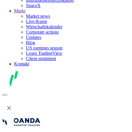
Instrumentenspezifikation
SpaceX
Markt
Market news
Live-Kurse
Wirtschaftskalender
Corporate actions
Updates
Blog
US earnings season
Learn TradingView
Client sentiment
Kontakt