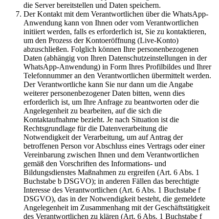
die Server bereitstellen und Daten speichern.
Der Kontakt mit dem Verantwortlichen über die WhatsApp-
Anwendung kann von Ihnen oder vom Verantwortlichen
initiiert werden, falls es erforderlich ist, Sie zu kontaktieren,
um den Prozess der Kontoeröffnung (Live-Konto)
abzuschließen. Folglich können Ihre personenbezogenen
Daten (abhängig von Ihren Datenschutzeinstellungen in der
WhatsApp-Anwendung) in Form Ihres Profilbildes und Ihrer
Telefonnummer an den Verantwortlichen übermittelt werden.
Der Verantwortliche kann Sie nur dann um die Angabe
weiterer personenbezogener Daten bitten, wenn dies
erforderlich ist, um Ihre Anfrage zu beantworten oder die
Angelegenheit zu bearbeiten, auf die sich die
Kontaktaufnahme bezieht. Je nach Situation ist die
Rechtsgrundlage für die Datenverarbeitung die
Notwendigkeit der Verarbeitung, um auf Antrag der
betroffenen Person vor Abschluss eines Vertrags oder einer
Vereinbarung zwischen Ihnen und dem Verantwortlichen
gemäß den Vorschriften des Informations- und
Bildungsdienstes Maßnahmen zu ergreifen (Art. 6 Abs. 1
Buchstabe b DSGVO); in anderen Fällen das berechtigte
Interesse des Verantwortlichen (Art. 6 Abs. 1 Buchstabe f
DSGVO), das in der Notwendigkeit besteht, die gemeldete
Angelegenheit im Zusammenhang mit der Geschäftstätigkeit
des Verantwortlichen zu klären (Art. 6 Abs. 1 Buchstabe f