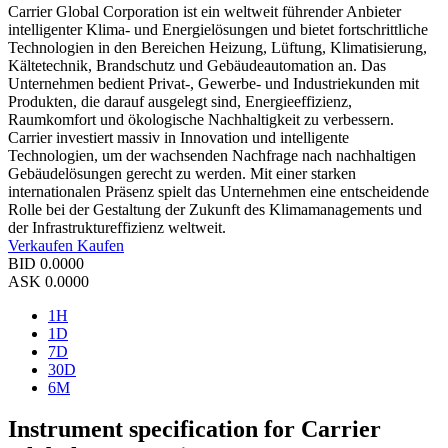
Carrier Global Corporation ist ein weltweit führender Anbieter
intelligenter Klima- und Energielösungen und bietet fortschrittliche
Technologien in den Bereichen Heizung, Lüftung, Klimatisierung,
Kältetechnik, Brandschutz und Gebäudeautomation an. Das
Unternehmen bedient Privat-, Gewerbe- und Industriekunden mit
Produkten, die darauf ausgelegt sind, Energieeffizienz,
Raumkomfort und ökologische Nachhaltigkeit zu verbessern.
Carrier investiert massiv in Innovation und intelligente
Technologien, um der wachsenden Nachfrage nach nachhaltigen
Gebäudelösungen gerecht zu werden. Mit einer starken
internationalen Präsenz spielt das Unternehmen eine entscheidende
Rolle bei der Gestaltung der Zukunft des Klimamanagements und
der Infrastruktureffizienz weltweit.
Verkaufen
Kaufen
BID
0.0000
ASK
0.0000
1H
1D
7D
30D
6M
Instrument specification for Carrier