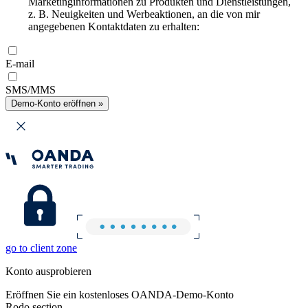
Marketinginformationen zu Produkten und Dienstleistungen,
z. B. Neuigkeiten und Werbeaktionen, an die von mir
angegebenen Kontaktdaten zu erhalten:
E-mail
SMS/MMS
Demo-Konto eröffnen »
go to client zone
Konto ausprobieren
Eröffnen Sie ein kostenloses OANDA-Demo-Konto
Rodo section