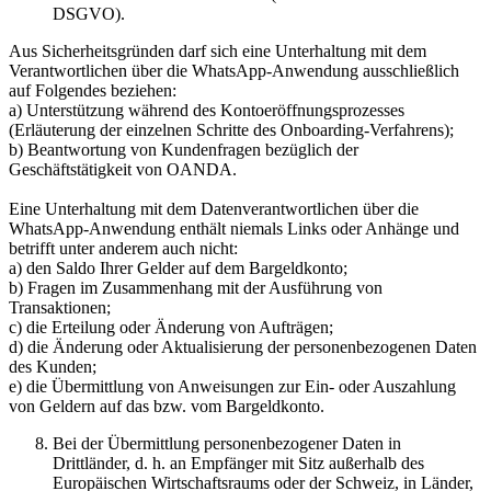
DSGVO).
Aus Sicherheitsgründen darf sich eine Unterhaltung mit dem
Verantwortlichen über die WhatsApp-Anwendung ausschließlich
auf Folgendes beziehen:
a) Unterstützung während des Kontoeröffnungsprozesses
(Erläuterung der einzelnen Schritte des Onboarding-Verfahrens);
b) Beantwortung von Kundenfragen bezüglich der
Geschäftstätigkeit von OANDA.
Eine Unterhaltung mit dem Datenverantwortlichen über die
WhatsApp-Anwendung enthält niemals Links oder Anhänge und
betrifft unter anderem auch nicht:
a) den Saldo Ihrer Gelder auf dem Bargeldkonto;
b) Fragen im Zusammenhang mit der Ausführung von
Transaktionen;
c) die Erteilung oder Änderung von Aufträgen;
d) die Änderung oder Aktualisierung der personenbezogenen Daten
des Kunden;
e) die Übermittlung von Anweisungen zur Ein- oder Auszahlung
von Geldern auf das bzw. vom Bargeldkonto.
Bei der Übermittlung personenbezogener Daten in
Drittländer, d. h. an Empfänger mit Sitz außerhalb des
Europäischen Wirtschaftsraums oder der Schweiz, in Länder,