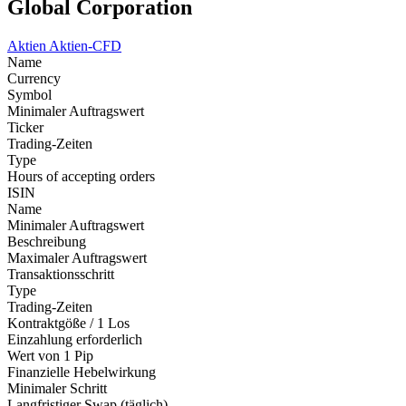
Global Corporation
Aktien
Aktien-CFD
Name
Currency
Symbol
Minimaler Auftragswert
Ticker
Trading-Zeiten
Type
Hours of accepting orders
ISIN
Name
Minimaler Auftragswert
Beschreibung
Maximaler Auftragswert
Transaktionsschritt
Type
Trading-Zeiten
Kontraktgöße / 1 Los
Einzahlung erforderlich
Wert von 1 Pip
Finanzielle Hebelwirkung
Minimaler Schritt
Langfristiger Swap (täglich)