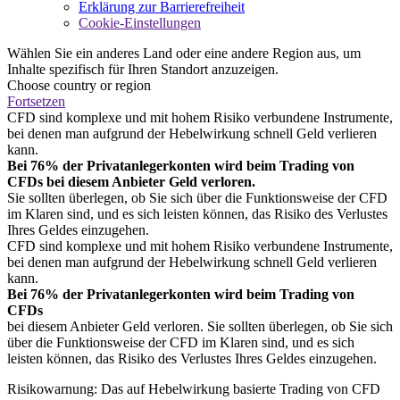
Erklärung zur Barrierefreiheit
Cookie-Einstellungen
Wählen Sie ein anderes Land oder eine andere Region aus, um
Inhalte spezifisch für Ihren Standort anzuzeigen.
Choose country or region
Fortsetzen
CFD sind komplexe und mit hohem Risiko verbundene Instrumente,
bei denen man aufgrund der Hebelwirkung schnell Geld verlieren
kann.
Bei 76% der Privatanlegerkonten wird beim Trading von
CFDs bei diesem Anbieter Geld verloren.
Sie sollten überlegen, ob Sie sich über die Funktionsweise der CFD
im Klaren sind, und es sich leisten können, das Risiko des Verlustes
Ihres Geldes einzugehen.
CFD sind komplexe und mit hohem Risiko verbundene Instrumente,
bei denen man aufgrund der Hebelwirkung schnell Geld verlieren
kann.
Bei 76% der Privatanlegerkonten wird beim Trading von
CFDs
bei diesem Anbieter Geld verloren. Sie sollten überlegen, ob Sie sich
über die Funktionsweise der CFD im Klaren sind, und es sich
leisten können, das Risiko des Verlustes Ihres Geldes einzugehen.
Risikowarnung: Das auf Hebelwirkung basierte Trading von CFD