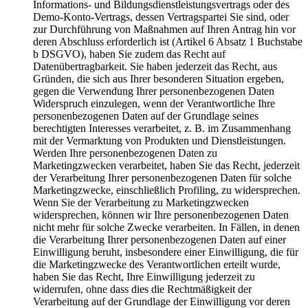
Informations- und Bildungsdienstleistungsvertrags oder des
Demo-Konto-Vertrags, dessen Vertragspartei Sie sind, oder
zur Durchführung von Maßnahmen auf Ihren Antrag hin vor
deren Abschluss erforderlich ist (Artikel 6 Absatz 1 Buchstabe
b DSGVO), haben Sie zudem das Recht auf
Datenübertragbarkeit. Sie haben jederzeit das Recht, aus
Gründen, die sich aus Ihrer besonderen Situation ergeben,
gegen die Verwendung Ihrer personenbezogenen Daten
Widerspruch einzulegen, wenn der Verantwortliche Ihre
personenbezogenen Daten auf der Grundlage seines
berechtigten Interesses verarbeitet, z. B. im Zusammenhang
mit der Vermarktung von Produkten und Dienstleistungen.
Werden Ihre personenbezogenen Daten zu
Marketingzwecken verarbeitet, haben Sie das Recht, jederzeit
der Verarbeitung Ihrer personenbezogenen Daten für solche
Marketingzwecke, einschließlich Profiling, zu widersprechen.
Wenn Sie der Verarbeitung zu Marketingzwecken
widersprechen, können wir Ihre personenbezogenen Daten
nicht mehr für solche Zwecke verarbeiten. In Fällen, in denen
die Verarbeitung Ihrer personenbezogenen Daten auf einer
Einwilligung beruht, insbesondere einer Einwilligung, die für
die Marketingzwecke des Verantwortlichen erteilt wurde,
haben Sie das Recht, Ihre Einwilligung jederzeit zu
widerrufen, ohne dass dies die Rechtmäßigkeit der
Verarbeitung auf der Grundlage der Einwilligung vor deren