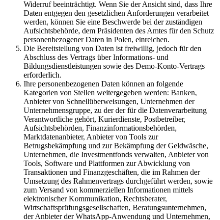
Widerruf beeinträchtigt. Wenn Sie der Ansicht sind, dass Ihre
Daten entgegen den gesetzlichen Anforderungen verarbeitet
werden, können Sie eine Beschwerde bei der zuständigen
Aufsichtsbehörde, dem Präsidenten des Amtes für den Schutz
personenbezogener Daten in Polen, einreichen.
Die Bereitstellung von Daten ist freiwillig, jedoch für den
Abschluss des Vertrags über Informations- und
Bildungsdienstleistungen sowie des Demo-Konto-Vertrags
erforderlich.
Ihre personenbezogenen Daten können an folgende
Kategorien von Stellen weitergegeben werden: Banken,
Anbieter von Schnellüberweisungen, Unternehmen der
Unternehmensgruppe, zu der der für die Datenverarbeitung
Verantwortliche gehört, Kurierdienste, Postbetreiber,
Aufsichtsbehörden, Finanzinformationsbehörden,
Marktdatenanbieter, Anbieter von Tools zur
Betrugsbekämpfung und zur Bekämpfung der Geldwäsche,
Unternehmen, die Investmentfonds verwalten, Anbieter von
Tools, Software und Plattformen zur Abwicklung von
Transaktionen und Finanzgeschäften, die im Rahmen der
Umsetzung des Rahmenvertrags durchgeführt werden, sowie
zum Versand von kommerziellen Informationen mittels
elektronischer Kommunikation, Rechtsberater,
Wirtschaftsprüfungsgesellschaften, Beratungsunternehmen,
der Anbieter der WhatsApp-Anwendung und Unternehmen,