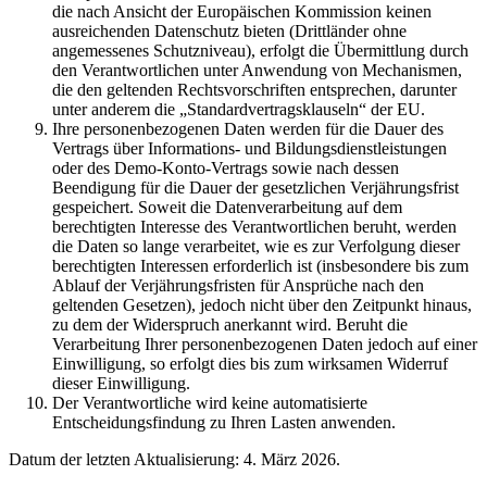
die nach Ansicht der Europäischen Kommission keinen
ausreichenden Datenschutz bieten (Drittländer ohne
angemessenes Schutzniveau), erfolgt die Übermittlung durch
den Verantwortlichen unter Anwendung von Mechanismen,
die den geltenden Rechtsvorschriften entsprechen, darunter
unter anderem die „Standardvertragsklauseln“ der EU.
Ihre personenbezogenen Daten werden für die Dauer des
Vertrags über Informations- und Bildungsdienstleistungen
oder des Demo-Konto-Vertrags sowie nach dessen
Beendigung für die Dauer der gesetzlichen Verjährungsfrist
gespeichert. Soweit die Datenverarbeitung auf dem
berechtigten Interesse des Verantwortlichen beruht, werden
die Daten so lange verarbeitet, wie es zur Verfolgung dieser
berechtigten Interessen erforderlich ist (insbesondere bis zum
Ablauf der Verjährungsfristen für Ansprüche nach den
geltenden Gesetzen), jedoch nicht über den Zeitpunkt hinaus,
zu dem der Widerspruch anerkannt wird. Beruht die
Verarbeitung Ihrer personenbezogenen Daten jedoch auf einer
Einwilligung, so erfolgt dies bis zum wirksamen Widerruf
dieser Einwilligung.
Der Verantwortliche wird keine automatisierte
Entscheidungsfindung zu Ihren Lasten anwenden.
Datum der letzten Aktualisierung: 4. März 2026.