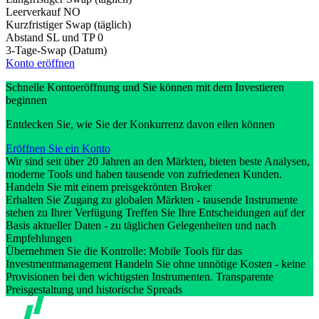
Leerverkauf
NO
Kurzfristiger Swap (täglich)
Abstand SL und TP
0
3-Tage-Swap (Datum)
Konto eröffnen
Schnelle Kontoeröffnung und Sie können mit dem Investieren
beginnen
Entdecken Sie, wie Sie der Konkurrenz davon eilen können
Eröffnen Sie ein Konto
Wir sind seit über 20 Jahren an den Märkten, bieten beste Analysen,
moderne Tools und haben tausende von zufriedenen Kunden.
Handeln Sie mit einem preisgekrönten Broker
Erhalten Sie Zugang zu globalen Märkten - tausende Instrumente
stehen zu Ihrer Verfügung Treffen Sie Ihre Entscheidungen auf der
Basis aktueller Daten - zu täglichen Gelegenheiten und nach
Empfehlungen
Übernehmen Sie die Kontrolle: Mobile Tools für das
Investmentmanagement Handeln Sie ohne unnötige Kosten - keine
Provisionen bei den wichtigsten Instrumenten. Transparente
Preisgestaltung und historische Spreads