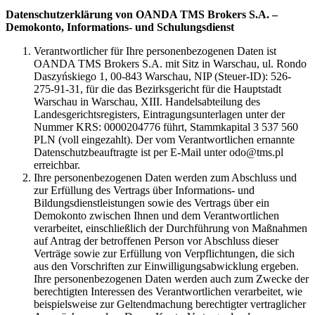
Datenschutzerklärung von OANDA TMS Brokers S.A. –
Demokonto, Informations- und Schulungsdienst
Verantwortlicher für Ihre personenbezogenen Daten ist
OANDA TMS Brokers S.A. mit Sitz in Warschau, ul. Rondo
Daszyńskiego 1, 00-843 Warschau, NIP (Steuer-ID): 526-
275-91-31, für die das Bezirksgericht für die Hauptstadt
Warschau in Warschau, XIII. Handelsabteilung des
Landesgerichtsregisters, Eintragungsunterlagen unter der
Nummer KRS: 0000204776 führt, Stammkapital 3 537 560
PLN (voll eingezahlt). Der vom Verantwortlichen ernannte
Datenschutzbeauftragte ist per E-Mail unter odo@tms.pl
erreichbar.
Ihre personenbezogenen Daten werden zum Abschluss und
zur Erfüllung des Vertrags über Informations- und
Bildungsdienstleistungen sowie des Vertrags über ein
Demokonto zwischen Ihnen und dem Verantwortlichen
verarbeitet, einschließlich der Durchführung von Maßnahmen
auf Antrag der betroffenen Person vor Abschluss dieser
Verträge sowie zur Erfüllung von Verpflichtungen, die sich
aus den Vorschriften zur Einwilligungsabwicklung ergeben.
Ihre personenbezogenen Daten werden auch zum Zwecke der
berechtigten Interessen des Verantwortlichen verarbeitet, wie
beispielsweise zur Geltendmachung berechtigter vertraglicher