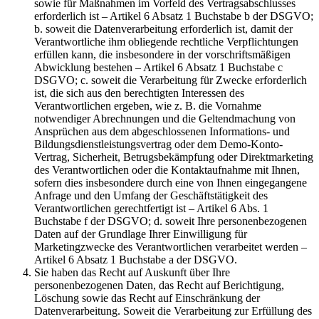
sowie für Maßnahmen im Vorfeld des Vertragsabschlusses
erforderlich ist – Artikel 6 Absatz 1 Buchstabe b der DSGVO;
b. soweit die Datenverarbeitung erforderlich ist, damit der
Verantwortliche ihm obliegende rechtliche Verpflichtungen
erfüllen kann, die insbesondere in der vorschriftsmäßigen
Abwicklung bestehen – Artikel 6 Absatz 1 Buchstabe c
DSGVO; c. soweit die Verarbeitung für Zwecke erforderlich
ist, die sich aus den berechtigten Interessen des
Verantwortlichen ergeben, wie z. B. die Vornahme
notwendiger Abrechnungen und die Geltendmachung von
Ansprüchen aus dem abgeschlossenen Informations- und
Bildungsdienstleistungsvertrag oder dem Demo-Konto-
Vertrag, Sicherheit, Betrugsbekämpfung oder Direktmarketing
des Verantwortlichen oder die Kontaktaufnahme mit Ihnen,
sofern dies insbesondere durch eine von Ihnen eingegangene
Anfrage und den Umfang der Geschäftstätigkeit des
Verantwortlichen gerechtfertigt ist – Artikel 6 Abs. 1
Buchstabe f der DSGVO; d. soweit Ihre personenbezogenen
Daten auf der Grundlage Ihrer Einwilligung für
Marketingzwecke des Verantwortlichen verarbeitet werden –
Artikel 6 Absatz 1 Buchstabe a der DSGVO.
Sie haben das Recht auf Auskunft über Ihre
personenbezogenen Daten, das Recht auf Berichtigung,
Löschung sowie das Recht auf Einschränkung der
Datenverarbeitung. Soweit die Verarbeitung zur Erfüllung des