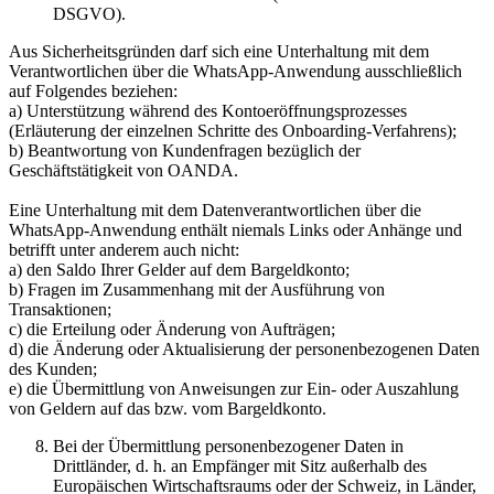
DSGVO).
Aus Sicherheitsgründen darf sich eine Unterhaltung mit dem
Verantwortlichen über die WhatsApp-Anwendung ausschließlich
auf Folgendes beziehen:
a) Unterstützung während des Kontoeröffnungsprozesses
(Erläuterung der einzelnen Schritte des Onboarding-Verfahrens);
b) Beantwortung von Kundenfragen bezüglich der
Geschäftstätigkeit von OANDA.
Eine Unterhaltung mit dem Datenverantwortlichen über die
WhatsApp-Anwendung enthält niemals Links oder Anhänge und
betrifft unter anderem auch nicht:
a) den Saldo Ihrer Gelder auf dem Bargeldkonto;
b) Fragen im Zusammenhang mit der Ausführung von
Transaktionen;
c) die Erteilung oder Änderung von Aufträgen;
d) die Änderung oder Aktualisierung der personenbezogenen Daten
des Kunden;
e) die Übermittlung von Anweisungen zur Ein- oder Auszahlung
von Geldern auf das bzw. vom Bargeldkonto.
Bei der Übermittlung personenbezogener Daten in
Drittländer, d. h. an Empfänger mit Sitz außerhalb des
Europäischen Wirtschaftsraums oder der Schweiz, in Länder,