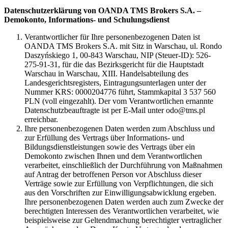
Datenschutzerklärung von OANDA TMS Brokers S.A. –
Demokonto, Informations- und Schulungsdienst
Verantwortlicher für Ihre personenbezogenen Daten ist
OANDA TMS Brokers S.A. mit Sitz in Warschau, ul. Rondo
Daszyńskiego 1, 00-843 Warschau, NIP (Steuer-ID): 526-
275-91-31, für die das Bezirksgericht für die Hauptstadt
Warschau in Warschau, XIII. Handelsabteilung des
Landesgerichtsregisters, Eintragungsunterlagen unter der
Nummer KRS: 0000204776 führt, Stammkapital 3 537 560
PLN (voll eingezahlt). Der vom Verantwortlichen ernannte
Datenschutzbeauftragte ist per E-Mail unter odo@tms.pl
erreichbar.
Ihre personenbezogenen Daten werden zum Abschluss und
zur Erfüllung des Vertrags über Informations- und
Bildungsdienstleistungen sowie des Vertrags über ein
Demokonto zwischen Ihnen und dem Verantwortlichen
verarbeitet, einschließlich der Durchführung von Maßnahmen
auf Antrag der betroffenen Person vor Abschluss dieser
Verträge sowie zur Erfüllung von Verpflichtungen, die sich
aus den Vorschriften zur Einwilligungsabwicklung ergeben.
Ihre personenbezogenen Daten werden auch zum Zwecke der
berechtigten Interessen des Verantwortlichen verarbeitet, wie
beispielsweise zur Geltendmachung berechtigter vertraglicher