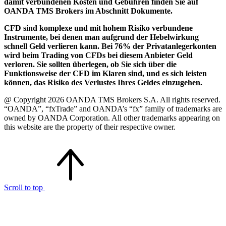
damit verbundenen Kosten und Gebühren finden Sie auf
OANDA TMS Brokers im Abschnitt Dokumente.
CFD sind komplexe und mit hohem Risiko verbundene
Instrumente, bei denen man aufgrund der Hebelwirkung
schnell Geld verlieren kann. Bei 76% der Privatanlegerkonten
wird beim Trading von CFDs bei diesem Anbieter Geld
verloren. Sie sollten überlegen, ob Sie sich über die
Funktionsweise der CFD im Klaren sind, und es sich leisten
können, das Risiko des Verlustes Ihres Geldes einzugehen.
@ Copyright 2026 OANDA TMS Brokers S.A. All rights reserved.
“OANDA”, “fxTrade” and OANDA’s “fx” family of trademarks are
owned by OANDA Corporation. All other trademarks appearing on
this website are the property of their respective owner.
Scroll to top