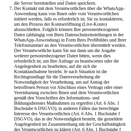
die Server bereitstellen und Daten speichern.
Der Kontakt mit dem Verantwortlichen über die WhatsApp-
Anwendung kann von Ihnen oder vom Verantwortlichen
initiiert werden, falls es erforderlich ist, Sie zu kontaktieren,
um den Prozess der Kontoeröffnung (Live-Konto)
abzuschließen. Folglich können Ihre personenbezogenen
Daten (abhängig von Ihren Datenschutzeinstellungen in der
WhatsApp-Anwendung) in Form Ihres Profilbildes und Ihrer
Telefonnummer an den Verantwortlichen übermittelt werden.
Der Verantwortliche kann Sie nur dann um die Angabe
weiterer personenbezogener Daten bitten, wenn dies
erforderlich ist, um Ihre Anfrage zu beantworten oder die
Angelegenheit zu bearbeiten, auf die sich die
Kontaktaufnahme bezieht. Je nach Situation ist die
Rechtsgrundlage für die Datenverarbeitung die
Notwendigkeit der Verarbeitung, um auf Antrag der
betroffenen Person vor Abschluss eines Vertrags oder einer
Vereinbarung zwischen Ihnen und dem Verantwortlichen
gemäß den Vorschriften des Informations- und
Bildungsdienstes Maßnahmen zu ergreifen (Art. 6 Abs. 1
Buchstabe b DSGVO); in anderen Fällen das berechtigte
Interesse des Verantwortlichen (Art. 6 Abs. 1 Buchstabe f
DSGVO), das in der Notwendigkeit besteht, die gemeldete
Angelegenheit im Zusammenhang mit der Geschäftstätigkeit
des Verantwortlichen zu klären (Art. 6 Abs. 1 Buchstabe f