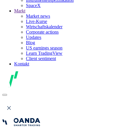
Instrumentenspezifikation
SpaceX
Markt
Market news
Live-Kurse
Wirtschaftskalender
Corporate actions
Updates
Blog
US earnings season
Learn TradingView
Client sentiment
Kontakt