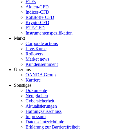
ETFs
Aktien-CFD
Indizes-CFD
Rohstoffe-CFD
Krypto-CFD
ETF-CFD
Instrumentenspezifikation
Markt
Corporate actions
Live-Kurse
Rollovers
Market news
Kundensentiment
Über uns
OANDA Group
Karriere
Sonstiges
Dokumente
Neuigkeiten
Cybersicherheit
Aktualisierungen
Haftungsausschluss
Impressum
Datenschutzrichtlinie
Erklärung zur Barrierefreiheit