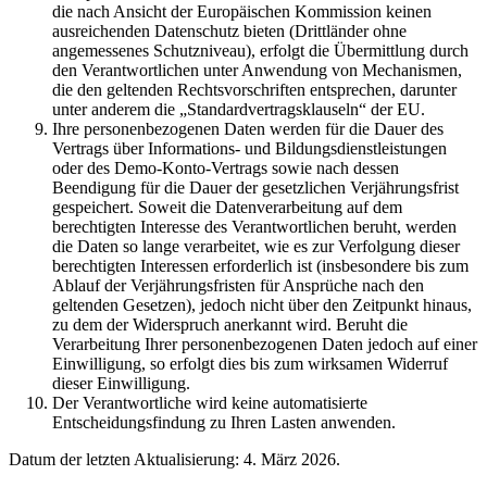
die nach Ansicht der Europäischen Kommission keinen
ausreichenden Datenschutz bieten (Drittländer ohne
angemessenes Schutzniveau), erfolgt die Übermittlung durch
den Verantwortlichen unter Anwendung von Mechanismen,
die den geltenden Rechtsvorschriften entsprechen, darunter
unter anderem die „Standardvertragsklauseln“ der EU.
Ihre personenbezogenen Daten werden für die Dauer des
Vertrags über Informations- und Bildungsdienstleistungen
oder des Demo-Konto-Vertrags sowie nach dessen
Beendigung für die Dauer der gesetzlichen Verjährungsfrist
gespeichert. Soweit die Datenverarbeitung auf dem
berechtigten Interesse des Verantwortlichen beruht, werden
die Daten so lange verarbeitet, wie es zur Verfolgung dieser
berechtigten Interessen erforderlich ist (insbesondere bis zum
Ablauf der Verjährungsfristen für Ansprüche nach den
geltenden Gesetzen), jedoch nicht über den Zeitpunkt hinaus,
zu dem der Widerspruch anerkannt wird. Beruht die
Verarbeitung Ihrer personenbezogenen Daten jedoch auf einer
Einwilligung, so erfolgt dies bis zum wirksamen Widerruf
dieser Einwilligung.
Der Verantwortliche wird keine automatisierte
Entscheidungsfindung zu Ihren Lasten anwenden.
Datum der letzten Aktualisierung: 4. März 2026.