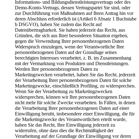
Informations- und Bildungsdienstleistungsvertrags oder des
Demo-Konto-Vertrags, dessen Vertragspartei Sie sind, oder
zur Durchführung von Maßnahmen auf Ihren Antrag hin vor
deren Abschluss erforderlich ist (Artikel 6 Absatz 1 Buchstabe
b DSGVO), haben Sie zudem das Recht auf
Datenübertragbarkeit. Sie haben jederzeit das Recht, aus
Gründen, die sich aus Ihrer besonderen Situation ergeben,
gegen die Verwendung Ihrer personenbezogenen Daten
Widerspruch einzulegen, wenn der Verantwortliche Ihre
personenbezogenen Daten auf der Grundlage seines
berechtigten Interesses verarbeitet, z. B. im Zusammenhang
mit der Vermarktung von Produkten und Dienstleistungen.
Werden Ihre personenbezogenen Daten zu
Marketingzwecken verarbeitet, haben Sie das Recht, jederzeit
der Verarbeitung Ihrer personenbezogenen Daten für solche
Marketingzwecke, einschließlich Profiling, zu widersprechen.
Wenn Sie der Verarbeitung zu Marketingzwecken
widersprechen, können wir Ihre personenbezogenen Daten
nicht mehr für solche Zwecke verarbeiten. In Fällen, in denen
die Verarbeitung Ihrer personenbezogenen Daten auf einer
Einwilligung beruht, insbesondere einer Einwilligung, die für
die Marketingzwecke des Verantwortlichen erteilt wurde,
haben Sie das Recht, Ihre Einwilligung jederzeit zu
widerrufen, ohne dass dies die Rechtmäßigkeit der
Verarbeitung auf der Grundlage der Einwilligung vor deren