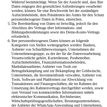
Widerruf beeinträchtigt. Wenn Sie der Ansicht sind, dass Ihre
Daten entgegen den gesetzlichen Anforderungen verarbeitet
werden, können Sie eine Beschwerde bei der zuständigen
Aufsichtsbehörde, dem Präsidenten des Amtes für den Schutz
personenbezogener Daten in Polen, einreichen.
Die Bereitstellung von Daten ist freiwillig, jedoch für den
Abschluss des Vertrags über Informations- und
Bildungsdienstleistungen sowie des Demo-Konto-Vertrags
erforderlich.
Ihre personenbezogenen Daten können an folgende
Kategorien von Stellen weitergegeben werden: Banken,
Anbieter von Schnellüberweisungen, Unternehmen der
Unternehmensgruppe, zu der der für die Datenverarbeitung
Verantwortliche gehört, Kurierdienste, Postbetreiber,
Aufsichtsbehörden, Finanzinformationsbehörden,
Marktdatenanbieter, Anbieter von Tools zur
Betrugsbekämpfung und zur Bekämpfung der Geldwäsche,
Unternehmen, die Investmentfonds verwalten, Anbieter von
Tools, Software und Plattformen zur Abwicklung von
Transaktionen und Finanzgeschäften, die im Rahmen der
Umsetzung des Rahmenvertrags durchgeführt werden, sowie
zum Versand von kommerziellen Informationen mittels
elektronischer Kommunikation, Rechtsberater,
Wirtschaftsprüfungsgesellschaften, Beratungsunternehmen,
der Anbieter der WhatsApp-Anwendung und Unternehmen,