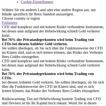
Cookie-Einstellungen
Wählen Sie ein anderes Land oder eine andere Region aus, um
Inhalte spezifisch für Ihren Standort anzuzeigen.
Choose country or region
Fortsetzen
CFD sind komplexe und mit hohem Risiko verbundene Instrumente,
bei denen man aufgrund der Hebelwirkung schnell Geld verlieren
kann.
Bei 76% der Privatanlegerkonten wird beim Trading von
CFDs bei diesem Anbieter Geld verloren.
Sie sollten überlegen, ob Sie sich über die Funktionsweise der CFD
im Klaren sind, und es sich leisten können, das Risiko des Verlustes
Ihres Geldes einzugehen.
CFD sind komplexe und mit hohem Risiko verbundene Instrumente,
bei denen man aufgrund der Hebelwirkung schnell Geld verlieren
kann.
Bei 76% der Privatanlegerkonten wird beim Trading von
CFDs
bei diesem Anbieter Geld verloren. Sie sollten überlegen, ob Sie sich
über die Funktionsweise der CFD im Klaren sind, und es sich
leisten können, das Risiko des Verlustes Ihres Geldes einzugehen.
Risikowarnung: Das auf Hebelwirkung basierte Trading von CFD
und Devisen ist für Ihr Kapital hoch riskant. Wenn Sie in dieses