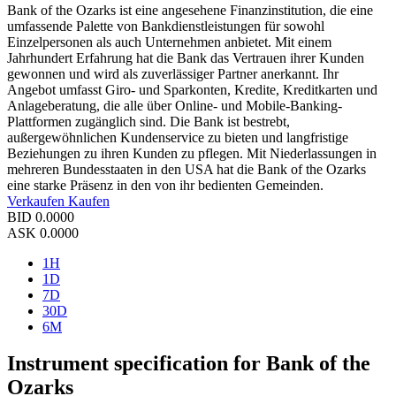
Bank of the Ozarks ist eine angesehene Finanzinstitution, die eine
umfassende Palette von Bankdienstleistungen für sowohl
Einzelpersonen als auch Unternehmen anbietet. Mit einem
Jahrhundert Erfahrung hat die Bank das Vertrauen ihrer Kunden
gewonnen und wird als zuverlässiger Partner anerkannt. Ihr
Angebot umfasst Giro- und Sparkonten, Kredite, Kreditkarten und
Anlageberatung, die alle über Online- und Mobile-Banking-
Plattformen zugänglich sind. Die Bank ist bestrebt,
außergewöhnlichen Kundenservice zu bieten und langfristige
Beziehungen zu ihren Kunden zu pflegen. Mit Niederlassungen in
mehreren Bundesstaaten in den USA hat die Bank of the Ozarks
eine starke Präsenz in den von ihr bedienten Gemeinden.
Verkaufen
Kaufen
BID
0.0000
ASK
0.0000
1H
1D
7D
30D
6M
Instrument specification for Bank of the
Ozarks