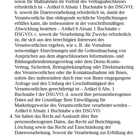
sowie für Maßnahmen im Vorfeld des Vertragsabschlusses
erforderlich ist – Artikel 6 Absatz 1 Buchstabe b der DSGVO;
b. soweit die Datenverarbeitung erforderlich ist, damit der
Verantwortliche ihm obliegende rechtliche Verpflichtungen
erfüllen kann, die insbesondere in der vorschriftsmäßigen
Abwicklung bestehen – Artikel 6 Absatz 1 Buchstabe c
DSGVO; c. soweit die Verarbeitung für Zwecke erforderlich
ist, die sich aus den berechtigten Interessen des
Verantwortlichen ergeben, wie z. B. die Vornahme
notwendiger Abrechnungen und die Geltendmachung von
Ansprüchen aus dem abgeschlossenen Informations- und
Bildungsdienstleistungsvertrag oder dem Demo-Konto-
Vertrag, Sicherheit, Betrugsbekämpfung oder Direktmarketing
des Verantwortlichen oder die Kontaktaufnahme mit Ihnen,
sofern dies insbesondere durch eine von Ihnen eingegangene
Anfrage und den Umfang der Geschäftstätigkeit des
Verantwortlichen gerechtfertigt ist – Artikel 6 Abs. 1
Buchstabe f der DSGVO; d. soweit Ihre personenbezogenen
Daten auf der Grundlage Ihrer Einwilligung für
Marketingzwecke des Verantwortlichen verarbeitet werden –
Artikel 6 Absatz 1 Buchstabe a der DSGVO.
Sie haben das Recht auf Auskunft über Ihre
personenbezogenen Daten, das Recht auf Berichtigung,
Löschung sowie das Recht auf Einschränkung der
Datenverarbeitung. Soweit die Verarbeitung zur Erfüllung des