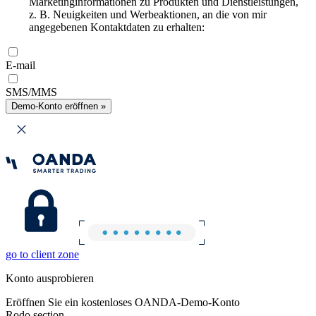
Marketinginformationen zu Produkten und Dienstleistungen,
z. B. Neuigkeiten und Werbeaktionen, an die von mir
angegebenen Kontaktdaten zu erhalten:
E-mail
SMS/MMS
Demo-Konto eröffnen »
go to client zone
Konto ausprobieren
Eröffnen Sie ein kostenloses OANDA-Demo-Konto
Rodo section