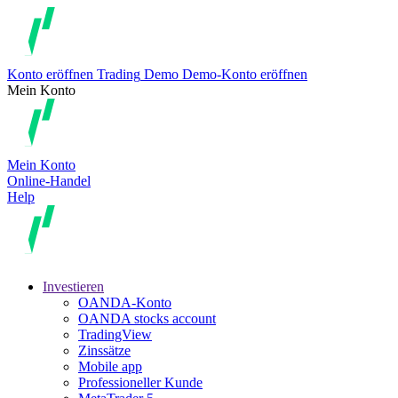
Konto eröffnen
Trading
Demo
Demo-Konto eröffnen
Mein Konto
Mein Konto
Online-Handel
Help
Investieren
OANDA-Konto
OANDA stocks account
TradingView
Zinssätze
Mobile app
Professioneller Kunde