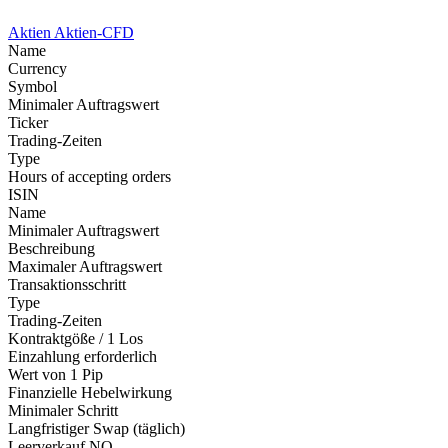
Aktien
Aktien-CFD
Name
Currency
Symbol
Minimaler Auftragswert
Ticker
Trading-Zeiten
Type
Hours of accepting orders
ISIN
Name
Minimaler Auftragswert
Beschreibung
Maximaler Auftragswert
Transaktionsschritt
Type
Trading-Zeiten
Kontraktgöße / 1 Los
Einzahlung erforderlich
Wert von 1 Pip
Finanzielle Hebelwirkung
Minimaler Schritt
Langfristiger Swap (täglich)
Leerverkauf
NO