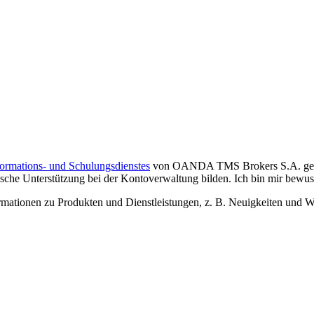
formations- und Schulungsdienstes
von OANDA TMS Brokers S.A. gelese
che Unterstützung bei der Kontoverwaltung bilden. Ich bin mir bewusst,
tionen zu Produkten und Dienstleistungen, z. B. Neuigkeiten und We