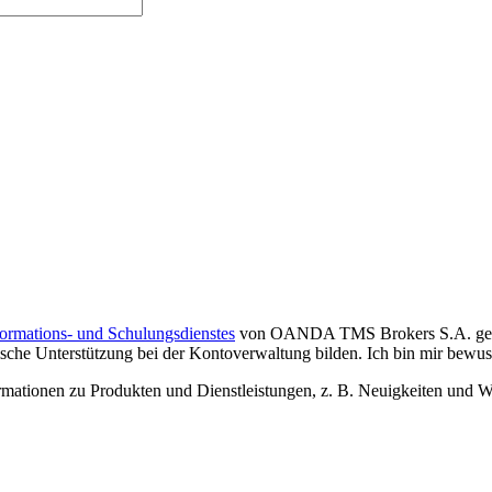
formations- und Schulungsdienstes
von OANDA TMS Brokers S.A. gelese
che Unterstützung bei der Kontoverwaltung bilden. Ich bin mir bewusst,
tionen zu Produkten und Dienstleistungen, z. B. Neuigkeiten und We