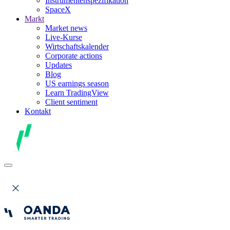
Instrumentenspezifikation
SpaceX
Markt
Market news
Live-Kurse
Wirtschaftskalender
Corporate actions
Updates
Blog
US earnings season
Learn TradingView
Client sentiment
Kontakt