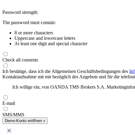
Password strength:
The password must contain:
8 or more characters
Uppercase and lowercase letters
At least one digit and special character
Check all consents
Ich bestätige, dass ich die Allgemeinen Geschäftsbedingungen des
In
Kontaktaufnahme mit mir bezüglich des Angebots und für die telefonis
Ich willige ein, von OANDA TMS Brokers S.A. Marketinginforma
E-mail
SMS/MMS
Demo-Konto eröffnen »