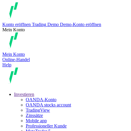
Konto eröffnen
Trading
Demo
Demo-Konto eröffnen
Mein Konto
Mein Konto
Online-Handel
Help
Investieren
OANDA-Konto
OANDA stocks account
TradingView
Zinssätze
Mobile app
Professioneller Kunde