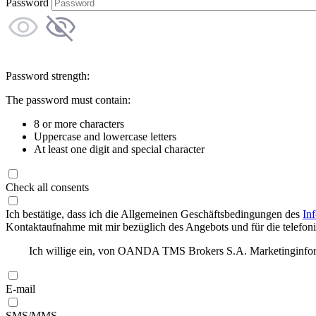
Password
Password strength:
The password must contain:
8 or more characters
Uppercase and lowercase letters
At least one digit and special character
Check all consents
Ich bestätige, dass ich die Allgemeinen Geschäftsbedingungen des
In
Kontaktaufnahme mit mir bezüglich des Angebots und für die telefonis
Ich willige ein, von OANDA TMS Brokers S.A. Marketinginforma
E-mail
SMS/MMS