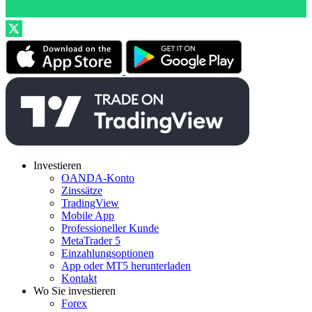
Investieren
OANDA-Konto
Zinssätze
TradingView
Mobile App
Professioneller Kunde
MetaTrader 5
Einzahlungsoptionen
App oder MT5 herunterladen
Kontakt
Wo Sie investieren
Forex