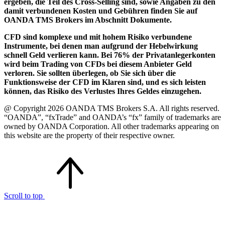
ergeben, die Teil des Cross-Selling sind, sowie Angaben zu den
damit verbundenen Kosten und Gebühren finden Sie auf
OANDA TMS Brokers im Abschnitt Dokumente.
CFD sind komplexe und mit hohem Risiko verbundene
Instrumente, bei denen man aufgrund der Hebelwirkung
schnell Geld verlieren kann. Bei 76% der Privatanlegerkonten
wird beim Trading von CFDs bei diesem Anbieter Geld
verloren. Sie sollten überlegen, ob Sie sich über die
Funktionsweise der CFD im Klaren sind, und es sich leisten
können, das Risiko des Verlustes Ihres Geldes einzugehen.
@ Copyright 2026 OANDA TMS Brokers S.A. All rights reserved.
“OANDA”, “fxTrade” and OANDA’s “fx” family of trademarks are
owned by OANDA Corporation. All other trademarks appearing on
this website are the property of their respective owner.
Scroll to top