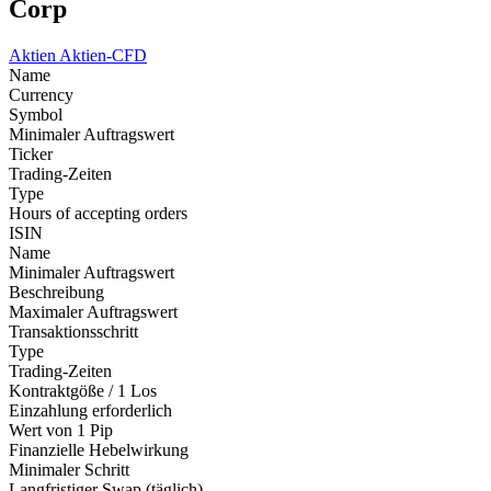
Corp
Aktien
Aktien-CFD
Name
Currency
Symbol
Minimaler Auftragswert
Ticker
Trading-Zeiten
Type
Hours of accepting orders
ISIN
Name
Minimaler Auftragswert
Beschreibung
Maximaler Auftragswert
Transaktionsschritt
Type
Trading-Zeiten
Kontraktgöße / 1 Los
Einzahlung erforderlich
Wert von 1 Pip
Finanzielle Hebelwirkung
Minimaler Schritt
Langfristiger Swap (täglich)