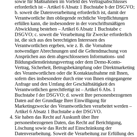
sowie für Maßnahmen im Vorfeld des Vertragsabschlusses
erforderlich ist – Artikel 6 Absatz 1 Buchstabe b der DSGVO;
b. soweit die Datenverarbeitung erforderlich ist, damit der
Verantwortliche ihm obliegende rechtliche Verpflichtungen
erfüllen kann, die insbesondere in der vorschriftsmäßigen
Abwicklung bestehen – Artikel 6 Absatz 1 Buchstabe c
DSGVO; c. soweit die Verarbeitung für Zwecke erforderlich
ist, die sich aus den berechtigten Interessen des
Verantwortlichen ergeben, wie z. B. die Vornahme
notwendiger Abrechnungen und die Geltendmachung von
Ansprüchen aus dem abgeschlossenen Informations- und
Bildungsdienstleistungsvertrag oder dem Demo-Konto-
Vertrag, Sicherheit, Betrugsbekämpfung oder Direktmarketing
des Verantwortlichen oder die Kontaktaufnahme mit Ihnen,
sofern dies insbesondere durch eine von Ihnen eingegangene
Anfrage und den Umfang der Geschäftstätigkeit des
Verantwortlichen gerechtfertigt ist – Artikel 6 Abs. 1
Buchstabe f der DSGVO; d. soweit Ihre personenbezogenen
Daten auf der Grundlage Ihrer Einwilligung für
Marketingzwecke des Verantwortlichen verarbeitet werden –
Artikel 6 Absatz 1 Buchstabe a der DSGVO.
Sie haben das Recht auf Auskunft über Ihre
personenbezogenen Daten, das Recht auf Berichtigung,
Löschung sowie das Recht auf Einschränkung der
Datenverarbeitung. Soweit die Verarbeitung zur Erfüllung des