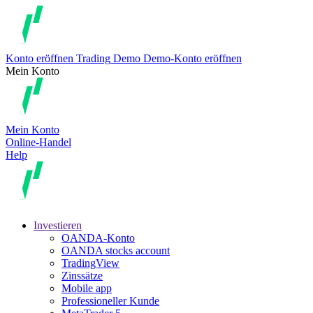
Konto eröffnen
Trading
Demo
Demo-Konto eröffnen
Mein Konto
Mein Konto
Online-Handel
Help
Investieren
OANDA-Konto
OANDA stocks account
TradingView
Zinssätze
Mobile app
Professioneller Kunde