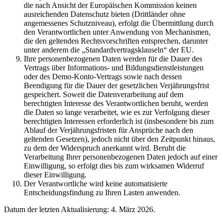
die nach Ansicht der Europäischen Kommission keinen
ausreichenden Datenschutz bieten (Drittländer ohne
angemessenes Schutzniveau), erfolgt die Übermittlung durch
den Verantwortlichen unter Anwendung von Mechanismen,
die den geltenden Rechtsvorschriften entsprechen, darunter
unter anderem die „Standardvertragsklauseln“ der EU.
Ihre personenbezogenen Daten werden für die Dauer des
Vertrags über Informations- und Bildungsdienstleistungen
oder des Demo-Konto-Vertrags sowie nach dessen
Beendigung für die Dauer der gesetzlichen Verjährungsfrist
gespeichert. Soweit die Datenverarbeitung auf dem
berechtigten Interesse des Verantwortlichen beruht, werden
die Daten so lange verarbeitet, wie es zur Verfolgung dieser
berechtigten Interessen erforderlich ist (insbesondere bis zum
Ablauf der Verjährungsfristen für Ansprüche nach den
geltenden Gesetzen), jedoch nicht über den Zeitpunkt hinaus,
zu dem der Widerspruch anerkannt wird. Beruht die
Verarbeitung Ihrer personenbezogenen Daten jedoch auf einer
Einwilligung, so erfolgt dies bis zum wirksamen Widerruf
dieser Einwilligung.
Der Verantwortliche wird keine automatisierte
Entscheidungsfindung zu Ihren Lasten anwenden.
Datum der letzten Aktualisierung: 4. März 2026.