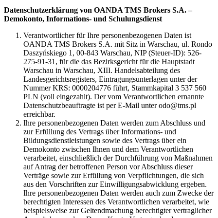
Datenschutzerklärung von OANDA TMS Brokers S.A. –
Demokonto, Informations- und Schulungsdienst
Verantwortlicher für Ihre personenbezogenen Daten ist
OANDA TMS Brokers S.A. mit Sitz in Warschau, ul. Rondo
Daszyńskiego 1, 00-843 Warschau, NIP (Steuer-ID): 526-
275-91-31, für die das Bezirksgericht für die Hauptstadt
Warschau in Warschau, XIII. Handelsabteilung des
Landesgerichtsregisters, Eintragungsunterlagen unter der
Nummer KRS: 0000204776 führt, Stammkapital 3 537 560
PLN (voll eingezahlt). Der vom Verantwortlichen ernannte
Datenschutzbeauftragte ist per E-Mail unter odo@tms.pl
erreichbar.
Ihre personenbezogenen Daten werden zum Abschluss und
zur Erfüllung des Vertrags über Informations- und
Bildungsdienstleistungen sowie des Vertrags über ein
Demokonto zwischen Ihnen und dem Verantwortlichen
verarbeitet, einschließlich der Durchführung von Maßnahmen
auf Antrag der betroffenen Person vor Abschluss dieser
Verträge sowie zur Erfüllung von Verpflichtungen, die sich
aus den Vorschriften zur Einwilligungsabwicklung ergeben.
Ihre personenbezogenen Daten werden auch zum Zwecke der
berechtigten Interessen des Verantwortlichen verarbeitet, wie
beispielsweise zur Geltendmachung berechtigter vertraglicher