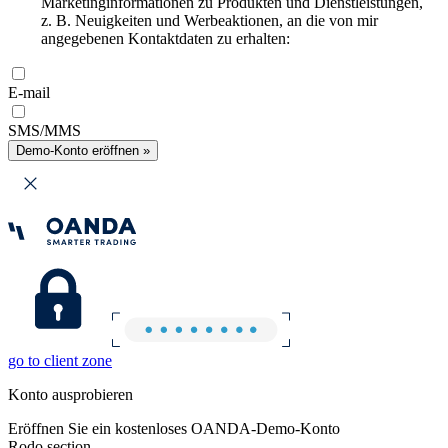
Marketinginformationen zu Produkten und Dienstleistungen,
z. B. Neuigkeiten und Werbeaktionen, an die von mir
angegebenen Kontaktdaten zu erhalten:
E-mail
SMS/MMS
Demo-Konto eröffnen »
go to client zone
Konto ausprobieren
Eröffnen Sie ein kostenloses OANDA-Demo-Konto
Rodo section