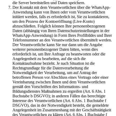
die Server bereitstellen und Daten speichern.
Der Kontakt mit dem Verantwortlichen über die WhatsApp-
Anwendung kann von Ihnen oder vom Verantwortlichen
initiiert werden, falls es erforderlich ist, Sie zu kontaktieren,
um den Prozess der Kontoeröffnung (Live-Konto)
abzuschließen. Folglich können Ihre personenbezogenen
Daten (abhängig von Ihren Datenschutzeinstellungen in der
WhatsApp-Anwendung) in Form Ihres Profilbildes und Ihrer
Telefonnummer an den Verantwortlichen übermittelt werden.
Der Verantwortliche kann Sie nur dann um die Angabe
weiterer personenbezogener Daten bitten, wenn dies
erforderlich ist, um Ihre Anfrage zu beantworten oder die
Angelegenheit zu bearbeiten, auf die sich die
Kontaktaufnahme bezieht. Je nach Situation ist die
Rechtsgrundlage für die Datenverarbeitung die
Notwendigkeit der Verarbeitung, um auf Antrag der
betroffenen Person vor Abschluss eines Vertrags oder einer
Vereinbarung zwischen Ihnen und dem Verantwortlichen
gemäß den Vorschriften des Informations- und
Bildungsdienstes Maßnahmen zu ergreifen (Art. 6 Abs. 1
Buchstabe b DSGVO); in anderen Fällen das berechtigte
Interesse des Verantwortlichen (Art. 6 Abs. 1 Buchstabe f
DSGVO), das in der Notwendigkeit besteht, die gemeldete
Angelegenheit im Zusammenhang mit der Geschäftstätigkeit
des Verantwortlichen zu klären (Art. 6 Abs. 1 Buchstabe f