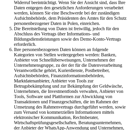
Widerruf beeinträchtigt. Wenn Sie der Ansicht sind, dass Ihre
Daten entgegen den gesetzlichen Anforderungen verarbeitet
werden, können Sie eine Beschwerde bei der zuständigen
Aufsichtsbehörde, dem Präsidenten des Amtes für den Schutz
personenbezogener Daten in Polen, einreichen.
Die Bereitstellung von Daten ist freiwillig, jedoch für den
Abschluss des Vertrags über Informations- und
Bildungsdienstleistungen sowie des Demo-Konto-Vertrags
erforderlich.
Ihre personenbezogenen Daten können an folgende
Kategorien von Stellen weitergegeben werden: Banken,
Anbieter von Schnellüberweisungen, Unternehmen der
Unternehmensgruppe, zu der der für die Datenverarbeitung
Verantwortliche gehört, Kurierdienste, Postbetreiber,
Aufsichtsbehörden, Finanzinformationsbehörden,
Marktdatenanbieter, Anbieter von Tools zur
Betrugsbekämpfung und zur Bekämpfung der Geldwäsche,
Unternehmen, die Investmentfonds verwalten, Anbieter von
Tools, Software und Plattformen zur Abwicklung von
Transaktionen und Finanzgeschäften, die im Rahmen der
Umsetzung des Rahmenvertrags durchgeführt werden, sowie
zum Versand von kommerziellen Informationen mittels
elektronischer Kommunikation, Rechtsberater,
Wirtschaftsprüfungsgesellschaften, Beratungsunternehmen,
der Anbieter der WhatsApp-Anwendung und Unternehmen,