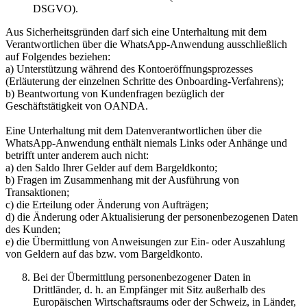
DSGVO).
Aus Sicherheitsgründen darf sich eine Unterhaltung mit dem
Verantwortlichen über die WhatsApp-Anwendung ausschließlich
auf Folgendes beziehen:
a) Unterstützung während des Kontoeröffnungsprozesses
(Erläuterung der einzelnen Schritte des Onboarding-Verfahrens);
b) Beantwortung von Kundenfragen bezüglich der
Geschäftstätigkeit von OANDA.
Eine Unterhaltung mit dem Datenverantwortlichen über die
WhatsApp-Anwendung enthält niemals Links oder Anhänge und
betrifft unter anderem auch nicht:
a) den Saldo Ihrer Gelder auf dem Bargeldkonto;
b) Fragen im Zusammenhang mit der Ausführung von
Transaktionen;
c) die Erteilung oder Änderung von Aufträgen;
d) die Änderung oder Aktualisierung der personenbezogenen Daten
des Kunden;
e) die Übermittlung von Anweisungen zur Ein- oder Auszahlung
von Geldern auf das bzw. vom Bargeldkonto.
Bei der Übermittlung personenbezogener Daten in
Drittländer, d. h. an Empfänger mit Sitz außerhalb des
Europäischen Wirtschaftsraums oder der Schweiz, in Länder,