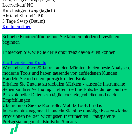
Leerverkauf
NO
Kurzfristiger Swap (täglich)
Abstand SL und TP
0
3-Tage-Swap (Datum)
Konto eröffnen
Schnelle Kontoeröffnung und Sie können mit dem Investieren
beginnen
Entdecken Sie, wie Sie der Konkurrenz davon eilen können
Eröffnen Sie ein Konto
Wir sind seit über 20 Jahren an den Märkten, bieten beste Analysen,
moderne Tools und haben tausende von zufriedenen Kunden.
Handeln Sie mit einem preisgekrönten Broker
Erhalten Sie Zugang zu globalen Märkten - tausende Instrumente
stehen zu Ihrer Verfügung Treffen Sie Ihre Entscheidungen auf der
Basis aktueller Daten - zu täglichen Gelegenheiten und nach
Empfehlungen
Übernehmen Sie die Kontrolle: Mobile Tools für das
Investmentmanagement Handeln Sie ohne unnötige Kosten - keine
Provisionen bei den wichtigsten Instrumenten. Transparente
Preisgestaltung und historische Spreads