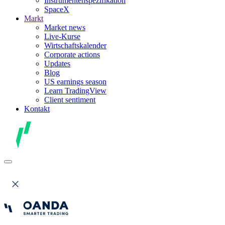
Instrumentenspezifikation
SpaceX
Markt
Market news
Live-Kurse
Wirtschaftskalender
Corporate actions
Updates
Blog
US earnings season
Learn TradingView
Client sentiment
Kontakt