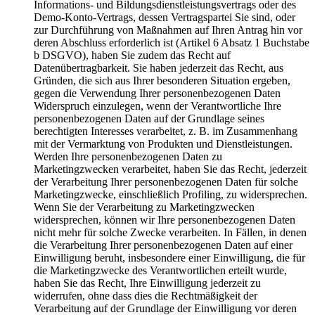
Informations- und Bildungsdienstleistungsvertrags oder des
Demo-Konto-Vertrags, dessen Vertragspartei Sie sind, oder
zur Durchführung von Maßnahmen auf Ihren Antrag hin vor
deren Abschluss erforderlich ist (Artikel 6 Absatz 1 Buchstabe
b DSGVO), haben Sie zudem das Recht auf
Datenübertragbarkeit. Sie haben jederzeit das Recht, aus
Gründen, die sich aus Ihrer besonderen Situation ergeben,
gegen die Verwendung Ihrer personenbezogenen Daten
Widerspruch einzulegen, wenn der Verantwortliche Ihre
personenbezogenen Daten auf der Grundlage seines
berechtigten Interesses verarbeitet, z. B. im Zusammenhang
mit der Vermarktung von Produkten und Dienstleistungen.
Werden Ihre personenbezogenen Daten zu
Marketingzwecken verarbeitet, haben Sie das Recht, jederzeit
der Verarbeitung Ihrer personenbezogenen Daten für solche
Marketingzwecke, einschließlich Profiling, zu widersprechen.
Wenn Sie der Verarbeitung zu Marketingzwecken
widersprechen, können wir Ihre personenbezogenen Daten
nicht mehr für solche Zwecke verarbeiten. In Fällen, in denen
die Verarbeitung Ihrer personenbezogenen Daten auf einer
Einwilligung beruht, insbesondere einer Einwilligung, die für
die Marketingzwecke des Verantwortlichen erteilt wurde,
haben Sie das Recht, Ihre Einwilligung jederzeit zu
widerrufen, ohne dass dies die Rechtmäßigkeit der
Verarbeitung auf der Grundlage der Einwilligung vor deren