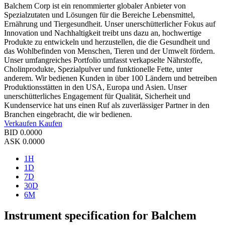
Balchem Corp ist ein renommierter globaler Anbieter von
Spezialzutaten und Lösungen für die Bereiche Lebensmittel,
Ernährung und Tiergesundheit. Unser unerschütterlicher Fokus auf
Innovation und Nachhaltigkeit treibt uns dazu an, hochwertige
Produkte zu entwickeln und herzustellen, die die Gesundheit und
das Wohlbefinden von Menschen, Tieren und der Umwelt fördern.
Unser umfangreiches Portfolio umfasst verkapselte Nährstoffe,
Cholinprodukte, Spezialpulver und funktionelle Fette, unter
anderem. Wir bedienen Kunden in über 100 Ländern und betreiben
Produktionsstätten in den USA, Europa und Asien. Unser
unerschütterliches Engagement für Qualität, Sicherheit und
Kundenservice hat uns einen Ruf als zuverlässiger Partner in den
Branchen eingebracht, die wir bedienen.
Verkaufen
Kaufen
BID
0.0000
ASK
0.0000
1H
1D
7D
30D
6M
Instrument specification for Balchem