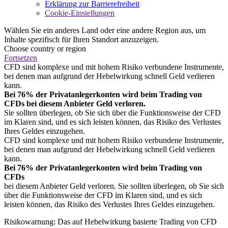
Erklärung zur Barrierefreiheit
Cookie-Einstellungen
Wählen Sie ein anderes Land oder eine andere Region aus, um
Inhalte spezifisch für Ihren Standort anzuzeigen.
Choose country or region
Fortsetzen
CFD sind komplexe und mit hohem Risiko verbundene Instrumente,
bei denen man aufgrund der Hebelwirkung schnell Geld verlieren
kann.
Bei 76% der Privatanlegerkonten wird beim Trading von
CFDs bei diesem Anbieter Geld verloren.
Sie sollten überlegen, ob Sie sich über die Funktionsweise der CFD
im Klaren sind, und es sich leisten können, das Risiko des Verlustes
Ihres Geldes einzugehen.
CFD sind komplexe und mit hohem Risiko verbundene Instrumente,
bei denen man aufgrund der Hebelwirkung schnell Geld verlieren
kann.
Bei 76% der Privatanlegerkonten wird beim Trading von
CFDs
bei diesem Anbieter Geld verloren. Sie sollten überlegen, ob Sie sich
über die Funktionsweise der CFD im Klaren sind, und es sich
leisten können, das Risiko des Verlustes Ihres Geldes einzugehen.
Risikowarnung: Das auf Hebelwirkung basierte Trading von CFD