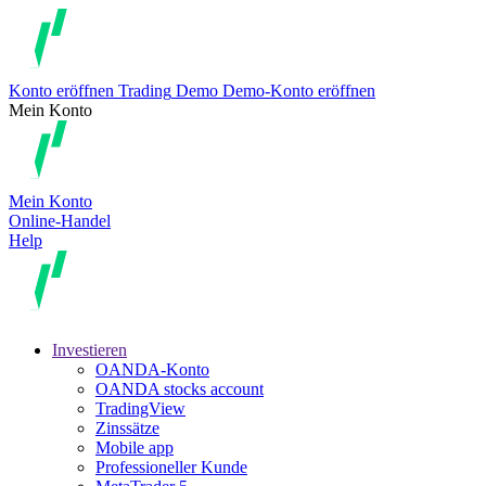
Konto eröffnen
Trading
Demo
Demo-Konto eröffnen
Mein Konto
Mein Konto
Online-Handel
Help
Investieren
OANDA-Konto
OANDA stocks account
TradingView
Zinssätze
Mobile app
Professioneller Kunde