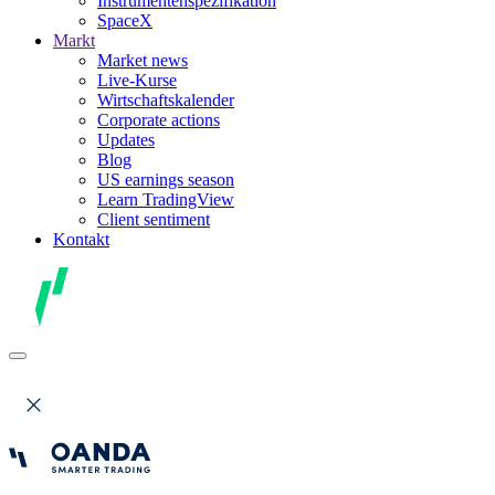
Instrumentenspezifikation
SpaceX
Markt
Market news
Live-Kurse
Wirtschaftskalender
Corporate actions
Updates
Blog
US earnings season
Learn TradingView
Client sentiment
Kontakt