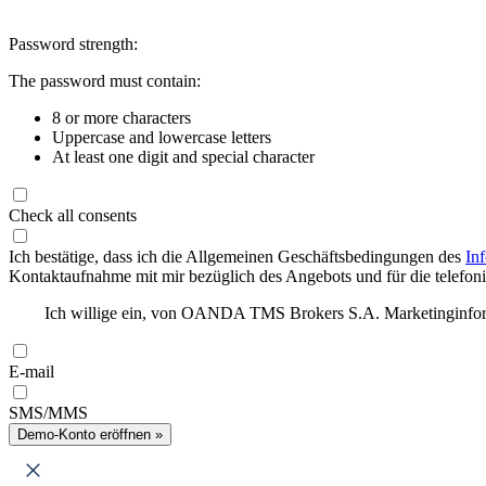
Password strength:
The password must contain:
8 or more characters
Uppercase and lowercase letters
At least one digit and special character
Check all consents
Ich bestätige, dass ich die Allgemeinen Geschäftsbedingungen des
In
Kontaktaufnahme mit mir bezüglich des Angebots und für die telefonis
Ich willige ein, von OANDA TMS Brokers S.A. Marketinginforma
E-mail
SMS/MMS
Demo-Konto eröffnen »