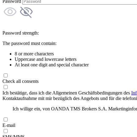
Password
Password strength:
The password must contain:
8 or more characters
Uppercase and lowercase letters
At least one digit and special character
Check all consents
Ich bestätige, dass ich die Allgemeinen Geschäftsbedingungen des
In
Kontaktaufnahme mit mir bezüglich des Angebots und für die telefonis
Ich willige ein, von OANDA TMS Brokers S.A. Marketinginforma
E-mail
SMS/MMS