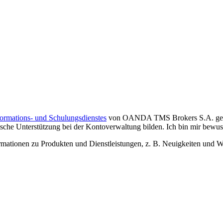
formations- und Schulungsdienstes
von OANDA TMS Brokers S.A. gelese
che Unterstützung bei der Kontoverwaltung bilden. Ich bin mir bewusst,
tionen zu Produkten und Dienstleistungen, z. B. Neuigkeiten und We