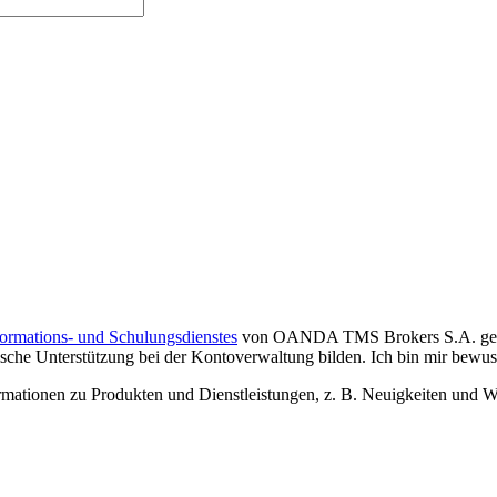
formations- und Schulungsdienstes
von OANDA TMS Brokers S.A. gelese
che Unterstützung bei der Kontoverwaltung bilden. Ich bin mir bewusst,
tionen zu Produkten und Dienstleistungen, z. B. Neuigkeiten und We