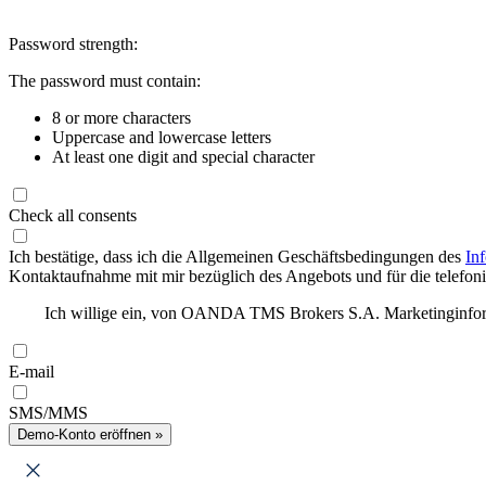
Password strength:
The password must contain:
8 or more characters
Uppercase and lowercase letters
At least one digit and special character
Check all consents
Ich bestätige, dass ich die Allgemeinen Geschäftsbedingungen des
In
Kontaktaufnahme mit mir bezüglich des Angebots und für die telefonis
Ich willige ein, von OANDA TMS Brokers S.A. Marketinginforma
E-mail
SMS/MMS
Demo-Konto eröffnen »