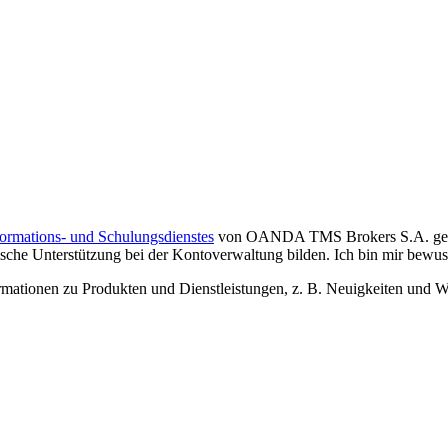
formations- und Schulungsdienstes
von OANDA TMS Brokers S.A. gelese
che Unterstützung bei der Kontoverwaltung bilden. Ich bin mir bewusst,
tionen zu Produkten und Dienstleistungen, z. B. Neuigkeiten und We