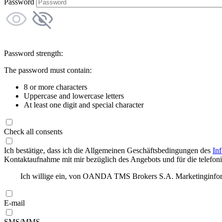
Password
Password strength:
The password must contain:
8 or more characters
Uppercase and lowercase letters
At least one digit and special character
Check all consents
Ich bestätige, dass ich die Allgemeinen Geschäftsbedingungen des
In
Kontaktaufnahme mit mir bezüglich des Angebots und für die telefonis
Ich willige ein, von OANDA TMS Brokers S.A. Marketinginforma
E-mail
SMS/MMS