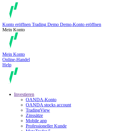
Konto eröffnen
Trading
Demo
Demo-Konto eröffnen
Mein Konto
Mein Konto
Online-Handel
Help
Investieren
OANDA-Konto
OANDA stocks account
TradingView
Zinssätze
Mobile app
Professioneller Kunde