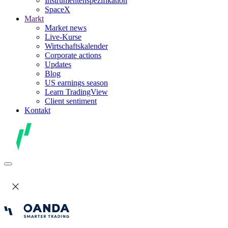
Instrumentenspezifikation
SpaceX
Markt
Market news
Live-Kurse
Wirtschaftskalender
Corporate actions
Updates
Blog
US earnings season
Learn TradingView
Client sentiment
Kontakt