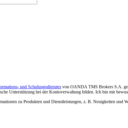
formations- und Schulungsdienstes
von OANDA TMS Brokers S.A. gelese
che Unterstützung bei der Kontoverwaltung bilden. Ich bin mir bewusst,
tionen zu Produkten und Dienstleistungen, z. B. Neuigkeiten und We