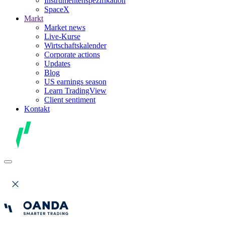
Instrumentenspezifikation
SpaceX
Markt
Market news
Live-Kurse
Wirtschaftskalender
Corporate actions
Updates
Blog
US earnings season
Learn TradingView
Client sentiment
Kontakt