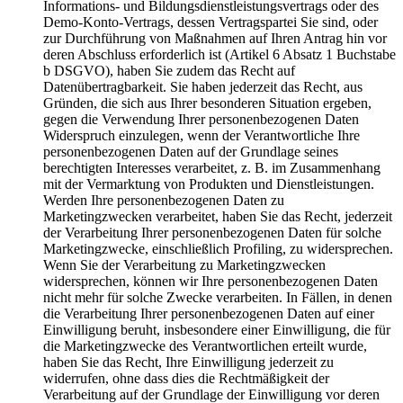
Informations- und Bildungsdienstleistungsvertrags oder des
Demo-Konto-Vertrags, dessen Vertragspartei Sie sind, oder
zur Durchführung von Maßnahmen auf Ihren Antrag hin vor
deren Abschluss erforderlich ist (Artikel 6 Absatz 1 Buchstabe
b DSGVO), haben Sie zudem das Recht auf
Datenübertragbarkeit. Sie haben jederzeit das Recht, aus
Gründen, die sich aus Ihrer besonderen Situation ergeben,
gegen die Verwendung Ihrer personenbezogenen Daten
Widerspruch einzulegen, wenn der Verantwortliche Ihre
personenbezogenen Daten auf der Grundlage seines
berechtigten Interesses verarbeitet, z. B. im Zusammenhang
mit der Vermarktung von Produkten und Dienstleistungen.
Werden Ihre personenbezogenen Daten zu
Marketingzwecken verarbeitet, haben Sie das Recht, jederzeit
der Verarbeitung Ihrer personenbezogenen Daten für solche
Marketingzwecke, einschließlich Profiling, zu widersprechen.
Wenn Sie der Verarbeitung zu Marketingzwecken
widersprechen, können wir Ihre personenbezogenen Daten
nicht mehr für solche Zwecke verarbeiten. In Fällen, in denen
die Verarbeitung Ihrer personenbezogenen Daten auf einer
Einwilligung beruht, insbesondere einer Einwilligung, die für
die Marketingzwecke des Verantwortlichen erteilt wurde,
haben Sie das Recht, Ihre Einwilligung jederzeit zu
widerrufen, ohne dass dies die Rechtmäßigkeit der
Verarbeitung auf der Grundlage der Einwilligung vor deren