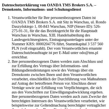
Datenschutzerklärung von OANDA TMS Brokers S.A. –
Demokonto, Informations- und Schulungsdienst
Verantwortlicher für Ihre personenbezogenen Daten ist
OANDA TMS Brokers S.A. mit Sitz in Warschau, ul. Rondo
Daszyńskiego 1, 00-843 Warschau, NIP (Steuer-ID): 526-
275-91-31, für die das Bezirksgericht für die Hauptstadt
Warschau in Warschau, XIII. Handelsabteilung des
Landesgerichtsregisters, Eintragungsunterlagen unter der
Nummer KRS: 0000204776 führt, Stammkapital 3 537 560
PLN (voll eingezahlt). Der vom Verantwortlichen ernannte
Datenschutzbeauftragte ist per E-Mail unter odo@tms.pl
erreichbar.
Ihre personenbezogenen Daten werden zum Abschluss und
zur Erfüllung des Vertrags über Informations- und
Bildungsdienstleistungen sowie des Vertrags über ein
Demokonto zwischen Ihnen und dem Verantwortlichen
verarbeitet, einschließlich der Durchführung von Maßnahmen
auf Antrag der betroffenen Person vor Abschluss dieser
Verträge sowie zur Erfüllung von Verpflichtungen, die sich
aus den Vorschriften zur Einwilligungsabwicklung ergeben.
Ihre personenbezogenen Daten werden auch zum Zwecke der
berechtigten Interessen des Verantwortlichen verarbeitet, wie
beispielsweise zur Geltendmachung berechtigter vertraglicher