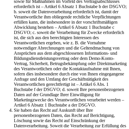
sowie für Maßnahmen im Vorfeld des Vertragsabschlusses
erforderlich ist – Artikel 6 Absatz 1 Buchstabe b der DSGVO;
b. soweit die Datenverarbeitung erforderlich ist, damit der
Verantwortliche ihm obliegende rechtliche Verpflichtungen
erfüllen kann, die insbesondere in der vorschriftsmäßigen
Abwicklung bestehen – Artikel 6 Absatz 1 Buchstabe c
DSGVO; c. soweit die Verarbeitung für Zwecke erforderlich
ist, die sich aus den berechtigten Interessen des
Verantwortlichen ergeben, wie z. B. die Vornahme
notwendiger Abrechnungen und die Geltendmachung von
Ansprüchen aus dem abgeschlossenen Informations- und
Bildungsdienstleistungsvertrag oder dem Demo-Konto-
Vertrag, Sicherheit, Betrugsbekämpfung oder Direktmarketing
des Verantwortlichen oder die Kontaktaufnahme mit Ihnen,
sofern dies insbesondere durch eine von Ihnen eingegangene
Anfrage und den Umfang der Geschäftstätigkeit des
Verantwortlichen gerechtfertigt ist – Artikel 6 Abs. 1
Buchstabe f der DSGVO; d. soweit Ihre personenbezogenen
Daten auf der Grundlage Ihrer Einwilligung für
Marketingzwecke des Verantwortlichen verarbeitet werden –
Artikel 6 Absatz 1 Buchstabe a der DSGVO.
Sie haben das Recht auf Auskunft über Ihre
personenbezogenen Daten, das Recht auf Berichtigung,
Löschung sowie das Recht auf Einschränkung der
Datenverarbeitung. Soweit die Verarbeitung zur Erfüllung des