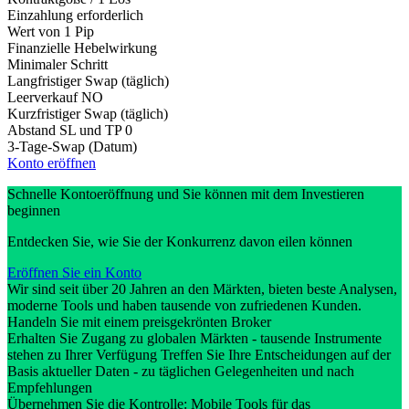
Einzahlung erforderlich
Wert von 1 Pip
Finanzielle Hebelwirkung
Minimaler Schritt
Langfristiger Swap (täglich)
Leerverkauf
NO
Kurzfristiger Swap (täglich)
Abstand SL und TP
0
3-Tage-Swap (Datum)
Konto eröffnen
Schnelle Kontoeröffnung und Sie können mit dem Investieren
beginnen
Entdecken Sie, wie Sie der Konkurrenz davon eilen können
Eröffnen Sie ein Konto
Wir sind seit über 20 Jahren an den Märkten, bieten beste Analysen,
moderne Tools und haben tausende von zufriedenen Kunden.
Handeln Sie mit einem preisgekrönten Broker
Erhalten Sie Zugang zu globalen Märkten - tausende Instrumente
stehen zu Ihrer Verfügung Treffen Sie Ihre Entscheidungen auf der
Basis aktueller Daten - zu täglichen Gelegenheiten und nach
Empfehlungen
Übernehmen Sie die Kontrolle: Mobile Tools für das