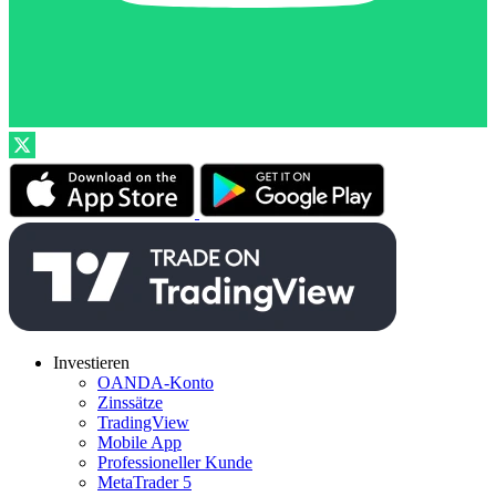
Investieren
OANDA-Konto
Zinssätze
TradingView
Mobile App
Professioneller Kunde
MetaTrader 5