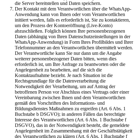
die Server bereitstellen und Daten speichern.
Der Kontakt mit dem Verantwortlichen über die WhatsApp-
Anwendung kann von Ihnen oder vom Verantwortlichen
initiiert werden, falls es erforderlich ist, Sie zu kontaktieren,
um den Prozess der Kontoeröffnung (Live-Konto)
abzuschließen. Folglich können Ihre personenbezogenen
Daten (abhängig von Ihren Datenschutzeinstellungen in der
WhatsApp-Anwendung) in Form Ihres Profilbildes und Ihrer
Telefonnummer an den Verantwortlichen übermittelt werden.
Der Verantwortliche kann Sie nur dann um die Angabe
weiterer personenbezogener Daten bitten, wenn dies
erforderlich ist, um Ihre Anfrage zu beantworten oder die
Angelegenheit zu bearbeiten, auf die sich die
Kontaktaufnahme bezieht. Je nach Situation ist die
Rechtsgrundlage für die Datenverarbeitung die
Notwendigkeit der Verarbeitung, um auf Antrag der
betroffenen Person vor Abschluss eines Vertrags oder einer
Vereinbarung zwischen Ihnen und dem Verantwortlichen
gemäß den Vorschriften des Informations- und
Bildungsdienstes Maßnahmen zu ergreifen (Art. 6 Abs. 1
Buchstabe b DSGVO); in anderen Fällen das berechtigte
Interesse des Verantwortlichen (Art. 6 Abs. 1 Buchstabe f
DSGVO), das in der Notwendigkeit besteht, die gemeldete
Angelegenheit im Zusammenhang mit der Geschäftstätigkeit
des Verantwortlichen zu klären (Art. 6 Abs. 1 Buchstabe f