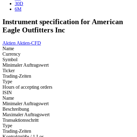
30D
6M
Instrument specification for American
Eagle Outfitters Inc
Aktien
Aktien-CFD
Name
Currency
Symbol
Minimaler Auftragswert
Ticker
Trading-Zeiten
Type
Hours of accepting orders
ISIN
Name
Minimaler Auftragswert
Beschreibung
Maximaler Auftragswert
Transaktionsschritt
Type
Trading-Zeiten
Kontraktgöße / 1 Los