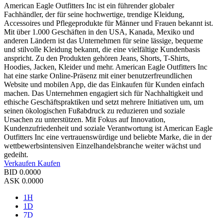
American Eagle Outfitters Inc ist ein führender globaler
Fachhändler, der für seine hochwertige, trendige Kleidung,
Accessoires und Pflegeprodukte für Männer und Frauen bekannt ist.
Mit über 1.000 Geschäften in den USA, Kanada, Mexiko und
anderen Ländern ist das Unternehmen für seine lässige, bequeme
und stilvolle Kleidung bekannt, die eine vielfältige Kundenbasis
anspricht. Zu den Produkten gehören Jeans, Shorts, T-Shirts,
Hoodies, Jacken, Kleider und mehr. American Eagle Outfitters Inc
hat eine starke Online-Präsenz mit einer benutzerfreundlichen
Website und mobilen App, die das Einkaufen für Kunden einfach
machen. Das Unternehmen engagiert sich für Nachhaltigkeit und
ethische Geschäftspraktiken und setzt mehrere Initiativen um, um
seinen ökologischen Fußabdruck zu reduzieren und soziale
Ursachen zu unterstützen. Mit Fokus auf Innovation,
Kundenzufriedenheit und soziale Verantwortung ist American Eagle
Outfitters Inc eine vertrauenswürdige und beliebte Marke, die in der
wettbewerbsintensiven Einzelhandelsbranche weiter wächst und
gedeiht.
Verkaufen
Kaufen
BID
0.0000
ASK
0.0000
1H
1D
7D