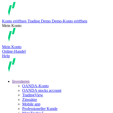
Konto eröffnen
Trading
Demo
Demo-Konto eröffnen
Mein Konto
Mein Konto
Online-Handel
Help
Investieren
OANDA-Konto
OANDA stocks account
TradingView
Zinssätze
Mobile app
Professioneller Kunde