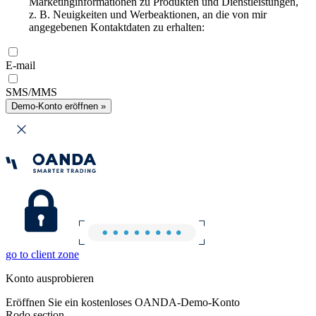
Marketinginformationen zu Produkten und Dienstleistungen,
z. B. Neuigkeiten und Werbeaktionen, an die von mir
angegebenen Kontaktdaten zu erhalten:
E-mail
SMS/MMS
Demo-Konto eröffnen »
go to client zone
Konto ausprobieren
Eröffnen Sie ein kostenloses OANDA-Demo-Konto
Rodo section