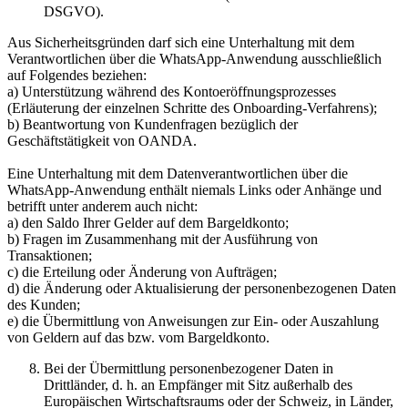
DSGVO).
Aus Sicherheitsgründen darf sich eine Unterhaltung mit dem
Verantwortlichen über die WhatsApp-Anwendung ausschließlich
auf Folgendes beziehen:
a) Unterstützung während des Kontoeröffnungsprozesses
(Erläuterung der einzelnen Schritte des Onboarding-Verfahrens);
b) Beantwortung von Kundenfragen bezüglich der
Geschäftstätigkeit von OANDA.
Eine Unterhaltung mit dem Datenverantwortlichen über die
WhatsApp-Anwendung enthält niemals Links oder Anhänge und
betrifft unter anderem auch nicht:
a) den Saldo Ihrer Gelder auf dem Bargeldkonto;
b) Fragen im Zusammenhang mit der Ausführung von
Transaktionen;
c) die Erteilung oder Änderung von Aufträgen;
d) die Änderung oder Aktualisierung der personenbezogenen Daten
des Kunden;
e) die Übermittlung von Anweisungen zur Ein- oder Auszahlung
von Geldern auf das bzw. vom Bargeldkonto.
Bei der Übermittlung personenbezogener Daten in
Drittländer, d. h. an Empfänger mit Sitz außerhalb des
Europäischen Wirtschaftsraums oder der Schweiz, in Länder,