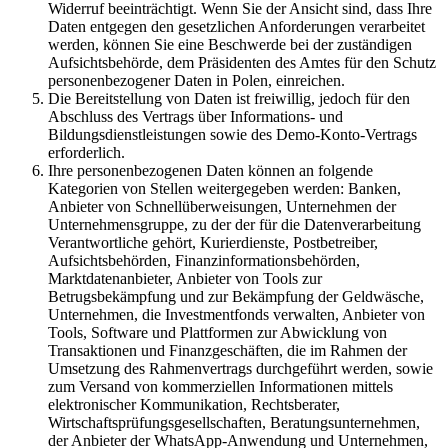
Widerruf beeinträchtigt. Wenn Sie der Ansicht sind, dass Ihre
Daten entgegen den gesetzlichen Anforderungen verarbeitet
werden, können Sie eine Beschwerde bei der zuständigen
Aufsichtsbehörde, dem Präsidenten des Amtes für den Schutz
personenbezogener Daten in Polen, einreichen.
Die Bereitstellung von Daten ist freiwillig, jedoch für den
Abschluss des Vertrags über Informations- und
Bildungsdienstleistungen sowie des Demo-Konto-Vertrags
erforderlich.
Ihre personenbezogenen Daten können an folgende
Kategorien von Stellen weitergegeben werden: Banken,
Anbieter von Schnellüberweisungen, Unternehmen der
Unternehmensgruppe, zu der der für die Datenverarbeitung
Verantwortliche gehört, Kurierdienste, Postbetreiber,
Aufsichtsbehörden, Finanzinformationsbehörden,
Marktdatenanbieter, Anbieter von Tools zur
Betrugsbekämpfung und zur Bekämpfung der Geldwäsche,
Unternehmen, die Investmentfonds verwalten, Anbieter von
Tools, Software und Plattformen zur Abwicklung von
Transaktionen und Finanzgeschäften, die im Rahmen der
Umsetzung des Rahmenvertrags durchgeführt werden, sowie
zum Versand von kommerziellen Informationen mittels
elektronischer Kommunikation, Rechtsberater,
Wirtschaftsprüfungsgesellschaften, Beratungsunternehmen,
der Anbieter der WhatsApp-Anwendung und Unternehmen,