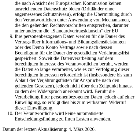
die nach Ansicht der Europäischen Kommission keinen
ausreichenden Datenschutz bieten (Drittländer ohne
angemessenes Schutzniveau), erfolgt die Übermittlung durch
den Verantwortlichen unter Anwendung von Mechanismen,
die den geltenden Rechtsvorschriften entsprechen, darunter
unter anderem die „Standardvertragsklauseln“ der EU.
Ihre personenbezogenen Daten werden für die Dauer des
Vertrags über Informations- und Bildungsdienstleistungen
oder des Demo-Konto-Vertrags sowie nach dessen
Beendigung für die Dauer der gesetzlichen Verjährungsfrist
gespeichert. Soweit die Datenverarbeitung auf dem
berechtigten Interesse des Verantwortlichen beruht, werden
die Daten so lange verarbeitet, wie es zur Verfolgung dieser
berechtigten Interessen erforderlich ist (insbesondere bis zum
Ablauf der Verjährungsfristen für Ansprüche nach den
geltenden Gesetzen), jedoch nicht über den Zeitpunkt hinaus,
zu dem der Widerspruch anerkannt wird. Beruht die
Verarbeitung Ihrer personenbezogenen Daten jedoch auf einer
Einwilligung, so erfolgt dies bis zum wirksamen Widerruf
dieser Einwilligung.
Der Verantwortliche wird keine automatisierte
Entscheidungsfindung zu Ihren Lasten anwenden.
Datum der letzten Aktualisierung: 4. März 2026.