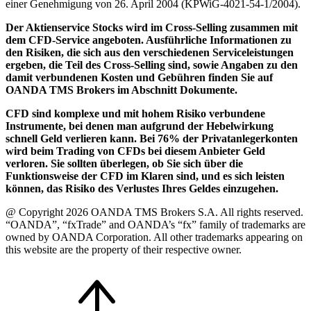
einer Genehmigung von 26. April 2004 (KPWiG-4021-54-1/2004).
Der Aktienservice Stocks wird im Cross-Selling zusammen mit
dem CFD-Service angeboten. Ausführliche Informationen zu
den Risiken, die sich aus den verschiedenen Serviceleistungen
ergeben, die Teil des Cross-Selling sind, sowie Angaben zu den
damit verbundenen Kosten und Gebühren finden Sie auf
OANDA TMS Brokers im Abschnitt Dokumente.
CFD sind komplexe und mit hohem Risiko verbundene
Instrumente, bei denen man aufgrund der Hebelwirkung
schnell Geld verlieren kann. Bei 76% der Privatanlegerkonten
wird beim Trading von CFDs bei diesem Anbieter Geld
verloren. Sie sollten überlegen, ob Sie sich über die
Funktionsweise der CFD im Klaren sind, und es sich leisten
können, das Risiko des Verlustes Ihres Geldes einzugehen.
@ Copyright 2026 OANDA TMS Brokers S.A. All rights reserved.
“OANDA”, “fxTrade” and OANDA’s “fx” family of trademarks are
owned by OANDA Corporation. All other trademarks appearing on
this website are the property of their respective owner.