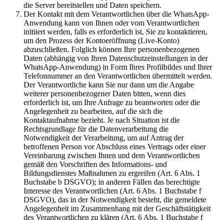
die Server bereitstellen und Daten speichern.
Der Kontakt mit dem Verantwortlichen über die WhatsApp-
Anwendung kann von Ihnen oder vom Verantwortlichen
initiiert werden, falls es erforderlich ist, Sie zu kontaktieren,
um den Prozess der Kontoeröffnung (Live-Konto)
abzuschließen. Folglich können Ihre personenbezogenen
Daten (abhängig von Ihren Datenschutzeinstellungen in der
WhatsApp-Anwendung) in Form Ihres Profilbildes und Ihrer
Telefonnummer an den Verantwortlichen übermittelt werden.
Der Verantwortliche kann Sie nur dann um die Angabe
weiterer personenbezogener Daten bitten, wenn dies
erforderlich ist, um Ihre Anfrage zu beantworten oder die
Angelegenheit zu bearbeiten, auf die sich die
Kontaktaufnahme bezieht. Je nach Situation ist die
Rechtsgrundlage für die Datenverarbeitung die
Notwendigkeit der Verarbeitung, um auf Antrag der
betroffenen Person vor Abschluss eines Vertrags oder einer
Vereinbarung zwischen Ihnen und dem Verantwortlichen
gemäß den Vorschriften des Informations- und
Bildungsdienstes Maßnahmen zu ergreifen (Art. 6 Abs. 1
Buchstabe b DSGVO); in anderen Fällen das berechtigte
Interesse des Verantwortlichen (Art. 6 Abs. 1 Buchstabe f
DSGVO), das in der Notwendigkeit besteht, die gemeldete
Angelegenheit im Zusammenhang mit der Geschäftstätigkeit
des Verantwortlichen zu klären (Art. 6 Abs. 1 Buchstabe f