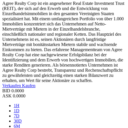
Agree Realty Corp ist ein angesehener Real Estate Investment Trust
(REIT), der sich auf den Erwerb und die Entwicklung von
Einzelhandelsimmobilien in den gesamten Vereinigten Staaten
spezialisiert hat. Mit einem umfangreichen Portfolio von über 1.000
Immobilien konzentriert sich das Unternehmen auf Netto-
Mietverträge mit Mietern in der Einzelhandelsbranche,
einschließlich nationaler und regionaler Ketten. Das Hauptziel des
Unternehmens ist es, seinen Aktionären durch langfristige
Mietverträge mit bonitätsstarken Mietern stabile und wachsende
Einkommen zu bieten. Das erfahrene Managementteam von Agree
Realty Corp hat eine nachgewiesene Erfolgsbilanz bei der
Identifizierung und dem Erwerb von hochwertigen Immobilien, die
starke Renditen generieren. Als börsennotiertes Unternehmen ist
Agree Realty Corp bestrebt, Transparenz und Rechenschaftspflicht
zu gewährleisten und gleichzeitig einen starken Bilanzwert zu
erhalten, um Wert für seine Aktionäre zu schaffen.
Verkaufen
Kaufen
BID
0.0000
ASK
0.0000
1H
1D
7D
30D
6M