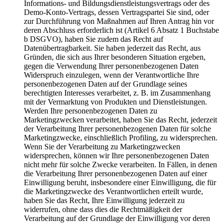
Informations- und Bildungsdienstleistungsvertrags oder des
Demo-Konto-Vertrags, dessen Vertragspartei Sie sind, oder
zur Durchführung von Maßnahmen auf Ihren Antrag hin vor
deren Abschluss erforderlich ist (Artikel 6 Absatz 1 Buchstabe
b DSGVO), haben Sie zudem das Recht auf
Datenübertragbarkeit. Sie haben jederzeit das Recht, aus
Gründen, die sich aus Ihrer besonderen Situation ergeben,
gegen die Verwendung Ihrer personenbezogenen Daten
Widerspruch einzulegen, wenn der Verantwortliche Ihre
personenbezogenen Daten auf der Grundlage seines
berechtigten Interesses verarbeitet, z. B. im Zusammenhang
mit der Vermarktung von Produkten und Dienstleistungen.
Werden Ihre personenbezogenen Daten zu
Marketingzwecken verarbeitet, haben Sie das Recht, jederzeit
der Verarbeitung Ihrer personenbezogenen Daten für solche
Marketingzwecke, einschließlich Profiling, zu widersprechen.
Wenn Sie der Verarbeitung zu Marketingzwecken
widersprechen, können wir Ihre personenbezogenen Daten
nicht mehr für solche Zwecke verarbeiten. In Fällen, in denen
die Verarbeitung Ihrer personenbezogenen Daten auf einer
Einwilligung beruht, insbesondere einer Einwilligung, die für
die Marketingzwecke des Verantwortlichen erteilt wurde,
haben Sie das Recht, Ihre Einwilligung jederzeit zu
widerrufen, ohne dass dies die Rechtmäßigkeit der
Verarbeitung auf der Grundlage der Einwilligung vor deren