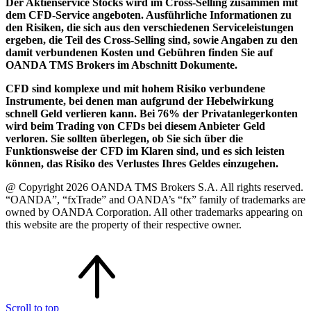
Der Aktienservice Stocks wird im Cross-Selling zusammen mit
dem CFD-Service angeboten. Ausführliche Informationen zu
den Risiken, die sich aus den verschiedenen Serviceleistungen
ergeben, die Teil des Cross-Selling sind, sowie Angaben zu den
damit verbundenen Kosten und Gebühren finden Sie auf
OANDA TMS Brokers im Abschnitt Dokumente.
CFD sind komplexe und mit hohem Risiko verbundene
Instrumente, bei denen man aufgrund der Hebelwirkung
schnell Geld verlieren kann. Bei 76% der Privatanlegerkonten
wird beim Trading von CFDs bei diesem Anbieter Geld
verloren. Sie sollten überlegen, ob Sie sich über die
Funktionsweise der CFD im Klaren sind, und es sich leisten
können, das Risiko des Verlustes Ihres Geldes einzugehen.
@ Copyright 2026 OANDA TMS Brokers S.A. All rights reserved.
“OANDA”, “fxTrade” and OANDA’s “fx” family of trademarks are
owned by OANDA Corporation. All other trademarks appearing on
this website are the property of their respective owner.
Scroll to top