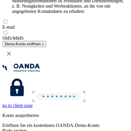
Marketinginformationen zu Produkten und Dienstleistungen,
z. B. Neuigkeiten und Werbeaktionen, an die von mir
angegebenen Kontaktdaten zu erhalten:
E-mail
SMS/MMS
Demo-Konto eröffnen »
go to client zone
Konto ausprobieren
Eröffnen Sie ein kostenloses OANDA-Demo-Konto
Rodo section