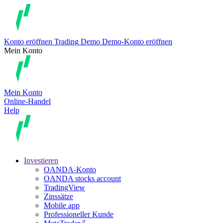
Konto eröffnen
Trading
Demo
Demo-Konto eröffnen
Mein Konto
Mein Konto
Online-Handel
Help
Investieren
OANDA-Konto
OANDA stocks account
TradingView
Zinssätze
Mobile app
Professioneller Kunde