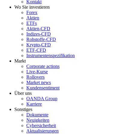
Kontakt
Wo Sie investieren
Forex
Aktien
ETFs
Aktien-CFD
Indizes-CFD
Rohstoffe-CFD
Krypto-CFD
ETF-CFD
Instrumentenspezifikation
Markt
Corporate actions
Live-Kurse
Rollovers
Market news
Kundensentiment
Über uns
OANDA Group
Karriere
Sonstiges
Dokumente
Neuigkeiten
Cybersicherheit
Aktualisierungen