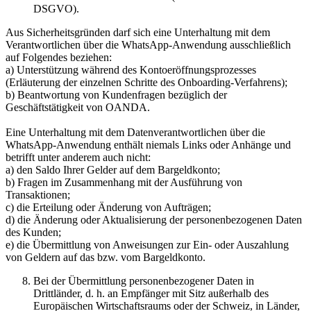
DSGVO).
Aus Sicherheitsgründen darf sich eine Unterhaltung mit dem
Verantwortlichen über die WhatsApp-Anwendung ausschließlich
auf Folgendes beziehen:
a) Unterstützung während des Kontoeröffnungsprozesses
(Erläuterung der einzelnen Schritte des Onboarding-Verfahrens);
b) Beantwortung von Kundenfragen bezüglich der
Geschäftstätigkeit von OANDA.
Eine Unterhaltung mit dem Datenverantwortlichen über die
WhatsApp-Anwendung enthält niemals Links oder Anhänge und
betrifft unter anderem auch nicht:
a) den Saldo Ihrer Gelder auf dem Bargeldkonto;
b) Fragen im Zusammenhang mit der Ausführung von
Transaktionen;
c) die Erteilung oder Änderung von Aufträgen;
d) die Änderung oder Aktualisierung der personenbezogenen Daten
des Kunden;
e) die Übermittlung von Anweisungen zur Ein- oder Auszahlung
von Geldern auf das bzw. vom Bargeldkonto.
Bei der Übermittlung personenbezogener Daten in
Drittländer, d. h. an Empfänger mit Sitz außerhalb des
Europäischen Wirtschaftsraums oder der Schweiz, in Länder,