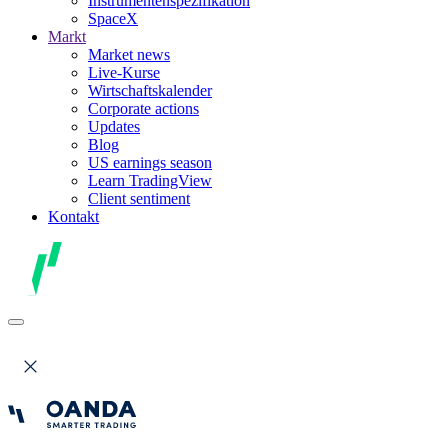
Instrumentenspezifikation
SpaceX
Markt
Market news
Live-Kurse
Wirtschaftskalender
Corporate actions
Updates
Blog
US earnings season
Learn TradingView
Client sentiment
Kontakt