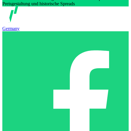
Preisgestaltung und historische Spreads
Germany