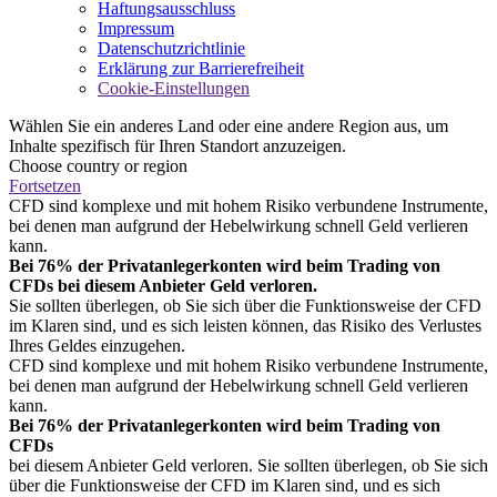
Haftungsausschluss
Impressum
Datenschutzrichtlinie
Erklärung zur Barrierefreiheit
Cookie-Einstellungen
Wählen Sie ein anderes Land oder eine andere Region aus, um
Inhalte spezifisch für Ihren Standort anzuzeigen.
Choose country or region
Fortsetzen
CFD sind komplexe und mit hohem Risiko verbundene Instrumente,
bei denen man aufgrund der Hebelwirkung schnell Geld verlieren
kann.
Bei 76% der Privatanlegerkonten wird beim Trading von
CFDs bei diesem Anbieter Geld verloren.
Sie sollten überlegen, ob Sie sich über die Funktionsweise der CFD
im Klaren sind, und es sich leisten können, das Risiko des Verlustes
Ihres Geldes einzugehen.
CFD sind komplexe und mit hohem Risiko verbundene Instrumente,
bei denen man aufgrund der Hebelwirkung schnell Geld verlieren
kann.
Bei 76% der Privatanlegerkonten wird beim Trading von
CFDs
bei diesem Anbieter Geld verloren. Sie sollten überlegen, ob Sie sich
über die Funktionsweise der CFD im Klaren sind, und es sich