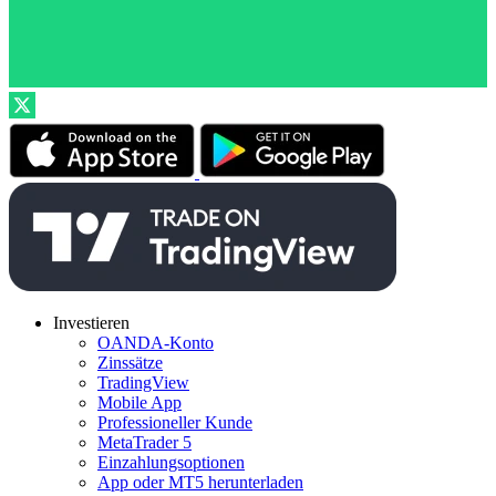
Investieren
OANDA-Konto
Zinssätze
TradingView
Mobile App
Professioneller Kunde
MetaTrader 5
Einzahlungsoptionen
App oder MT5 herunterladen