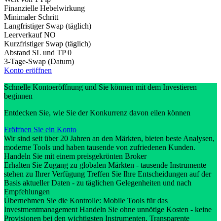
Finanzielle Hebelwirkung
Minimaler Schritt
Langfristiger Swap (täglich)
Leerverkauf
NO
Kurzfristiger Swap (täglich)
Abstand SL und TP
0
3-Tage-Swap (Datum)
Konto eröffnen
Schnelle Kontoeröffnung und Sie können mit dem Investieren
beginnen
Entdecken Sie, wie Sie der Konkurrenz davon eilen können
Eröffnen Sie ein Konto
Wir sind seit über 20 Jahren an den Märkten, bieten beste Analysen,
moderne Tools und haben tausende von zufriedenen Kunden.
Handeln Sie mit einem preisgekrönten Broker
Erhalten Sie Zugang zu globalen Märkten - tausende Instrumente
stehen zu Ihrer Verfügung Treffen Sie Ihre Entscheidungen auf der
Basis aktueller Daten - zu täglichen Gelegenheiten und nach
Empfehlungen
Übernehmen Sie die Kontrolle: Mobile Tools für das
Investmentmanagement Handeln Sie ohne unnötige Kosten - keine
Provisionen bei den wichtigsten Instrumenten. Transparente