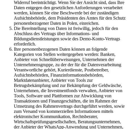
Widerruf beeinträchtigt. Wenn Sie der Ansicht sind, dass Ihre
Daten entgegen den gesetzlichen Anforderungen verarbeitet
werden, können Sie eine Beschwerde bei der zuständigen
Aufsichtsbehörde, dem Präsidenten des Amtes für den Schutz
personenbezogener Daten in Polen, einreichen.
Die Bereitstellung von Daten ist freiwillig, jedoch für den
Abschluss des Vertrags über Informations- und
Bildungsdienstleistungen sowie des Demo-Konto-Vertrags
erforderlich.
Ihre personenbezogenen Daten können an folgende
Kategorien von Stellen weitergegeben werden: Banken,
Anbieter von Schnellüberweisungen, Unternehmen der
Unternehmensgruppe, zu der der für die Datenverarbeitung
Verantwortliche gehört, Kurierdienste, Postbetreiber,
Aufsichtsbehörden, Finanzinformationsbehörden,
Marktdatenanbieter, Anbieter von Tools zur
Betrugsbekämpfung und zur Bekämpfung der Geldwäsche,
Unternehmen, die Investmentfonds verwalten, Anbieter von
Tools, Software und Plattformen zur Abwicklung von
Transaktionen und Finanzgeschäften, die im Rahmen der
Umsetzung des Rahmenvertrags durchgeführt werden, sowie
zum Versand von kommerziellen Informationen mittels
elektronischer Kommunikation, Rechtsberater,
Wirtschaftsprüfungsgesellschaften, Beratungsunternehmen,
der Anbieter der WhatsApp-Anwendung und Unternehmen,