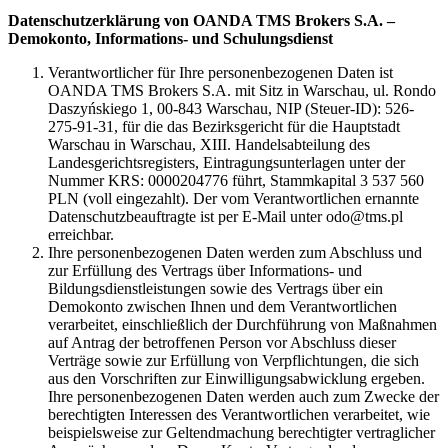
Datenschutzerklärung von OANDA TMS Brokers S.A. –
Demokonto, Informations- und Schulungsdienst
Verantwortlicher für Ihre personenbezogenen Daten ist
OANDA TMS Brokers S.A. mit Sitz in Warschau, ul. Rondo
Daszyńskiego 1, 00-843 Warschau, NIP (Steuer-ID): 526-
275-91-31, für die das Bezirksgericht für die Hauptstadt
Warschau in Warschau, XIII. Handelsabteilung des
Landesgerichtsregisters, Eintragungsunterlagen unter der
Nummer KRS: 0000204776 führt, Stammkapital 3 537 560
PLN (voll eingezahlt). Der vom Verantwortlichen ernannte
Datenschutzbeauftragte ist per E-Mail unter odo@tms.pl
erreichbar.
Ihre personenbezogenen Daten werden zum Abschluss und
zur Erfüllung des Vertrags über Informations- und
Bildungsdienstleistungen sowie des Vertrags über ein
Demokonto zwischen Ihnen und dem Verantwortlichen
verarbeitet, einschließlich der Durchführung von Maßnahmen
auf Antrag der betroffenen Person vor Abschluss dieser
Verträge sowie zur Erfüllung von Verpflichtungen, die sich
aus den Vorschriften zur Einwilligungsabwicklung ergeben.
Ihre personenbezogenen Daten werden auch zum Zwecke der
berechtigten Interessen des Verantwortlichen verarbeitet, wie
beispielsweise zur Geltendmachung berechtigter vertraglicher