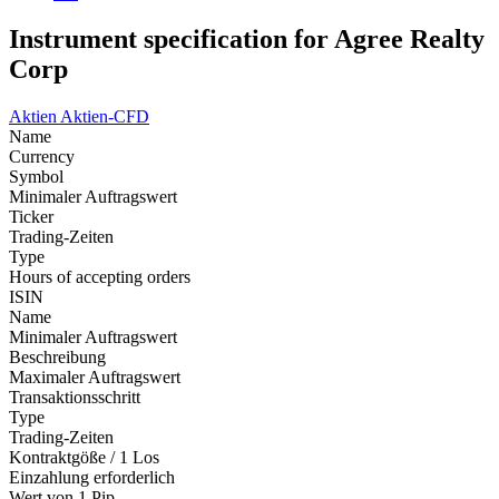
Instrument specification for Agree Realty
Corp
Aktien
Aktien-CFD
Name
Currency
Symbol
Minimaler Auftragswert
Ticker
Trading-Zeiten
Type
Hours of accepting orders
ISIN
Name
Minimaler Auftragswert
Beschreibung
Maximaler Auftragswert
Transaktionsschritt
Type
Trading-Zeiten
Kontraktgöße / 1 Los
Einzahlung erforderlich
Wert von 1 Pip