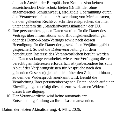
die nach Ansicht der Europäischen Kommission keinen
ausreichenden Datenschutz bieten (Drittländer ohne
angemessenes Schutzniveau), erfolgt die Übermittlung durch
den Verantwortlichen unter Anwendung von Mechanismen,
die den geltenden Rechtsvorschriften entsprechen, darunter
unter anderem die „Standardvertragsklauseln“ der EU.
Ihre personenbezogenen Daten werden für die Dauer des
Vertrags über Informations- und Bildungsdienstleistungen
oder des Demo-Konto-Vertrags sowie nach dessen
Beendigung für die Dauer der gesetzlichen Verjährungsfrist
gespeichert. Soweit die Datenverarbeitung auf dem
berechtigten Interesse des Verantwortlichen beruht, werden
die Daten so lange verarbeitet, wie es zur Verfolgung dieser
berechtigten Interessen erforderlich ist (insbesondere bis zum
Ablauf der Verjährungsfristen für Ansprüche nach den
geltenden Gesetzen), jedoch nicht über den Zeitpunkt hinaus,
zu dem der Widerspruch anerkannt wird. Beruht die
Verarbeitung Ihrer personenbezogenen Daten jedoch auf einer
Einwilligung, so erfolgt dies bis zum wirksamen Widerruf
dieser Einwilligung.
Der Verantwortliche wird keine automatisierte
Entscheidungsfindung zu Ihren Lasten anwenden.
Datum der letzten Aktualisierung: 4. März 2026.