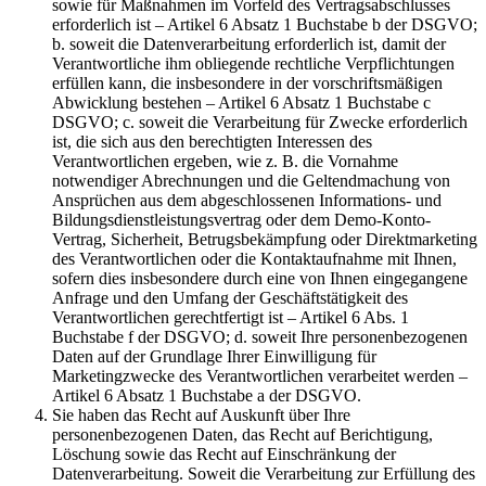
sowie für Maßnahmen im Vorfeld des Vertragsabschlusses
erforderlich ist – Artikel 6 Absatz 1 Buchstabe b der DSGVO;
b. soweit die Datenverarbeitung erforderlich ist, damit der
Verantwortliche ihm obliegende rechtliche Verpflichtungen
erfüllen kann, die insbesondere in der vorschriftsmäßigen
Abwicklung bestehen – Artikel 6 Absatz 1 Buchstabe c
DSGVO; c. soweit die Verarbeitung für Zwecke erforderlich
ist, die sich aus den berechtigten Interessen des
Verantwortlichen ergeben, wie z. B. die Vornahme
notwendiger Abrechnungen und die Geltendmachung von
Ansprüchen aus dem abgeschlossenen Informations- und
Bildungsdienstleistungsvertrag oder dem Demo-Konto-
Vertrag, Sicherheit, Betrugsbekämpfung oder Direktmarketing
des Verantwortlichen oder die Kontaktaufnahme mit Ihnen,
sofern dies insbesondere durch eine von Ihnen eingegangene
Anfrage und den Umfang der Geschäftstätigkeit des
Verantwortlichen gerechtfertigt ist – Artikel 6 Abs. 1
Buchstabe f der DSGVO; d. soweit Ihre personenbezogenen
Daten auf der Grundlage Ihrer Einwilligung für
Marketingzwecke des Verantwortlichen verarbeitet werden –
Artikel 6 Absatz 1 Buchstabe a der DSGVO.
Sie haben das Recht auf Auskunft über Ihre
personenbezogenen Daten, das Recht auf Berichtigung,
Löschung sowie das Recht auf Einschränkung der
Datenverarbeitung. Soweit die Verarbeitung zur Erfüllung des