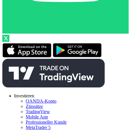
Investieren
OANDA-Konto
Zinssätze
TradingView
Mobile App
Professioneller Kunde
MetaTrader 5