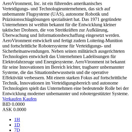
AeroVironment, Inc. ist ein führendes amerikanisches
Verteidigungs- und Technologieunternehmen, das sich auf
unbemannte Flugsysteme (UAS), autonome Robotik und
Präzisionsschlaglösungen spezialisiert hat. Das 1971 gegründete
Unternehmen ist weithin bekannt für die Entwicklung kleiner
taktischer Drohnen, die von Streitkräften zur Aufklärung,
Überwachung und Informationsbeschaffung eingesetzt werden.
AeroVironment entwickelt und fertigt zudem Loitering-Munition
und fortschrittliche Robotersysteme für Verteidigungs- und
Sicherheitsanwendungen. Neben seinen militärisch ausgerichteten
Technologien entwickelt das Unternehmen Ladelösungen für
Elektrofahrzeuge und Energiesysteme. AeroVironment ist bekannt
für seine Innovationen im Bereich leichter, tragbarer unbemannter
Systeme, die das Situationsbewusstsein und die operative
Effektivität verbessern. Mit einem starken Fokus auf fortschrittliche
Technik, Innovationen im Verteidigungsbereich und autonome
Technologien spielt das Unternehmen eine bedeutende Rolle bei der
Entwicklung moderner unbemannter und robotergestützter Systeme.
Verkaufen
Kaufen
BID
0.0000
ASK
0.0000
1H
1D
7D