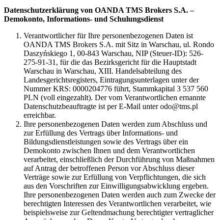
Datenschutzerklärung von OANDA TMS Brokers S.A. –
Demokonto, Informations- und Schulungsdienst
Verantwortlicher für Ihre personenbezogenen Daten ist
OANDA TMS Brokers S.A. mit Sitz in Warschau, ul. Rondo
Daszyńskiego 1, 00-843 Warschau, NIP (Steuer-ID): 526-
275-91-31, für die das Bezirksgericht für die Hauptstadt
Warschau in Warschau, XIII. Handelsabteilung des
Landesgerichtsregisters, Eintragungsunterlagen unter der
Nummer KRS: 0000204776 führt, Stammkapital 3 537 560
PLN (voll eingezahlt). Der vom Verantwortlichen ernannte
Datenschutzbeauftragte ist per E-Mail unter odo@tms.pl
erreichbar.
Ihre personenbezogenen Daten werden zum Abschluss und
zur Erfüllung des Vertrags über Informations- und
Bildungsdienstleistungen sowie des Vertrags über ein
Demokonto zwischen Ihnen und dem Verantwortlichen
verarbeitet, einschließlich der Durchführung von Maßnahmen
auf Antrag der betroffenen Person vor Abschluss dieser
Verträge sowie zur Erfüllung von Verpflichtungen, die sich
aus den Vorschriften zur Einwilligungsabwicklung ergeben.
Ihre personenbezogenen Daten werden auch zum Zwecke der
berechtigten Interessen des Verantwortlichen verarbeitet, wie
beispielsweise zur Geltendmachung berechtigter vertraglicher