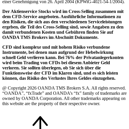
einer Genehmigung von 26. April 2004 (KPWiG-4021-54-1/2004).
Der Aktienservice Stocks wird im Cross-Selling zusammen mit
dem CFD-Service angeboten. Ausführliche Informationen zu
den Risiken, die sich aus den verschiedenen Serviceleistungen
ergeben, die Teil des Cross-Selling sind, sowie Angaben zu den
damit verbundenen Kosten und Gebühren finden Sie auf
OANDA TMS Brokers im Abschnitt Dokumente.
CFD sind komplexe und mit hohem Risiko verbundene
Instrumente, bei denen man aufgrund der Hebelwirkung
schnell Geld verlieren kann. Bei 76% der Privatanlegerkonten
wird beim Trading von CFDs bei diesem Anbieter Geld
verloren. Sie sollten überlegen, ob Sie sich über die
Funktionsweise der CFD im Klaren sind, und es sich leisten
können, das Risiko des Verlustes Ihres Geldes einzugehen.
@ Copyright 2026 OANDA TMS Brokers S.A. All rights reserved.
“OANDA”, “fxTrade” and OANDA’s “fx” family of trademarks are
owned by OANDA Corporation. All other trademarks appearing on
this website are the property of their respective owner.