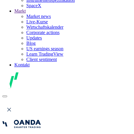
Instrumentenspezifikation
SpaceX
Markt
Market news
Live-Kurse
Wirtschaftskalender
Corporate actions
Updates
Blog
US earnings season
Learn TradingView
Client sentiment
Kontakt