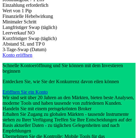
Einzahlung erforderlich
Wert von 1 Pip
Finanzielle Hebelwirkung
Minimaler Schritt
Langfristiger Swap (täglich)
Leerverkauf
NO
Kurzfristiger Swap (täglich)
Abstand SL und TP
0
3-Tage-Swap (Datum)
Konto eröffnen
Schnelle Kontoeröffnung und Sie können mit dem Investieren
beginnen
Entdecken Sie, wie Sie der Konkurrenz davon eilen können
Eröffnen Sie ein Konto
Wir sind seit über 20 Jahren an den Märkten, bieten beste Analysen,
moderne Tools und haben tausende von zufriedenen Kunden.
Handeln Sie mit einem preisgekrönten Broker
Erhalten Sie Zugang zu globalen Märkten - tausende Instrumente
stehen zu Ihrer Verfügung Treffen Sie Ihre Entscheidungen auf der
Basis aktueller Daten - zu täglichen Gelegenheiten und nach
Empfehlungen
Übernehmen Sie die Kontrolle: Mobile Tools für das