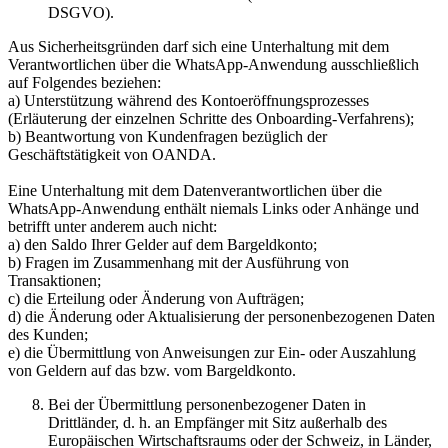
DSGVO).
Aus Sicherheitsgründen darf sich eine Unterhaltung mit dem
Verantwortlichen über die WhatsApp-Anwendung ausschließlich
auf Folgendes beziehen:
a) Unterstützung während des Kontoeröffnungsprozesses
(Erläuterung der einzelnen Schritte des Onboarding-Verfahrens);
b) Beantwortung von Kundenfragen bezüglich der
Geschäftstätigkeit von OANDA.
Eine Unterhaltung mit dem Datenverantwortlichen über die
WhatsApp-Anwendung enthält niemals Links oder Anhänge und
betrifft unter anderem auch nicht:
a) den Saldo Ihrer Gelder auf dem Bargeldkonto;
b) Fragen im Zusammenhang mit der Ausführung von
Transaktionen;
c) die Erteilung oder Änderung von Aufträgen;
d) die Änderung oder Aktualisierung der personenbezogenen Daten
des Kunden;
e) die Übermittlung von Anweisungen zur Ein- oder Auszahlung
von Geldern auf das bzw. vom Bargeldkonto.
Bei der Übermittlung personenbezogener Daten in
Drittländer, d. h. an Empfänger mit Sitz außerhalb des
Europäischen Wirtschaftsraums oder der Schweiz, in Länder,