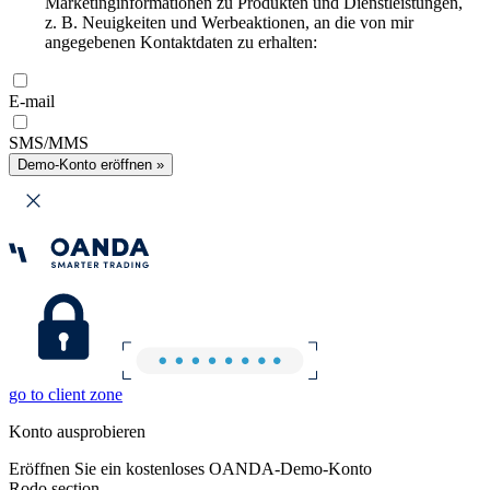
Marketinginformationen zu Produkten und Dienstleistungen,
z. B. Neuigkeiten und Werbeaktionen, an die von mir
angegebenen Kontaktdaten zu erhalten:
E-mail
SMS/MMS
Demo-Konto eröffnen »
go to client zone
Konto ausprobieren
Eröffnen Sie ein kostenloses OANDA-Demo-Konto
Rodo section