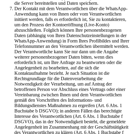
die Server bereitstellen und Daten speichern.
Der Kontakt mit dem Verantwortlichen über die WhatsApp-
Anwendung kann von Ihnen oder vom Verantwortlichen
initiiert werden, falls es erforderlich ist, Sie zu kontaktieren,
um den Prozess der Kontoeröffnung (Live-Konto)
abzuschließen. Folglich können Ihre personenbezogenen
Daten (abhängig von Ihren Datenschutzeinstellungen in der
WhatsApp-Anwendung) in Form Ihres Profilbildes und Ihrer
Telefonnummer an den Verantwortlichen übermittelt werden.
Der Verantwortliche kann Sie nur dann um die Angabe
weiterer personenbezogener Daten bitten, wenn dies
erforderlich ist, um Ihre Anfrage zu beantworten oder die
Angelegenheit zu bearbeiten, auf die sich die
Kontaktaufnahme bezieht. Je nach Situation ist die
Rechtsgrundlage für die Datenverarbeitung die
Notwendigkeit der Verarbeitung, um auf Antrag der
betroffenen Person vor Abschluss eines Vertrags oder einer
Vereinbarung zwischen Ihnen und dem Verantwortlichen
gemäß den Vorschriften des Informations- und
Bildungsdienstes Maßnahmen zu ergreifen (Art. 6 Abs. 1
Buchstabe b DSGVO); in anderen Fällen das berechtigte
Interesse des Verantwortlichen (Art. 6 Abs. 1 Buchstabe f
DSGVO), das in der Notwendigkeit besteht, die gemeldete
Angelegenheit im Zusammenhang mit der Geschäftstätigkeit
des Verantwortlichen zu klären (Art. 6 Abs. 1 Buchstabe f