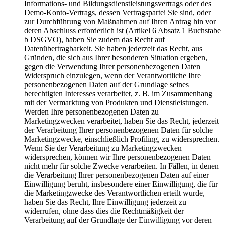
Informations- und Bildungsdienstleistungsvertrags oder des
Demo-Konto-Vertrags, dessen Vertragspartei Sie sind, oder
zur Durchführung von Maßnahmen auf Ihren Antrag hin vor
deren Abschluss erforderlich ist (Artikel 6 Absatz 1 Buchstabe
b DSGVO), haben Sie zudem das Recht auf
Datenübertragbarkeit. Sie haben jederzeit das Recht, aus
Gründen, die sich aus Ihrer besonderen Situation ergeben,
gegen die Verwendung Ihrer personenbezogenen Daten
Widerspruch einzulegen, wenn der Verantwortliche Ihre
personenbezogenen Daten auf der Grundlage seines
berechtigten Interesses verarbeitet, z. B. im Zusammenhang
mit der Vermarktung von Produkten und Dienstleistungen.
Werden Ihre personenbezogenen Daten zu
Marketingzwecken verarbeitet, haben Sie das Recht, jederzeit
der Verarbeitung Ihrer personenbezogenen Daten für solche
Marketingzwecke, einschließlich Profiling, zu widersprechen.
Wenn Sie der Verarbeitung zu Marketingzwecken
widersprechen, können wir Ihre personenbezogenen Daten
nicht mehr für solche Zwecke verarbeiten. In Fällen, in denen
die Verarbeitung Ihrer personenbezogenen Daten auf einer
Einwilligung beruht, insbesondere einer Einwilligung, die für
die Marketingzwecke des Verantwortlichen erteilt wurde,
haben Sie das Recht, Ihre Einwilligung jederzeit zu
widerrufen, ohne dass dies die Rechtmäßigkeit der
Verarbeitung auf der Grundlage der Einwilligung vor deren