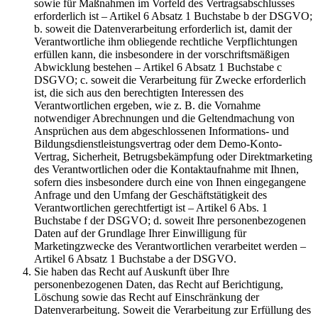
sowie für Maßnahmen im Vorfeld des Vertragsabschlusses
erforderlich ist – Artikel 6 Absatz 1 Buchstabe b der DSGVO;
b. soweit die Datenverarbeitung erforderlich ist, damit der
Verantwortliche ihm obliegende rechtliche Verpflichtungen
erfüllen kann, die insbesondere in der vorschriftsmäßigen
Abwicklung bestehen – Artikel 6 Absatz 1 Buchstabe c
DSGVO; c. soweit die Verarbeitung für Zwecke erforderlich
ist, die sich aus den berechtigten Interessen des
Verantwortlichen ergeben, wie z. B. die Vornahme
notwendiger Abrechnungen und die Geltendmachung von
Ansprüchen aus dem abgeschlossenen Informations- und
Bildungsdienstleistungsvertrag oder dem Demo-Konto-
Vertrag, Sicherheit, Betrugsbekämpfung oder Direktmarketing
des Verantwortlichen oder die Kontaktaufnahme mit Ihnen,
sofern dies insbesondere durch eine von Ihnen eingegangene
Anfrage und den Umfang der Geschäftstätigkeit des
Verantwortlichen gerechtfertigt ist – Artikel 6 Abs. 1
Buchstabe f der DSGVO; d. soweit Ihre personenbezogenen
Daten auf der Grundlage Ihrer Einwilligung für
Marketingzwecke des Verantwortlichen verarbeitet werden –
Artikel 6 Absatz 1 Buchstabe a der DSGVO.
Sie haben das Recht auf Auskunft über Ihre
personenbezogenen Daten, das Recht auf Berichtigung,
Löschung sowie das Recht auf Einschränkung der
Datenverarbeitung. Soweit die Verarbeitung zur Erfüllung des