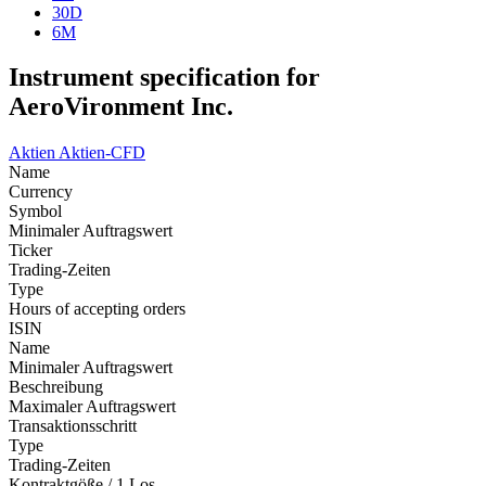
30D
6M
Instrument specification for
AeroVironment Inc.
Aktien
Aktien-CFD
Name
Currency
Symbol
Minimaler Auftragswert
Ticker
Trading-Zeiten
Type
Hours of accepting orders
ISIN
Name
Minimaler Auftragswert
Beschreibung
Maximaler Auftragswert
Transaktionsschritt
Type
Trading-Zeiten
Kontraktgöße / 1 Los