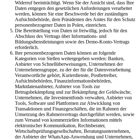
Widerruf beeinträchtigt. Wenn Sie der Ansicht sind, dass Ihre
Daten entgegen den gesetzlichen Anforderungen verarbeitet
werden, können Sie eine Beschwerde bei der zuständigen
Aufsichtsbehörde, dem Präsidenten des Amtes für den Schutz
personenbezogener Daten in Polen, einreichen.
Die Bereitstellung von Daten ist freiwillig, jedoch für den
Abschluss des Vertrags über Informations- und
Bildungsdienstleistungen sowie des Demo-Konto-Vertrags
erforderlich.
Ihre personenbezogenen Daten können an folgende
Kategorien von Stellen weitergegeben werden: Banken,
Anbieter von Schnellüberweisungen, Unternehmen der
Unternehmensgruppe, zu der der für die Datenverarbeitung
Verantwortliche gehört, Kurierdienste, Postbetreiber,
Aufsichtsbehörden, Finanzinformationsbehörden,
Marktdatenanbieter, Anbieter von Tools zur
Betrugsbekämpfung und zur Bekämpfung der Geldwäsche,
Unternehmen, die Investmentfonds verwalten, Anbieter von
Tools, Software und Plattformen zur Abwicklung von
Transaktionen und Finanzgeschäften, die im Rahmen der
Umsetzung des Rahmenvertrags durchgeführt werden, sowie
zum Versand von kommerziellen Informationen mittels
elektronischer Kommunikation, Rechtsberater,
Wirtschaftsprüfungsgesellschaften, Beratungsunternehmen,
der Anbieter der WhatsApp-Anwendung und Unternehmen,