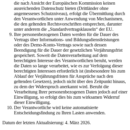
die nach Ansicht der Europäischen Kommission keinen
ausreichenden Datenschutz bieten (Drittländer ohne
angemessenes Schutzniveau), erfolgt die Übermittlung durch
den Verantwortlichen unter Anwendung von Mechanismen,
die den geltenden Rechtsvorschriften entsprechen, darunter
unter anderem die „Standardvertragsklauseln“ der EU.
Ihre personenbezogenen Daten werden für die Dauer des
Vertrags über Informations- und Bildungsdienstleistungen
oder des Demo-Konto-Vertrags sowie nach dessen
Beendigung für die Dauer der gesetzlichen Verjährungsfrist
gespeichert. Soweit die Datenverarbeitung auf dem
berechtigten Interesse des Verantwortlichen beruht, werden
die Daten so lange verarbeitet, wie es zur Verfolgung dieser
berechtigten Interessen erforderlich ist (insbesondere bis zum
Ablauf der Verjährungsfristen für Ansprüche nach den
geltenden Gesetzen), jedoch nicht über den Zeitpunkt hinaus,
zu dem der Widerspruch anerkannt wird. Beruht die
Verarbeitung Ihrer personenbezogenen Daten jedoch auf einer
Einwilligung, so erfolgt dies bis zum wirksamen Widerruf
dieser Einwilligung.
Der Verantwortliche wird keine automatisierte
Entscheidungsfindung zu Ihren Lasten anwenden.
Datum der letzten Aktualisierung: 4. März 2026.