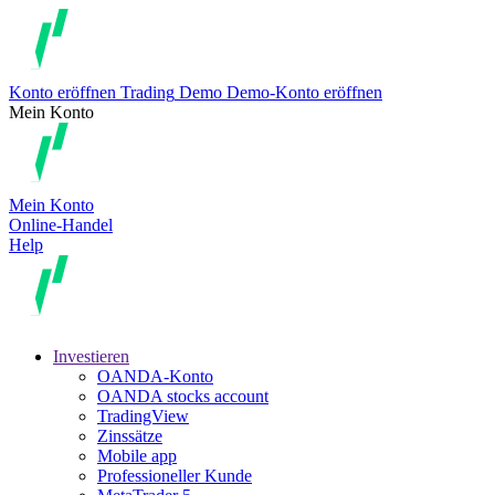
Konto eröffnen
Trading
Demo
Demo-Konto eröffnen
Mein Konto
Mein Konto
Online-Handel
Help
Investieren
OANDA-Konto
OANDA stocks account
TradingView
Zinssätze
Mobile app
Professioneller Kunde