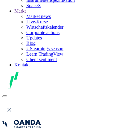
Instrumentenspezifikation
SpaceX
Markt
Market news
Live-Kurse
Wirtschaftskalender
Corporate actions
Updates
Blog
US earnings season
Learn TradingView
Client sentiment
Kontakt