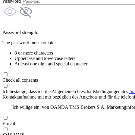
Password
Password strength:
The password must contain:
8 or more characters
Uppercase and lowercase letters
At least one digit and special character
Check all consents
Ich bestätige, dass ich die Allgemeinen Geschäftsbedingungen des
In
Kontaktaufnahme mit mir bezüglich des Angebots und für die telefonis
Ich willige ein, von OANDA TMS Brokers S.A. Marketinginforma
E-mail
SMS/MMS