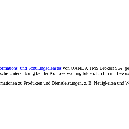
formations- und Schulungsdienstes
von OANDA TMS Brokers S.A. gelese
che Unterstützung bei der Kontoverwaltung bilden. Ich bin mir bewusst,
tionen zu Produkten und Dienstleistungen, z. B. Neuigkeiten und We