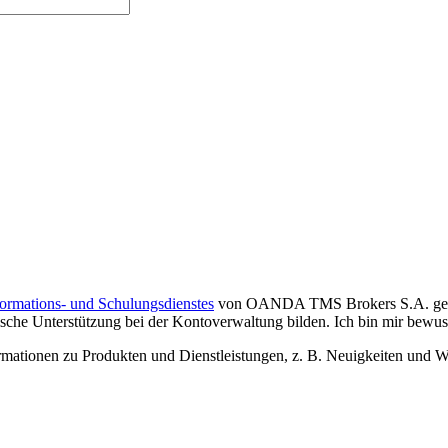
formations- und Schulungsdienstes
von OANDA TMS Brokers S.A. gelese
che Unterstützung bei der Kontoverwaltung bilden. Ich bin mir bewusst,
tionen zu Produkten und Dienstleistungen, z. B. Neuigkeiten und We