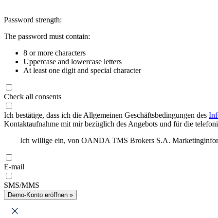
Password strength:
The password must contain:
8 or more characters
Uppercase and lowercase letters
At least one digit and special character
Check all consents
Ich bestätige, dass ich die Allgemeinen Geschäftsbedingungen des
In
Kontaktaufnahme mit mir bezüglich des Angebots und für die telefonis
Ich willige ein, von OANDA TMS Brokers S.A. Marketinginforma
E-mail
SMS/MMS
Demo-Konto eröffnen »