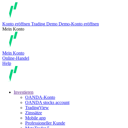
Konto eröffnen
Trading
Demo
Demo-Konto eröffnen
Mein Konto
Mein Konto
Online-Handel
Help
Investieren
OANDA-Konto
OANDA stocks account
TradingView
Zinssätze
Mobile app
Professioneller Kunde