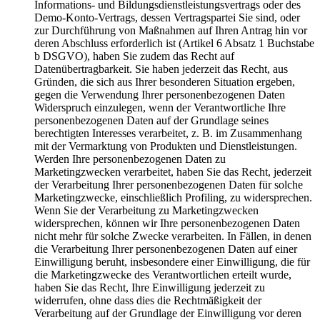
Informations- und Bildungsdienstleistungsvertrags oder des
Demo-Konto-Vertrags, dessen Vertragspartei Sie sind, oder
zur Durchführung von Maßnahmen auf Ihren Antrag hin vor
deren Abschluss erforderlich ist (Artikel 6 Absatz 1 Buchstabe
b DSGVO), haben Sie zudem das Recht auf
Datenübertragbarkeit. Sie haben jederzeit das Recht, aus
Gründen, die sich aus Ihrer besonderen Situation ergeben,
gegen die Verwendung Ihrer personenbezogenen Daten
Widerspruch einzulegen, wenn der Verantwortliche Ihre
personenbezogenen Daten auf der Grundlage seines
berechtigten Interesses verarbeitet, z. B. im Zusammenhang
mit der Vermarktung von Produkten und Dienstleistungen.
Werden Ihre personenbezogenen Daten zu
Marketingzwecken verarbeitet, haben Sie das Recht, jederzeit
der Verarbeitung Ihrer personenbezogenen Daten für solche
Marketingzwecke, einschließlich Profiling, zu widersprechen.
Wenn Sie der Verarbeitung zu Marketingzwecken
widersprechen, können wir Ihre personenbezogenen Daten
nicht mehr für solche Zwecke verarbeiten. In Fällen, in denen
die Verarbeitung Ihrer personenbezogenen Daten auf einer
Einwilligung beruht, insbesondere einer Einwilligung, die für
die Marketingzwecke des Verantwortlichen erteilt wurde,
haben Sie das Recht, Ihre Einwilligung jederzeit zu
widerrufen, ohne dass dies die Rechtmäßigkeit der
Verarbeitung auf der Grundlage der Einwilligung vor deren