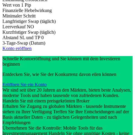
Wert von 1 Pip
Finanzielle Hebelwirkung
Minimaler Schritt
Langfristiger Swap (täglich)
Leerverkauf
NO
Kurzfristiger Swap (täglich)
Abstand SL und TP
0
3-Tage-Swap (Datum)
Konto eröffnen
Schnelle Kontoeröffnung und Sie können mit dem Investieren
beginnen
Entdecken Sie, wie Sie der Konkurrenz davon eilen können
Eröffnen Sie ein Konto
Wir sind seit über 20 Jahren an den Märkten, bieten beste Analysen,
moderne Tools und haben tausende von zufriedenen Kunden.
Handeln Sie mit einem preisgekrönten Broker
Erhalten Sie Zugang zu globalen Märkten - tausende Instrumente
stehen zu Ihrer Verfügung Treffen Sie Ihre Entscheidungen auf der
Basis aktueller Daten - zu täglichen Gelegenheiten und nach
Empfehlungen
Übernehmen Sie die Kontrolle: Mobile Tools für das
Investmentmanagement Handeln Sie ohne unnötige Kosten - keine