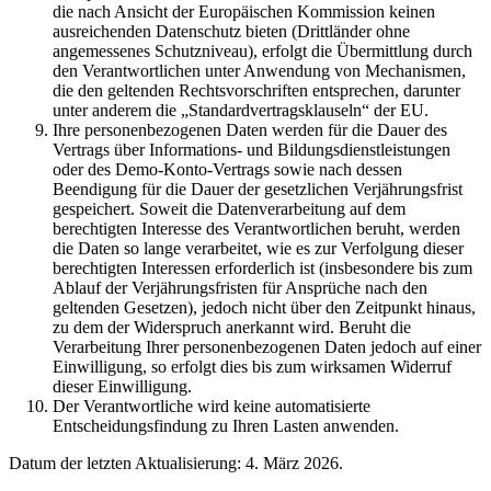
die nach Ansicht der Europäischen Kommission keinen
ausreichenden Datenschutz bieten (Drittländer ohne
angemessenes Schutzniveau), erfolgt die Übermittlung durch
den Verantwortlichen unter Anwendung von Mechanismen,
die den geltenden Rechtsvorschriften entsprechen, darunter
unter anderem die „Standardvertragsklauseln“ der EU.
Ihre personenbezogenen Daten werden für die Dauer des
Vertrags über Informations- und Bildungsdienstleistungen
oder des Demo-Konto-Vertrags sowie nach dessen
Beendigung für die Dauer der gesetzlichen Verjährungsfrist
gespeichert. Soweit die Datenverarbeitung auf dem
berechtigten Interesse des Verantwortlichen beruht, werden
die Daten so lange verarbeitet, wie es zur Verfolgung dieser
berechtigten Interessen erforderlich ist (insbesondere bis zum
Ablauf der Verjährungsfristen für Ansprüche nach den
geltenden Gesetzen), jedoch nicht über den Zeitpunkt hinaus,
zu dem der Widerspruch anerkannt wird. Beruht die
Verarbeitung Ihrer personenbezogenen Daten jedoch auf einer
Einwilligung, so erfolgt dies bis zum wirksamen Widerruf
dieser Einwilligung.
Der Verantwortliche wird keine automatisierte
Entscheidungsfindung zu Ihren Lasten anwenden.
Datum der letzten Aktualisierung: 4. März 2026.