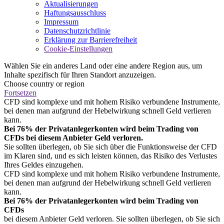
Aktualisierungen
Haftungsausschluss
Impressum
Datenschutzrichtlinie
Erklärung zur Barrierefreiheit
Cookie-Einstellungen
Wählen Sie ein anderes Land oder eine andere Region aus, um
Inhalte spezifisch für Ihren Standort anzuzeigen.
Choose country or region
Fortsetzen
CFD sind komplexe und mit hohem Risiko verbundene Instrumente,
bei denen man aufgrund der Hebelwirkung schnell Geld verlieren
kann.
Bei 76% der Privatanlegerkonten wird beim Trading von
CFDs bei diesem Anbieter Geld verloren.
Sie sollten überlegen, ob Sie sich über die Funktionsweise der CFD
im Klaren sind, und es sich leisten können, das Risiko des Verlustes
Ihres Geldes einzugehen.
CFD sind komplexe und mit hohem Risiko verbundene Instrumente,
bei denen man aufgrund der Hebelwirkung schnell Geld verlieren
kann.
Bei 76% der Privatanlegerkonten wird beim Trading von
CFDs
bei diesem Anbieter Geld verloren. Sie sollten überlegen, ob Sie sich