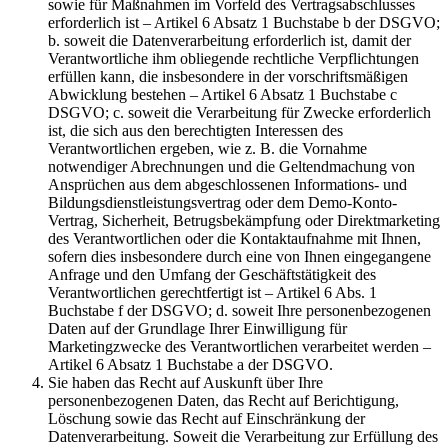
sowie für Maßnahmen im Vorfeld des Vertragsabschlusses
erforderlich ist – Artikel 6 Absatz 1 Buchstabe b der DSGVO;
b. soweit die Datenverarbeitung erforderlich ist, damit der
Verantwortliche ihm obliegende rechtliche Verpflichtungen
erfüllen kann, die insbesondere in der vorschriftsmäßigen
Abwicklung bestehen – Artikel 6 Absatz 1 Buchstabe c
DSGVO; c. soweit die Verarbeitung für Zwecke erforderlich
ist, die sich aus den berechtigten Interessen des
Verantwortlichen ergeben, wie z. B. die Vornahme
notwendiger Abrechnungen und die Geltendmachung von
Ansprüchen aus dem abgeschlossenen Informations- und
Bildungsdienstleistungsvertrag oder dem Demo-Konto-
Vertrag, Sicherheit, Betrugsbekämpfung oder Direktmarketing
des Verantwortlichen oder die Kontaktaufnahme mit Ihnen,
sofern dies insbesondere durch eine von Ihnen eingegangene
Anfrage und den Umfang der Geschäftstätigkeit des
Verantwortlichen gerechtfertigt ist – Artikel 6 Abs. 1
Buchstabe f der DSGVO; d. soweit Ihre personenbezogenen
Daten auf der Grundlage Ihrer Einwilligung für
Marketingzwecke des Verantwortlichen verarbeitet werden –
Artikel 6 Absatz 1 Buchstabe a der DSGVO.
Sie haben das Recht auf Auskunft über Ihre
personenbezogenen Daten, das Recht auf Berichtigung,
Löschung sowie das Recht auf Einschränkung der
Datenverarbeitung. Soweit die Verarbeitung zur Erfüllung des