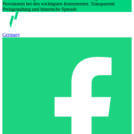
Provisionen bei den wichtigsten Instrumenten. Transparente
Preisgestaltung und historische Spreads
Germany