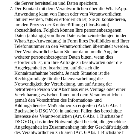
die Server bereitstellen und Daten speichern.
Der Kontakt mit dem Verantwortlichen über die WhatsApp-
Anwendung kann von Ihnen oder vom Verantwortlichen
initiiert werden, falls es erforderlich ist, Sie zu kontaktieren,
um den Prozess der Kontoeröffnung (Live-Konto)
abzuschließen. Folglich können Ihre personenbezogenen
Daten (abhängig von Ihren Datenschutzeinstellungen in der
WhatsApp-Anwendung) in Form Ihres Profilbildes und Ihrer
Telefonnummer an den Verantwortlichen übermittelt werden.
Der Verantwortliche kann Sie nur dann um die Angabe
weiterer personenbezogener Daten bitten, wenn dies
erforderlich ist, um Ihre Anfrage zu beantworten oder die
Angelegenheit zu bearbeiten, auf die sich die
Kontaktaufnahme bezieht. Je nach Situation ist die
Rechtsgrundlage für die Datenverarbeitung die
Notwendigkeit der Verarbeitung, um auf Antrag der
betroffenen Person vor Abschluss eines Vertrags oder einer
Vereinbarung zwischen Ihnen und dem Verantwortlichen
gemäß den Vorschriften des Informations- und
Bildungsdienstes Maßnahmen zu ergreifen (Art. 6 Abs. 1
Buchstabe b DSGVO); in anderen Fällen das berechtigte
Interesse des Verantwortlichen (Art. 6 Abs. 1 Buchstabe f
DSGVO), das in der Notwendigkeit besteht, die gemeldete
Angelegenheit im Zusammenhang mit der Geschäftstätigkeit
des Verantwortlichen zu klären (Art. 6 Abs. 1 Buchstabe f