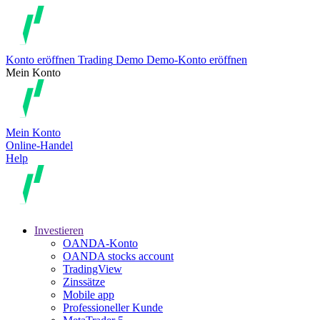
Konto eröffnen
Trading
Demo
Demo-Konto eröffnen
Mein Konto
Mein Konto
Online-Handel
Help
Investieren
OANDA-Konto
OANDA stocks account
TradingView
Zinssätze
Mobile app
Professioneller Kunde