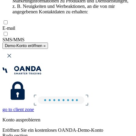
Marketinginformationen zu Produkten und Dienstleistungen,
z. B. Neuigkeiten und Werbeaktionen, an die von mir
angegebenen Kontaktdaten zu erhalten:
E-mail
SMS/MMS
Demo-Konto eröffnen »
go to client zone
Konto ausprobieren
Eröffnen Sie ein kostenloses OANDA-Demo-Konto
Rodo section