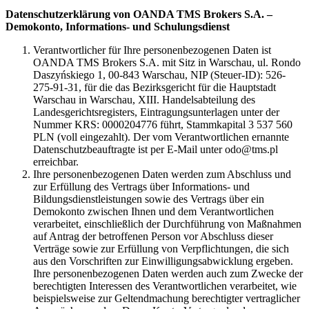
Datenschutzerklärung von OANDA TMS Brokers S.A. –
Demokonto, Informations- und Schulungsdienst
Verantwortlicher für Ihre personenbezogenen Daten ist
OANDA TMS Brokers S.A. mit Sitz in Warschau, ul. Rondo
Daszyńskiego 1, 00-843 Warschau, NIP (Steuer-ID): 526-
275-91-31, für die das Bezirksgericht für die Hauptstadt
Warschau in Warschau, XIII. Handelsabteilung des
Landesgerichtsregisters, Eintragungsunterlagen unter der
Nummer KRS: 0000204776 führt, Stammkapital 3 537 560
PLN (voll eingezahlt). Der vom Verantwortlichen ernannte
Datenschutzbeauftragte ist per E-Mail unter odo@tms.pl
erreichbar.
Ihre personenbezogenen Daten werden zum Abschluss und
zur Erfüllung des Vertrags über Informations- und
Bildungsdienstleistungen sowie des Vertrags über ein
Demokonto zwischen Ihnen und dem Verantwortlichen
verarbeitet, einschließlich der Durchführung von Maßnahmen
auf Antrag der betroffenen Person vor Abschluss dieser
Verträge sowie zur Erfüllung von Verpflichtungen, die sich
aus den Vorschriften zur Einwilligungsabwicklung ergeben.
Ihre personenbezogenen Daten werden auch zum Zwecke der
berechtigten Interessen des Verantwortlichen verarbeitet, wie
beispielsweise zur Geltendmachung berechtigter vertraglicher