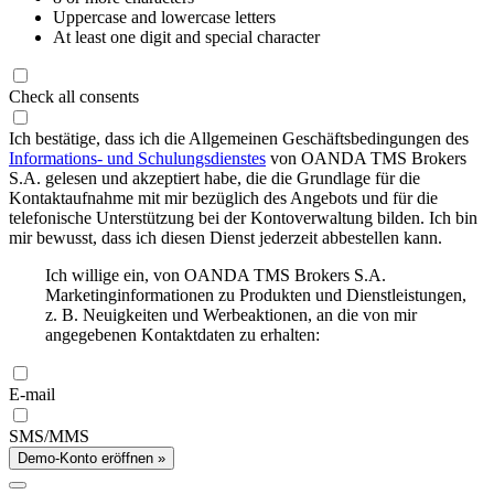
Uppercase and lowercase letters
At least one digit and special character
Check all consents
Ich bestätige, dass ich die Allgemeinen Geschäftsbedingungen des
Informations- und Schulungsdienstes
von OANDA TMS Brokers
S.A. gelesen und akzeptiert habe, die die Grundlage für die
Kontaktaufnahme mit mir bezüglich des Angebots und für die
telefonische Unterstützung bei der Kontoverwaltung bilden. Ich bin
mir bewusst, dass ich diesen Dienst jederzeit abbestellen kann.
Ich willige ein, von OANDA TMS Brokers S.A.
Marketinginformationen zu Produkten und Dienstleistungen,
z. B. Neuigkeiten und Werbeaktionen, an die von mir
angegebenen Kontaktdaten zu erhalten:
E-mail
SMS/MMS
Demo-Konto eröffnen »