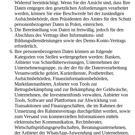
Widerruf beeinträchtigt. Wenn Sie der Ansicht sind, dass Ihre
Daten entgegen den gesetzlichen Anforderungen verarbeitet
werden, können Sie eine Beschwerde bei der zuständigen
Aufsichtsbehörde, dem Präsidenten des Amtes für den Schutz
personenbezogener Daten in Polen, einreichen.
Die Bereitstellung von Daten ist freiwillig, jedoch für den
Abschluss des Vertrags über Informations- und
Bildungsdienstleistungen sowie des Demo-Konto-Vertrags
erforderlich.
Ihre personenbezogenen Daten können an folgende
Kategorien von Stellen weitergegeben werden: Banken,
Anbieter von Schnellüberweisungen, Unternehmen der
Unternehmensgruppe, zu der der für die Datenverarbeitung
Verantwortliche gehört, Kurierdienste, Postbetreiber,
Aufsichtsbehörden, Finanzinformationsbehörden,
Marktdatenanbieter, Anbieter von Tools zur
Betrugsbekämpfung und zur Bekämpfung der Geldwäsche,
Unternehmen, die Investmentfonds verwalten, Anbieter von
Tools, Software und Plattformen zur Abwicklung von
Transaktionen und Finanzgeschäften, die im Rahmen der
Umsetzung des Rahmenvertrags durchgeführt werden, sowie
zum Versand von kommerziellen Informationen mittels
elektronischer Kommunikation, Rechtsberater,
Wirtschaftsprüfungsgesellschaften, Beratungsunternehmen,
der Anbieter der WhatsApp-Anwendung und Unternehmen,