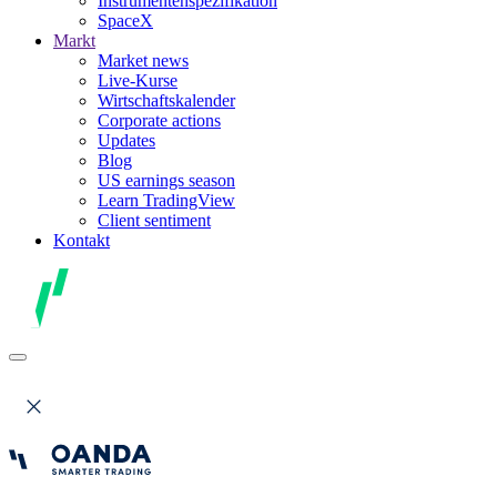
Instrumentenspezifikation
SpaceX
Markt
Market news
Live-Kurse
Wirtschaftskalender
Corporate actions
Updates
Blog
US earnings season
Learn TradingView
Client sentiment
Kontakt