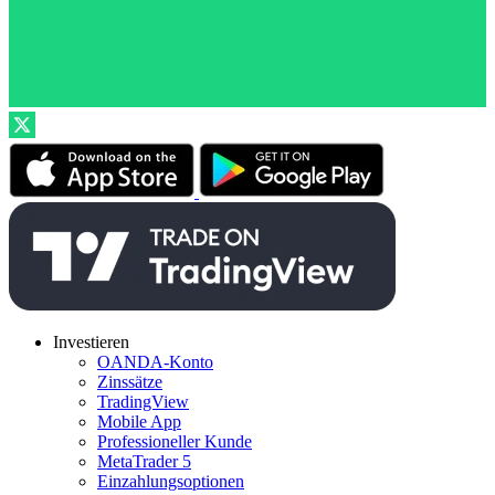
Investieren
OANDA-Konto
Zinssätze
TradingView
Mobile App
Professioneller Kunde
MetaTrader 5
Einzahlungsoptionen