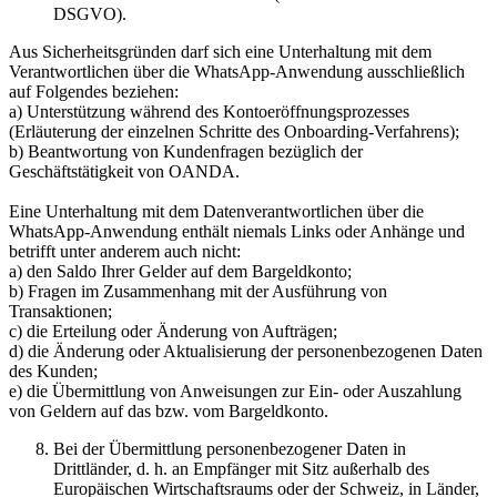
DSGVO).
Aus Sicherheitsgründen darf sich eine Unterhaltung mit dem
Verantwortlichen über die WhatsApp-Anwendung ausschließlich
auf Folgendes beziehen:
a) Unterstützung während des Kontoeröffnungsprozesses
(Erläuterung der einzelnen Schritte des Onboarding-Verfahrens);
b) Beantwortung von Kundenfragen bezüglich der
Geschäftstätigkeit von OANDA.
Eine Unterhaltung mit dem Datenverantwortlichen über die
WhatsApp-Anwendung enthält niemals Links oder Anhänge und
betrifft unter anderem auch nicht:
a) den Saldo Ihrer Gelder auf dem Bargeldkonto;
b) Fragen im Zusammenhang mit der Ausführung von
Transaktionen;
c) die Erteilung oder Änderung von Aufträgen;
d) die Änderung oder Aktualisierung der personenbezogenen Daten
des Kunden;
e) die Übermittlung von Anweisungen zur Ein- oder Auszahlung
von Geldern auf das bzw. vom Bargeldkonto.
Bei der Übermittlung personenbezogener Daten in
Drittländer, d. h. an Empfänger mit Sitz außerhalb des
Europäischen Wirtschaftsraums oder der Schweiz, in Länder,