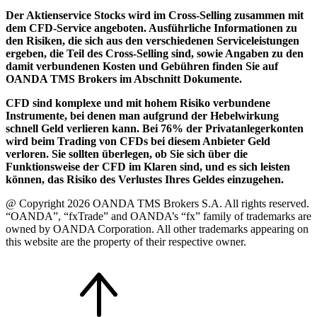
Der Aktienservice Stocks wird im Cross-Selling zusammen mit
dem CFD-Service angeboten. Ausführliche Informationen zu
den Risiken, die sich aus den verschiedenen Serviceleistungen
ergeben, die Teil des Cross-Selling sind, sowie Angaben zu den
damit verbundenen Kosten und Gebühren finden Sie auf
OANDA TMS Brokers im Abschnitt Dokumente.
CFD sind komplexe und mit hohem Risiko verbundene
Instrumente, bei denen man aufgrund der Hebelwirkung
schnell Geld verlieren kann. Bei 76% der Privatanlegerkonten
wird beim Trading von CFDs bei diesem Anbieter Geld
verloren. Sie sollten überlegen, ob Sie sich über die
Funktionsweise der CFD im Klaren sind, und es sich leisten
können, das Risiko des Verlustes Ihres Geldes einzugehen.
@ Copyright 2026 OANDA TMS Brokers S.A. All rights reserved.
“OANDA”, “fxTrade” and OANDA’s “fx” family of trademarks are
owned by OANDA Corporation. All other trademarks appearing on
this website are the property of their respective owner.