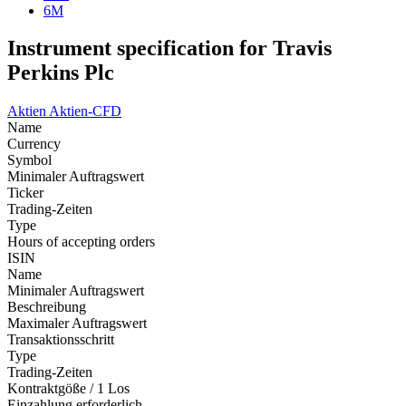
6M
Instrument specification for Travis
Perkins Plc
Aktien
Aktien-CFD
Name
Currency
Symbol
Minimaler Auftragswert
Ticker
Trading-Zeiten
Type
Hours of accepting orders
ISIN
Name
Minimaler Auftragswert
Beschreibung
Maximaler Auftragswert
Transaktionsschritt
Type
Trading-Zeiten
Kontraktgöße / 1 Los
Einzahlung erforderlich