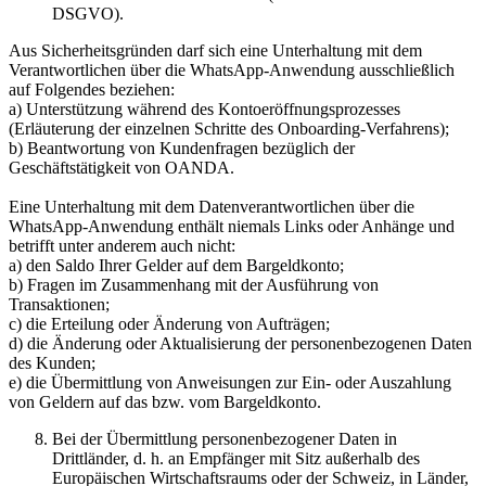
DSGVO).
Aus Sicherheitsgründen darf sich eine Unterhaltung mit dem
Verantwortlichen über die WhatsApp-Anwendung ausschließlich
auf Folgendes beziehen:
a) Unterstützung während des Kontoeröffnungsprozesses
(Erläuterung der einzelnen Schritte des Onboarding-Verfahrens);
b) Beantwortung von Kundenfragen bezüglich der
Geschäftstätigkeit von OANDA.
Eine Unterhaltung mit dem Datenverantwortlichen über die
WhatsApp-Anwendung enthält niemals Links oder Anhänge und
betrifft unter anderem auch nicht:
a) den Saldo Ihrer Gelder auf dem Bargeldkonto;
b) Fragen im Zusammenhang mit der Ausführung von
Transaktionen;
c) die Erteilung oder Änderung von Aufträgen;
d) die Änderung oder Aktualisierung der personenbezogenen Daten
des Kunden;
e) die Übermittlung von Anweisungen zur Ein- oder Auszahlung
von Geldern auf das bzw. vom Bargeldkonto.
Bei der Übermittlung personenbezogener Daten in
Drittländer, d. h. an Empfänger mit Sitz außerhalb des
Europäischen Wirtschaftsraums oder der Schweiz, in Länder,