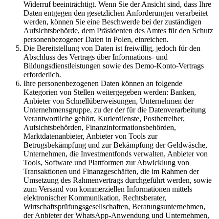
Widerruf beeinträchtigt. Wenn Sie der Ansicht sind, dass Ihre
Daten entgegen den gesetzlichen Anforderungen verarbeitet
werden, können Sie eine Beschwerde bei der zuständigen
Aufsichtsbehörde, dem Präsidenten des Amtes für den Schutz
personenbezogener Daten in Polen, einreichen.
Die Bereitstellung von Daten ist freiwillig, jedoch für den
Abschluss des Vertrags über Informations- und
Bildungsdienstleistungen sowie des Demo-Konto-Vertrags
erforderlich.
Ihre personenbezogenen Daten können an folgende
Kategorien von Stellen weitergegeben werden: Banken,
Anbieter von Schnellüberweisungen, Unternehmen der
Unternehmensgruppe, zu der der für die Datenverarbeitung
Verantwortliche gehört, Kurierdienste, Postbetreiber,
Aufsichtsbehörden, Finanzinformationsbehörden,
Marktdatenanbieter, Anbieter von Tools zur
Betrugsbekämpfung und zur Bekämpfung der Geldwäsche,
Unternehmen, die Investmentfonds verwalten, Anbieter von
Tools, Software und Plattformen zur Abwicklung von
Transaktionen und Finanzgeschäften, die im Rahmen der
Umsetzung des Rahmenvertrags durchgeführt werden, sowie
zum Versand von kommerziellen Informationen mittels
elektronischer Kommunikation, Rechtsberater,
Wirtschaftsprüfungsgesellschaften, Beratungsunternehmen,
der Anbieter der WhatsApp-Anwendung und Unternehmen,