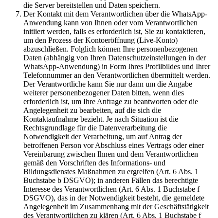
die Server bereitstellen und Daten speichern.
Der Kontakt mit dem Verantwortlichen über die WhatsApp-
Anwendung kann von Ihnen oder vom Verantwortlichen
initiiert werden, falls es erforderlich ist, Sie zu kontaktieren,
um den Prozess der Kontoeröffnung (Live-Konto)
abzuschließen. Folglich können Ihre personenbezogenen
Daten (abhängig von Ihren Datenschutzeinstellungen in der
WhatsApp-Anwendung) in Form Ihres Profilbildes und Ihrer
Telefonnummer an den Verantwortlichen übermittelt werden.
Der Verantwortliche kann Sie nur dann um die Angabe
weiterer personenbezogener Daten bitten, wenn dies
erforderlich ist, um Ihre Anfrage zu beantworten oder die
Angelegenheit zu bearbeiten, auf die sich die
Kontaktaufnahme bezieht. Je nach Situation ist die
Rechtsgrundlage für die Datenverarbeitung die
Notwendigkeit der Verarbeitung, um auf Antrag der
betroffenen Person vor Abschluss eines Vertrags oder einer
Vereinbarung zwischen Ihnen und dem Verantwortlichen
gemäß den Vorschriften des Informations- und
Bildungsdienstes Maßnahmen zu ergreifen (Art. 6 Abs. 1
Buchstabe b DSGVO); in anderen Fällen das berechtigte
Interesse des Verantwortlichen (Art. 6 Abs. 1 Buchstabe f
DSGVO), das in der Notwendigkeit besteht, die gemeldete
Angelegenheit im Zusammenhang mit der Geschäftstätigkeit
des Verantwortlichen zu klären (Art. 6 Abs. 1 Buchstabe f