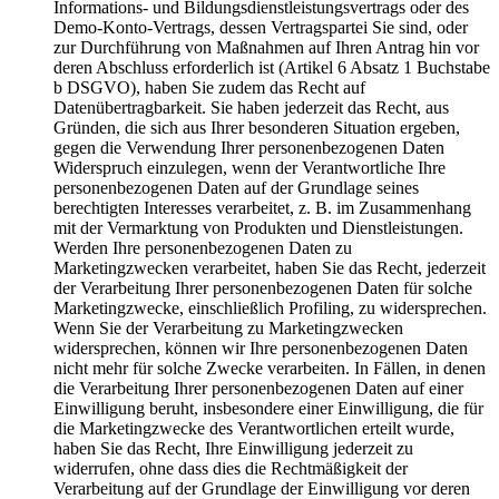
Informations- und Bildungsdienstleistungsvertrags oder des
Demo-Konto-Vertrags, dessen Vertragspartei Sie sind, oder
zur Durchführung von Maßnahmen auf Ihren Antrag hin vor
deren Abschluss erforderlich ist (Artikel 6 Absatz 1 Buchstabe
b DSGVO), haben Sie zudem das Recht auf
Datenübertragbarkeit. Sie haben jederzeit das Recht, aus
Gründen, die sich aus Ihrer besonderen Situation ergeben,
gegen die Verwendung Ihrer personenbezogenen Daten
Widerspruch einzulegen, wenn der Verantwortliche Ihre
personenbezogenen Daten auf der Grundlage seines
berechtigten Interesses verarbeitet, z. B. im Zusammenhang
mit der Vermarktung von Produkten und Dienstleistungen.
Werden Ihre personenbezogenen Daten zu
Marketingzwecken verarbeitet, haben Sie das Recht, jederzeit
der Verarbeitung Ihrer personenbezogenen Daten für solche
Marketingzwecke, einschließlich Profiling, zu widersprechen.
Wenn Sie der Verarbeitung zu Marketingzwecken
widersprechen, können wir Ihre personenbezogenen Daten
nicht mehr für solche Zwecke verarbeiten. In Fällen, in denen
die Verarbeitung Ihrer personenbezogenen Daten auf einer
Einwilligung beruht, insbesondere einer Einwilligung, die für
die Marketingzwecke des Verantwortlichen erteilt wurde,
haben Sie das Recht, Ihre Einwilligung jederzeit zu
widerrufen, ohne dass dies die Rechtmäßigkeit der
Verarbeitung auf der Grundlage der Einwilligung vor deren