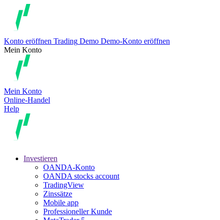
Konto eröffnen
Trading
Demo
Demo-Konto eröffnen
Mein Konto
Mein Konto
Online-Handel
Help
Investieren
OANDA-Konto
OANDA stocks account
TradingView
Zinssätze
Mobile app
Professioneller Kunde