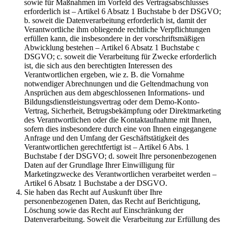
sowie für Maßnahmen im Vorfeld des Vertragsabschlusses
erforderlich ist – Artikel 6 Absatz 1 Buchstabe b der DSGVO;
b. soweit die Datenverarbeitung erforderlich ist, damit der
Verantwortliche ihm obliegende rechtliche Verpflichtungen
erfüllen kann, die insbesondere in der vorschriftsmäßigen
Abwicklung bestehen – Artikel 6 Absatz 1 Buchstabe c
DSGVO; c. soweit die Verarbeitung für Zwecke erforderlich
ist, die sich aus den berechtigten Interessen des
Verantwortlichen ergeben, wie z. B. die Vornahme
notwendiger Abrechnungen und die Geltendmachung von
Ansprüchen aus dem abgeschlossenen Informations- und
Bildungsdienstleistungsvertrag oder dem Demo-Konto-
Vertrag, Sicherheit, Betrugsbekämpfung oder Direktmarketing
des Verantwortlichen oder die Kontaktaufnahme mit Ihnen,
sofern dies insbesondere durch eine von Ihnen eingegangene
Anfrage und den Umfang der Geschäftstätigkeit des
Verantwortlichen gerechtfertigt ist – Artikel 6 Abs. 1
Buchstabe f der DSGVO; d. soweit Ihre personenbezogenen
Daten auf der Grundlage Ihrer Einwilligung für
Marketingzwecke des Verantwortlichen verarbeitet werden –
Artikel 6 Absatz 1 Buchstabe a der DSGVO.
Sie haben das Recht auf Auskunft über Ihre
personenbezogenen Daten, das Recht auf Berichtigung,
Löschung sowie das Recht auf Einschränkung der
Datenverarbeitung. Soweit die Verarbeitung zur Erfüllung des