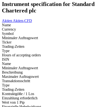
Instrument specification for Standard
Chartered plc
Aktien
Aktien-CFD
Name
Currency
Symbol
Minimaler Auftragswert
Ticker
Trading-Zeiten
Type
Hours of accepting orders
ISIN
Name
Minimaler Auftragswert
Beschreibung
Maximaler Auftragswert
Transaktionsschritt
Type
Trading-Zeiten
Kontraktgöße / 1 Los
Einzahlung erforderlich
Wert von 1 Pip
Finanzielle Hebelwirkung