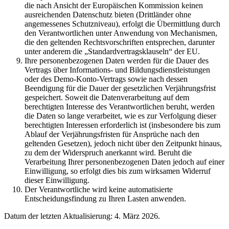
die nach Ansicht der Europäischen Kommission keinen
ausreichenden Datenschutz bieten (Drittländer ohne
angemessenes Schutzniveau), erfolgt die Übermittlung durch
den Verantwortlichen unter Anwendung von Mechanismen,
die den geltenden Rechtsvorschriften entsprechen, darunter
unter anderem die „Standardvertragsklauseln“ der EU.
Ihre personenbezogenen Daten werden für die Dauer des
Vertrags über Informations- und Bildungsdienstleistungen
oder des Demo-Konto-Vertrags sowie nach dessen
Beendigung für die Dauer der gesetzlichen Verjährungsfrist
gespeichert. Soweit die Datenverarbeitung auf dem
berechtigten Interesse des Verantwortlichen beruht, werden
die Daten so lange verarbeitet, wie es zur Verfolgung dieser
berechtigten Interessen erforderlich ist (insbesondere bis zum
Ablauf der Verjährungsfristen für Ansprüche nach den
geltenden Gesetzen), jedoch nicht über den Zeitpunkt hinaus,
zu dem der Widerspruch anerkannt wird. Beruht die
Verarbeitung Ihrer personenbezogenen Daten jedoch auf einer
Einwilligung, so erfolgt dies bis zum wirksamen Widerruf
dieser Einwilligung.
Der Verantwortliche wird keine automatisierte
Entscheidungsfindung zu Ihren Lasten anwenden.
Datum der letzten Aktualisierung: 4. März 2026.