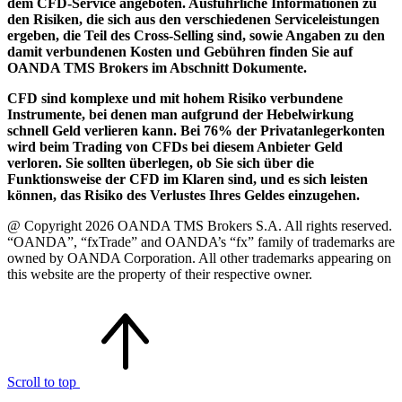
dem CFD-Service angeboten. Ausführliche Informationen zu
den Risiken, die sich aus den verschiedenen Serviceleistungen
ergeben, die Teil des Cross-Selling sind, sowie Angaben zu den
damit verbundenen Kosten und Gebühren finden Sie auf
OANDA TMS Brokers im Abschnitt Dokumente.
CFD sind komplexe und mit hohem Risiko verbundene
Instrumente, bei denen man aufgrund der Hebelwirkung
schnell Geld verlieren kann. Bei 76% der Privatanlegerkonten
wird beim Trading von CFDs bei diesem Anbieter Geld
verloren. Sie sollten überlegen, ob Sie sich über die
Funktionsweise der CFD im Klaren sind, und es sich leisten
können, das Risiko des Verlustes Ihres Geldes einzugehen.
@ Copyright 2026 OANDA TMS Brokers S.A. All rights reserved.
“OANDA”, “fxTrade” and OANDA’s “fx” family of trademarks are
owned by OANDA Corporation. All other trademarks appearing on
this website are the property of their respective owner.
Scroll to top