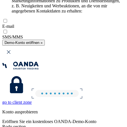
Marketinginformationen zu Produkten und Dienstleistungen,
z. B. Neuigkeiten und Werbeaktionen, an die von mir
angegebenen Kontaktdaten zu erhalten:
E-mail
SMS/MMS
Demo-Konto eröffnen »
go to client zone
Konto ausprobieren
Eröffnen Sie ein kostenloses OANDA-Demo-Konto
Rodo section