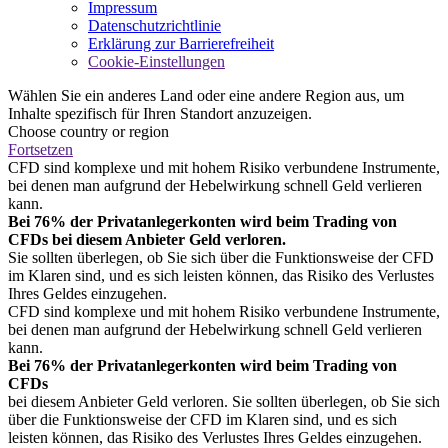
Impressum
Datenschutzrichtlinie
Erklärung zur Barrierefreiheit
Cookie-Einstellungen
Wählen Sie ein anderes Land oder eine andere Region aus, um
Inhalte spezifisch für Ihren Standort anzuzeigen.
Choose country or region
Fortsetzen
CFD sind komplexe und mit hohem Risiko verbundene Instrumente,
bei denen man aufgrund der Hebelwirkung schnell Geld verlieren
kann.
Bei 76% der Privatanlegerkonten wird beim Trading von
CFDs bei diesem Anbieter Geld verloren.
Sie sollten überlegen, ob Sie sich über die Funktionsweise der CFD
im Klaren sind, und es sich leisten können, das Risiko des Verlustes
Ihres Geldes einzugehen.
CFD sind komplexe und mit hohem Risiko verbundene Instrumente,
bei denen man aufgrund der Hebelwirkung schnell Geld verlieren
kann.
Bei 76% der Privatanlegerkonten wird beim Trading von
CFDs
bei diesem Anbieter Geld verloren. Sie sollten überlegen, ob Sie sich
über die Funktionsweise der CFD im Klaren sind, und es sich
leisten können, das Risiko des Verlustes Ihres Geldes einzugehen.