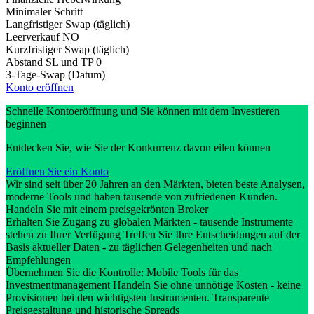
Minimaler Schritt
Langfristiger Swap (täglich)
Leerverkauf
NO
Kurzfristiger Swap (täglich)
Abstand SL und TP
0
3-Tage-Swap (Datum)
Konto eröffnen
Schnelle Kontoeröffnung und Sie können mit dem Investieren
beginnen
Entdecken Sie, wie Sie der Konkurrenz davon eilen können
Eröffnen Sie ein Konto
Wir sind seit über 20 Jahren an den Märkten, bieten beste Analysen,
moderne Tools und haben tausende von zufriedenen Kunden.
Handeln Sie mit einem preisgekrönten Broker
Erhalten Sie Zugang zu globalen Märkten - tausende Instrumente
stehen zu Ihrer Verfügung Treffen Sie Ihre Entscheidungen auf der
Basis aktueller Daten - zu täglichen Gelegenheiten und nach
Empfehlungen
Übernehmen Sie die Kontrolle: Mobile Tools für das
Investmentmanagement Handeln Sie ohne unnötige Kosten - keine
Provisionen bei den wichtigsten Instrumenten. Transparente
Preisgestaltung und historische Spreads