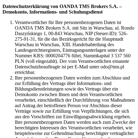
Datenschutzerklärung von OANDA TMS Brokers S.A. –
Demokonto, Informations- und Schulungsdienst
Verantwortlicher für Ihre personenbezogenen Daten ist
OANDA TMS Brokers S.A. mit Sitz in Warschau, ul. Rondo
Daszyńskiego 1, 00-843 Warschau, NIP (Steuer-ID): 526-
275-91-31, für die das Bezirksgericht für die Hauptstadt
Warschau in Warschau, XIII. Handelsabteilung des
Landesgerichtsregisters, Eintragungsunterlagen unter der
Nummer KRS: 0000204776 führt, Stammkapital 3 537 560
PLN (voll eingezahlt). Der vom Verantwortlichen ernannte
Datenschutzbeauftragte ist per E-Mail unter odo@tms.pl
erreichbar.
Ihre personenbezogenen Daten werden zum Abschluss und
zur Erfüllung des Vertrags über Informations- und
Bildungsdienstleistungen sowie des Vertrags über ein
Demokonto zwischen Ihnen und dem Verantwortlichen
verarbeitet, einschließlich der Durchführung von Maßnahmen
auf Antrag der betroffenen Person vor Abschluss dieser
Verträge sowie zur Erfüllung von Verpflichtungen, die sich
aus den Vorschriften zur Einwilligungsabwicklung ergeben.
Ihre personenbezogenen Daten werden auch zum Zwecke der
berechtigten Interessen des Verantwortlichen verarbeitet, wie
beispielsweise zur Geltendmachung berechtigter vertraglicher