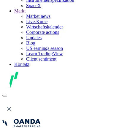
Instrumentenspezifikation
SpaceX
Markt
Market news
Live-Kurse
Wirtschaftskalender
Corporate actions
Updates
Blog
US earnings season
Learn TradingView
Client sentiment
Kontakt