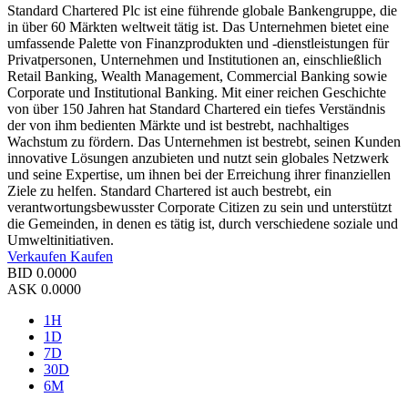
Standard Chartered Plc ist eine führende globale Bankengruppe, die
in über 60 Märkten weltweit tätig ist. Das Unternehmen bietet eine
umfassende Palette von Finanzprodukten und -dienstleistungen für
Privatpersonen, Unternehmen und Institutionen an, einschließlich
Retail Banking, Wealth Management, Commercial Banking sowie
Corporate und Institutional Banking. Mit einer reichen Geschichte
von über 150 Jahren hat Standard Chartered ein tiefes Verständnis
der von ihm bedienten Märkte und ist bestrebt, nachhaltiges
Wachstum zu fördern. Das Unternehmen ist bestrebt, seinen Kunden
innovative Lösungen anzubieten und nutzt sein globales Netzwerk
und seine Expertise, um ihnen bei der Erreichung ihrer finanziellen
Ziele zu helfen. Standard Chartered ist auch bestrebt, ein
verantwortungsbewusster Corporate Citizen zu sein und unterstützt
die Gemeinden, in denen es tätig ist, durch verschiedene soziale und
Umweltinitiativen.
Verkaufen
Kaufen
BID
0.0000
ASK
0.0000
1H
1D
7D
30D
6M