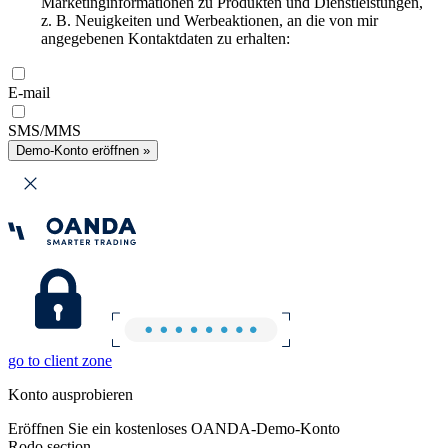
Marketinginformationen zu Produkten und Dienstleistungen,
z. B. Neuigkeiten und Werbeaktionen, an die von mir
angegebenen Kontaktdaten zu erhalten:
E-mail
SMS/MMS
Demo-Konto eröffnen »
go to client zone
Konto ausprobieren
Eröffnen Sie ein kostenloses OANDA-Demo-Konto
Rodo section