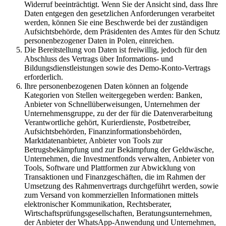
Widerruf beeinträchtigt. Wenn Sie der Ansicht sind, dass Ihre
Daten entgegen den gesetzlichen Anforderungen verarbeitet
werden, können Sie eine Beschwerde bei der zuständigen
Aufsichtsbehörde, dem Präsidenten des Amtes für den Schutz
personenbezogener Daten in Polen, einreichen.
Die Bereitstellung von Daten ist freiwillig, jedoch für den
Abschluss des Vertrags über Informations- und
Bildungsdienstleistungen sowie des Demo-Konto-Vertrags
erforderlich.
Ihre personenbezogenen Daten können an folgende
Kategorien von Stellen weitergegeben werden: Banken,
Anbieter von Schnellüberweisungen, Unternehmen der
Unternehmensgruppe, zu der der für die Datenverarbeitung
Verantwortliche gehört, Kurierdienste, Postbetreiber,
Aufsichtsbehörden, Finanzinformationsbehörden,
Marktdatenanbieter, Anbieter von Tools zur
Betrugsbekämpfung und zur Bekämpfung der Geldwäsche,
Unternehmen, die Investmentfonds verwalten, Anbieter von
Tools, Software und Plattformen zur Abwicklung von
Transaktionen und Finanzgeschäften, die im Rahmen der
Umsetzung des Rahmenvertrags durchgeführt werden, sowie
zum Versand von kommerziellen Informationen mittels
elektronischer Kommunikation, Rechtsberater,
Wirtschaftsprüfungsgesellschaften, Beratungsunternehmen,
der Anbieter der WhatsApp-Anwendung und Unternehmen,