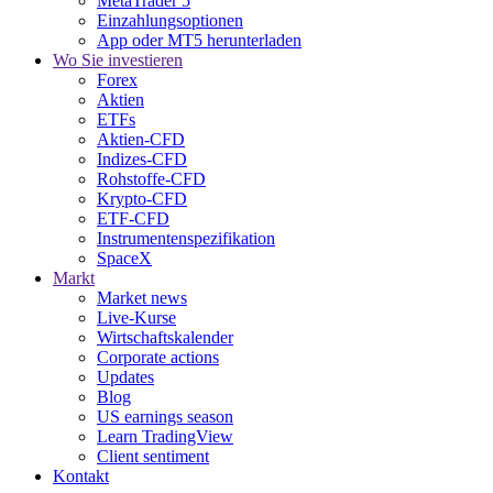
MetaTrader 5
Einzahlungsoptionen
App oder MT5 herunterladen
Wo Sie investieren
Forex
Aktien
ETFs
Aktien-CFD
Indizes-CFD
Rohstoffe-CFD
Krypto-CFD
ETF-CFD
Instrumentenspezifikation
SpaceX
Markt
Market news
Live-Kurse
Wirtschaftskalender
Corporate actions
Updates
Blog
US earnings season
Learn TradingView
Client sentiment
Kontakt