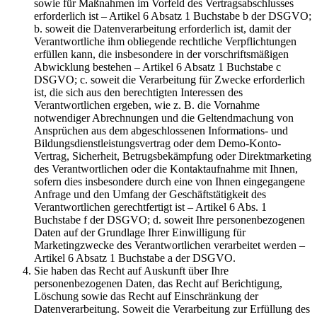
sowie für Maßnahmen im Vorfeld des Vertragsabschlusses
erforderlich ist – Artikel 6 Absatz 1 Buchstabe b der DSGVO;
b. soweit die Datenverarbeitung erforderlich ist, damit der
Verantwortliche ihm obliegende rechtliche Verpflichtungen
erfüllen kann, die insbesondere in der vorschriftsmäßigen
Abwicklung bestehen – Artikel 6 Absatz 1 Buchstabe c
DSGVO; c. soweit die Verarbeitung für Zwecke erforderlich
ist, die sich aus den berechtigten Interessen des
Verantwortlichen ergeben, wie z. B. die Vornahme
notwendiger Abrechnungen und die Geltendmachung von
Ansprüchen aus dem abgeschlossenen Informations- und
Bildungsdienstleistungsvertrag oder dem Demo-Konto-
Vertrag, Sicherheit, Betrugsbekämpfung oder Direktmarketing
des Verantwortlichen oder die Kontaktaufnahme mit Ihnen,
sofern dies insbesondere durch eine von Ihnen eingegangene
Anfrage und den Umfang der Geschäftstätigkeit des
Verantwortlichen gerechtfertigt ist – Artikel 6 Abs. 1
Buchstabe f der DSGVO; d. soweit Ihre personenbezogenen
Daten auf der Grundlage Ihrer Einwilligung für
Marketingzwecke des Verantwortlichen verarbeitet werden –
Artikel 6 Absatz 1 Buchstabe a der DSGVO.
Sie haben das Recht auf Auskunft über Ihre
personenbezogenen Daten, das Recht auf Berichtigung,
Löschung sowie das Recht auf Einschränkung der
Datenverarbeitung. Soweit die Verarbeitung zur Erfüllung des