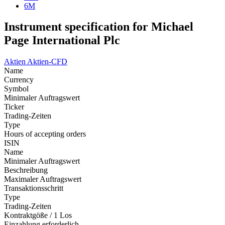
6M
Instrument specification for Michael
Page International Plc
Aktien
Aktien-CFD
Name
Currency
Symbol
Minimaler Auftragswert
Ticker
Trading-Zeiten
Type
Hours of accepting orders
ISIN
Name
Minimaler Auftragswert
Beschreibung
Maximaler Auftragswert
Transaktionsschritt
Type
Trading-Zeiten
Kontraktgöße / 1 Los
Einzahlung erforderlich