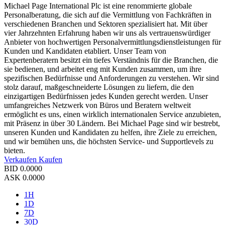
Michael Page International Plc ist eine renommierte globale
Personalberatung, die sich auf die Vermittlung von Fachkräften in
verschiedenen Branchen und Sektoren spezialisiert hat. Mit über
vier Jahrzehnten Erfahrung haben wir uns als vertrauenswürdiger
Anbieter von hochwertigen Personalvermittlungsdienstleistungen für
Kunden und Kandidaten etabliert. Unser Team von
Expertenberatern besitzt ein tiefes Verständnis für die Branchen, die
sie bedienen, und arbeitet eng mit Kunden zusammen, um ihre
spezifischen Bedürfnisse und Anforderungen zu verstehen. Wir sind
stolz darauf, maßgeschneiderte Lösungen zu liefern, die den
einzigartigen Bedürfnissen jedes Kunden gerecht werden. Unser
umfangreiches Netzwerk von Büros und Beratern weltweit
ermöglicht es uns, einen wirklich internationalen Service anzubieten,
mit Präsenz in über 30 Ländern. Bei Michael Page sind wir bestrebt,
unseren Kunden und Kandidaten zu helfen, ihre Ziele zu erreichen,
und wir bemühen uns, die höchsten Service- und Supportlevels zu
bieten.
Verkaufen
Kaufen
BID
0.0000
ASK
0.0000
1H
1D
7D
30D