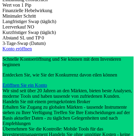
Wert von 1 Pip
Finanzielle Hebelwirkung
Minimaler Schritt
Langfristiger Swap (täglich)
Leerverkauf
NO
Kurzfristiger Swap (täglich)
Abstand SL und TP
0
3-Tage-Swap (Datum)
Konto eröffnen
Schnelle Kontoeröffnung und Sie können mit dem Investieren
beginnen
Entdecken Sie, wie Sie der Konkurrenz davon eilen können
Eröffnen Sie ein Konto
Wir sind seit über 20 Jahren an den Märkten, bieten beste Analysen,
moderne Tools und haben tausende von zufriedenen Kunden.
Handeln Sie mit einem preisgekrönten Broker
Erhalten Sie Zugang zu globalen Märkten - tausende Instrumente
stehen zu Ihrer Verfügung Treffen Sie Ihre Entscheidungen auf der
Basis aktueller Daten - zu täglichen Gelegenheiten und nach
Empfehlungen
Übernehmen Sie die Kontrolle: Mobile Tools für das
Investmentmanagement Handeln Sie ohne unnötige Kosten - keine