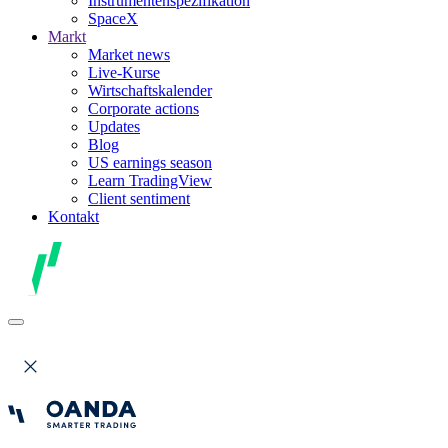
Instrumentenspezifikation
SpaceX
Markt
Market news
Live-Kurse
Wirtschaftskalender
Corporate actions
Updates
Blog
US earnings season
Learn TradingView
Client sentiment
Kontakt