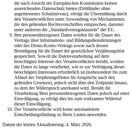
die nach Ansicht der Europäischen Kommission keinen
ausreichenden Datenschutz bieten (Drittländer ohne
angemessenes Schutzniveau), erfolgt die Übermittlung durch
den Verantwortlichen unter Anwendung von Mechanismen,
die den geltenden Rechtsvorschriften entsprechen, darunter
unter anderem die „Standardvertragsklauseln“ der EU.
Ihre personenbezogenen Daten werden für die Dauer des
Vertrags über Informations- und Bildungsdienstleistungen
oder des Demo-Konto-Vertrags sowie nach dessen
Beendigung für die Dauer der gesetzlichen Verjährungsfrist
gespeichert. Soweit die Datenverarbeitung auf dem
berechtigten Interesse des Verantwortlichen beruht, werden
die Daten so lange verarbeitet, wie es zur Verfolgung dieser
berechtigten Interessen erforderlich ist (insbesondere bis zum
Ablauf der Verjährungsfristen für Ansprüche nach den
geltenden Gesetzen), jedoch nicht über den Zeitpunkt hinaus,
zu dem der Widerspruch anerkannt wird. Beruht die
Verarbeitung Ihrer personenbezogenen Daten jedoch auf einer
Einwilligung, so erfolgt dies bis zum wirksamen Widerruf
dieser Einwilligung.
Der Verantwortliche wird keine automatisierte
Entscheidungsfindung zu Ihren Lasten anwenden.
Datum der letzten Aktualisierung: 4. März 2026.