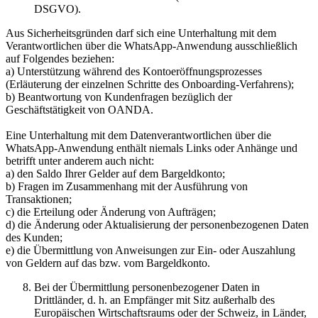
DSGVO).
Aus Sicherheitsgründen darf sich eine Unterhaltung mit dem
Verantwortlichen über die WhatsApp-Anwendung ausschließlich
auf Folgendes beziehen:
a) Unterstützung während des Kontoeröffnungsprozesses
(Erläuterung der einzelnen Schritte des Onboarding-Verfahrens);
b) Beantwortung von Kundenfragen bezüglich der
Geschäftstätigkeit von OANDA.
Eine Unterhaltung mit dem Datenverantwortlichen über die
WhatsApp-Anwendung enthält niemals Links oder Anhänge und
betrifft unter anderem auch nicht:
a) den Saldo Ihrer Gelder auf dem Bargeldkonto;
b) Fragen im Zusammenhang mit der Ausführung von
Transaktionen;
c) die Erteilung oder Änderung von Aufträgen;
d) die Änderung oder Aktualisierung der personenbezogenen Daten
des Kunden;
e) die Übermittlung von Anweisungen zur Ein- oder Auszahlung
von Geldern auf das bzw. vom Bargeldkonto.
Bei der Übermittlung personenbezogener Daten in
Drittländer, d. h. an Empfänger mit Sitz außerhalb des
Europäischen Wirtschaftsraums oder der Schweiz, in Länder,