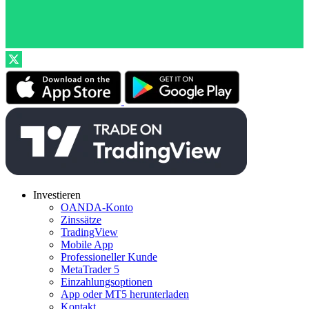
Investieren
OANDA-Konto
Zinssätze
TradingView
Mobile App
Professioneller Kunde
MetaTrader 5
Einzahlungsoptionen
App oder MT5 herunterladen
Kontakt