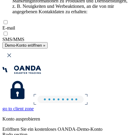
Marketinginformationen zu Produkten und Dienstleistungen,
z. B. Neuigkeiten und Werbeaktionen, an die von mir
angegebenen Kontaktdaten zu erhalten:
E-mail
SMS/MMS
Demo-Konto eröffnen »
go to client zone
Konto ausprobieren
Eröffnen Sie ein kostenloses OANDA-Demo-Konto
Rodo section