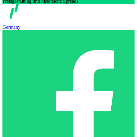
Preisgestaltung und historische Spreads
Germany