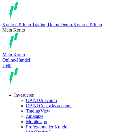
Konto eröffnen
Trading
Demo
Demo-Konto eröffnen
Mein Konto
Mein Konto
Online-Handel
Help
Investieren
OANDA-Konto
OANDA stocks account
TradingView
Zinssätze
Mobile app
Professioneller Kunde