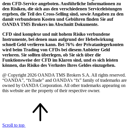
dem CFD-Service angeboten. Ausführliche Informationen zu
den Risiken, die sich aus den verschiedenen Serviceleistungen
ergeben, die Teil des Cross-Selling sind, sowie Angaben zu den
damit verbundenen Kosten und Gebühren finden Sie auf
OANDA TMS Brokers im Abschnitt Dokumente.
CFD sind komplexe und mit hohem Risiko verbundene
Instrumente, bei denen man aufgrund der Hebelwirkung
schnell Geld verlieren kann. Bei 76% der Privatanlegerkonten
wird beim Trading von CFDs bei diesem Anbieter Geld
verloren. Sie sollten überlegen, ob Sie sich über die
Funktionsweise der CFD im Klaren sind, und es sich leisten
können, das Risiko des Verlustes Ihres Geldes einzugehen.
@ Copyright 2026 OANDA TMS Brokers S.A. All rights reserved.
“OANDA”, “fxTrade” and OANDA’s “fx” family of trademarks are
owned by OANDA Corporation. All other trademarks appearing on
this website are the property of their respective owner.
Scroll to top