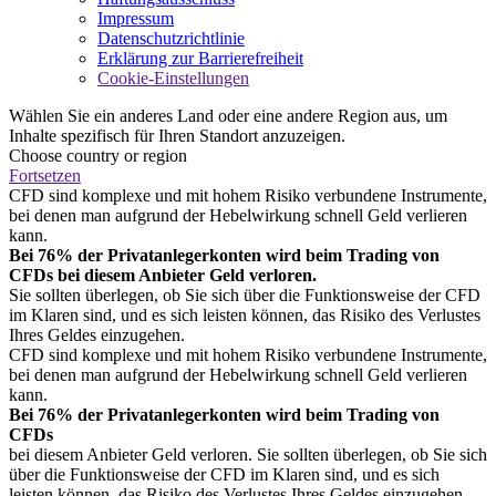
Impressum
Datenschutzrichtlinie
Erklärung zur Barrierefreiheit
Cookie-Einstellungen
Wählen Sie ein anderes Land oder eine andere Region aus, um
Inhalte spezifisch für Ihren Standort anzuzeigen.
Choose country or region
Fortsetzen
CFD sind komplexe und mit hohem Risiko verbundene Instrumente,
bei denen man aufgrund der Hebelwirkung schnell Geld verlieren
kann.
Bei 76% der Privatanlegerkonten wird beim Trading von
CFDs bei diesem Anbieter Geld verloren.
Sie sollten überlegen, ob Sie sich über die Funktionsweise der CFD
im Klaren sind, und es sich leisten können, das Risiko des Verlustes
Ihres Geldes einzugehen.
CFD sind komplexe und mit hohem Risiko verbundene Instrumente,
bei denen man aufgrund der Hebelwirkung schnell Geld verlieren
kann.
Bei 76% der Privatanlegerkonten wird beim Trading von
CFDs
bei diesem Anbieter Geld verloren. Sie sollten überlegen, ob Sie sich
über die Funktionsweise der CFD im Klaren sind, und es sich
leisten können, das Risiko des Verlustes Ihres Geldes einzugehen.