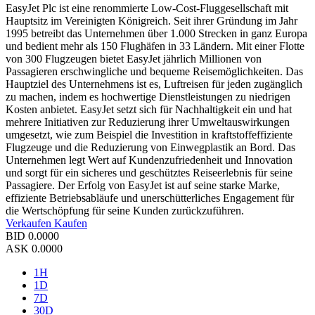
EasyJet Plc ist eine renommierte Low-Cost-Fluggesellschaft mit
Hauptsitz im Vereinigten Königreich. Seit ihrer Gründung im Jahr
1995 betreibt das Unternehmen über 1.000 Strecken in ganz Europa
und bedient mehr als 150 Flughäfen in 33 Ländern. Mit einer Flotte
von 300 Flugzeugen bietet EasyJet jährlich Millionen von
Passagieren erschwingliche und bequeme Reisemöglichkeiten. Das
Hauptziel des Unternehmens ist es, Luftreisen für jeden zugänglich
zu machen, indem es hochwertige Dienstleistungen zu niedrigen
Kosten anbietet. EasyJet setzt sich für Nachhaltigkeit ein und hat
mehrere Initiativen zur Reduzierung ihrer Umweltauswirkungen
umgesetzt, wie zum Beispiel die Investition in kraftstoffeffiziente
Flugzeuge und die Reduzierung von Einwegplastik an Bord. Das
Unternehmen legt Wert auf Kundenzufriedenheit und Innovation
und sorgt für ein sicheres und geschütztes Reiseerlebnis für seine
Passagiere. Der Erfolg von EasyJet ist auf seine starke Marke,
effiziente Betriebsabläufe und unerschütterliches Engagement für
die Wertschöpfung für seine Kunden zurückzuführen.
Verkaufen
Kaufen
BID
0.0000
ASK
0.0000
1H
1D
7D
30D