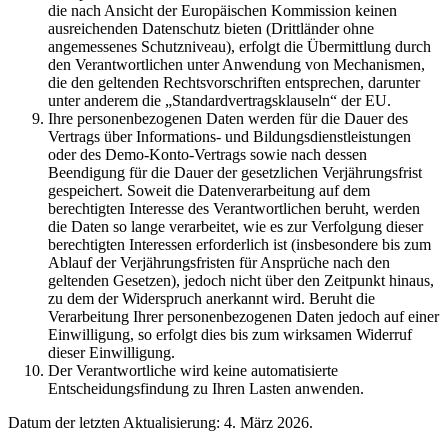
die nach Ansicht der Europäischen Kommission keinen
ausreichenden Datenschutz bieten (Drittländer ohne
angemessenes Schutzniveau), erfolgt die Übermittlung durch
den Verantwortlichen unter Anwendung von Mechanismen,
die den geltenden Rechtsvorschriften entsprechen, darunter
unter anderem die „Standardvertragsklauseln“ der EU.
Ihre personenbezogenen Daten werden für die Dauer des
Vertrags über Informations- und Bildungsdienstleistungen
oder des Demo-Konto-Vertrags sowie nach dessen
Beendigung für die Dauer der gesetzlichen Verjährungsfrist
gespeichert. Soweit die Datenverarbeitung auf dem
berechtigten Interesse des Verantwortlichen beruht, werden
die Daten so lange verarbeitet, wie es zur Verfolgung dieser
berechtigten Interessen erforderlich ist (insbesondere bis zum
Ablauf der Verjährungsfristen für Ansprüche nach den
geltenden Gesetzen), jedoch nicht über den Zeitpunkt hinaus,
zu dem der Widerspruch anerkannt wird. Beruht die
Verarbeitung Ihrer personenbezogenen Daten jedoch auf einer
Einwilligung, so erfolgt dies bis zum wirksamen Widerruf
dieser Einwilligung.
Der Verantwortliche wird keine automatisierte
Entscheidungsfindung zu Ihren Lasten anwenden.
Datum der letzten Aktualisierung: 4. März 2026.