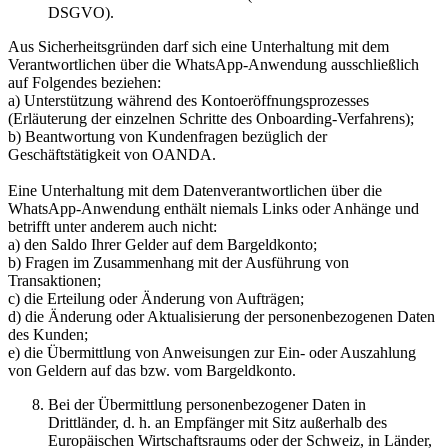
DSGVO).
Aus Sicherheitsgründen darf sich eine Unterhaltung mit dem
Verantwortlichen über die WhatsApp-Anwendung ausschließlich
auf Folgendes beziehen:
a) Unterstützung während des Kontoeröffnungsprozesses
(Erläuterung der einzelnen Schritte des Onboarding-Verfahrens);
b) Beantwortung von Kundenfragen bezüglich der
Geschäftstätigkeit von OANDA.
Eine Unterhaltung mit dem Datenverantwortlichen über die
WhatsApp-Anwendung enthält niemals Links oder Anhänge und
betrifft unter anderem auch nicht:
a) den Saldo Ihrer Gelder auf dem Bargeldkonto;
b) Fragen im Zusammenhang mit der Ausführung von
Transaktionen;
c) die Erteilung oder Änderung von Aufträgen;
d) die Änderung oder Aktualisierung der personenbezogenen Daten
des Kunden;
e) die Übermittlung von Anweisungen zur Ein- oder Auszahlung
von Geldern auf das bzw. vom Bargeldkonto.
Bei der Übermittlung personenbezogener Daten in
Drittländer, d. h. an Empfänger mit Sitz außerhalb des
Europäischen Wirtschaftsraums oder der Schweiz, in Länder,