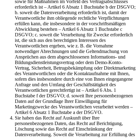
sowie für Maßnahmen im Vorfeld des Vertragsabschlusses
erforderlich ist – Artikel 6 Absatz 1 Buchstabe b der DSGVO;
b. soweit die Datenverarbeitung erforderlich ist, damit der
Verantwortliche ihm obliegende rechtliche Verpflichtungen
erfüllen kann, die insbesondere in der vorschriftsmäßigen
Abwicklung bestehen – Artikel 6 Absatz 1 Buchstabe c
DSGVO; c. soweit die Verarbeitung für Zwecke erforderlich
ist, die sich aus den berechtigten Interessen des
Verantwortlichen ergeben, wie z. B. die Vornahme
notwendiger Abrechnungen und die Geltendmachung von
Ansprüchen aus dem abgeschlossenen Informations- und
Bildungsdienstleistungsvertrag oder dem Demo-Konto-
Vertrag, Sicherheit, Betrugsbekämpfung oder Direktmarketing
des Verantwortlichen oder die Kontaktaufnahme mit Ihnen,
sofern dies insbesondere durch eine von Ihnen eingegangene
Anfrage und den Umfang der Geschäftstätigkeit des
Verantwortlichen gerechtfertigt ist – Artikel 6 Abs. 1
Buchstabe f der DSGVO; d. soweit Ihre personenbezogenen
Daten auf der Grundlage Ihrer Einwilligung für
Marketingzwecke des Verantwortlichen verarbeitet werden –
Artikel 6 Absatz 1 Buchstabe a der DSGVO.
Sie haben das Recht auf Auskunft über Ihre
personenbezogenen Daten, das Recht auf Berichtigung,
Löschung sowie das Recht auf Einschränkung der
Datenverarbeitung. Soweit die Verarbeitung zur Erfüllung des