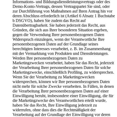
Informations- und Bildungsdienstleistungsvertrags oder des
Demo-Konto-Vertrags, dessen Vertragspartei Sie sind, oder
zur Durchführung von Maßnahmen auf Ihren Antrag hin vor
deren Abschluss erforderlich ist (Artikel 6 Absatz 1 Buchstabe
b DSGVO), haben Sie zudem das Recht auf
Datenübertragbarkeit. Sie haben jederzeit das Recht, aus
Gründen, die sich aus Ihrer besonderen Situation ergeben,
gegen die Verwendung Ihrer personenbezogenen Daten
Widerspruch einzulegen, wenn der Verantwortliche Ihre
personenbezogenen Daten auf der Grundlage seines
berechtigten Interesses verarbeitet, z. B. im Zusammenhang
mit der Vermarktung von Produkten und Dienstleistungen.
Werden Ihre personenbezogenen Daten zu
Marketingzwecken verarbeitet, haben Sie das Recht, jederzeit
der Verarbeitung Ihrer personenbezogenen Daten für solche
Marketingzwecke, einschließlich Profiling, zu widersprechen.
Wenn Sie der Verarbeitung zu Marketingzwecken
widersprechen, können wir Ihre personenbezogenen Daten
nicht mehr für solche Zwecke verarbeiten. In Fällen, in denen
die Verarbeitung Ihrer personenbezogenen Daten auf einer
Einwilligung beruht, insbesondere einer Einwilligung, die für
die Marketingzwecke des Verantwortlichen erteilt wurde,
haben Sie das Recht, Ihre Einwilligung jederzeit zu
widerrufen, ohne dass dies die Rechtmäßigkeit der
Verarbeitung auf der Grundlage der Einwilligung vor deren