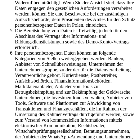
Widerruf beeinträchtigt. Wenn Sie der Ansicht sind, dass Ihre
Daten entgegen den gesetzlichen Anforderungen verarbeitet
werden, können Sie eine Beschwerde bei der zuständigen
Aufsichtsbehörde, dem Präsidenten des Amtes für den Schutz
personenbezogener Daten in Polen, einreichen.
Die Bereitstellung von Daten ist freiwillig, jedoch für den
Abschluss des Vertrags über Informations- und
Bildungsdienstleistungen sowie des Demo-Konto-Vertrags
erforderlich.
Ihre personenbezogenen Daten können an folgende
Kategorien von Stellen weitergegeben werden: Banken,
Anbieter von Schnellüberweisungen, Unternehmen der
Unternehmensgruppe, zu der der für die Datenverarbeitung
Verantwortliche gehört, Kurierdienste, Postbetreiber,
Aufsichtsbehörden, Finanzinformationsbehörden,
Marktdatenanbieter, Anbieter von Tools zur
Betrugsbekämpfung und zur Bekämpfung der Geldwäsche,
Unternehmen, die Investmentfonds verwalten, Anbieter von
Tools, Software und Plattformen zur Abwicklung von
Transaktionen und Finanzgeschäften, die im Rahmen der
Umsetzung des Rahmenvertrags durchgeführt werden, sowie
zum Versand von kommerziellen Informationen mittels
elektronischer Kommunikation, Rechtsberater,
Wirtschaftsprüfungsgesellschaften, Beratungsunternehmen,
der Anbieter der WhatsApp-Anwendung und Unternehmen,