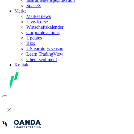
Instrumentenspezifikation
SpaceX
Markt
Market news
Live-Kurse
Wirtschaftskalender
Corporate actions
Updates
Blog
US earnings season
Learn TradingView
Client sentiment
Kontakt