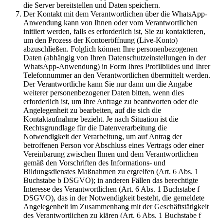
die Server bereitstellen und Daten speichern.
Der Kontakt mit dem Verantwortlichen über die WhatsApp-
Anwendung kann von Ihnen oder vom Verantwortlichen
initiiert werden, falls es erforderlich ist, Sie zu kontaktieren,
um den Prozess der Kontoeröffnung (Live-Konto)
abzuschließen. Folglich können Ihre personenbezogenen
Daten (abhängig von Ihren Datenschutzeinstellungen in der
WhatsApp-Anwendung) in Form Ihres Profilbildes und Ihrer
Telefonnummer an den Verantwortlichen übermittelt werden.
Der Verantwortliche kann Sie nur dann um die Angabe
weiterer personenbezogener Daten bitten, wenn dies
erforderlich ist, um Ihre Anfrage zu beantworten oder die
Angelegenheit zu bearbeiten, auf die sich die
Kontaktaufnahme bezieht. Je nach Situation ist die
Rechtsgrundlage für die Datenverarbeitung die
Notwendigkeit der Verarbeitung, um auf Antrag der
betroffenen Person vor Abschluss eines Vertrags oder einer
Vereinbarung zwischen Ihnen und dem Verantwortlichen
gemäß den Vorschriften des Informations- und
Bildungsdienstes Maßnahmen zu ergreifen (Art. 6 Abs. 1
Buchstabe b DSGVO); in anderen Fällen das berechtigte
Interesse des Verantwortlichen (Art. 6 Abs. 1 Buchstabe f
DSGVO), das in der Notwendigkeit besteht, die gemeldete
Angelegenheit im Zusammenhang mit der Geschäftstätigkeit
des Verantwortlichen zu klären (Art. 6 Abs. 1 Buchstabe f