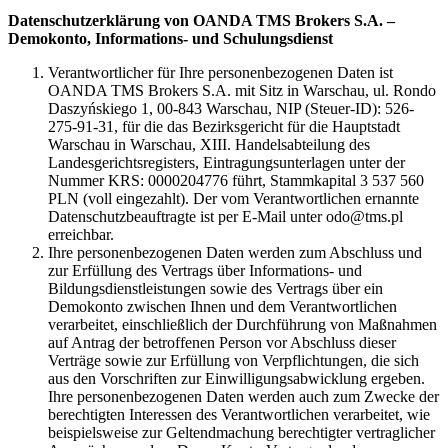
Datenschutzerklärung von OANDA TMS Brokers S.A. –
Demokonto, Informations- und Schulungsdienst
Verantwortlicher für Ihre personenbezogenen Daten ist
OANDA TMS Brokers S.A. mit Sitz in Warschau, ul. Rondo
Daszyńskiego 1, 00-843 Warschau, NIP (Steuer-ID): 526-
275-91-31, für die das Bezirksgericht für die Hauptstadt
Warschau in Warschau, XIII. Handelsabteilung des
Landesgerichtsregisters, Eintragungsunterlagen unter der
Nummer KRS: 0000204776 führt, Stammkapital 3 537 560
PLN (voll eingezahlt). Der vom Verantwortlichen ernannte
Datenschutzbeauftragte ist per E-Mail unter odo@tms.pl
erreichbar.
Ihre personenbezogenen Daten werden zum Abschluss und
zur Erfüllung des Vertrags über Informations- und
Bildungsdienstleistungen sowie des Vertrags über ein
Demokonto zwischen Ihnen und dem Verantwortlichen
verarbeitet, einschließlich der Durchführung von Maßnahmen
auf Antrag der betroffenen Person vor Abschluss dieser
Verträge sowie zur Erfüllung von Verpflichtungen, die sich
aus den Vorschriften zur Einwilligungsabwicklung ergeben.
Ihre personenbezogenen Daten werden auch zum Zwecke der
berechtigten Interessen des Verantwortlichen verarbeitet, wie
beispielsweise zur Geltendmachung berechtigter vertraglicher