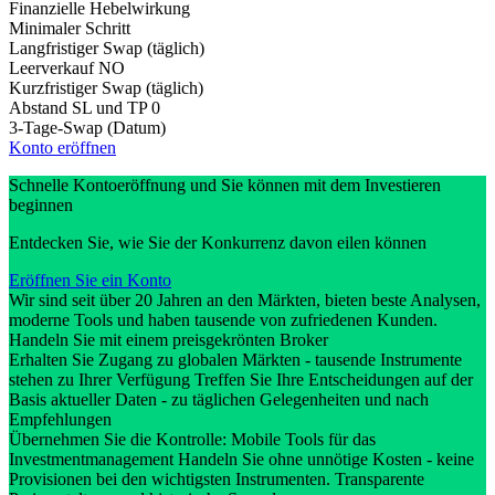
Finanzielle Hebelwirkung
Minimaler Schritt
Langfristiger Swap (täglich)
Leerverkauf
NO
Kurzfristiger Swap (täglich)
Abstand SL und TP
0
3-Tage-Swap (Datum)
Konto eröffnen
Schnelle Kontoeröffnung und Sie können mit dem Investieren
beginnen
Entdecken Sie, wie Sie der Konkurrenz davon eilen können
Eröffnen Sie ein Konto
Wir sind seit über 20 Jahren an den Märkten, bieten beste Analysen,
moderne Tools und haben tausende von zufriedenen Kunden.
Handeln Sie mit einem preisgekrönten Broker
Erhalten Sie Zugang zu globalen Märkten - tausende Instrumente
stehen zu Ihrer Verfügung Treffen Sie Ihre Entscheidungen auf der
Basis aktueller Daten - zu täglichen Gelegenheiten und nach
Empfehlungen
Übernehmen Sie die Kontrolle: Mobile Tools für das
Investmentmanagement Handeln Sie ohne unnötige Kosten - keine
Provisionen bei den wichtigsten Instrumenten. Transparente