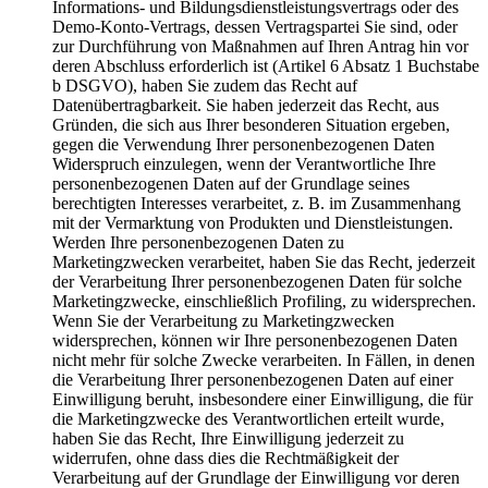
Informations- und Bildungsdienstleistungsvertrags oder des
Demo-Konto-Vertrags, dessen Vertragspartei Sie sind, oder
zur Durchführung von Maßnahmen auf Ihren Antrag hin vor
deren Abschluss erforderlich ist (Artikel 6 Absatz 1 Buchstabe
b DSGVO), haben Sie zudem das Recht auf
Datenübertragbarkeit. Sie haben jederzeit das Recht, aus
Gründen, die sich aus Ihrer besonderen Situation ergeben,
gegen die Verwendung Ihrer personenbezogenen Daten
Widerspruch einzulegen, wenn der Verantwortliche Ihre
personenbezogenen Daten auf der Grundlage seines
berechtigten Interesses verarbeitet, z. B. im Zusammenhang
mit der Vermarktung von Produkten und Dienstleistungen.
Werden Ihre personenbezogenen Daten zu
Marketingzwecken verarbeitet, haben Sie das Recht, jederzeit
der Verarbeitung Ihrer personenbezogenen Daten für solche
Marketingzwecke, einschließlich Profiling, zu widersprechen.
Wenn Sie der Verarbeitung zu Marketingzwecken
widersprechen, können wir Ihre personenbezogenen Daten
nicht mehr für solche Zwecke verarbeiten. In Fällen, in denen
die Verarbeitung Ihrer personenbezogenen Daten auf einer
Einwilligung beruht, insbesondere einer Einwilligung, die für
die Marketingzwecke des Verantwortlichen erteilt wurde,
haben Sie das Recht, Ihre Einwilligung jederzeit zu
widerrufen, ohne dass dies die Rechtmäßigkeit der
Verarbeitung auf der Grundlage der Einwilligung vor deren