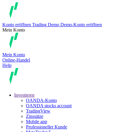
Konto eröffnen
Trading
Demo
Demo-Konto eröffnen
Mein Konto
Mein Konto
Online-Handel
Help
Investieren
OANDA-Konto
OANDA stocks account
TradingView
Zinssätze
Mobile app
Professioneller Kunde