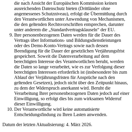
die nach Ansicht der Europäischen Kommission keinen
ausreichenden Datenschutz bieten (Drittländer ohne
angemessenes Schutzniveau), erfolgt die Übermittlung durch
den Verantwortlichen unter Anwendung von Mechanismen,
die den geltenden Rechtsvorschriften entsprechen, darunter
unter anderem die „Standardvertragsklauseln“ der EU.
Ihre personenbezogenen Daten werden für die Dauer des
Vertrags über Informations- und Bildungsdienstleistungen
oder des Demo-Konto-Vertrags sowie nach dessen
Beendigung für die Dauer der gesetzlichen Verjährungsfrist
gespeichert. Soweit die Datenverarbeitung auf dem
berechtigten Interesse des Verantwortlichen beruht, werden
die Daten so lange verarbeitet, wie es zur Verfolgung dieser
berechtigten Interessen erforderlich ist (insbesondere bis zum
Ablauf der Verjährungsfristen für Ansprüche nach den
geltenden Gesetzen), jedoch nicht über den Zeitpunkt hinaus,
zu dem der Widerspruch anerkannt wird. Beruht die
Verarbeitung Ihrer personenbezogenen Daten jedoch auf einer
Einwilligung, so erfolgt dies bis zum wirksamen Widerruf
dieser Einwilligung.
Der Verantwortliche wird keine automatisierte
Entscheidungsfindung zu Ihren Lasten anwenden.
Datum der letzten Aktualisierung: 4. März 2026.