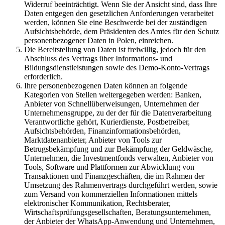
Widerruf beeinträchtigt. Wenn Sie der Ansicht sind, dass Ihre
Daten entgegen den gesetzlichen Anforderungen verarbeitet
werden, können Sie eine Beschwerde bei der zuständigen
Aufsichtsbehörde, dem Präsidenten des Amtes für den Schutz
personenbezogener Daten in Polen, einreichen.
Die Bereitstellung von Daten ist freiwillig, jedoch für den
Abschluss des Vertrags über Informations- und
Bildungsdienstleistungen sowie des Demo-Konto-Vertrags
erforderlich.
Ihre personenbezogenen Daten können an folgende
Kategorien von Stellen weitergegeben werden: Banken,
Anbieter von Schnellüberweisungen, Unternehmen der
Unternehmensgruppe, zu der der für die Datenverarbeitung
Verantwortliche gehört, Kurierdienste, Postbetreiber,
Aufsichtsbehörden, Finanzinformationsbehörden,
Marktdatenanbieter, Anbieter von Tools zur
Betrugsbekämpfung und zur Bekämpfung der Geldwäsche,
Unternehmen, die Investmentfonds verwalten, Anbieter von
Tools, Software und Plattformen zur Abwicklung von
Transaktionen und Finanzgeschäften, die im Rahmen der
Umsetzung des Rahmenvertrags durchgeführt werden, sowie
zum Versand von kommerziellen Informationen mittels
elektronischer Kommunikation, Rechtsberater,
Wirtschaftsprüfungsgesellschaften, Beratungsunternehmen,
der Anbieter der WhatsApp-Anwendung und Unternehmen,