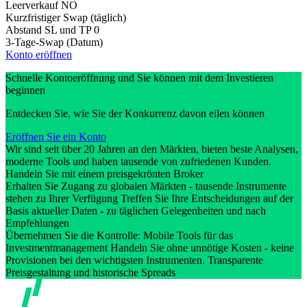
Leerverkauf
NO
Kurzfristiger Swap (täglich)
Abstand SL und TP
0
3-Tage-Swap (Datum)
Konto eröffnen
Schnelle Kontoeröffnung und Sie können mit dem Investieren
beginnen
Entdecken Sie, wie Sie der Konkurrenz davon eilen können
Eröffnen Sie ein Konto
Wir sind seit über 20 Jahren an den Märkten, bieten beste Analysen,
moderne Tools und haben tausende von zufriedenen Kunden.
Handeln Sie mit einem preisgekrönten Broker
Erhalten Sie Zugang zu globalen Märkten - tausende Instrumente
stehen zu Ihrer Verfügung Treffen Sie Ihre Entscheidungen auf der
Basis aktueller Daten - zu täglichen Gelegenheiten und nach
Empfehlungen
Übernehmen Sie die Kontrolle: Mobile Tools für das
Investmentmanagement Handeln Sie ohne unnötige Kosten - keine
Provisionen bei den wichtigsten Instrumenten. Transparente
Preisgestaltung und historische Spreads