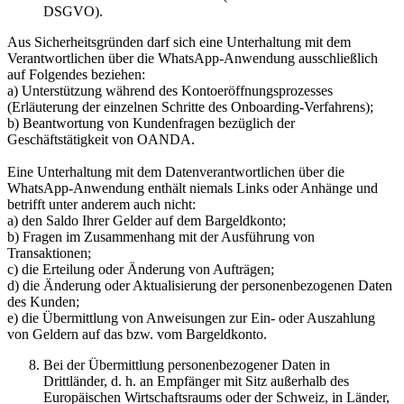
DSGVO).
Aus Sicherheitsgründen darf sich eine Unterhaltung mit dem
Verantwortlichen über die WhatsApp-Anwendung ausschließlich
auf Folgendes beziehen:
a) Unterstützung während des Kontoeröffnungsprozesses
(Erläuterung der einzelnen Schritte des Onboarding-Verfahrens);
b) Beantwortung von Kundenfragen bezüglich der
Geschäftstätigkeit von OANDA.
Eine Unterhaltung mit dem Datenverantwortlichen über die
WhatsApp-Anwendung enthält niemals Links oder Anhänge und
betrifft unter anderem auch nicht:
a) den Saldo Ihrer Gelder auf dem Bargeldkonto;
b) Fragen im Zusammenhang mit der Ausführung von
Transaktionen;
c) die Erteilung oder Änderung von Aufträgen;
d) die Änderung oder Aktualisierung der personenbezogenen Daten
des Kunden;
e) die Übermittlung von Anweisungen zur Ein- oder Auszahlung
von Geldern auf das bzw. vom Bargeldkonto.
Bei der Übermittlung personenbezogener Daten in
Drittländer, d. h. an Empfänger mit Sitz außerhalb des
Europäischen Wirtschaftsraums oder der Schweiz, in Länder,