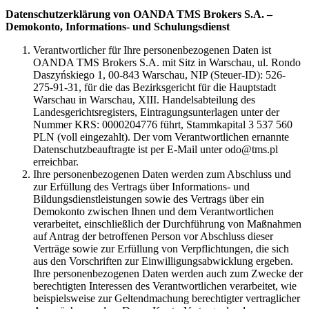
Datenschutzerklärung von OANDA TMS Brokers S.A. –
Demokonto, Informations- und Schulungsdienst
Verantwortlicher für Ihre personenbezogenen Daten ist
OANDA TMS Brokers S.A. mit Sitz in Warschau, ul. Rondo
Daszyńskiego 1, 00-843 Warschau, NIP (Steuer-ID): 526-
275-91-31, für die das Bezirksgericht für die Hauptstadt
Warschau in Warschau, XIII. Handelsabteilung des
Landesgerichtsregisters, Eintragungsunterlagen unter der
Nummer KRS: 0000204776 führt, Stammkapital 3 537 560
PLN (voll eingezahlt). Der vom Verantwortlichen ernannte
Datenschutzbeauftragte ist per E-Mail unter odo@tms.pl
erreichbar.
Ihre personenbezogenen Daten werden zum Abschluss und
zur Erfüllung des Vertrags über Informations- und
Bildungsdienstleistungen sowie des Vertrags über ein
Demokonto zwischen Ihnen und dem Verantwortlichen
verarbeitet, einschließlich der Durchführung von Maßnahmen
auf Antrag der betroffenen Person vor Abschluss dieser
Verträge sowie zur Erfüllung von Verpflichtungen, die sich
aus den Vorschriften zur Einwilligungsabwicklung ergeben.
Ihre personenbezogenen Daten werden auch zum Zwecke der
berechtigten Interessen des Verantwortlichen verarbeitet, wie
beispielsweise zur Geltendmachung berechtigter vertraglicher