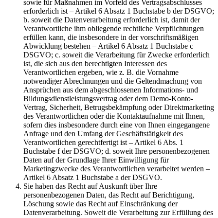
sowie für Maßnahmen im Vorfeld des Vertragsabschlusses
erforderlich ist – Artikel 6 Absatz 1 Buchstabe b der DSGVO;
b. soweit die Datenverarbeitung erforderlich ist, damit der
Verantwortliche ihm obliegende rechtliche Verpflichtungen
erfüllen kann, die insbesondere in der vorschriftsmäßigen
Abwicklung bestehen – Artikel 6 Absatz 1 Buchstabe c
DSGVO; c. soweit die Verarbeitung für Zwecke erforderlich
ist, die sich aus den berechtigten Interessen des
Verantwortlichen ergeben, wie z. B. die Vornahme
notwendiger Abrechnungen und die Geltendmachung von
Ansprüchen aus dem abgeschlossenen Informations- und
Bildungsdienstleistungsvertrag oder dem Demo-Konto-
Vertrag, Sicherheit, Betrugsbekämpfung oder Direktmarketing
des Verantwortlichen oder die Kontaktaufnahme mit Ihnen,
sofern dies insbesondere durch eine von Ihnen eingegangene
Anfrage und den Umfang der Geschäftstätigkeit des
Verantwortlichen gerechtfertigt ist – Artikel 6 Abs. 1
Buchstabe f der DSGVO; d. soweit Ihre personenbezogenen
Daten auf der Grundlage Ihrer Einwilligung für
Marketingzwecke des Verantwortlichen verarbeitet werden –
Artikel 6 Absatz 1 Buchstabe a der DSGVO.
Sie haben das Recht auf Auskunft über Ihre
personenbezogenen Daten, das Recht auf Berichtigung,
Löschung sowie das Recht auf Einschränkung der
Datenverarbeitung. Soweit die Verarbeitung zur Erfüllung des