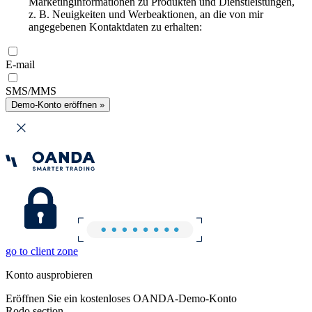
Marketinginformationen zu Produkten und Dienstleistungen,
z. B. Neuigkeiten und Werbeaktionen, an die von mir
angegebenen Kontaktdaten zu erhalten:
E-mail
SMS/MMS
Demo-Konto eröffnen »
go to client zone
Konto ausprobieren
Eröffnen Sie ein kostenloses OANDA-Demo-Konto
Rodo section