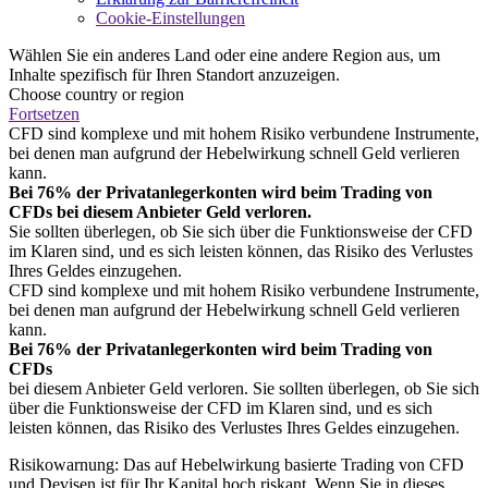
Cookie-Einstellungen
Wählen Sie ein anderes Land oder eine andere Region aus, um
Inhalte spezifisch für Ihren Standort anzuzeigen.
Choose country or region
Fortsetzen
CFD sind komplexe und mit hohem Risiko verbundene Instrumente,
bei denen man aufgrund der Hebelwirkung schnell Geld verlieren
kann.
Bei 76% der Privatanlegerkonten wird beim Trading von
CFDs bei diesem Anbieter Geld verloren.
Sie sollten überlegen, ob Sie sich über die Funktionsweise der CFD
im Klaren sind, und es sich leisten können, das Risiko des Verlustes
Ihres Geldes einzugehen.
CFD sind komplexe und mit hohem Risiko verbundene Instrumente,
bei denen man aufgrund der Hebelwirkung schnell Geld verlieren
kann.
Bei 76% der Privatanlegerkonten wird beim Trading von
CFDs
bei diesem Anbieter Geld verloren. Sie sollten überlegen, ob Sie sich
über die Funktionsweise der CFD im Klaren sind, und es sich
leisten können, das Risiko des Verlustes Ihres Geldes einzugehen.
Risikowarnung: Das auf Hebelwirkung basierte Trading von CFD
und Devisen ist für Ihr Kapital hoch riskant. Wenn Sie in dieses