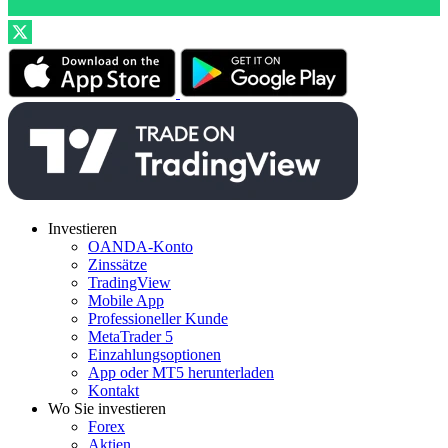
Investieren
OANDA-Konto
Zinssätze
TradingView
Mobile App
Professioneller Kunde
MetaTrader 5
Einzahlungsoptionen
App oder MT5 herunterladen
Kontakt
Wo Sie investieren
Forex
Aktien