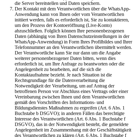
die Server bereitstellen und Daten speichern.
Der Kontakt mit dem Verantwortlichen über die WhatsApp-
Anwendung kann von Ihnen oder vom Verantwortlichen
initiiert werden, falls es erforderlich ist, Sie zu kontaktieren,
um den Prozess der Kontoeröffnung (Live-Konto)
abzuschließen. Folglich können Ihre personenbezogenen
Daten (abhängig von Ihren Datenschutzeinstellungen in der
WhatsApp-Anwendung) in Form Ihres Profilbildes und Ihrer
Telefonnummer an den Verantwortlichen übermittelt werden.
Der Verantwortliche kann Sie nur dann um die Angabe
weiterer personenbezogener Daten bitten, wenn dies
erforderlich ist, um Ihre Anfrage zu beantworten oder die
Angelegenheit zu bearbeiten, auf die sich die
Kontaktaufnahme bezieht. Je nach Situation ist die
Rechtsgrundlage für die Datenverarbeitung die
Notwendigkeit der Verarbeitung, um auf Antrag der
betroffenen Person vor Abschluss eines Vertrags oder einer
Vereinbarung zwischen Ihnen und dem Verantwortlichen
gemäß den Vorschriften des Informations- und
Bildungsdienstes Maßnahmen zu ergreifen (Art. 6 Abs. 1
Buchstabe b DSGVO); in anderen Fällen das berechtigte
Interesse des Verantwortlichen (Art. 6 Abs. 1 Buchstabe f
DSGVO), das in der Notwendigkeit besteht, die gemeldete
Angelegenheit im Zusammenhang mit der Geschäftstätigkeit
des Verantwortlichen zu klären (Art. 6 Abs. 1 Buchstabe f