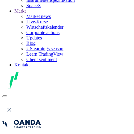
Instrumentenspezifikation
SpaceX
Markt
Market news
Live-Kurse
Wirtschaftskalender
Corporate actions
Updates
Blog
US earnings season
Learn TradingView
Client sentiment
Kontakt