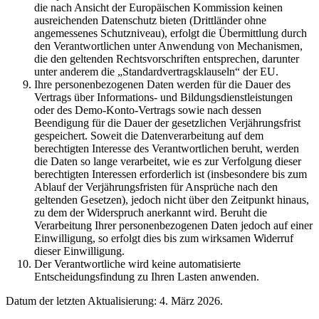
die nach Ansicht der Europäischen Kommission keinen
ausreichenden Datenschutz bieten (Drittländer ohne
angemessenes Schutzniveau), erfolgt die Übermittlung durch
den Verantwortlichen unter Anwendung von Mechanismen,
die den geltenden Rechtsvorschriften entsprechen, darunter
unter anderem die „Standardvertragsklauseln“ der EU.
Ihre personenbezogenen Daten werden für die Dauer des
Vertrags über Informations- und Bildungsdienstleistungen
oder des Demo-Konto-Vertrags sowie nach dessen
Beendigung für die Dauer der gesetzlichen Verjährungsfrist
gespeichert. Soweit die Datenverarbeitung auf dem
berechtigten Interesse des Verantwortlichen beruht, werden
die Daten so lange verarbeitet, wie es zur Verfolgung dieser
berechtigten Interessen erforderlich ist (insbesondere bis zum
Ablauf der Verjährungsfristen für Ansprüche nach den
geltenden Gesetzen), jedoch nicht über den Zeitpunkt hinaus,
zu dem der Widerspruch anerkannt wird. Beruht die
Verarbeitung Ihrer personenbezogenen Daten jedoch auf einer
Einwilligung, so erfolgt dies bis zum wirksamen Widerruf
dieser Einwilligung.
Der Verantwortliche wird keine automatisierte
Entscheidungsfindung zu Ihren Lasten anwenden.
Datum der letzten Aktualisierung: 4. März 2026.