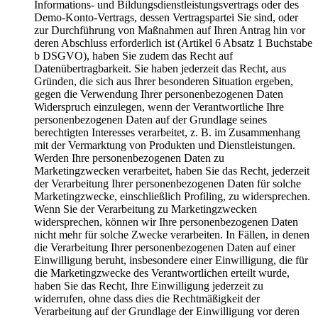
Informations- und Bildungsdienstleistungsvertrags oder des
Demo-Konto-Vertrags, dessen Vertragspartei Sie sind, oder
zur Durchführung von Maßnahmen auf Ihren Antrag hin vor
deren Abschluss erforderlich ist (Artikel 6 Absatz 1 Buchstabe
b DSGVO), haben Sie zudem das Recht auf
Datenübertragbarkeit. Sie haben jederzeit das Recht, aus
Gründen, die sich aus Ihrer besonderen Situation ergeben,
gegen die Verwendung Ihrer personenbezogenen Daten
Widerspruch einzulegen, wenn der Verantwortliche Ihre
personenbezogenen Daten auf der Grundlage seines
berechtigten Interesses verarbeitet, z. B. im Zusammenhang
mit der Vermarktung von Produkten und Dienstleistungen.
Werden Ihre personenbezogenen Daten zu
Marketingzwecken verarbeitet, haben Sie das Recht, jederzeit
der Verarbeitung Ihrer personenbezogenen Daten für solche
Marketingzwecke, einschließlich Profiling, zu widersprechen.
Wenn Sie der Verarbeitung zu Marketingzwecken
widersprechen, können wir Ihre personenbezogenen Daten
nicht mehr für solche Zwecke verarbeiten. In Fällen, in denen
die Verarbeitung Ihrer personenbezogenen Daten auf einer
Einwilligung beruht, insbesondere einer Einwilligung, die für
die Marketingzwecke des Verantwortlichen erteilt wurde,
haben Sie das Recht, Ihre Einwilligung jederzeit zu
widerrufen, ohne dass dies die Rechtmäßigkeit der
Verarbeitung auf der Grundlage der Einwilligung vor deren