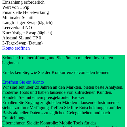
Einzahlung erforderlich
Wert von 1 Pip
Finanzielle Hebelwirkung
Minimaler Schritt
Langfristiger Swap (täglich)
Leerverkauf
NO
Kurzfristiger Swap (täglich)
Abstand SL und TP
0
3-Tage-Swap (Datum)
Konto eröffnen
Schnelle Kontoeröffnung und Sie können mit dem Investieren
beginnen
Entdecken Sie, wie Sie der Konkurrenz davon eilen können
Eröffnen Sie ein Konto
Wir sind seit über 20 Jahren an den Märkten, bieten beste Analysen,
moderne Tools und haben tausende von zufriedenen Kunden.
Handeln Sie mit einem preisgekrönten Broker
Erhalten Sie Zugang zu globalen Märkten - tausende Instrumente
stehen zu Ihrer Verfügung Treffen Sie Ihre Entscheidungen auf der
Basis aktueller Daten - zu täglichen Gelegenheiten und nach
Empfehlungen
Übernehmen Sie die Kontrolle: Mobile Tools für das