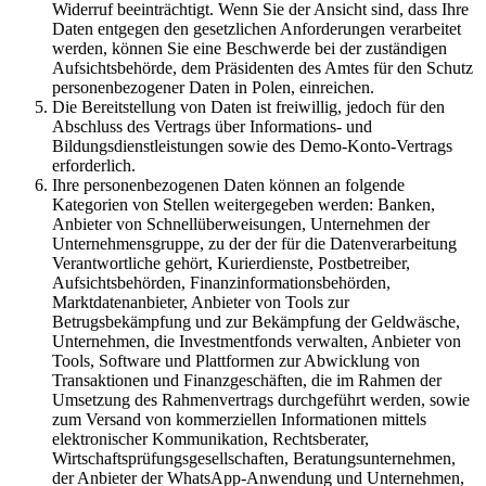
Widerruf beeinträchtigt. Wenn Sie der Ansicht sind, dass Ihre
Daten entgegen den gesetzlichen Anforderungen verarbeitet
werden, können Sie eine Beschwerde bei der zuständigen
Aufsichtsbehörde, dem Präsidenten des Amtes für den Schutz
personenbezogener Daten in Polen, einreichen.
Die Bereitstellung von Daten ist freiwillig, jedoch für den
Abschluss des Vertrags über Informations- und
Bildungsdienstleistungen sowie des Demo-Konto-Vertrags
erforderlich.
Ihre personenbezogenen Daten können an folgende
Kategorien von Stellen weitergegeben werden: Banken,
Anbieter von Schnellüberweisungen, Unternehmen der
Unternehmensgruppe, zu der der für die Datenverarbeitung
Verantwortliche gehört, Kurierdienste, Postbetreiber,
Aufsichtsbehörden, Finanzinformationsbehörden,
Marktdatenanbieter, Anbieter von Tools zur
Betrugsbekämpfung und zur Bekämpfung der Geldwäsche,
Unternehmen, die Investmentfonds verwalten, Anbieter von
Tools, Software und Plattformen zur Abwicklung von
Transaktionen und Finanzgeschäften, die im Rahmen der
Umsetzung des Rahmenvertrags durchgeführt werden, sowie
zum Versand von kommerziellen Informationen mittels
elektronischer Kommunikation, Rechtsberater,
Wirtschaftsprüfungsgesellschaften, Beratungsunternehmen,
der Anbieter der WhatsApp-Anwendung und Unternehmen,