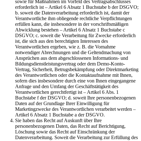
sowie für Maßnahmen im Vorfeld des Vertragsabschlusses
erforderlich ist – Artikel 6 Absatz 1 Buchstabe b der DSGVO;
b. soweit die Datenverarbeitung erforderlich ist, damit der
Verantwortliche ihm obliegende rechtliche Verpflichtungen
erfüllen kann, die insbesondere in der vorschriftsmäßigen
Abwicklung bestehen – Artikel 6 Absatz 1 Buchstabe c
DSGVO; c. soweit die Verarbeitung für Zwecke erforderlich
ist, die sich aus den berechtigten Interessen des
Verantwortlichen ergeben, wie z. B. die Vornahme
notwendiger Abrechnungen und die Geltendmachung von
Ansprüchen aus dem abgeschlossenen Informations- und
Bildungsdienstleistungsvertrag oder dem Demo-Konto-
Vertrag, Sicherheit, Betrugsbekämpfung oder Direktmarketing
des Verantwortlichen oder die Kontaktaufnahme mit Ihnen,
sofern dies insbesondere durch eine von Ihnen eingegangene
Anfrage und den Umfang der Geschäftstätigkeit des
Verantwortlichen gerechtfertigt ist – Artikel 6 Abs. 1
Buchstabe f der DSGVO; d. soweit Ihre personenbezogenen
Daten auf der Grundlage Ihrer Einwilligung für
Marketingzwecke des Verantwortlichen verarbeitet werden –
Artikel 6 Absatz 1 Buchstabe a der DSGVO.
Sie haben das Recht auf Auskunft über Ihre
personenbezogenen Daten, das Recht auf Berichtigung,
Löschung sowie das Recht auf Einschränkung der
Datenverarbeitung. Soweit die Verarbeitung zur Erfüllung des