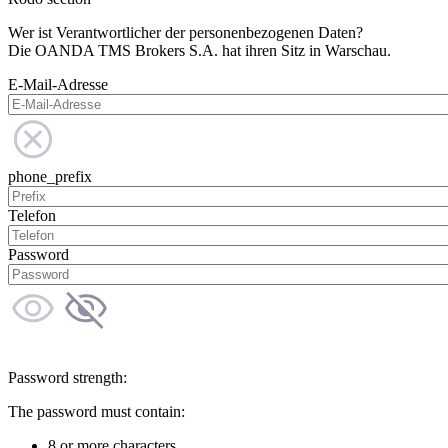
Wer ist Verantwortlicher der personenbezogenen Daten?
Die OANDA TMS Brokers S.A. hat ihren Sitz in Warschau.
E-Mail-Adresse
phone_prefix
Telefon
Password
Password strength:
The password must contain:
8 or more characters