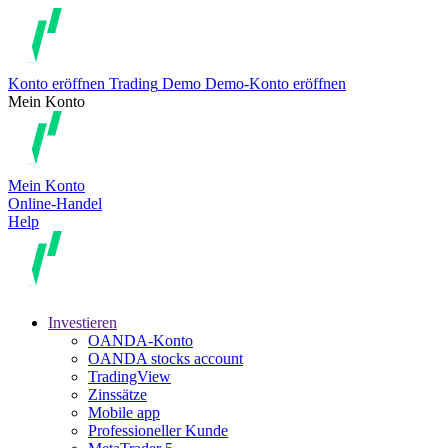
Konto eröffnen
Trading
Demo
Demo-Konto eröffnen
Mein Konto
Mein Konto
Online-Handel
Help
Investieren
OANDA-Konto
OANDA stocks account
TradingView
Zinssätze
Mobile app
Professioneller Kunde