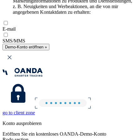
Marketinginformationen zu Produkten und Dienstleistungen,
z. B. Neuigkeiten und Werbeaktionen, an die von mir
angegebenen Kontaktdaten zu erhalten:
E-mail
SMS/MMS
Demo-Konto eröffnen »
go to client zone
Konto ausprobieren
Eröffnen Sie ein kostenloses OANDA-Demo-Konto
Rodo section