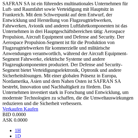
SAFRAN SA ist ein führendes multinationales Unternehmen für
Luft- und Raumfahrt sowie Verteidigung mit Hauptsitz in
Frankreich. Mit dem Schwerpunkt auf dem Entwurf, der
Entwicklung und Herstellung von Flugzeugtriebwerken,
Fahrwerken, Avionik und anderen Luftfahrtkomponenten ist das
Unternehmen in drei Hauptgeschäftsbereichen tätig: Aerospace
Propulsion, Aircraft Equipment und Defense and Security. Der
Aerospace Propulsion-Segment ist für die Produktion von
Flugzeugtriebwerken für kommerzielle und militärische
Anwendungen verantwortlich, während der Aircraft Equipment-
Segment Fahrwerke, elektrische Systeme und andere
Flugzeugkomponenten produziert. Der Defense and Security-
Segment bietet Verteidigungselektronik, Optronik und andere
Sicherheitslösungen. Mit einer globalen Präsenz in Europa,
Nordamerika, Asien und dem Nahen Osten ist SAFRAN SA
bestrebt, Innovation und Nachhaltigkeit zu fördern. Das
Unternehmen investiert stark in Forschung und Entwicklung, um
modernste Technologien zu schaffen, die die Umweltauswirkungen
reduzieren und die Sicherheit verbessern.
Verkaufen
Kaufen
BID
0.0000
ASK
0.0000
1H
1D