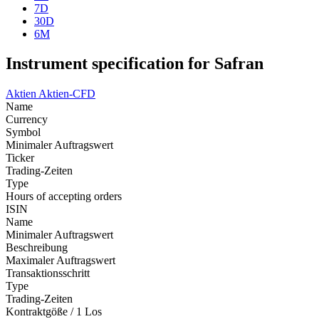
7D
30D
6M
Instrument specification for Safran
Aktien
Aktien-CFD
Name
Currency
Symbol
Minimaler Auftragswert
Ticker
Trading-Zeiten
Type
Hours of accepting orders
ISIN
Name
Minimaler Auftragswert
Beschreibung
Maximaler Auftragswert
Transaktionsschritt
Type
Trading-Zeiten
Kontraktgöße / 1 Los