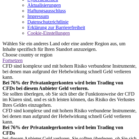
Aktualisierungen
Haftungsausschluss
Impressum
Datenschutzrichtlinie
Erklärung zur Barrierefreiheit
Cookie-Einstellungen
Wählen Sie ein anderes Land oder eine andere Region aus, um
Inhalte spezifisch für Ihren Standort anzuzeigen.
Choose country or region
Fortsetzen
CFD sind komplexe und mit hohem Risiko verbundene Instrumente,
bei denen man aufgrund der Hebelwirkung schnell Geld verlieren
kann.
Bei 76% der Privatanlegerkonten wird beim Trading von
CFDs bei diesem Anbieter Geld verloren.
Sie sollten überlegen, ob Sie sich über die Funktionsweise der CFD
im Klaren sind, und es sich leisten können, das Risiko des Verlustes
Ihres Geldes einzugehen.
CFD sind komplexe und mit hohem Risiko verbundene Instrumente,
bei denen man aufgrund der Hebelwirkung schnell Geld verlieren
kann.
Bei 76% der Privatanlegerkonten wird beim Trading von
CFDs
bei diesem Anbieter Geld verloren. Sie sollten überlegen, ob Sie sich