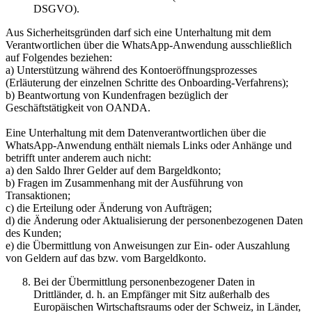
DSGVO).
Aus Sicherheitsgründen darf sich eine Unterhaltung mit dem
Verantwortlichen über die WhatsApp-Anwendung ausschließlich
auf Folgendes beziehen:
a) Unterstützung während des Kontoeröffnungsprozesses
(Erläuterung der einzelnen Schritte des Onboarding-Verfahrens);
b) Beantwortung von Kundenfragen bezüglich der
Geschäftstätigkeit von OANDA.
Eine Unterhaltung mit dem Datenverantwortlichen über die
WhatsApp-Anwendung enthält niemals Links oder Anhänge und
betrifft unter anderem auch nicht:
a) den Saldo Ihrer Gelder auf dem Bargeldkonto;
b) Fragen im Zusammenhang mit der Ausführung von
Transaktionen;
c) die Erteilung oder Änderung von Aufträgen;
d) die Änderung oder Aktualisierung der personenbezogenen Daten
des Kunden;
e) die Übermittlung von Anweisungen zur Ein- oder Auszahlung
von Geldern auf das bzw. vom Bargeldkonto.
Bei der Übermittlung personenbezogener Daten in
Drittländer, d. h. an Empfänger mit Sitz außerhalb des
Europäischen Wirtschaftsraums oder der Schweiz, in Länder,