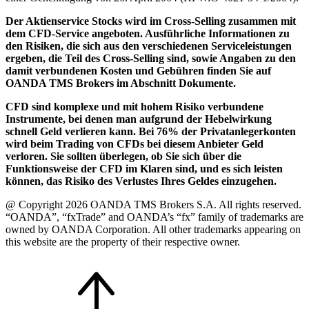
Der Aktienservice Stocks wird im Cross-Selling zusammen mit
dem CFD-Service angeboten. Ausführliche Informationen zu
den Risiken, die sich aus den verschiedenen Serviceleistungen
ergeben, die Teil des Cross-Selling sind, sowie Angaben zu den
damit verbundenen Kosten und Gebühren finden Sie auf
OANDA TMS Brokers im Abschnitt Dokumente.
CFD sind komplexe und mit hohem Risiko verbundene
Instrumente, bei denen man aufgrund der Hebelwirkung
schnell Geld verlieren kann. Bei 76% der Privatanlegerkonten
wird beim Trading von CFDs bei diesem Anbieter Geld
verloren. Sie sollten überlegen, ob Sie sich über die
Funktionsweise der CFD im Klaren sind, und es sich leisten
können, das Risiko des Verlustes Ihres Geldes einzugehen.
@ Copyright 2026 OANDA TMS Brokers S.A. All rights reserved.
“OANDA”, “fxTrade” and OANDA’s “fx” family of trademarks are
owned by OANDA Corporation. All other trademarks appearing on
this website are the property of their respective owner.