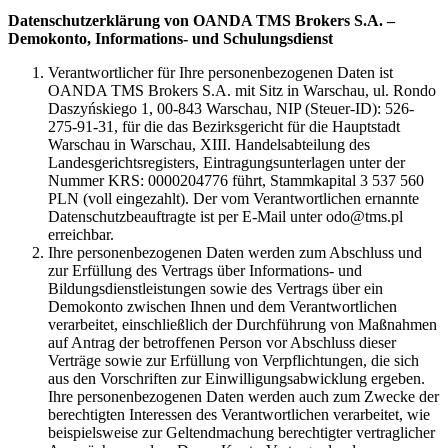
Datenschutzerklärung von OANDA TMS Brokers S.A. –
Demokonto, Informations- und Schulungsdienst
Verantwortlicher für Ihre personenbezogenen Daten ist
OANDA TMS Brokers S.A. mit Sitz in Warschau, ul. Rondo
Daszyńskiego 1, 00-843 Warschau, NIP (Steuer-ID): 526-
275-91-31, für die das Bezirksgericht für die Hauptstadt
Warschau in Warschau, XIII. Handelsabteilung des
Landesgerichtsregisters, Eintragungsunterlagen unter der
Nummer KRS: 0000204776 führt, Stammkapital 3 537 560
PLN (voll eingezahlt). Der vom Verantwortlichen ernannte
Datenschutzbeauftragte ist per E-Mail unter odo@tms.pl
erreichbar.
Ihre personenbezogenen Daten werden zum Abschluss und
zur Erfüllung des Vertrags über Informations- und
Bildungsdienstleistungen sowie des Vertrags über ein
Demokonto zwischen Ihnen und dem Verantwortlichen
verarbeitet, einschließlich der Durchführung von Maßnahmen
auf Antrag der betroffenen Person vor Abschluss dieser
Verträge sowie zur Erfüllung von Verpflichtungen, die sich
aus den Vorschriften zur Einwilligungsabwicklung ergeben.
Ihre personenbezogenen Daten werden auch zum Zwecke der
berechtigten Interessen des Verantwortlichen verarbeitet, wie
beispielsweise zur Geltendmachung berechtigter vertraglicher