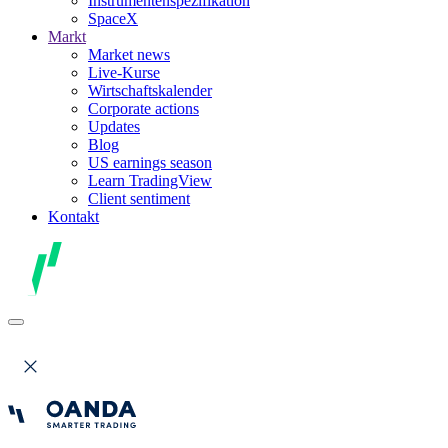
Instrumentenspezifikation
SpaceX
Markt
Market news
Live-Kurse
Wirtschaftskalender
Corporate actions
Updates
Blog
US earnings season
Learn TradingView
Client sentiment
Kontakt