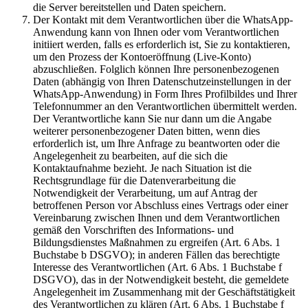
die Server bereitstellen und Daten speichern.
Der Kontakt mit dem Verantwortlichen über die WhatsApp-
Anwendung kann von Ihnen oder vom Verantwortlichen
initiiert werden, falls es erforderlich ist, Sie zu kontaktieren,
um den Prozess der Kontoeröffnung (Live-Konto)
abzuschließen. Folglich können Ihre personenbezogenen
Daten (abhängig von Ihren Datenschutzeinstellungen in der
WhatsApp-Anwendung) in Form Ihres Profilbildes und Ihrer
Telefonnummer an den Verantwortlichen übermittelt werden.
Der Verantwortliche kann Sie nur dann um die Angabe
weiterer personenbezogener Daten bitten, wenn dies
erforderlich ist, um Ihre Anfrage zu beantworten oder die
Angelegenheit zu bearbeiten, auf die sich die
Kontaktaufnahme bezieht. Je nach Situation ist die
Rechtsgrundlage für die Datenverarbeitung die
Notwendigkeit der Verarbeitung, um auf Antrag der
betroffenen Person vor Abschluss eines Vertrags oder einer
Vereinbarung zwischen Ihnen und dem Verantwortlichen
gemäß den Vorschriften des Informations- und
Bildungsdienstes Maßnahmen zu ergreifen (Art. 6 Abs. 1
Buchstabe b DSGVO); in anderen Fällen das berechtigte
Interesse des Verantwortlichen (Art. 6 Abs. 1 Buchstabe f
DSGVO), das in der Notwendigkeit besteht, die gemeldete
Angelegenheit im Zusammenhang mit der Geschäftstätigkeit
des Verantwortlichen zu klären (Art. 6 Abs. 1 Buchstabe f