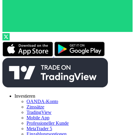
Investieren
OANDA-Konto
Zinssätze
TradingView
Mobile App
Professioneller Kunde
MetaTrader 5
Einzahlungsoptionen