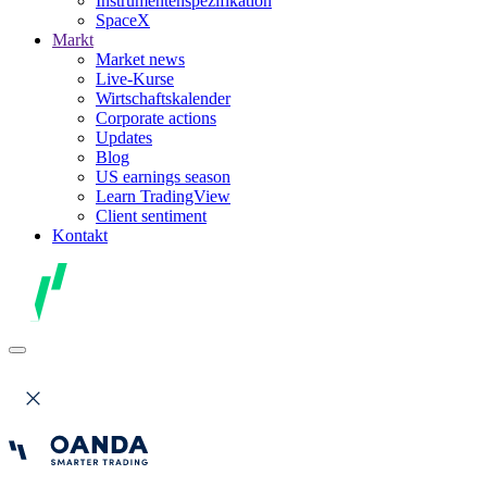
Instrumentenspezifikation
SpaceX
Markt
Market news
Live-Kurse
Wirtschaftskalender
Corporate actions
Updates
Blog
US earnings season
Learn TradingView
Client sentiment
Kontakt