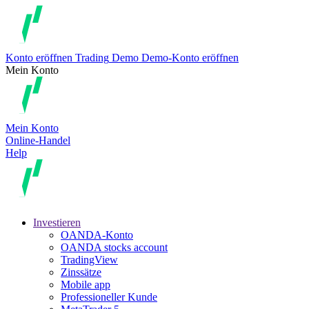
Konto eröffnen
Trading
Demo
Demo-Konto eröffnen
Mein Konto
Mein Konto
Online-Handel
Help
Investieren
OANDA-Konto
OANDA stocks account
TradingView
Zinssätze
Mobile app
Professioneller Kunde