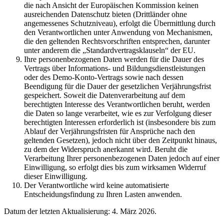
die nach Ansicht der Europäischen Kommission keinen
ausreichenden Datenschutz bieten (Drittländer ohne
angemessenes Schutzniveau), erfolgt die Übermittlung durch
den Verantwortlichen unter Anwendung von Mechanismen,
die den geltenden Rechtsvorschriften entsprechen, darunter
unter anderem die „Standardvertragsklauseln“ der EU.
Ihre personenbezogenen Daten werden für die Dauer des
Vertrags über Informations- und Bildungsdienstleistungen
oder des Demo-Konto-Vertrags sowie nach dessen
Beendigung für die Dauer der gesetzlichen Verjährungsfrist
gespeichert. Soweit die Datenverarbeitung auf dem
berechtigten Interesse des Verantwortlichen beruht, werden
die Daten so lange verarbeitet, wie es zur Verfolgung dieser
berechtigten Interessen erforderlich ist (insbesondere bis zum
Ablauf der Verjährungsfristen für Ansprüche nach den
geltenden Gesetzen), jedoch nicht über den Zeitpunkt hinaus,
zu dem der Widerspruch anerkannt wird. Beruht die
Verarbeitung Ihrer personenbezogenen Daten jedoch auf einer
Einwilligung, so erfolgt dies bis zum wirksamen Widerruf
dieser Einwilligung.
Der Verantwortliche wird keine automatisierte
Entscheidungsfindung zu Ihren Lasten anwenden.
Datum der letzten Aktualisierung: 4. März 2026.