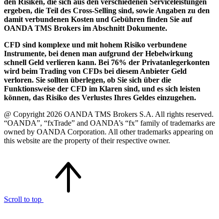
den Risiken, die sich aus den verschiedenen Serviceleistungen
ergeben, die Teil des Cross-Selling sind, sowie Angaben zu den
damit verbundenen Kosten und Gebühren finden Sie auf
OANDA TMS Brokers im Abschnitt Dokumente.
CFD sind komplexe und mit hohem Risiko verbundene
Instrumente, bei denen man aufgrund der Hebelwirkung
schnell Geld verlieren kann. Bei 76% der Privatanlegerkonten
wird beim Trading von CFDs bei diesem Anbieter Geld
verloren. Sie sollten überlegen, ob Sie sich über die
Funktionsweise der CFD im Klaren sind, und es sich leisten
können, das Risiko des Verlustes Ihres Geldes einzugehen.
@ Copyright 2026 OANDA TMS Brokers S.A. All rights reserved.
“OANDA”, “fxTrade” and OANDA’s “fx” family of trademarks are
owned by OANDA Corporation. All other trademarks appearing on
this website are the property of their respective owner.
Scroll to top