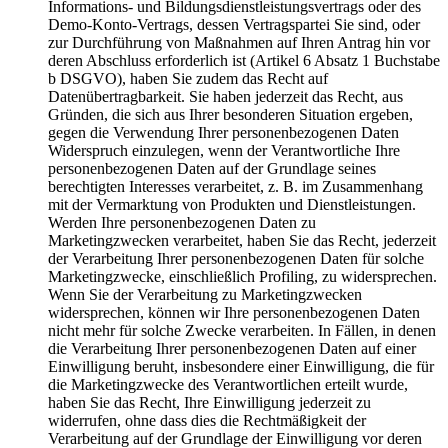
Informations- und Bildungsdienstleistungsvertrags oder des
Demo-Konto-Vertrags, dessen Vertragspartei Sie sind, oder
zur Durchführung von Maßnahmen auf Ihren Antrag hin vor
deren Abschluss erforderlich ist (Artikel 6 Absatz 1 Buchstabe
b DSGVO), haben Sie zudem das Recht auf
Datenübertragbarkeit. Sie haben jederzeit das Recht, aus
Gründen, die sich aus Ihrer besonderen Situation ergeben,
gegen die Verwendung Ihrer personenbezogenen Daten
Widerspruch einzulegen, wenn der Verantwortliche Ihre
personenbezogenen Daten auf der Grundlage seines
berechtigten Interesses verarbeitet, z. B. im Zusammenhang
mit der Vermarktung von Produkten und Dienstleistungen.
Werden Ihre personenbezogenen Daten zu
Marketingzwecken verarbeitet, haben Sie das Recht, jederzeit
der Verarbeitung Ihrer personenbezogenen Daten für solche
Marketingzwecke, einschließlich Profiling, zu widersprechen.
Wenn Sie der Verarbeitung zu Marketingzwecken
widersprechen, können wir Ihre personenbezogenen Daten
nicht mehr für solche Zwecke verarbeiten. In Fällen, in denen
die Verarbeitung Ihrer personenbezogenen Daten auf einer
Einwilligung beruht, insbesondere einer Einwilligung, die für
die Marketingzwecke des Verantwortlichen erteilt wurde,
haben Sie das Recht, Ihre Einwilligung jederzeit zu
widerrufen, ohne dass dies die Rechtmäßigkeit der
Verarbeitung auf der Grundlage der Einwilligung vor deren