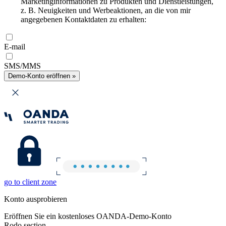
Marketinginformationen zu Produkten und Dienstleistungen,
z. B. Neuigkeiten und Werbeaktionen, an die von mir
angegebenen Kontaktdaten zu erhalten:
E-mail
SMS/MMS
Demo-Konto eröffnen »
go to client zone
Konto ausprobieren
Eröffnen Sie ein kostenloses OANDA-Demo-Konto
Rodo section