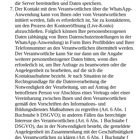
die Server bereitstellen und Daten speichern.
Der Kontakt mit dem Verantwortlichen über die WhatsApp-
Anwendung kann von Ihnen oder vom Verantwortlichen
initiiert werden, falls es erforderlich ist, Sie zu kontaktieren,
um den Prozess der Kontoeröffnung (Live-Konto)
abzuschließen. Folglich können Ihre personenbezogenen
Daten (abhängig von Ihren Datenschutzeinstellungen in der
WhatsApp-Anwendung) in Form Ihres Profilbildes und Ihrer
Telefonnummer an den Verantwortlichen übermittelt werden.
Der Verantwortliche kann Sie nur dann um die Angabe
weiterer personenbezogener Daten bitten, wenn dies
erforderlich ist, um Ihre Anfrage zu beantworten oder die
Angelegenheit zu bearbeiten, auf die sich die
Kontaktaufnahme bezieht. Je nach Situation ist die
Rechtsgrundlage für die Datenverarbeitung die
Notwendigkeit der Verarbeitung, um auf Antrag der
betroffenen Person vor Abschluss eines Vertrags oder einer
Vereinbarung zwischen Ihnen und dem Verantwortlichen
gemäß den Vorschriften des Informations- und
Bildungsdienstes Maßnahmen zu ergreifen (Art. 6 Abs. 1
Buchstabe b DSGVO); in anderen Fällen das berechtigte
Interesse des Verantwortlichen (Art. 6 Abs. 1 Buchstabe f
DSGVO), das in der Notwendigkeit besteht, die gemeldete
Angelegenheit im Zusammenhang mit der Geschäftstätigkeit
des Verantwortlichen zu klären (Art. 6 Abs. 1 Buchstabe f