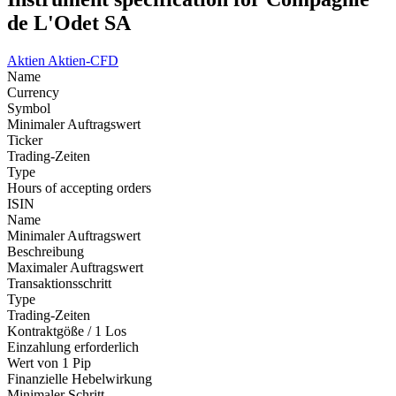
de L'Odet SA
Aktien
Aktien-CFD
Name
Currency
Symbol
Minimaler Auftragswert
Ticker
Trading-Zeiten
Type
Hours of accepting orders
ISIN
Name
Minimaler Auftragswert
Beschreibung
Maximaler Auftragswert
Transaktionsschritt
Type
Trading-Zeiten
Kontraktgöße / 1 Los
Einzahlung erforderlich
Wert von 1 Pip
Finanzielle Hebelwirkung
Minimaler Schritt