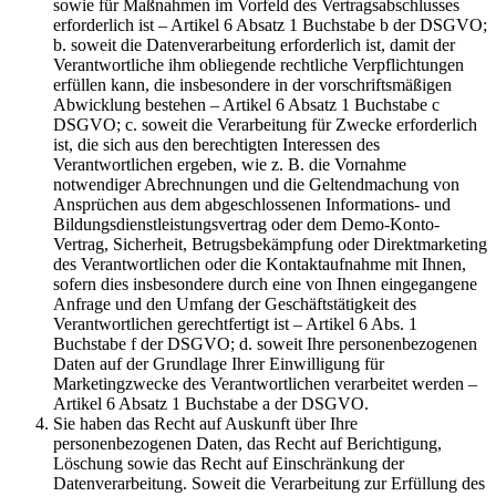
sowie für Maßnahmen im Vorfeld des Vertragsabschlusses
erforderlich ist – Artikel 6 Absatz 1 Buchstabe b der DSGVO;
b. soweit die Datenverarbeitung erforderlich ist, damit der
Verantwortliche ihm obliegende rechtliche Verpflichtungen
erfüllen kann, die insbesondere in der vorschriftsmäßigen
Abwicklung bestehen – Artikel 6 Absatz 1 Buchstabe c
DSGVO; c. soweit die Verarbeitung für Zwecke erforderlich
ist, die sich aus den berechtigten Interessen des
Verantwortlichen ergeben, wie z. B. die Vornahme
notwendiger Abrechnungen und die Geltendmachung von
Ansprüchen aus dem abgeschlossenen Informations- und
Bildungsdienstleistungsvertrag oder dem Demo-Konto-
Vertrag, Sicherheit, Betrugsbekämpfung oder Direktmarketing
des Verantwortlichen oder die Kontaktaufnahme mit Ihnen,
sofern dies insbesondere durch eine von Ihnen eingegangene
Anfrage und den Umfang der Geschäftstätigkeit des
Verantwortlichen gerechtfertigt ist – Artikel 6 Abs. 1
Buchstabe f der DSGVO; d. soweit Ihre personenbezogenen
Daten auf der Grundlage Ihrer Einwilligung für
Marketingzwecke des Verantwortlichen verarbeitet werden –
Artikel 6 Absatz 1 Buchstabe a der DSGVO.
Sie haben das Recht auf Auskunft über Ihre
personenbezogenen Daten, das Recht auf Berichtigung,
Löschung sowie das Recht auf Einschränkung der
Datenverarbeitung. Soweit die Verarbeitung zur Erfüllung des