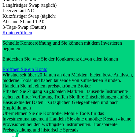
Langfristiger Swap (täglich)
Leerverkauf
NO
Kurzfristiger Swap (täglich)
Abstand SL und TP
0
3-Tage-Swap (Datum)
Konto eröffnen
Schnelle Kontoeröffnung und Sie können mit dem Investieren
beginnen
Entdecken Sie, wie Sie der Konkurrenz davon eilen können
Eröffnen Sie ein Konto
Wir sind seit über 20 Jahren an den Märkten, bieten beste Analysen,
moderne Tools und haben tausende von zufriedenen Kunden.
Handeln Sie mit einem preisgekrönten Broker
Erhalten Sie Zugang zu globalen Märkten - tausende Instrumente
stehen zu Ihrer Verfügung Treffen Sie Ihre Entscheidungen auf der
Basis aktueller Daten - zu täglichen Gelegenheiten und nach
Empfehlungen
Übernehmen Sie die Kontrolle: Mobile Tools für das
Investmentmanagement Handeln Sie ohne unnötige Kosten - keine
Provisionen bei den wichtigsten Instrumenten. Transparente
Preisgestaltung und historische Spreads