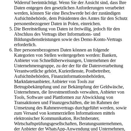
Widerruf beeinträchtigt. Wenn Sie der Ansicht sind, dass Ihre
Daten entgegen den gesetzlichen Anforderungen verarbeitet
werden, können Sie eine Beschwerde bei der zuständigen
Aufsichtsbehörde, dem Präsidenten des Amtes für den Schutz
personenbezogener Daten in Polen, einreichen.
Die Bereitstellung von Daten ist freiwillig, jedoch für den
Abschluss des Vertrags über Informations- und
Bildungsdienstleistungen sowie des Demo-Konto-Vertrags
erforderlich.
Ihre personenbezogenen Daten können an folgende
Kategorien von Stellen weitergegeben werden: Banken,
Anbieter von Schnellüberweisungen, Unternehmen der
Unternehmensgruppe, zu der der für die Datenverarbeitung
Verantwortliche gehört, Kurierdienste, Postbetreiber,
Aufsichtsbehörden, Finanzinformationsbehörden,
Marktdatenanbieter, Anbieter von Tools zur
Betrugsbekämpfung und zur Bekämpfung der Geldwäsche,
Unternehmen, die Investmentfonds verwalten, Anbieter von
Tools, Software und Plattformen zur Abwicklung von
Transaktionen und Finanzgeschäften, die im Rahmen der
Umsetzung des Rahmenvertrags durchgeführt werden, sowie
zum Versand von kommerziellen Informationen mittels
elektronischer Kommunikation, Rechtsberater,
Wirtschaftsprüfungsgesellschaften, Beratungsunternehmen,
der Anbieter der WhatsApp-Anwendung und Unternehmen,