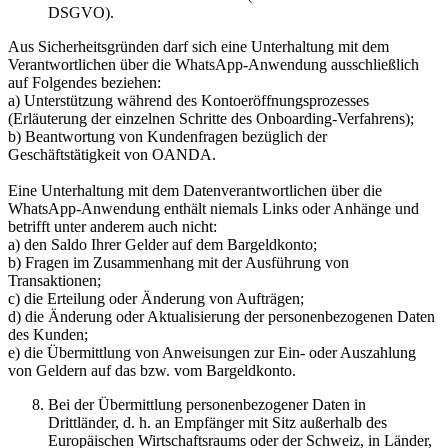
DSGVO).
Aus Sicherheitsgründen darf sich eine Unterhaltung mit dem
Verantwortlichen über die WhatsApp-Anwendung ausschließlich
auf Folgendes beziehen:
a) Unterstützung während des Kontoeröffnungsprozesses
(Erläuterung der einzelnen Schritte des Onboarding-Verfahrens);
b) Beantwortung von Kundenfragen bezüglich der
Geschäftstätigkeit von OANDA.
Eine Unterhaltung mit dem Datenverantwortlichen über die
WhatsApp-Anwendung enthält niemals Links oder Anhänge und
betrifft unter anderem auch nicht:
a) den Saldo Ihrer Gelder auf dem Bargeldkonto;
b) Fragen im Zusammenhang mit der Ausführung von
Transaktionen;
c) die Erteilung oder Änderung von Aufträgen;
d) die Änderung oder Aktualisierung der personenbezogenen Daten
des Kunden;
e) die Übermittlung von Anweisungen zur Ein- oder Auszahlung
von Geldern auf das bzw. vom Bargeldkonto.
Bei der Übermittlung personenbezogener Daten in
Drittländer, d. h. an Empfänger mit Sitz außerhalb des
Europäischen Wirtschaftsraums oder der Schweiz, in Länder,