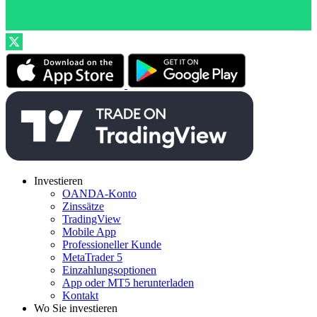
Investieren
OANDA-Konto
Zinssätze
TradingView
Mobile App
Professioneller Kunde
MetaTrader 5
Einzahlungsoptionen
App oder MT5 herunterladen
Kontakt
Wo Sie investieren