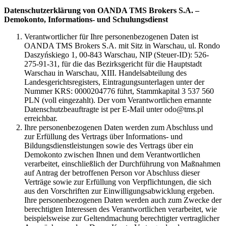
Datenschutzerklärung von OANDA TMS Brokers S.A. –
Demokonto, Informations- und Schulungsdienst
Verantwortlicher für Ihre personenbezogenen Daten ist
OANDA TMS Brokers S.A. mit Sitz in Warschau, ul. Rondo
Daszyńskiego 1, 00-843 Warschau, NIP (Steuer-ID): 526-
275-91-31, für die das Bezirksgericht für die Hauptstadt
Warschau in Warschau, XIII. Handelsabteilung des
Landesgerichtsregisters, Eintragungsunterlagen unter der
Nummer KRS: 0000204776 führt, Stammkapital 3 537 560
PLN (voll eingezahlt). Der vom Verantwortlichen ernannte
Datenschutzbeauftragte ist per E-Mail unter odo@tms.pl
erreichbar.
Ihre personenbezogenen Daten werden zum Abschluss und
zur Erfüllung des Vertrags über Informations- und
Bildungsdienstleistungen sowie des Vertrags über ein
Demokonto zwischen Ihnen und dem Verantwortlichen
verarbeitet, einschließlich der Durchführung von Maßnahmen
auf Antrag der betroffenen Person vor Abschluss dieser
Verträge sowie zur Erfüllung von Verpflichtungen, die sich
aus den Vorschriften zur Einwilligungsabwicklung ergeben.
Ihre personenbezogenen Daten werden auch zum Zwecke der
berechtigten Interessen des Verantwortlichen verarbeitet, wie
beispielsweise zur Geltendmachung berechtigter vertraglicher