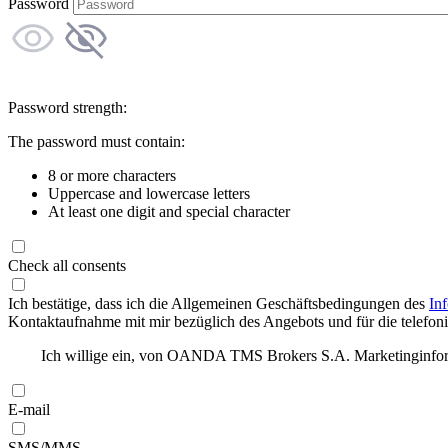
Password
Password strength:
The password must contain:
8 or more characters
Uppercase and lowercase letters
At least one digit and special character
Check all consents
Ich bestätige, dass ich die Allgemeinen Geschäftsbedingungen des
In
Kontaktaufnahme mit mir bezüglich des Angebots und für die telefonis
Ich willige ein, von OANDA TMS Brokers S.A. Marketinginforma
E-mail
SMS/MMS