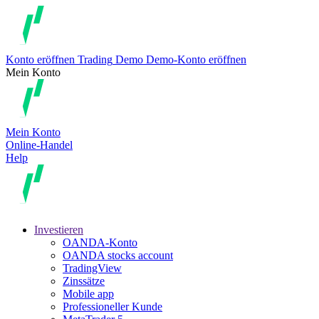
Konto eröffnen
Trading
Demo
Demo-Konto eröffnen
Mein Konto
Mein Konto
Online-Handel
Help
Investieren
OANDA-Konto
OANDA stocks account
TradingView
Zinssätze
Mobile app
Professioneller Kunde