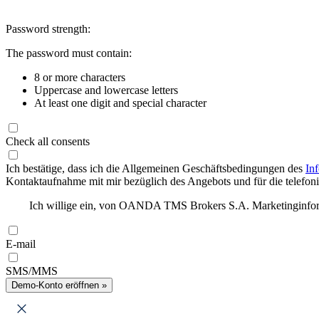
Password strength:
The password must contain:
8 or more characters
Uppercase and lowercase letters
At least one digit and special character
Check all consents
Ich bestätige, dass ich die Allgemeinen Geschäftsbedingungen des
In
Kontaktaufnahme mit mir bezüglich des Angebots und für die telefonis
Ich willige ein, von OANDA TMS Brokers S.A. Marketinginforma
E-mail
SMS/MMS
Demo-Konto eröffnen »