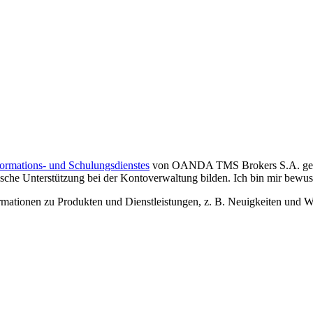
formations- und Schulungsdienstes
von OANDA TMS Brokers S.A. gelese
che Unterstützung bei der Kontoverwaltung bilden. Ich bin mir bewusst,
tionen zu Produkten und Dienstleistungen, z. B. Neuigkeiten und We