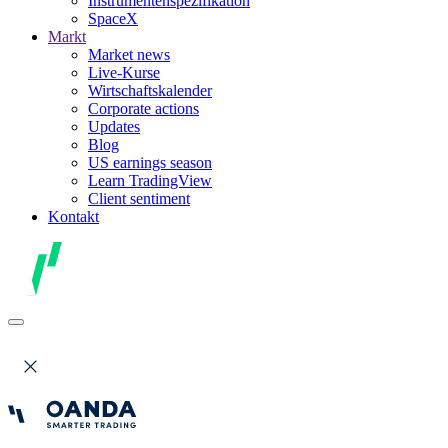
Instrumentenspezifikation
SpaceX
Markt
Market news
Live-Kurse
Wirtschaftskalender
Corporate actions
Updates
Blog
US earnings season
Learn TradingView
Client sentiment
Kontakt