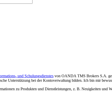
formations- und Schulungsdienstes
von OANDA TMS Brokers S.A. gelese
che Unterstützung bei der Kontoverwaltung bilden. Ich bin mir bewusst,
tionen zu Produkten und Dienstleistungen, z. B. Neuigkeiten und We