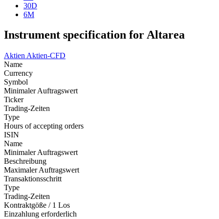
30D
6M
Instrument specification for Altarea
Aktien
Aktien-CFD
Name
Currency
Symbol
Minimaler Auftragswert
Ticker
Trading-Zeiten
Type
Hours of accepting orders
ISIN
Name
Minimaler Auftragswert
Beschreibung
Maximaler Auftragswert
Transaktionsschritt
Type
Trading-Zeiten
Kontraktgöße / 1 Los
Einzahlung erforderlich