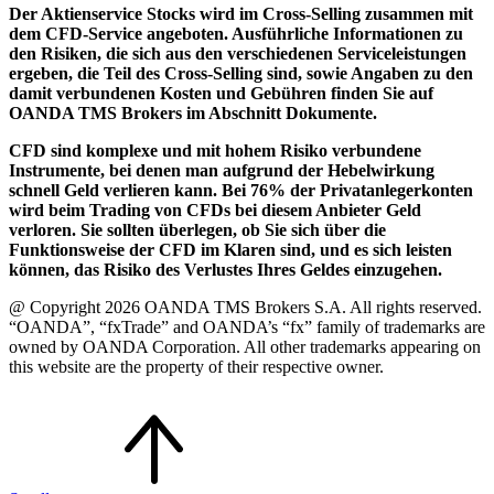
Der Aktienservice Stocks wird im Cross-Selling zusammen mit
dem CFD-Service angeboten. Ausführliche Informationen zu
den Risiken, die sich aus den verschiedenen Serviceleistungen
ergeben, die Teil des Cross-Selling sind, sowie Angaben zu den
damit verbundenen Kosten und Gebühren finden Sie auf
OANDA TMS Brokers im Abschnitt Dokumente.
CFD sind komplexe und mit hohem Risiko verbundene
Instrumente, bei denen man aufgrund der Hebelwirkung
schnell Geld verlieren kann. Bei 76% der Privatanlegerkonten
wird beim Trading von CFDs bei diesem Anbieter Geld
verloren. Sie sollten überlegen, ob Sie sich über die
Funktionsweise der CFD im Klaren sind, und es sich leisten
können, das Risiko des Verlustes Ihres Geldes einzugehen.
@ Copyright 2026 OANDA TMS Brokers S.A. All rights reserved.
“OANDA”, “fxTrade” and OANDA’s “fx” family of trademarks are
owned by OANDA Corporation. All other trademarks appearing on
this website are the property of their respective owner.