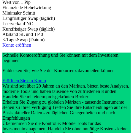
Wert von 1 Pip
Finanzielle Hebelwirkung
Minimaler Schritt
Langfristiger Swap (täglich)
Leerverkauf
NO
Kurzfristiger Swap (täglich)
Abstand SL und TP
0
3-Tage-Swap (Datum)
Konto eröffnen
Schnelle Kontoeröffnung und Sie können mit dem Investieren
beginnen
Entdecken Sie, wie Sie der Konkurrenz davon eilen können
Eröffnen Sie ein Konto
Wir sind seit über 20 Jahren an den Märkten, bieten beste Analysen,
moderne Tools und haben tausende von zufriedenen Kunden.
Handeln Sie mit einem preisgekrönten Broker
Erhalten Sie Zugang zu globalen Märkten - tausende Instrumente
stehen zu Ihrer Verfügung Treffen Sie Ihre Entscheidungen auf der
Basis aktueller Daten - zu täglichen Gelegenheiten und nach
Empfehlungen
Übernehmen Sie die Kontrolle: Mobile Tools für das
Investmentmanagement Handeln Sie ohne unnötige Kosten - keine