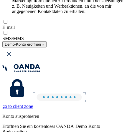
Marketinginformationen zu Produkten und Dienstleistungen,
z. B. Neuigkeiten und Werbeaktionen, an die von mir
angegebenen Kontaktdaten zu erhalten:
E-mail
SMS/MMS
Demo-Konto eröffnen »
go to client zone
Konto ausprobieren
Eröffnen Sie ein kostenloses OANDA-Demo-Konto
Rodo section