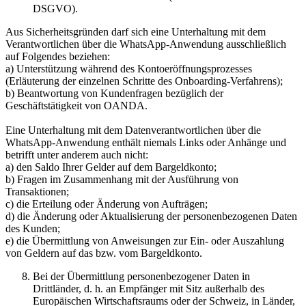
DSGVO).
Aus Sicherheitsgründen darf sich eine Unterhaltung mit dem
Verantwortlichen über die WhatsApp-Anwendung ausschließlich
auf Folgendes beziehen:
a) Unterstützung während des Kontoeröffnungsprozesses
(Erläuterung der einzelnen Schritte des Onboarding-Verfahrens);
b) Beantwortung von Kundenfragen bezüglich der
Geschäftstätigkeit von OANDA.
Eine Unterhaltung mit dem Datenverantwortlichen über die
WhatsApp-Anwendung enthält niemals Links oder Anhänge und
betrifft unter anderem auch nicht:
a) den Saldo Ihrer Gelder auf dem Bargeldkonto;
b) Fragen im Zusammenhang mit der Ausführung von
Transaktionen;
c) die Erteilung oder Änderung von Aufträgen;
d) die Änderung oder Aktualisierung der personenbezogenen Daten
des Kunden;
e) die Übermittlung von Anweisungen zur Ein- oder Auszahlung
von Geldern auf das bzw. vom Bargeldkonto.
Bei der Übermittlung personenbezogener Daten in
Drittländer, d. h. an Empfänger mit Sitz außerhalb des
Europäischen Wirtschaftsraums oder der Schweiz, in Länder,