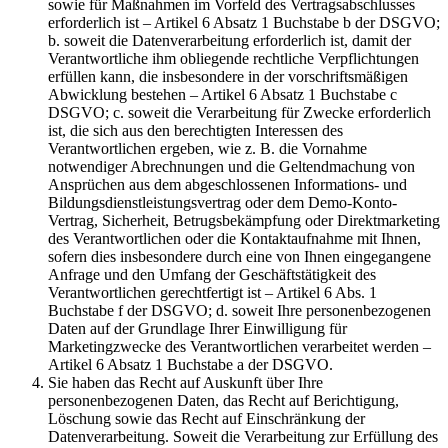
sowie für Maßnahmen im Vorfeld des Vertragsabschlusses
erforderlich ist – Artikel 6 Absatz 1 Buchstabe b der DSGVO;
b. soweit die Datenverarbeitung erforderlich ist, damit der
Verantwortliche ihm obliegende rechtliche Verpflichtungen
erfüllen kann, die insbesondere in der vorschriftsmäßigen
Abwicklung bestehen – Artikel 6 Absatz 1 Buchstabe c
DSGVO; c. soweit die Verarbeitung für Zwecke erforderlich
ist, die sich aus den berechtigten Interessen des
Verantwortlichen ergeben, wie z. B. die Vornahme
notwendiger Abrechnungen und die Geltendmachung von
Ansprüchen aus dem abgeschlossenen Informations- und
Bildungsdienstleistungsvertrag oder dem Demo-Konto-
Vertrag, Sicherheit, Betrugsbekämpfung oder Direktmarketing
des Verantwortlichen oder die Kontaktaufnahme mit Ihnen,
sofern dies insbesondere durch eine von Ihnen eingegangene
Anfrage und den Umfang der Geschäftstätigkeit des
Verantwortlichen gerechtfertigt ist – Artikel 6 Abs. 1
Buchstabe f der DSGVO; d. soweit Ihre personenbezogenen
Daten auf der Grundlage Ihrer Einwilligung für
Marketingzwecke des Verantwortlichen verarbeitet werden –
Artikel 6 Absatz 1 Buchstabe a der DSGVO.
Sie haben das Recht auf Auskunft über Ihre
personenbezogenen Daten, das Recht auf Berichtigung,
Löschung sowie das Recht auf Einschränkung der
Datenverarbeitung. Soweit die Verarbeitung zur Erfüllung des