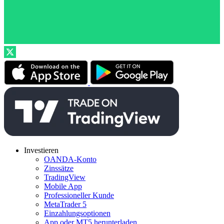
Investieren
OANDA-Konto
Zinssätze
TradingView
Mobile App
Professioneller Kunde
MetaTrader 5
Einzahlungsoptionen
App oder MT5 herunterladen