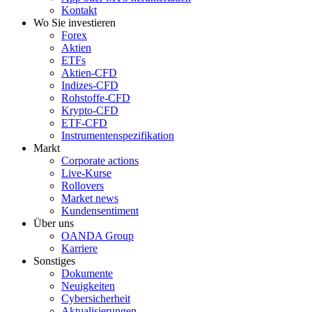
Kontakt
Wo Sie investieren
Forex
Aktien
ETFs
Aktien-CFD
Indizes-CFD
Rohstoffe-CFD
Krypto-CFD
ETF-CFD
Instrumentenspezifikation
Markt
Corporate actions
Live-Kurse
Rollovers
Market news
Kundensentiment
Über uns
OANDA Group
Karriere
Sonstiges
Dokumente
Neuigkeiten
Cybersicherheit
Aktualisierungen