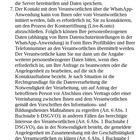
die Server bereitstellen und Daten speichern.
Der Kontakt mit dem Verantwortlichen über die WhatsApp-
Anwendung kann von Ihnen oder vom Verantwortlichen
initiiert werden, falls es erforderlich ist, Sie zu kontaktieren,
um den Prozess der Kontoeröffnung (Live-Konto)
abzuschließen. Folglich können Ihre personenbezogenen
Daten (abhängig von Ihren Datenschutzeinstellungen in der
WhatsApp-Anwendung) in Form Ihres Profilbildes und Ihrer
Telefonnummer an den Verantwortlichen übermittelt werden.
Der Verantwortliche kann Sie nur dann um die Angabe
weiterer personenbezogener Daten bitten, wenn dies
erforderlich ist, um Ihre Anfrage zu beantworten oder die
Angelegenheit zu bearbeiten, auf die sich die
Kontaktaufnahme bezieht. Je nach Situation ist die
Rechtsgrundlage für die Datenverarbeitung die
Notwendigkeit der Verarbeitung, um auf Antrag der
betroffenen Person vor Abschluss eines Vertrags oder einer
Vereinbarung zwischen Ihnen und dem Verantwortlichen
gemäß den Vorschriften des Informations- und
Bildungsdienstes Maßnahmen zu ergreifen (Art. 6 Abs. 1
Buchstabe b DSGVO); in anderen Fällen das berechtigte
Interesse des Verantwortlichen (Art. 6 Abs. 1 Buchstabe f
DSGVO), das in der Notwendigkeit besteht, die gemeldete
Angelegenheit im Zusammenhang mit der Geschäftstätigkeit
des Verantwortlichen zu klären (Art. 6 Abs. 1 Buchstabe f