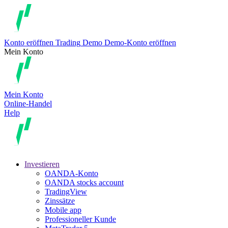
Konto eröffnen
Trading
Demo
Demo-Konto eröffnen
Mein Konto
Mein Konto
Online-Handel
Help
Investieren
OANDA-Konto
OANDA stocks account
TradingView
Zinssätze
Mobile app
Professioneller Kunde