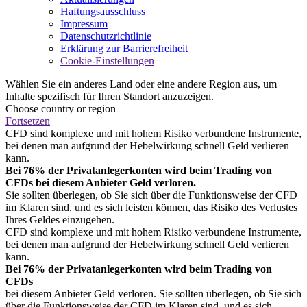
Haftungsausschluss
Impressum
Datenschutzrichtlinie
Erklärung zur Barrierefreiheit
Cookie-Einstellungen
Wählen Sie ein anderes Land oder eine andere Region aus, um
Inhalte spezifisch für Ihren Standort anzuzeigen.
Choose country or region
Fortsetzen
CFD sind komplexe und mit hohem Risiko verbundene Instrumente,
bei denen man aufgrund der Hebelwirkung schnell Geld verlieren
kann.
Bei 76% der Privatanlegerkonten wird beim Trading von
CFDs bei diesem Anbieter Geld verloren.
Sie sollten überlegen, ob Sie sich über die Funktionsweise der CFD
im Klaren sind, und es sich leisten können, das Risiko des Verlustes
Ihres Geldes einzugehen.
CFD sind komplexe und mit hohem Risiko verbundene Instrumente,
bei denen man aufgrund der Hebelwirkung schnell Geld verlieren
kann.
Bei 76% der Privatanlegerkonten wird beim Trading von
CFDs
bei diesem Anbieter Geld verloren. Sie sollten überlegen, ob Sie sich
über die Funktionsweise der CFD im Klaren sind, und es sich