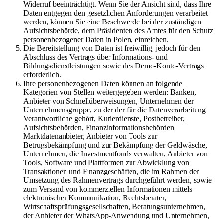
Widerruf beeinträchtigt. Wenn Sie der Ansicht sind, dass Ihre
Daten entgegen den gesetzlichen Anforderungen verarbeitet
werden, können Sie eine Beschwerde bei der zuständigen
Aufsichtsbehörde, dem Präsidenten des Amtes für den Schutz
personenbezogener Daten in Polen, einreichen.
Die Bereitstellung von Daten ist freiwillig, jedoch für den
Abschluss des Vertrags über Informations- und
Bildungsdienstleistungen sowie des Demo-Konto-Vertrags
erforderlich.
Ihre personenbezogenen Daten können an folgende
Kategorien von Stellen weitergegeben werden: Banken,
Anbieter von Schnellüberweisungen, Unternehmen der
Unternehmensgruppe, zu der der für die Datenverarbeitung
Verantwortliche gehört, Kurierdienste, Postbetreiber,
Aufsichtsbehörden, Finanzinformationsbehörden,
Marktdatenanbieter, Anbieter von Tools zur
Betrugsbekämpfung und zur Bekämpfung der Geldwäsche,
Unternehmen, die Investmentfonds verwalten, Anbieter von
Tools, Software und Plattformen zur Abwicklung von
Transaktionen und Finanzgeschäften, die im Rahmen der
Umsetzung des Rahmenvertrags durchgeführt werden, sowie
zum Versand von kommerziellen Informationen mittels
elektronischer Kommunikation, Rechtsberater,
Wirtschaftsprüfungsgesellschaften, Beratungsunternehmen,
der Anbieter der WhatsApp-Anwendung und Unternehmen,