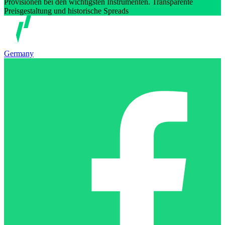
Provisionen bei den wichtigsten Instrumenten. Transparente
Preisgestaltung und historische Spreads
Germany