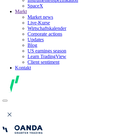
Instrumentenspezifikation
SpaceX
Markt
Market news
Live-Kurse
Wirtschaftskalender
Corporate actions
Updates
Blog
US earnings season
Learn TradingView
Client sentiment
Kontakt