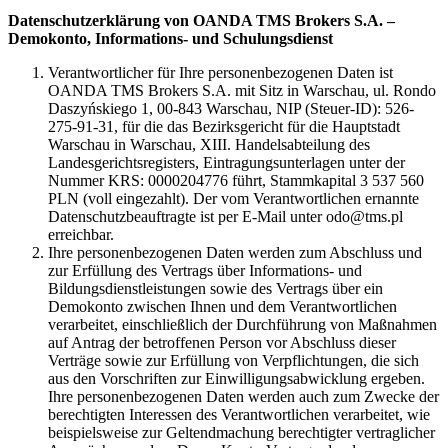
Datenschutzerklärung von OANDA TMS Brokers S.A. –
Demokonto, Informations- und Schulungsdienst
Verantwortlicher für Ihre personenbezogenen Daten ist
OANDA TMS Brokers S.A. mit Sitz in Warschau, ul. Rondo
Daszyńskiego 1, 00-843 Warschau, NIP (Steuer-ID): 526-
275-91-31, für die das Bezirksgericht für die Hauptstadt
Warschau in Warschau, XIII. Handelsabteilung des
Landesgerichtsregisters, Eintragungsunterlagen unter der
Nummer KRS: 0000204776 führt, Stammkapital 3 537 560
PLN (voll eingezahlt). Der vom Verantwortlichen ernannte
Datenschutzbeauftragte ist per E-Mail unter odo@tms.pl
erreichbar.
Ihre personenbezogenen Daten werden zum Abschluss und
zur Erfüllung des Vertrags über Informations- und
Bildungsdienstleistungen sowie des Vertrags über ein
Demokonto zwischen Ihnen und dem Verantwortlichen
verarbeitet, einschließlich der Durchführung von Maßnahmen
auf Antrag der betroffenen Person vor Abschluss dieser
Verträge sowie zur Erfüllung von Verpflichtungen, die sich
aus den Vorschriften zur Einwilligungsabwicklung ergeben.
Ihre personenbezogenen Daten werden auch zum Zwecke der
berechtigten Interessen des Verantwortlichen verarbeitet, wie
beispielsweise zur Geltendmachung berechtigter vertraglicher