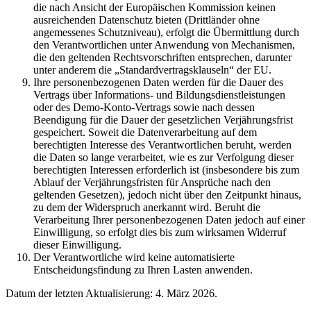
die nach Ansicht der Europäischen Kommission keinen
ausreichenden Datenschutz bieten (Drittländer ohne
angemessenes Schutzniveau), erfolgt die Übermittlung durch
den Verantwortlichen unter Anwendung von Mechanismen,
die den geltenden Rechtsvorschriften entsprechen, darunter
unter anderem die „Standardvertragsklauseln“ der EU.
Ihre personenbezogenen Daten werden für die Dauer des
Vertrags über Informations- und Bildungsdienstleistungen
oder des Demo-Konto-Vertrags sowie nach dessen
Beendigung für die Dauer der gesetzlichen Verjährungsfrist
gespeichert. Soweit die Datenverarbeitung auf dem
berechtigten Interesse des Verantwortlichen beruht, werden
die Daten so lange verarbeitet, wie es zur Verfolgung dieser
berechtigten Interessen erforderlich ist (insbesondere bis zum
Ablauf der Verjährungsfristen für Ansprüche nach den
geltenden Gesetzen), jedoch nicht über den Zeitpunkt hinaus,
zu dem der Widerspruch anerkannt wird. Beruht die
Verarbeitung Ihrer personenbezogenen Daten jedoch auf einer
Einwilligung, so erfolgt dies bis zum wirksamen Widerruf
dieser Einwilligung.
Der Verantwortliche wird keine automatisierte
Entscheidungsfindung zu Ihren Lasten anwenden.
Datum der letzten Aktualisierung: 4. März 2026.