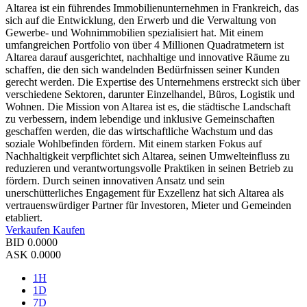
Altarea ist ein führendes Immobilienunternehmen in Frankreich, das
sich auf die Entwicklung, den Erwerb und die Verwaltung von
Gewerbe- und Wohnimmobilien spezialisiert hat. Mit einem
umfangreichen Portfolio von über 4 Millionen Quadratmetern ist
Altarea darauf ausgerichtet, nachhaltige und innovative Räume zu
schaffen, die den sich wandelnden Bedürfnissen seiner Kunden
gerecht werden. Die Expertise des Unternehmens erstreckt sich über
verschiedene Sektoren, darunter Einzelhandel, Büros, Logistik und
Wohnen. Die Mission von Altarea ist es, die städtische Landschaft
zu verbessern, indem lebendige und inklusive Gemeinschaften
geschaffen werden, die das wirtschaftliche Wachstum und das
soziale Wohlbefinden fördern. Mit einem starken Fokus auf
Nachhaltigkeit verpflichtet sich Altarea, seinen Umwelteinfluss zu
reduzieren und verantwortungsvolle Praktiken in seinen Betrieb zu
fördern. Durch seinen innovativen Ansatz und sein
unerschütterliches Engagement für Exzellenz hat sich Altarea als
vertrauenswürdiger Partner für Investoren, Mieter und Gemeinden
etabliert.
Verkaufen
Kaufen
BID
0.0000
ASK
0.0000
1H
1D
7D