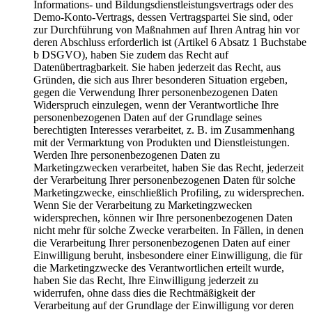
Informations- und Bildungsdienstleistungsvertrags oder des
Demo-Konto-Vertrags, dessen Vertragspartei Sie sind, oder
zur Durchführung von Maßnahmen auf Ihren Antrag hin vor
deren Abschluss erforderlich ist (Artikel 6 Absatz 1 Buchstabe
b DSGVO), haben Sie zudem das Recht auf
Datenübertragbarkeit. Sie haben jederzeit das Recht, aus
Gründen, die sich aus Ihrer besonderen Situation ergeben,
gegen die Verwendung Ihrer personenbezogenen Daten
Widerspruch einzulegen, wenn der Verantwortliche Ihre
personenbezogenen Daten auf der Grundlage seines
berechtigten Interesses verarbeitet, z. B. im Zusammenhang
mit der Vermarktung von Produkten und Dienstleistungen.
Werden Ihre personenbezogenen Daten zu
Marketingzwecken verarbeitet, haben Sie das Recht, jederzeit
der Verarbeitung Ihrer personenbezogenen Daten für solche
Marketingzwecke, einschließlich Profiling, zu widersprechen.
Wenn Sie der Verarbeitung zu Marketingzwecken
widersprechen, können wir Ihre personenbezogenen Daten
nicht mehr für solche Zwecke verarbeiten. In Fällen, in denen
die Verarbeitung Ihrer personenbezogenen Daten auf einer
Einwilligung beruht, insbesondere einer Einwilligung, die für
die Marketingzwecke des Verantwortlichen erteilt wurde,
haben Sie das Recht, Ihre Einwilligung jederzeit zu
widerrufen, ohne dass dies die Rechtmäßigkeit der
Verarbeitung auf der Grundlage der Einwilligung vor deren