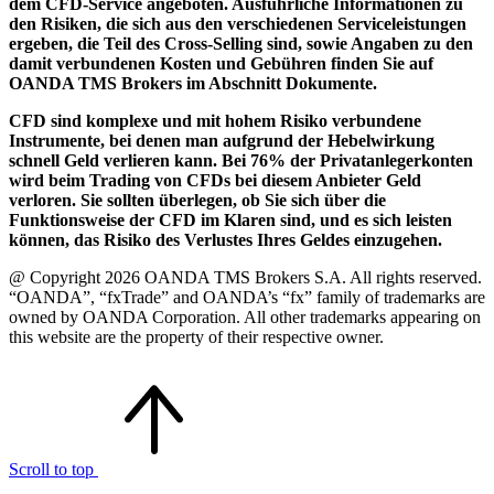
dem CFD-Service angeboten. Ausführliche Informationen zu
den Risiken, die sich aus den verschiedenen Serviceleistungen
ergeben, die Teil des Cross-Selling sind, sowie Angaben zu den
damit verbundenen Kosten und Gebühren finden Sie auf
OANDA TMS Brokers im Abschnitt Dokumente.
CFD sind komplexe und mit hohem Risiko verbundene
Instrumente, bei denen man aufgrund der Hebelwirkung
schnell Geld verlieren kann. Bei 76% der Privatanlegerkonten
wird beim Trading von CFDs bei diesem Anbieter Geld
verloren. Sie sollten überlegen, ob Sie sich über die
Funktionsweise der CFD im Klaren sind, und es sich leisten
können, das Risiko des Verlustes Ihres Geldes einzugehen.
@ Copyright 2026 OANDA TMS Brokers S.A. All rights reserved.
“OANDA”, “fxTrade” and OANDA’s “fx” family of trademarks are
owned by OANDA Corporation. All other trademarks appearing on
this website are the property of their respective owner.
Scroll to top