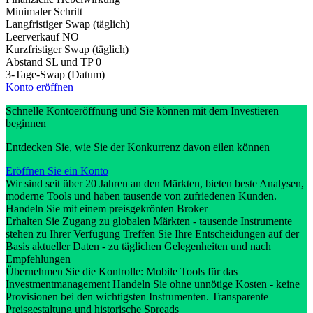
Minimaler Schritt
Langfristiger Swap (täglich)
Leerverkauf
NO
Kurzfristiger Swap (täglich)
Abstand SL und TP
0
3-Tage-Swap (Datum)
Konto eröffnen
Schnelle Kontoeröffnung und Sie können mit dem Investieren
beginnen
Entdecken Sie, wie Sie der Konkurrenz davon eilen können
Eröffnen Sie ein Konto
Wir sind seit über 20 Jahren an den Märkten, bieten beste Analysen,
moderne Tools und haben tausende von zufriedenen Kunden.
Handeln Sie mit einem preisgekrönten Broker
Erhalten Sie Zugang zu globalen Märkten - tausende Instrumente
stehen zu Ihrer Verfügung Treffen Sie Ihre Entscheidungen auf der
Basis aktueller Daten - zu täglichen Gelegenheiten und nach
Empfehlungen
Übernehmen Sie die Kontrolle: Mobile Tools für das
Investmentmanagement Handeln Sie ohne unnötige Kosten - keine
Provisionen bei den wichtigsten Instrumenten. Transparente
Preisgestaltung und historische Spreads