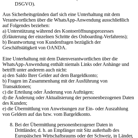
DSGVO).
Aus Sicherheitsgründen darf sich eine Unterhaltung mit dem
Verantwortlichen über die WhatsApp-Anwendung ausschließlich
auf Folgendes beziehen:
a) Unterstützung während des Kontoeröffnungsprozesses
(Erläuterung der einzelnen Schritte des Onboarding-Verfahrens);
b) Beantwortung von Kundenfragen bezüglich der
Geschäftstätigkeit von OANDA.
Eine Unterhaltung mit dem Datenverantwortlichen über die
WhatsApp-Anwendung enthält niemals Links oder Anhänge und
betrifft unter anderem auch nicht:
a) den Saldo Ihrer Gelder auf dem Bargeldkonto;
b) Fragen im Zusammenhang mit der Ausführung von
Transaktionen;
c) die Erteilung oder Änderung von Aufträgen;
d) die Änderung oder Aktualisierung der personenbezogenen Daten
des Kunden;
e) die Übermittlung von Anweisungen zur Ein- oder Auszahlung
von Geldern auf das bzw. vom Bargeldkonto.
Bei der Übermittlung personenbezogener Daten in
Drittländer, d. h. an Empfänger mit Sitz außerhalb des
Europäischen Wirtschaftsraums oder der Schweiz, in Länder,