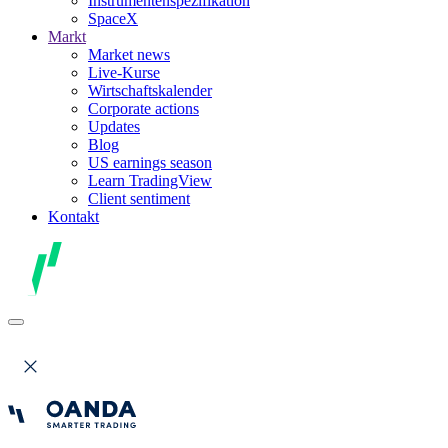
Instrumentenspezifikation
SpaceX
Markt
Market news
Live-Kurse
Wirtschaftskalender
Corporate actions
Updates
Blog
US earnings season
Learn TradingView
Client sentiment
Kontakt