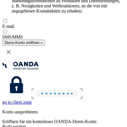
Marketinginformationen zu Produkten und Dienstleistungen,
z. B. Neuigkeiten und Werbeaktionen, an die von mir
angegebenen Kontaktdaten zu erhalten:
E-mail
SMS/MMS
Demo-Konto eröffnen »
go to client zone
Konto ausprobieren
Eröffnen Sie ein kostenloses OANDA-Demo-Konto
Rodo section