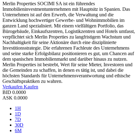
Merlin Properties SOCIMI SA ist ein führendes
Immobilieninvestmentunternehmen mit Hauptsitz in Spanien. Das
Unternehmen ist auf den Erwerb, die Verwaltung und die
Entwicklung hochwertiger Gewerbe- und Wohnimmobilien im
ganzen Land spezialisiert. Mit einem vielfältigen Portfolio, das
Bürogebäude, Einkaufszentren, Logistikzentren und Hotels umfasst,
verpflichtet sich Merlin Properties zu langfristigem Wachstum und
Nachhaltigkeit für seine Aktionäre durch eine disziplinierte
Investitionsstrategie. Die erfahrenen Fachleute des Unternehmens
und seine starke Erfolgsbilanz positionieren es gut, um Chancen auf
dem spanischen Immobilienmarkt und darüber hinaus zu nutzen.
Merlin Properties ist bestrebt, Wert für seine Mieter, Investoren und
die Gemeinden zu schaffen, in denen es tätig ist, und dabei die
höchsten Standards für Unternehmensverantwortung und ethische
Geschäftspraktiken zu wahren.
Verkaufen
Kaufen
BID
0.0000
ASK
0.0000
1H
1D
7D
30D
6M