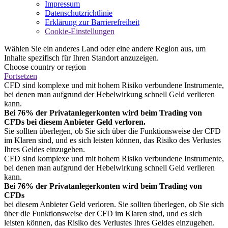
Impressum
Datenschutzrichtlinie
Erklärung zur Barrierefreiheit
Cookie-Einstellungen
Wählen Sie ein anderes Land oder eine andere Region aus, um
Inhalte spezifisch für Ihren Standort anzuzeigen.
Choose country or region
Fortsetzen
CFD sind komplexe und mit hohem Risiko verbundene Instrumente,
bei denen man aufgrund der Hebelwirkung schnell Geld verlieren
kann.
Bei 76% der Privatanlegerkonten wird beim Trading von
CFDs bei diesem Anbieter Geld verloren.
Sie sollten überlegen, ob Sie sich über die Funktionsweise der CFD
im Klaren sind, und es sich leisten können, das Risiko des Verlustes
Ihres Geldes einzugehen.
CFD sind komplexe und mit hohem Risiko verbundene Instrumente,
bei denen man aufgrund der Hebelwirkung schnell Geld verlieren
kann.
Bei 76% der Privatanlegerkonten wird beim Trading von
CFDs
bei diesem Anbieter Geld verloren. Sie sollten überlegen, ob Sie sich
über die Funktionsweise der CFD im Klaren sind, und es sich
leisten können, das Risiko des Verlustes Ihres Geldes einzugehen.