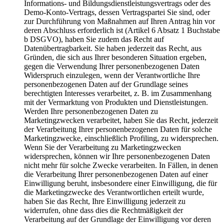
Informations- und Bildungsdienstleistungsvertrags oder des
Demo-Konto-Vertrags, dessen Vertragspartei Sie sind, oder
zur Durchführung von Maßnahmen auf Ihren Antrag hin vor
deren Abschluss erforderlich ist (Artikel 6 Absatz 1 Buchstabe
b DSGVO), haben Sie zudem das Recht auf
Datenübertragbarkeit. Sie haben jederzeit das Recht, aus
Gründen, die sich aus Ihrer besonderen Situation ergeben,
gegen die Verwendung Ihrer personenbezogenen Daten
Widerspruch einzulegen, wenn der Verantwortliche Ihre
personenbezogenen Daten auf der Grundlage seines
berechtigten Interesses verarbeitet, z. B. im Zusammenhang
mit der Vermarktung von Produkten und Dienstleistungen.
Werden Ihre personenbezogenen Daten zu
Marketingzwecken verarbeitet, haben Sie das Recht, jederzeit
der Verarbeitung Ihrer personenbezogenen Daten für solche
Marketingzwecke, einschließlich Profiling, zu widersprechen.
Wenn Sie der Verarbeitung zu Marketingzwecken
widersprechen, können wir Ihre personenbezogenen Daten
nicht mehr für solche Zwecke verarbeiten. In Fällen, in denen
die Verarbeitung Ihrer personenbezogenen Daten auf einer
Einwilligung beruht, insbesondere einer Einwilligung, die für
die Marketingzwecke des Verantwortlichen erteilt wurde,
haben Sie das Recht, Ihre Einwilligung jederzeit zu
widerrufen, ohne dass dies die Rechtmäßigkeit der
Verarbeitung auf der Grundlage der Einwilligung vor deren