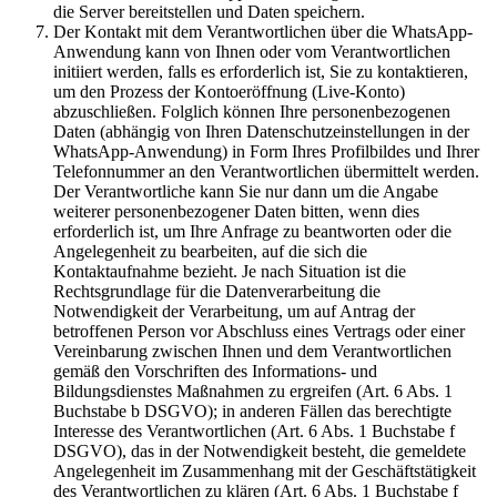
die Server bereitstellen und Daten speichern.
Der Kontakt mit dem Verantwortlichen über die WhatsApp-
Anwendung kann von Ihnen oder vom Verantwortlichen
initiiert werden, falls es erforderlich ist, Sie zu kontaktieren,
um den Prozess der Kontoeröffnung (Live-Konto)
abzuschließen. Folglich können Ihre personenbezogenen
Daten (abhängig von Ihren Datenschutzeinstellungen in der
WhatsApp-Anwendung) in Form Ihres Profilbildes und Ihrer
Telefonnummer an den Verantwortlichen übermittelt werden.
Der Verantwortliche kann Sie nur dann um die Angabe
weiterer personenbezogener Daten bitten, wenn dies
erforderlich ist, um Ihre Anfrage zu beantworten oder die
Angelegenheit zu bearbeiten, auf die sich die
Kontaktaufnahme bezieht. Je nach Situation ist die
Rechtsgrundlage für die Datenverarbeitung die
Notwendigkeit der Verarbeitung, um auf Antrag der
betroffenen Person vor Abschluss eines Vertrags oder einer
Vereinbarung zwischen Ihnen und dem Verantwortlichen
gemäß den Vorschriften des Informations- und
Bildungsdienstes Maßnahmen zu ergreifen (Art. 6 Abs. 1
Buchstabe b DSGVO); in anderen Fällen das berechtigte
Interesse des Verantwortlichen (Art. 6 Abs. 1 Buchstabe f
DSGVO), das in der Notwendigkeit besteht, die gemeldete
Angelegenheit im Zusammenhang mit der Geschäftstätigkeit
des Verantwortlichen zu klären (Art. 6 Abs. 1 Buchstabe f