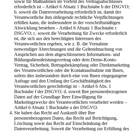
sowie für Maßnahmen im Vorfeld des Vertragsabschlusses
erforderlich ist – Artikel 6 Absatz 1 Buchstabe b der DSGVO;
b. soweit die Datenverarbeitung erforderlich ist, damit der
Verantwortliche ihm obliegende rechtliche Verpflichtungen
erfüllen kann, die insbesondere in der vorschriftsmäßigen
Abwicklung bestehen – Artikel 6 Absatz 1 Buchstabe c
DSGVO; c. soweit die Verarbeitung für Zwecke erforderlich
ist, die sich aus den berechtigten Interessen des
Verantwortlichen ergeben, wie z. B. die Vornahme
notwendiger Abrechnungen und die Geltendmachung von
Ansprüchen aus dem abgeschlossenen Informations- und
Bildungsdienstleistungsvertrag oder dem Demo-Konto-
Vertrag, Sicherheit, Betrugsbekämpfung oder Direktmarketing
des Verantwortlichen oder die Kontaktaufnahme mit Ihnen,
sofern dies insbesondere durch eine von Ihnen eingegangene
Anfrage und den Umfang der Geschäftstätigkeit des
Verantwortlichen gerechtfertigt ist – Artikel 6 Abs. 1
Buchstabe f der DSGVO; d. soweit Ihre personenbezogenen
Daten auf der Grundlage Ihrer Einwilligung für
Marketingzwecke des Verantwortlichen verarbeitet werden –
Artikel 6 Absatz 1 Buchstabe a der DSGVO.
Sie haben das Recht auf Auskunft über Ihre
personenbezogenen Daten, das Recht auf Berichtigung,
Löschung sowie das Recht auf Einschränkung der
Datenverarbeitung. Soweit die Verarbeitung zur Erfüllung des