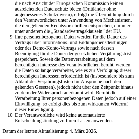
die nach Ansicht der Europäischen Kommission keinen
ausreichenden Datenschutz bieten (Drittländer ohne
angemessenes Schutzniveau), erfolgt die Übermittlung durch
den Verantwortlichen unter Anwendung von Mechanismen,
die den geltenden Rechtsvorschriften entsprechen, darunter
unter anderem die „Standardvertragsklauseln“ der EU.
Ihre personenbezogenen Daten werden für die Dauer des
Vertrags über Informations- und Bildungsdienstleistungen
oder des Demo-Konto-Vertrags sowie nach dessen
Beendigung für die Dauer der gesetzlichen Verjährungsfrist
gespeichert. Soweit die Datenverarbeitung auf dem
berechtigten Interesse des Verantwortlichen beruht, werden
die Daten so lange verarbeitet, wie es zur Verfolgung dieser
berechtigten Interessen erforderlich ist (insbesondere bis zum
Ablauf der Verjährungsfristen für Ansprüche nach den
geltenden Gesetzen), jedoch nicht über den Zeitpunkt hinaus,
zu dem der Widerspruch anerkannt wird. Beruht die
Verarbeitung Ihrer personenbezogenen Daten jedoch auf einer
Einwilligung, so erfolgt dies bis zum wirksamen Widerruf
dieser Einwilligung.
Der Verantwortliche wird keine automatisierte
Entscheidungsfindung zu Ihren Lasten anwenden.
Datum der letzten Aktualisierung: 4. März 2026.