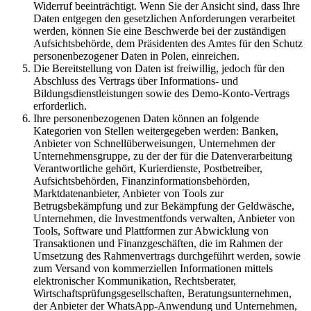
Widerruf beeinträchtigt. Wenn Sie der Ansicht sind, dass Ihre
Daten entgegen den gesetzlichen Anforderungen verarbeitet
werden, können Sie eine Beschwerde bei der zuständigen
Aufsichtsbehörde, dem Präsidenten des Amtes für den Schutz
personenbezogener Daten in Polen, einreichen.
Die Bereitstellung von Daten ist freiwillig, jedoch für den
Abschluss des Vertrags über Informations- und
Bildungsdienstleistungen sowie des Demo-Konto-Vertrags
erforderlich.
Ihre personenbezogenen Daten können an folgende
Kategorien von Stellen weitergegeben werden: Banken,
Anbieter von Schnellüberweisungen, Unternehmen der
Unternehmensgruppe, zu der der für die Datenverarbeitung
Verantwortliche gehört, Kurierdienste, Postbetreiber,
Aufsichtsbehörden, Finanzinformationsbehörden,
Marktdatenanbieter, Anbieter von Tools zur
Betrugsbekämpfung und zur Bekämpfung der Geldwäsche,
Unternehmen, die Investmentfonds verwalten, Anbieter von
Tools, Software und Plattformen zur Abwicklung von
Transaktionen und Finanzgeschäften, die im Rahmen der
Umsetzung des Rahmenvertrags durchgeführt werden, sowie
zum Versand von kommerziellen Informationen mittels
elektronischer Kommunikation, Rechtsberater,
Wirtschaftsprüfungsgesellschaften, Beratungsunternehmen,
der Anbieter der WhatsApp-Anwendung und Unternehmen,