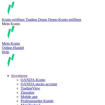
Konto eröffnen
Trading
Demo
Demo-Konto eröffnen
Mein Konto
Mein Konto
Online-Handel
Help
Investieren
OANDA-Konto
OANDA stocks account
TradingView
Zinssätze
Mobile app
Professioneller Kunde