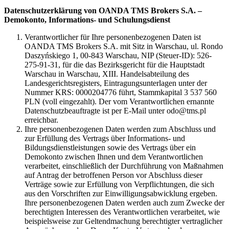
Datenschutzerklärung von OANDA TMS Brokers S.A. –
Demokonto, Informations- und Schulungsdienst
Verantwortlicher für Ihre personenbezogenen Daten ist
OANDA TMS Brokers S.A. mit Sitz in Warschau, ul. Rondo
Daszyńskiego 1, 00-843 Warschau, NIP (Steuer-ID): 526-
275-91-31, für die das Bezirksgericht für die Hauptstadt
Warschau in Warschau, XIII. Handelsabteilung des
Landesgerichtsregisters, Eintragungsunterlagen unter der
Nummer KRS: 0000204776 führt, Stammkapital 3 537 560
PLN (voll eingezahlt). Der vom Verantwortlichen ernannte
Datenschutzbeauftragte ist per E-Mail unter odo@tms.pl
erreichbar.
Ihre personenbezogenen Daten werden zum Abschluss und
zur Erfüllung des Vertrags über Informations- und
Bildungsdienstleistungen sowie des Vertrags über ein
Demokonto zwischen Ihnen und dem Verantwortlichen
verarbeitet, einschließlich der Durchführung von Maßnahmen
auf Antrag der betroffenen Person vor Abschluss dieser
Verträge sowie zur Erfüllung von Verpflichtungen, die sich
aus den Vorschriften zur Einwilligungsabwicklung ergeben.
Ihre personenbezogenen Daten werden auch zum Zwecke der
berechtigten Interessen des Verantwortlichen verarbeitet, wie
beispielsweise zur Geltendmachung berechtigter vertraglicher