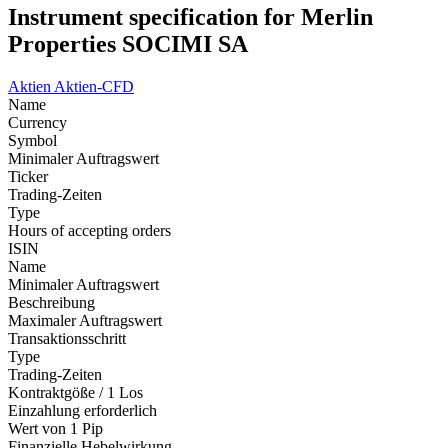
Instrument specification for Merlin
Properties SOCIMI SA
Aktien
Aktien-CFD
Name
Currency
Symbol
Minimaler Auftragswert
Ticker
Trading-Zeiten
Type
Hours of accepting orders
ISIN
Name
Minimaler Auftragswert
Beschreibung
Maximaler Auftragswert
Transaktionsschritt
Type
Trading-Zeiten
Kontraktgöße / 1 Los
Einzahlung erforderlich
Wert von 1 Pip
Finanzielle Hebelwirkung