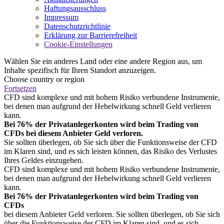
Haftungsausschluss
Impressum
Datenschutzrichtlinie
Erklärung zur Barrierefreiheit
Cookie-Einstellungen
Wählen Sie ein anderes Land oder eine andere Region aus, um
Inhalte spezifisch für Ihren Standort anzuzeigen.
Choose country or region
Fortsetzen
CFD sind komplexe und mit hohem Risiko verbundene Instrumente,
bei denen man aufgrund der Hebelwirkung schnell Geld verlieren
kann.
Bei 76% der Privatanlegerkonten wird beim Trading von
CFDs bei diesem Anbieter Geld verloren.
Sie sollten überlegen, ob Sie sich über die Funktionsweise der CFD
im Klaren sind, und es sich leisten können, das Risiko des Verlustes
Ihres Geldes einzugehen.
CFD sind komplexe und mit hohem Risiko verbundene Instrumente,
bei denen man aufgrund der Hebelwirkung schnell Geld verlieren
kann.
Bei 76% der Privatanlegerkonten wird beim Trading von
CFDs
bei diesem Anbieter Geld verloren. Sie sollten überlegen, ob Sie sich
über die Funktionsweise der CFD im Klaren sind, und es sich