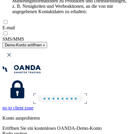
Marketinginformationen zu Produkten und Dienstleistungen,
z. B. Neuigkeiten und Werbeaktionen, an die von mir
angegebenen Kontaktdaten zu erhalten:
E-mail
SMS/MMS
Demo-Konto eröffnen »
go to client zone
Konto ausprobieren
Eröffnen Sie ein kostenloses OANDA-Demo-Konto
Rodo section