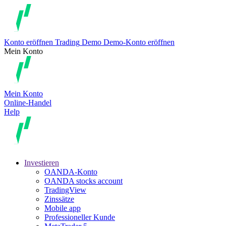
Konto eröffnen
Trading
Demo
Demo-Konto eröffnen
Mein Konto
Mein Konto
Online-Handel
Help
Investieren
OANDA-Konto
OANDA stocks account
TradingView
Zinssätze
Mobile app
Professioneller Kunde