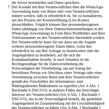
die Server bereitstellen und Daten speichern.
Der Kontakt mit dem Verantwortlichen über die WhatsApp-
Anwendung kann von Ihnen oder vom Verantwortlichen
initiiert werden, falls es erforderlich ist, Sie zu kontaktieren,
um den Prozess der Kontoeröffnung (Live-Konto)
abzuschließen. Folglich können Ihre personenbezogenen
Daten (abhängig von Ihren Datenschutzeinstellungen in der
WhatsApp-Anwendung) in Form Ihres Profilbildes und Ihrer
Telefonnummer an den Verantwortlichen übermittelt werden.
Der Verantwortliche kann Sie nur dann um die Angabe
weiterer personenbezogener Daten bitten, wenn dies
erforderlich ist, um Ihre Anfrage zu beantworten oder die
Angelegenheit zu bearbeiten, auf die sich die
Kontaktaufnahme bezieht. Je nach Situation ist die
Rechtsgrundlage für die Datenverarbeitung die
Notwendigkeit der Verarbeitung, um auf Antrag der
betroffenen Person vor Abschluss eines Vertrags oder einer
Vereinbarung zwischen Ihnen und dem Verantwortlichen
gemäß den Vorschriften des Informations- und
Bildungsdienstes Maßnahmen zu ergreifen (Art. 6 Abs. 1
Buchstabe b DSGVO); in anderen Fällen das berechtigte
Interesse des Verantwortlichen (Art. 6 Abs. 1 Buchstabe f
DSGVO), das in der Notwendigkeit besteht, die gemeldete
Angelegenheit im Zusammenhang mit der Geschäftstätigkeit
des Verantwortlichen zu klären (Art. 6 Abs. 1 Buchstabe f