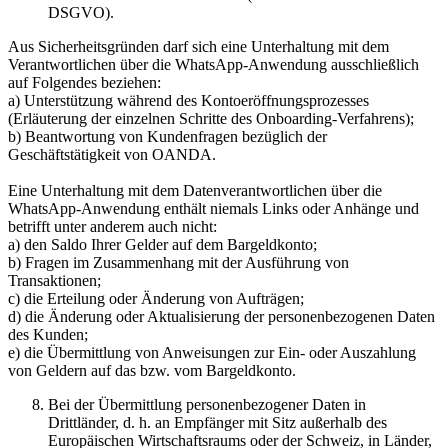
DSGVO).
Aus Sicherheitsgründen darf sich eine Unterhaltung mit dem
Verantwortlichen über die WhatsApp-Anwendung ausschließlich
auf Folgendes beziehen:
a) Unterstützung während des Kontoeröffnungsprozesses
(Erläuterung der einzelnen Schritte des Onboarding-Verfahrens);
b) Beantwortung von Kundenfragen bezüglich der
Geschäftstätigkeit von OANDA.
Eine Unterhaltung mit dem Datenverantwortlichen über die
WhatsApp-Anwendung enthält niemals Links oder Anhänge und
betrifft unter anderem auch nicht:
a) den Saldo Ihrer Gelder auf dem Bargeldkonto;
b) Fragen im Zusammenhang mit der Ausführung von
Transaktionen;
c) die Erteilung oder Änderung von Aufträgen;
d) die Änderung oder Aktualisierung der personenbezogenen Daten
des Kunden;
e) die Übermittlung von Anweisungen zur Ein- oder Auszahlung
von Geldern auf das bzw. vom Bargeldkonto.
Bei der Übermittlung personenbezogener Daten in
Drittländer, d. h. an Empfänger mit Sitz außerhalb des
Europäischen Wirtschaftsraums oder der Schweiz, in Länder,