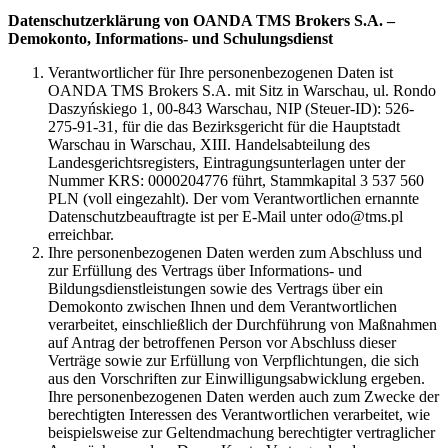
Datenschutzerklärung von OANDA TMS Brokers S.A. –
Demokonto, Informations- und Schulungsdienst
Verantwortlicher für Ihre personenbezogenen Daten ist
OANDA TMS Brokers S.A. mit Sitz in Warschau, ul. Rondo
Daszyńskiego 1, 00-843 Warschau, NIP (Steuer-ID): 526-
275-91-31, für die das Bezirksgericht für die Hauptstadt
Warschau in Warschau, XIII. Handelsabteilung des
Landesgerichtsregisters, Eintragungsunterlagen unter der
Nummer KRS: 0000204776 führt, Stammkapital 3 537 560
PLN (voll eingezahlt). Der vom Verantwortlichen ernannte
Datenschutzbeauftragte ist per E-Mail unter odo@tms.pl
erreichbar.
Ihre personenbezogenen Daten werden zum Abschluss und
zur Erfüllung des Vertrags über Informations- und
Bildungsdienstleistungen sowie des Vertrags über ein
Demokonto zwischen Ihnen und dem Verantwortlichen
verarbeitet, einschließlich der Durchführung von Maßnahmen
auf Antrag der betroffenen Person vor Abschluss dieser
Verträge sowie zur Erfüllung von Verpflichtungen, die sich
aus den Vorschriften zur Einwilligungsabwicklung ergeben.
Ihre personenbezogenen Daten werden auch zum Zwecke der
berechtigten Interessen des Verantwortlichen verarbeitet, wie
beispielsweise zur Geltendmachung berechtigter vertraglicher