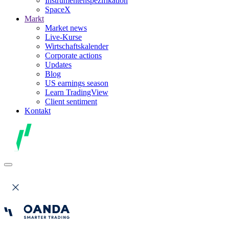
Instrumentenspezifikation
SpaceX
Markt
Market news
Live-Kurse
Wirtschaftskalender
Corporate actions
Updates
Blog
US earnings season
Learn TradingView
Client sentiment
Kontakt