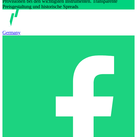
Provisionen bei den wichtigsten Instrumenten. Transparente
Preisgestaltung und historische Spreads
Germany