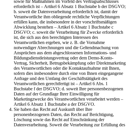
sowie für Maßnahmen im Vorfeld des Vertragsabschlusses
erforderlich ist – Artikel 6 Absatz 1 Buchstabe b der DSGVO;
b. soweit die Datenverarbeitung erforderlich ist, damit der
Verantwortliche ihm obliegende rechtliche Verpflichtungen
erfüllen kann, die insbesondere in der vorschriftsmäßigen
Abwicklung bestehen – Artikel 6 Absatz 1 Buchstabe c
DSGVO; c. soweit die Verarbeitung für Zwecke erforderlich
ist, die sich aus den berechtigten Interessen des
Verantwortlichen ergeben, wie z. B. die Vornahme
notwendiger Abrechnungen und die Geltendmachung von
Ansprüchen aus dem abgeschlossenen Informations- und
Bildungsdienstleistungsvertrag oder dem Demo-Konto-
Vertrag, Sicherheit, Betrugsbekämpfung oder Direktmarketing
des Verantwortlichen oder die Kontaktaufnahme mit Ihnen,
sofern dies insbesondere durch eine von Ihnen eingegangene
Anfrage und den Umfang der Geschäftstätigkeit des
Verantwortlichen gerechtfertigt ist – Artikel 6 Abs. 1
Buchstabe f der DSGVO; d. soweit Ihre personenbezogenen
Daten auf der Grundlage Ihrer Einwilligung für
Marketingzwecke des Verantwortlichen verarbeitet werden –
Artikel 6 Absatz 1 Buchstabe a der DSGVO.
Sie haben das Recht auf Auskunft über Ihre
personenbezogenen Daten, das Recht auf Berichtigung,
Löschung sowie das Recht auf Einschränkung der
Datenverarbeitung. Soweit die Verarbeitung zur Erfüllung des