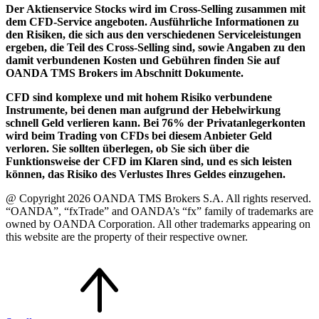
Der Aktienservice Stocks wird im Cross-Selling zusammen mit
dem CFD-Service angeboten. Ausführliche Informationen zu
den Risiken, die sich aus den verschiedenen Serviceleistungen
ergeben, die Teil des Cross-Selling sind, sowie Angaben zu den
damit verbundenen Kosten und Gebühren finden Sie auf
OANDA TMS Brokers im Abschnitt Dokumente.
CFD sind komplexe und mit hohem Risiko verbundene
Instrumente, bei denen man aufgrund der Hebelwirkung
schnell Geld verlieren kann. Bei 76% der Privatanlegerkonten
wird beim Trading von CFDs bei diesem Anbieter Geld
verloren. Sie sollten überlegen, ob Sie sich über die
Funktionsweise der CFD im Klaren sind, und es sich leisten
können, das Risiko des Verlustes Ihres Geldes einzugehen.
@ Copyright 2026 OANDA TMS Brokers S.A. All rights reserved.
“OANDA”, “fxTrade” and OANDA’s “fx” family of trademarks are
owned by OANDA Corporation. All other trademarks appearing on
this website are the property of their respective owner.