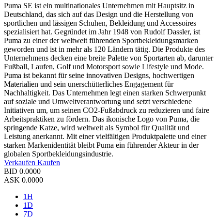
Puma SE ist ein multinationales Unternehmen mit Hauptsitz in
Deutschland, das sich auf das Design und die Herstellung von
sportlichen und lässigen Schuhen, Bekleidung und Accessoires
spezialisiert hat. Gegründet im Jahr 1948 von Rudolf Dassler, ist
Puma zu einer der weltweit führenden Sportbekleidungsmarken
geworden und ist in mehr als 120 Ländern tätig. Die Produkte des
Unternehmens decken eine breite Palette von Sportarten ab, darunter
Fußball, Laufen, Golf und Motorsport sowie Lifestyle und Mode.
Puma ist bekannt für seine innovativen Designs, hochwertigen
Materialien und sein unerschütterliches Engagement für
Nachhaltigkeit. Das Unternehmen legt einen starken Schwerpunkt
auf soziale und Umweltverantwortung und setzt verschiedene
Initiativen um, um seinen CO2-Fußabdruck zu reduzieren und faire
Arbeitspraktiken zu fördern. Das ikonische Logo von Puma, die
springende Katze, wird weltweit als Symbol für Qualität und
Leistung anerkannt. Mit einer vielfältigen Produktpalette und einer
starken Markenidentität bleibt Puma ein führender Akteur in der
globalen Sportbekleidungsindustrie.
Verkaufen
Kaufen
BID
0.0000
ASK
0.0000
1H
1D
7D