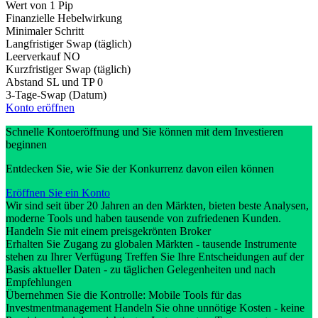
Wert von 1 Pip
Finanzielle Hebelwirkung
Minimaler Schritt
Langfristiger Swap (täglich)
Leerverkauf
NO
Kurzfristiger Swap (täglich)
Abstand SL und TP
0
3-Tage-Swap (Datum)
Konto eröffnen
Schnelle Kontoeröffnung und Sie können mit dem Investieren
beginnen
Entdecken Sie, wie Sie der Konkurrenz davon eilen können
Eröffnen Sie ein Konto
Wir sind seit über 20 Jahren an den Märkten, bieten beste Analysen,
moderne Tools und haben tausende von zufriedenen Kunden.
Handeln Sie mit einem preisgekrönten Broker
Erhalten Sie Zugang zu globalen Märkten - tausende Instrumente
stehen zu Ihrer Verfügung Treffen Sie Ihre Entscheidungen auf der
Basis aktueller Daten - zu täglichen Gelegenheiten und nach
Empfehlungen
Übernehmen Sie die Kontrolle: Mobile Tools für das
Investmentmanagement Handeln Sie ohne unnötige Kosten - keine