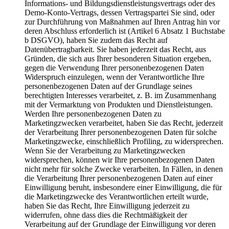
Informations- und Bildungsdienstleistungsvertrags oder des
Demo-Konto-Vertrags, dessen Vertragspartei Sie sind, oder
zur Durchführung von Maßnahmen auf Ihren Antrag hin vor
deren Abschluss erforderlich ist (Artikel 6 Absatz 1 Buchstabe
b DSGVO), haben Sie zudem das Recht auf
Datenübertragbarkeit. Sie haben jederzeit das Recht, aus
Gründen, die sich aus Ihrer besonderen Situation ergeben,
gegen die Verwendung Ihrer personenbezogenen Daten
Widerspruch einzulegen, wenn der Verantwortliche Ihre
personenbezogenen Daten auf der Grundlage seines
berechtigten Interesses verarbeitet, z. B. im Zusammenhang
mit der Vermarktung von Produkten und Dienstleistungen.
Werden Ihre personenbezogenen Daten zu
Marketingzwecken verarbeitet, haben Sie das Recht, jederzeit
der Verarbeitung Ihrer personenbezogenen Daten für solche
Marketingzwecke, einschließlich Profiling, zu widersprechen.
Wenn Sie der Verarbeitung zu Marketingzwecken
widersprechen, können wir Ihre personenbezogenen Daten
nicht mehr für solche Zwecke verarbeiten. In Fällen, in denen
die Verarbeitung Ihrer personenbezogenen Daten auf einer
Einwilligung beruht, insbesondere einer Einwilligung, die für
die Marketingzwecke des Verantwortlichen erteilt wurde,
haben Sie das Recht, Ihre Einwilligung jederzeit zu
widerrufen, ohne dass dies die Rechtmäßigkeit der
Verarbeitung auf der Grundlage der Einwilligung vor deren