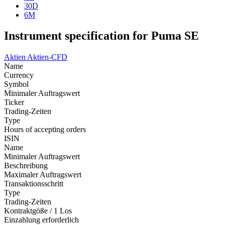
30D
6M
Instrument specification for Puma SE
Aktien
Aktien-CFD
Name
Currency
Symbol
Minimaler Auftragswert
Ticker
Trading-Zeiten
Type
Hours of accepting orders
ISIN
Name
Minimaler Auftragswert
Beschreibung
Maximaler Auftragswert
Transaktionsschritt
Type
Trading-Zeiten
Kontraktgöße / 1 Los
Einzahlung erforderlich