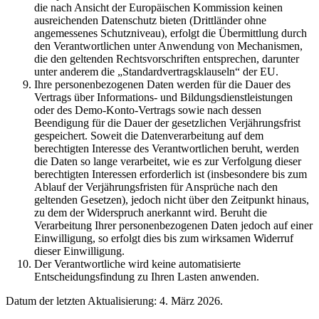
die nach Ansicht der Europäischen Kommission keinen
ausreichenden Datenschutz bieten (Drittländer ohne
angemessenes Schutzniveau), erfolgt die Übermittlung durch
den Verantwortlichen unter Anwendung von Mechanismen,
die den geltenden Rechtsvorschriften entsprechen, darunter
unter anderem die „Standardvertragsklauseln“ der EU.
Ihre personenbezogenen Daten werden für die Dauer des
Vertrags über Informations- und Bildungsdienstleistungen
oder des Demo-Konto-Vertrags sowie nach dessen
Beendigung für die Dauer der gesetzlichen Verjährungsfrist
gespeichert. Soweit die Datenverarbeitung auf dem
berechtigten Interesse des Verantwortlichen beruht, werden
die Daten so lange verarbeitet, wie es zur Verfolgung dieser
berechtigten Interessen erforderlich ist (insbesondere bis zum
Ablauf der Verjährungsfristen für Ansprüche nach den
geltenden Gesetzen), jedoch nicht über den Zeitpunkt hinaus,
zu dem der Widerspruch anerkannt wird. Beruht die
Verarbeitung Ihrer personenbezogenen Daten jedoch auf einer
Einwilligung, so erfolgt dies bis zum wirksamen Widerruf
dieser Einwilligung.
Der Verantwortliche wird keine automatisierte
Entscheidungsfindung zu Ihren Lasten anwenden.
Datum der letzten Aktualisierung: 4. März 2026.