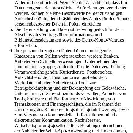
Widerruf beeinträchtigt. Wenn Sie der Ansicht sind, dass Ihre
Daten entgegen den gesetzlichen Anforderungen verarbeitet
werden, können Sie eine Beschwerde bei der zuständigen
Aufsichtsbehörde, dem Präsidenten des Amtes für den Schutz
personenbezogener Daten in Polen, einreichen.
Die Bereitstellung von Daten ist freiwillig, jedoch für den
Abschluss des Vertrags über Informations- und
Bildungsdienstleistungen sowie des Demo-Konto-Vertrags
erforderlich.
Ihre personenbezogenen Daten können an folgende
Kategorien von Stellen weitergegeben werden: Banken,
Anbieter von Schnellüberweisungen, Unternehmen der
Unternehmensgruppe, zu der der für die Datenverarbeitung
Verantwortliche gehört, Kurierdienste, Postbetreiber,
Aufsichtsbehörden, Finanzinformationsbehörden,
Marktdatenanbieter, Anbieter von Tools zur
Betrugsbekämpfung und zur Bekämpfung der Geldwäsche,
Unternehmen, die Investmentfonds verwalten, Anbieter von
Tools, Software und Plattformen zur Abwicklung von
Transaktionen und Finanzgeschäften, die im Rahmen der
Umsetzung des Rahmenvertrags durchgeführt werden, sowie
zum Versand von kommerziellen Informationen mittels
elektronischer Kommunikation, Rechtsberater,
Wirtschaftsprüfungsgesellschaften, Beratungsunternehmen,
der Anbieter der WhatsApp-Anwendung und Unternehmen,