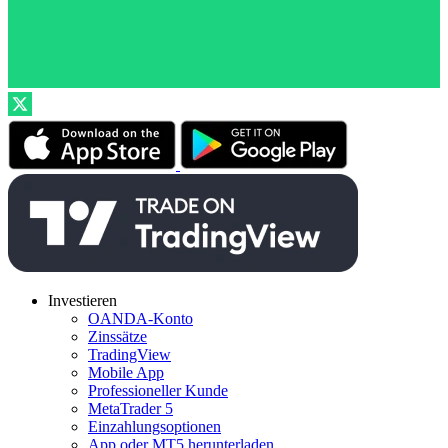
Investieren
OANDA-Konto
Zinssätze
TradingView
Mobile App
Professioneller Kunde
MetaTrader 5
Einzahlungsoptionen
App oder MT5 herunterladen