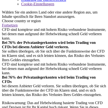
Cookie-Einstellungen
Wählen Sie ein anderes Land oder eine andere Region aus, um
Inhalte spezifisch für Ihren Standort anzuzeigen.
Choose country or region
Fortsetzen
CFD sind komplexe und mit hohem Risiko verbundene Instrumente,
bei denen man aufgrund der Hebelwirkung schnell Geld verlieren
kann.
Bei 76% der Privatanlegerkonten wird beim Trading von
CFDs bei diesem Anbieter Geld verloren.
Sie sollten überlegen, ob Sie sich über die Funktionsweise der CFD
im Klaren sind, und es sich leisten können, das Risiko des Verlustes
Ihres Geldes einzugehen.
CFD sind komplexe und mit hohem Risiko verbundene Instrumente,
bei denen man aufgrund der Hebelwirkung schnell Geld verlieren
kann.
Bei 76% der Privatanlegerkonten wird beim Trading von
CFDs
bei diesem Anbieter Geld verloren. Sie sollten überlegen, ob Sie sich
über die Funktionsweise der CFD im Klaren sind, und es sich
leisten können, das Risiko des Verlustes Ihres Geldes einzugehen.
Risikowarnung: Das auf Hebelwirkung basierte Trading von CFD
und Devisen ist für Ihr Kapital hoch riskant. Wenn Sie in dieses