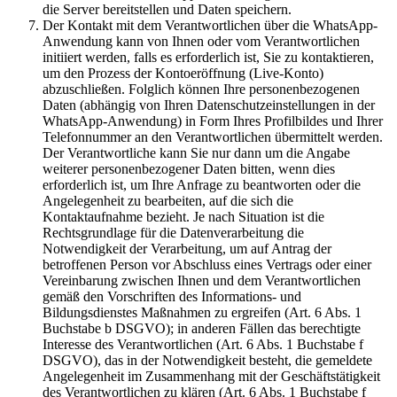
die Server bereitstellen und Daten speichern.
Der Kontakt mit dem Verantwortlichen über die WhatsApp-
Anwendung kann von Ihnen oder vom Verantwortlichen
initiiert werden, falls es erforderlich ist, Sie zu kontaktieren,
um den Prozess der Kontoeröffnung (Live-Konto)
abzuschließen. Folglich können Ihre personenbezogenen
Daten (abhängig von Ihren Datenschutzeinstellungen in der
WhatsApp-Anwendung) in Form Ihres Profilbildes und Ihrer
Telefonnummer an den Verantwortlichen übermittelt werden.
Der Verantwortliche kann Sie nur dann um die Angabe
weiterer personenbezogener Daten bitten, wenn dies
erforderlich ist, um Ihre Anfrage zu beantworten oder die
Angelegenheit zu bearbeiten, auf die sich die
Kontaktaufnahme bezieht. Je nach Situation ist die
Rechtsgrundlage für die Datenverarbeitung die
Notwendigkeit der Verarbeitung, um auf Antrag der
betroffenen Person vor Abschluss eines Vertrags oder einer
Vereinbarung zwischen Ihnen und dem Verantwortlichen
gemäß den Vorschriften des Informations- und
Bildungsdienstes Maßnahmen zu ergreifen (Art. 6 Abs. 1
Buchstabe b DSGVO); in anderen Fällen das berechtigte
Interesse des Verantwortlichen (Art. 6 Abs. 1 Buchstabe f
DSGVO), das in der Notwendigkeit besteht, die gemeldete
Angelegenheit im Zusammenhang mit der Geschäftstätigkeit
des Verantwortlichen zu klären (Art. 6 Abs. 1 Buchstabe f