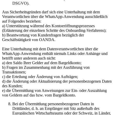
DSGVO).
Aus Sicherheitsgründen darf sich eine Unterhaltung mit dem
Verantwortlichen über die WhatsApp-Anwendung ausschließlich
auf Folgendes beziehen:
a) Unterstützung während des Kontoeröffnungsprozesses
(Erläuterung der einzelnen Schritte des Onboarding-Verfahrens);
b) Beantwortung von Kundenfragen bezüglich der
Geschäftstätigkeit von OANDA.
Eine Unterhaltung mit dem Datenverantwortlichen über die
WhatsApp-Anwendung enthält niemals Links oder Anhänge und
betrifft unter anderem auch nicht:
a) den Saldo Ihrer Gelder auf dem Bargeldkonto;
b) Fragen im Zusammenhang mit der Ausführung von
Transaktionen;
c) die Erteilung oder Änderung von Aufträgen;
d) die Änderung oder Aktualisierung der personenbezogenen Daten
des Kunden;
e) die Übermittlung von Anweisungen zur Ein- oder Auszahlung
von Geldern auf das bzw. vom Bargeldkonto.
Bei der Übermittlung personenbezogener Daten in
Drittländer, d. h. an Empfänger mit Sitz außerhalb des
Europäischen Wirtschaftsraums oder der Schweiz, in Länder,