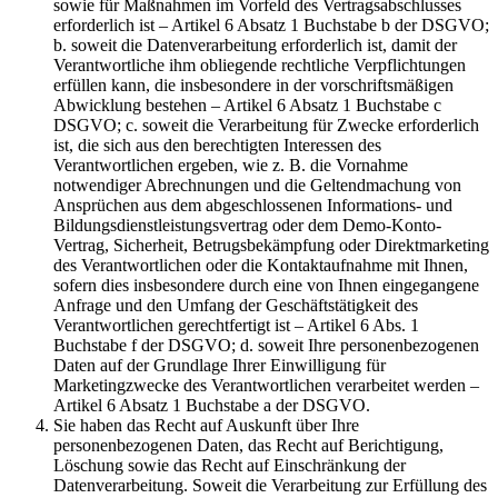
sowie für Maßnahmen im Vorfeld des Vertragsabschlusses
erforderlich ist – Artikel 6 Absatz 1 Buchstabe b der DSGVO;
b. soweit die Datenverarbeitung erforderlich ist, damit der
Verantwortliche ihm obliegende rechtliche Verpflichtungen
erfüllen kann, die insbesondere in der vorschriftsmäßigen
Abwicklung bestehen – Artikel 6 Absatz 1 Buchstabe c
DSGVO; c. soweit die Verarbeitung für Zwecke erforderlich
ist, die sich aus den berechtigten Interessen des
Verantwortlichen ergeben, wie z. B. die Vornahme
notwendiger Abrechnungen und die Geltendmachung von
Ansprüchen aus dem abgeschlossenen Informations- und
Bildungsdienstleistungsvertrag oder dem Demo-Konto-
Vertrag, Sicherheit, Betrugsbekämpfung oder Direktmarketing
des Verantwortlichen oder die Kontaktaufnahme mit Ihnen,
sofern dies insbesondere durch eine von Ihnen eingegangene
Anfrage und den Umfang der Geschäftstätigkeit des
Verantwortlichen gerechtfertigt ist – Artikel 6 Abs. 1
Buchstabe f der DSGVO; d. soweit Ihre personenbezogenen
Daten auf der Grundlage Ihrer Einwilligung für
Marketingzwecke des Verantwortlichen verarbeitet werden –
Artikel 6 Absatz 1 Buchstabe a der DSGVO.
Sie haben das Recht auf Auskunft über Ihre
personenbezogenen Daten, das Recht auf Berichtigung,
Löschung sowie das Recht auf Einschränkung der
Datenverarbeitung. Soweit die Verarbeitung zur Erfüllung des