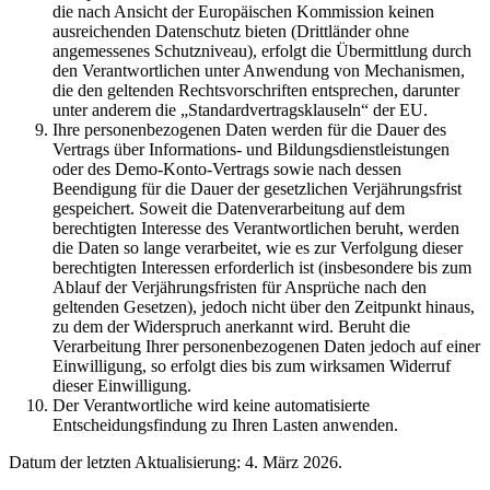
die nach Ansicht der Europäischen Kommission keinen
ausreichenden Datenschutz bieten (Drittländer ohne
angemessenes Schutzniveau), erfolgt die Übermittlung durch
den Verantwortlichen unter Anwendung von Mechanismen,
die den geltenden Rechtsvorschriften entsprechen, darunter
unter anderem die „Standardvertragsklauseln“ der EU.
Ihre personenbezogenen Daten werden für die Dauer des
Vertrags über Informations- und Bildungsdienstleistungen
oder des Demo-Konto-Vertrags sowie nach dessen
Beendigung für die Dauer der gesetzlichen Verjährungsfrist
gespeichert. Soweit die Datenverarbeitung auf dem
berechtigten Interesse des Verantwortlichen beruht, werden
die Daten so lange verarbeitet, wie es zur Verfolgung dieser
berechtigten Interessen erforderlich ist (insbesondere bis zum
Ablauf der Verjährungsfristen für Ansprüche nach den
geltenden Gesetzen), jedoch nicht über den Zeitpunkt hinaus,
zu dem der Widerspruch anerkannt wird. Beruht die
Verarbeitung Ihrer personenbezogenen Daten jedoch auf einer
Einwilligung, so erfolgt dies bis zum wirksamen Widerruf
dieser Einwilligung.
Der Verantwortliche wird keine automatisierte
Entscheidungsfindung zu Ihren Lasten anwenden.
Datum der letzten Aktualisierung: 4. März 2026.