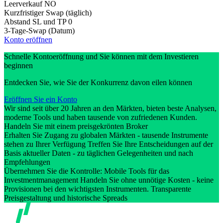
Leerverkauf
NO
Kurzfristiger Swap (täglich)
Abstand SL und TP
0
3-Tage-Swap (Datum)
Konto eröffnen
Schnelle Kontoeröffnung und Sie können mit dem Investieren
beginnen
Entdecken Sie, wie Sie der Konkurrenz davon eilen können
Eröffnen Sie ein Konto
Wir sind seit über 20 Jahren an den Märkten, bieten beste Analysen,
moderne Tools und haben tausende von zufriedenen Kunden.
Handeln Sie mit einem preisgekrönten Broker
Erhalten Sie Zugang zu globalen Märkten - tausende Instrumente
stehen zu Ihrer Verfügung Treffen Sie Ihre Entscheidungen auf der
Basis aktueller Daten - zu täglichen Gelegenheiten und nach
Empfehlungen
Übernehmen Sie die Kontrolle: Mobile Tools für das
Investmentmanagement Handeln Sie ohne unnötige Kosten - keine
Provisionen bei den wichtigsten Instrumenten. Transparente
Preisgestaltung und historische Spreads