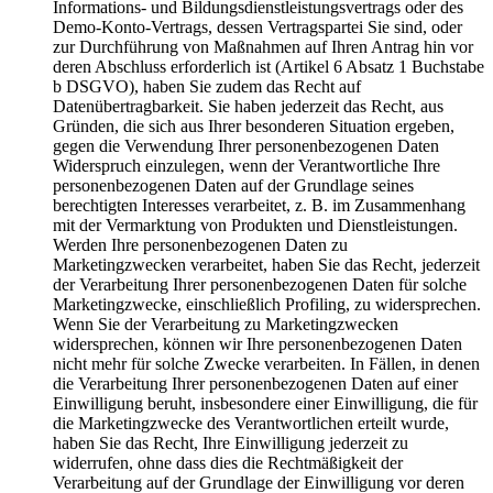
Informations- und Bildungsdienstleistungsvertrags oder des
Demo-Konto-Vertrags, dessen Vertragspartei Sie sind, oder
zur Durchführung von Maßnahmen auf Ihren Antrag hin vor
deren Abschluss erforderlich ist (Artikel 6 Absatz 1 Buchstabe
b DSGVO), haben Sie zudem das Recht auf
Datenübertragbarkeit. Sie haben jederzeit das Recht, aus
Gründen, die sich aus Ihrer besonderen Situation ergeben,
gegen die Verwendung Ihrer personenbezogenen Daten
Widerspruch einzulegen, wenn der Verantwortliche Ihre
personenbezogenen Daten auf der Grundlage seines
berechtigten Interesses verarbeitet, z. B. im Zusammenhang
mit der Vermarktung von Produkten und Dienstleistungen.
Werden Ihre personenbezogenen Daten zu
Marketingzwecken verarbeitet, haben Sie das Recht, jederzeit
der Verarbeitung Ihrer personenbezogenen Daten für solche
Marketingzwecke, einschließlich Profiling, zu widersprechen.
Wenn Sie der Verarbeitung zu Marketingzwecken
widersprechen, können wir Ihre personenbezogenen Daten
nicht mehr für solche Zwecke verarbeiten. In Fällen, in denen
die Verarbeitung Ihrer personenbezogenen Daten auf einer
Einwilligung beruht, insbesondere einer Einwilligung, die für
die Marketingzwecke des Verantwortlichen erteilt wurde,
haben Sie das Recht, Ihre Einwilligung jederzeit zu
widerrufen, ohne dass dies die Rechtmäßigkeit der
Verarbeitung auf der Grundlage der Einwilligung vor deren