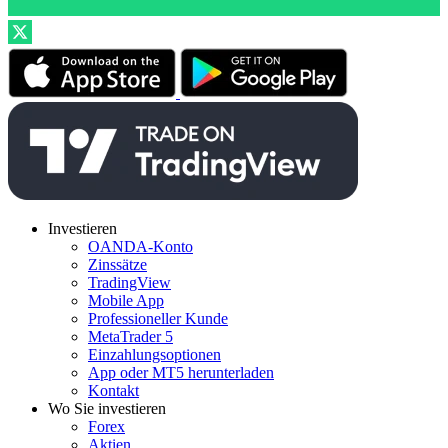
Investieren
OANDA-Konto
Zinssätze
TradingView
Mobile App
Professioneller Kunde
MetaTrader 5
Einzahlungsoptionen
App oder MT5 herunterladen
Kontakt
Wo Sie investieren
Forex
Aktien