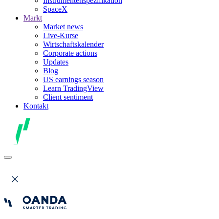
Instrumentenspezifikation
SpaceX
Markt
Market news
Live-Kurse
Wirtschaftskalender
Corporate actions
Updates
Blog
US earnings season
Learn TradingView
Client sentiment
Kontakt