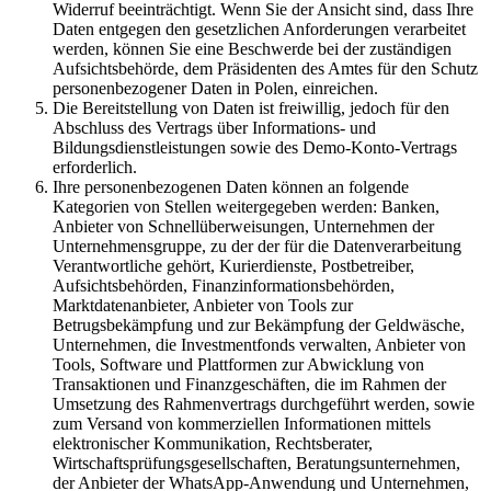
Widerruf beeinträchtigt. Wenn Sie der Ansicht sind, dass Ihre
Daten entgegen den gesetzlichen Anforderungen verarbeitet
werden, können Sie eine Beschwerde bei der zuständigen
Aufsichtsbehörde, dem Präsidenten des Amtes für den Schutz
personenbezogener Daten in Polen, einreichen.
Die Bereitstellung von Daten ist freiwillig, jedoch für den
Abschluss des Vertrags über Informations- und
Bildungsdienstleistungen sowie des Demo-Konto-Vertrags
erforderlich.
Ihre personenbezogenen Daten können an folgende
Kategorien von Stellen weitergegeben werden: Banken,
Anbieter von Schnellüberweisungen, Unternehmen der
Unternehmensgruppe, zu der der für die Datenverarbeitung
Verantwortliche gehört, Kurierdienste, Postbetreiber,
Aufsichtsbehörden, Finanzinformationsbehörden,
Marktdatenanbieter, Anbieter von Tools zur
Betrugsbekämpfung und zur Bekämpfung der Geldwäsche,
Unternehmen, die Investmentfonds verwalten, Anbieter von
Tools, Software und Plattformen zur Abwicklung von
Transaktionen und Finanzgeschäften, die im Rahmen der
Umsetzung des Rahmenvertrags durchgeführt werden, sowie
zum Versand von kommerziellen Informationen mittels
elektronischer Kommunikation, Rechtsberater,
Wirtschaftsprüfungsgesellschaften, Beratungsunternehmen,
der Anbieter der WhatsApp-Anwendung und Unternehmen,