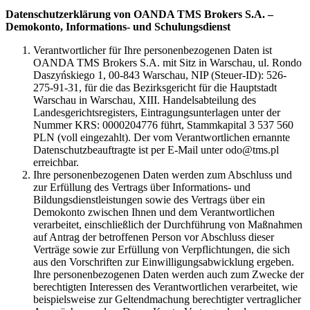
Datenschutzerklärung von OANDA TMS Brokers S.A. –
Demokonto, Informations- und Schulungsdienst
Verantwortlicher für Ihre personenbezogenen Daten ist
OANDA TMS Brokers S.A. mit Sitz in Warschau, ul. Rondo
Daszyńskiego 1, 00-843 Warschau, NIP (Steuer-ID): 526-
275-91-31, für die das Bezirksgericht für die Hauptstadt
Warschau in Warschau, XIII. Handelsabteilung des
Landesgerichtsregisters, Eintragungsunterlagen unter der
Nummer KRS: 0000204776 führt, Stammkapital 3 537 560
PLN (voll eingezahlt). Der vom Verantwortlichen ernannte
Datenschutzbeauftragte ist per E-Mail unter odo@tms.pl
erreichbar.
Ihre personenbezogenen Daten werden zum Abschluss und
zur Erfüllung des Vertrags über Informations- und
Bildungsdienstleistungen sowie des Vertrags über ein
Demokonto zwischen Ihnen und dem Verantwortlichen
verarbeitet, einschließlich der Durchführung von Maßnahmen
auf Antrag der betroffenen Person vor Abschluss dieser
Verträge sowie zur Erfüllung von Verpflichtungen, die sich
aus den Vorschriften zur Einwilligungsabwicklung ergeben.
Ihre personenbezogenen Daten werden auch zum Zwecke der
berechtigten Interessen des Verantwortlichen verarbeitet, wie
beispielsweise zur Geltendmachung berechtigter vertraglicher