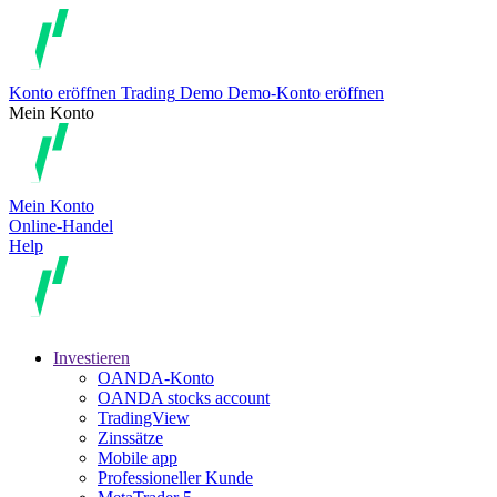
Konto eröffnen
Trading
Demo
Demo-Konto eröffnen
Mein Konto
Mein Konto
Online-Handel
Help
Investieren
OANDA-Konto
OANDA stocks account
TradingView
Zinssätze
Mobile app
Professioneller Kunde