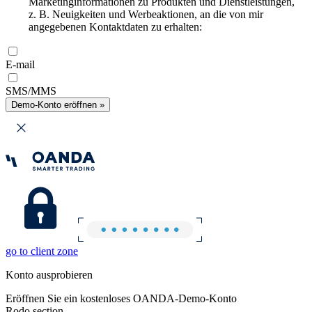
Marketinginformationen zu Produkten und Dienstleistungen,
z. B. Neuigkeiten und Werbeaktionen, an die von mir
angegebenen Kontaktdaten zu erhalten:
E-mail
SMS/MMS
Demo-Konto eröffnen »
go to client zone
Konto ausprobieren
Eröffnen Sie ein kostenloses OANDA-Demo-Konto
Rodo section