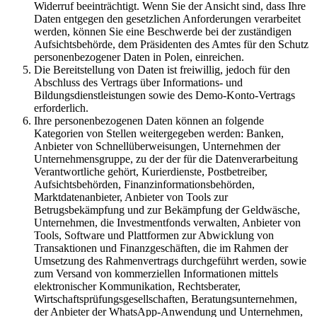
Widerruf beeinträchtigt. Wenn Sie der Ansicht sind, dass Ihre
Daten entgegen den gesetzlichen Anforderungen verarbeitet
werden, können Sie eine Beschwerde bei der zuständigen
Aufsichtsbehörde, dem Präsidenten des Amtes für den Schutz
personenbezogener Daten in Polen, einreichen.
Die Bereitstellung von Daten ist freiwillig, jedoch für den
Abschluss des Vertrags über Informations- und
Bildungsdienstleistungen sowie des Demo-Konto-Vertrags
erforderlich.
Ihre personenbezogenen Daten können an folgende
Kategorien von Stellen weitergegeben werden: Banken,
Anbieter von Schnellüberweisungen, Unternehmen der
Unternehmensgruppe, zu der der für die Datenverarbeitung
Verantwortliche gehört, Kurierdienste, Postbetreiber,
Aufsichtsbehörden, Finanzinformationsbehörden,
Marktdatenanbieter, Anbieter von Tools zur
Betrugsbekämpfung und zur Bekämpfung der Geldwäsche,
Unternehmen, die Investmentfonds verwalten, Anbieter von
Tools, Software und Plattformen zur Abwicklung von
Transaktionen und Finanzgeschäften, die im Rahmen der
Umsetzung des Rahmenvertrags durchgeführt werden, sowie
zum Versand von kommerziellen Informationen mittels
elektronischer Kommunikation, Rechtsberater,
Wirtschaftsprüfungsgesellschaften, Beratungsunternehmen,
der Anbieter der WhatsApp-Anwendung und Unternehmen,