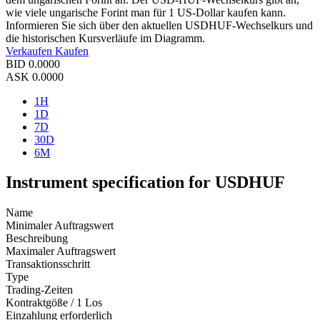
wie viele ungarische Forint man für 1 US-Dollar kaufen kann.
Informieren Sie sich über den aktuellen USDHUF-Wechselkurs und
die historischen Kursverläufe im Diagramm.
Verkaufen
Kaufen
BID
0.0000
ASK
0.0000
1H
1D
7D
30D
6M
Instrument specification for USDHUF
Name
Minimaler Auftragswert
Beschreibung
Maximaler Auftragswert
Transaktionsschritt
Type
Trading-Zeiten
Kontraktgöße / 1 Los
Einzahlung erforderlich