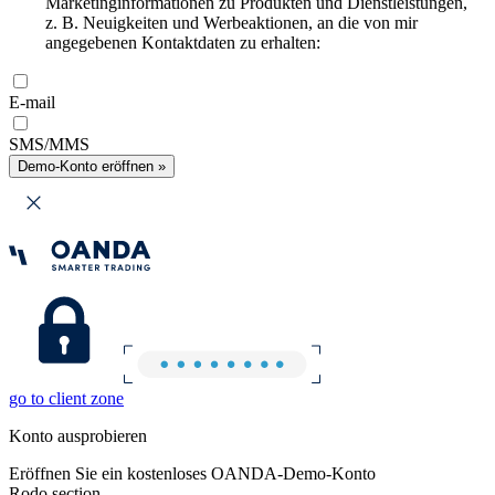
Marketinginformationen zu Produkten und Dienstleistungen,
z. B. Neuigkeiten und Werbeaktionen, an die von mir
angegebenen Kontaktdaten zu erhalten:
E-mail
SMS/MMS
Demo-Konto eröffnen »
go to client zone
Konto ausprobieren
Eröffnen Sie ein kostenloses OANDA-Demo-Konto
Rodo section