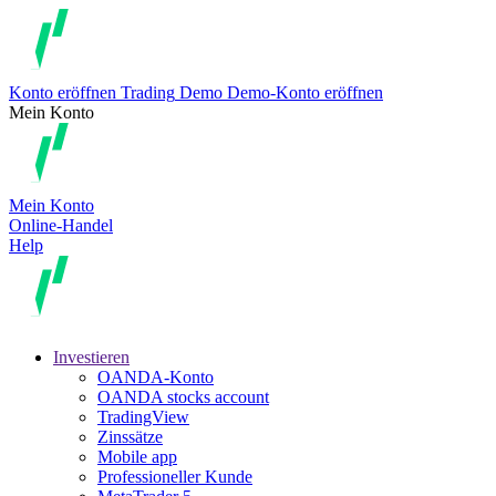
Konto eröffnen
Trading
Demo
Demo-Konto eröffnen
Mein Konto
Mein Konto
Online-Handel
Help
Investieren
OANDA-Konto
OANDA stocks account
TradingView
Zinssätze
Mobile app
Professioneller Kunde