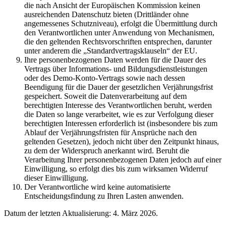
die nach Ansicht der Europäischen Kommission keinen
ausreichenden Datenschutz bieten (Drittländer ohne
angemessenes Schutzniveau), erfolgt die Übermittlung durch
den Verantwortlichen unter Anwendung von Mechanismen,
die den geltenden Rechtsvorschriften entsprechen, darunter
unter anderem die „Standardvertragsklauseln“ der EU.
Ihre personenbezogenen Daten werden für die Dauer des
Vertrags über Informations- und Bildungsdienstleistungen
oder des Demo-Konto-Vertrags sowie nach dessen
Beendigung für die Dauer der gesetzlichen Verjährungsfrist
gespeichert. Soweit die Datenverarbeitung auf dem
berechtigten Interesse des Verantwortlichen beruht, werden
die Daten so lange verarbeitet, wie es zur Verfolgung dieser
berechtigten Interessen erforderlich ist (insbesondere bis zum
Ablauf der Verjährungsfristen für Ansprüche nach den
geltenden Gesetzen), jedoch nicht über den Zeitpunkt hinaus,
zu dem der Widerspruch anerkannt wird. Beruht die
Verarbeitung Ihrer personenbezogenen Daten jedoch auf einer
Einwilligung, so erfolgt dies bis zum wirksamen Widerruf
dieser Einwilligung.
Der Verantwortliche wird keine automatisierte
Entscheidungsfindung zu Ihren Lasten anwenden.
Datum der letzten Aktualisierung: 4. März 2026.