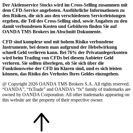
Der Aktienservice Stocks wird im Cross-Selling zusammen mit
dem CFD-Service angeboten. Ausführliche Informationen zu
den Risiken, die sich aus den verschiedenen Serviceleistungen
ergeben, die Teil des Cross-Selling sind, sowie Angaben zu den
damit verbundenen Kosten und Gebühren finden Sie auf
OANDA TMS Brokers im Abschnitt Dokumente.
CFD sind komplexe und mit hohem Risiko verbundene
Instrumente, bei denen man aufgrund der Hebelwirkung
schnell Geld verlieren kann. Bei 76% der Privatanlegerkonten
wird beim Trading von CFDs bei diesem Anbieter Geld
verloren. Sie sollten überlegen, ob Sie sich über die
Funktionsweise der CFD im Klaren sind, und es sich leisten
können, das Risiko des Verlustes Ihres Geldes einzugehen.
@ Copyright 2026 OANDA TMS Brokers S.A. All rights reserved.
“OANDA”, “fxTrade” and OANDA’s “fx” family of trademarks are
owned by OANDA Corporation. All other trademarks appearing on
this website are the property of their respective owner.