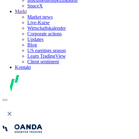
Instrumentenspezifikation
SpaceX
Markt
Market news
Live-Kurse
Wirtschaftskalender
Corporate actions
Updates
Blog
US earnings season
Learn TradingView
Client sentiment
Kontakt