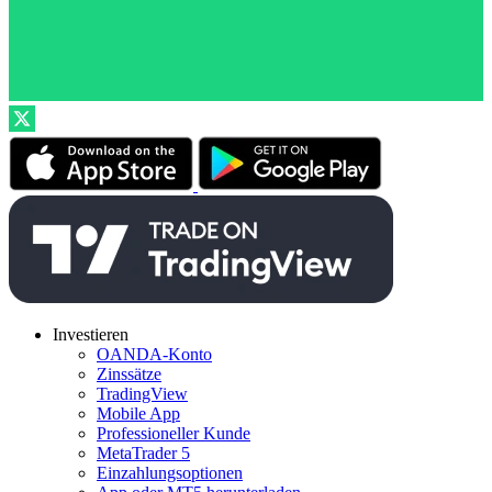
Investieren
OANDA-Konto
Zinssätze
TradingView
Mobile App
Professioneller Kunde
MetaTrader 5
Einzahlungsoptionen