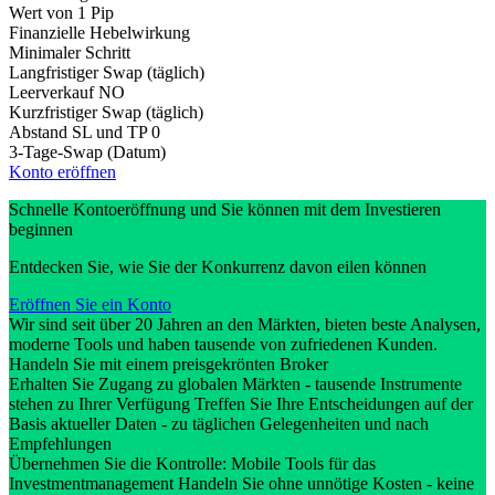
Wert von 1 Pip
Finanzielle Hebelwirkung
Minimaler Schritt
Langfristiger Swap (täglich)
Leerverkauf
NO
Kurzfristiger Swap (täglich)
Abstand SL und TP
0
3-Tage-Swap (Datum)
Konto eröffnen
Schnelle Kontoeröffnung und Sie können mit dem Investieren
beginnen
Entdecken Sie, wie Sie der Konkurrenz davon eilen können
Eröffnen Sie ein Konto
Wir sind seit über 20 Jahren an den Märkten, bieten beste Analysen,
moderne Tools und haben tausende von zufriedenen Kunden.
Handeln Sie mit einem preisgekrönten Broker
Erhalten Sie Zugang zu globalen Märkten - tausende Instrumente
stehen zu Ihrer Verfügung Treffen Sie Ihre Entscheidungen auf der
Basis aktueller Daten - zu täglichen Gelegenheiten und nach
Empfehlungen
Übernehmen Sie die Kontrolle: Mobile Tools für das
Investmentmanagement Handeln Sie ohne unnötige Kosten - keine