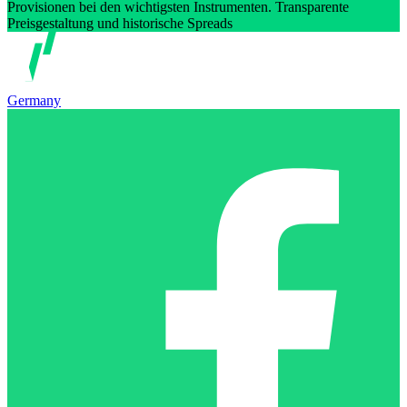
Provisionen bei den wichtigsten Instrumenten. Transparente
Preisgestaltung und historische Spreads
Germany