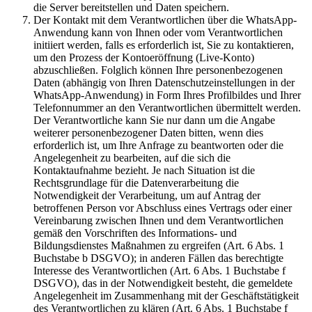
die Server bereitstellen und Daten speichern.
Der Kontakt mit dem Verantwortlichen über die WhatsApp-
Anwendung kann von Ihnen oder vom Verantwortlichen
initiiert werden, falls es erforderlich ist, Sie zu kontaktieren,
um den Prozess der Kontoeröffnung (Live-Konto)
abzuschließen. Folglich können Ihre personenbezogenen
Daten (abhängig von Ihren Datenschutzeinstellungen in der
WhatsApp-Anwendung) in Form Ihres Profilbildes und Ihrer
Telefonnummer an den Verantwortlichen übermittelt werden.
Der Verantwortliche kann Sie nur dann um die Angabe
weiterer personenbezogener Daten bitten, wenn dies
erforderlich ist, um Ihre Anfrage zu beantworten oder die
Angelegenheit zu bearbeiten, auf die sich die
Kontaktaufnahme bezieht. Je nach Situation ist die
Rechtsgrundlage für die Datenverarbeitung die
Notwendigkeit der Verarbeitung, um auf Antrag der
betroffenen Person vor Abschluss eines Vertrags oder einer
Vereinbarung zwischen Ihnen und dem Verantwortlichen
gemäß den Vorschriften des Informations- und
Bildungsdienstes Maßnahmen zu ergreifen (Art. 6 Abs. 1
Buchstabe b DSGVO); in anderen Fällen das berechtigte
Interesse des Verantwortlichen (Art. 6 Abs. 1 Buchstabe f
DSGVO), das in der Notwendigkeit besteht, die gemeldete
Angelegenheit im Zusammenhang mit der Geschäftstätigkeit
des Verantwortlichen zu klären (Art. 6 Abs. 1 Buchstabe f