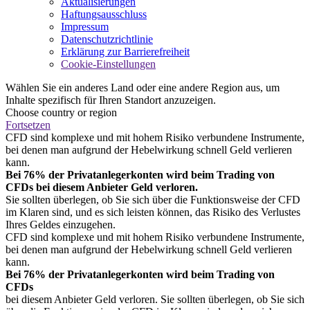
Aktualisierungen
Haftungsausschluss
Impressum
Datenschutzrichtlinie
Erklärung zur Barrierefreiheit
Cookie-Einstellungen
Wählen Sie ein anderes Land oder eine andere Region aus, um
Inhalte spezifisch für Ihren Standort anzuzeigen.
Choose country or region
Fortsetzen
CFD sind komplexe und mit hohem Risiko verbundene Instrumente,
bei denen man aufgrund der Hebelwirkung schnell Geld verlieren
kann.
Bei 76% der Privatanlegerkonten wird beim Trading von
CFDs bei diesem Anbieter Geld verloren.
Sie sollten überlegen, ob Sie sich über die Funktionsweise der CFD
im Klaren sind, und es sich leisten können, das Risiko des Verlustes
Ihres Geldes einzugehen.
CFD sind komplexe und mit hohem Risiko verbundene Instrumente,
bei denen man aufgrund der Hebelwirkung schnell Geld verlieren
kann.
Bei 76% der Privatanlegerkonten wird beim Trading von
CFDs
bei diesem Anbieter Geld verloren. Sie sollten überlegen, ob Sie sich