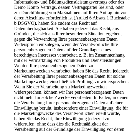
Informations- und Bildungsdienstleistungsvertrags oder des
Demo-Konto-Vertrags, dessen Vertragspartei Sie sind, oder
zur Durchführung von Maßnahmen auf Ihren Antrag hin vor
deren Abschluss erforderlich ist (Artikel 6 Absatz 1 Buchstabe
b DSGVO), haben Sie zudem das Recht auf
Datenübertragbarkeit. Sie haben jederzeit das Recht, aus
Gründen, die sich aus Ihrer besonderen Situation ergeben,
gegen die Verwendung Ihrer personenbezogenen Daten
Widerspruch einzulegen, wenn der Verantwortliche Ihre
personenbezogenen Daten auf der Grundlage seines
berechtigten Interesses verarbeitet, z. B. im Zusammenhang
mit der Vermarktung von Produkten und Dienstleistungen.
Werden Ihre personenbezogenen Daten zu
Marketingzwecken verarbeitet, haben Sie das Recht, jederzeit
der Verarbeitung Ihrer personenbezogenen Daten für solche
Marketingzwecke, einschließlich Profiling, zu widersprechen.
Wenn Sie der Verarbeitung zu Marketingzwecken
widersprechen, können wir Ihre personenbezogenen Daten
nicht mehr für solche Zwecke verarbeiten. In Fällen, in denen
die Verarbeitung Ihrer personenbezogenen Daten auf einer
Einwilligung beruht, insbesondere einer Einwilligung, die für
die Marketingzwecke des Verantwortlichen erteilt wurde,
haben Sie das Recht, Ihre Einwilligung jederzeit zu
widerrufen, ohne dass dies die Rechtmäßigkeit der
Verarbeitung auf der Grundlage der Einwilligung vor deren