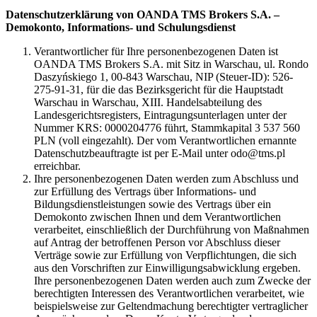
Datenschutzerklärung von OANDA TMS Brokers S.A. –
Demokonto, Informations- und Schulungsdienst
Verantwortlicher für Ihre personenbezogenen Daten ist
OANDA TMS Brokers S.A. mit Sitz in Warschau, ul. Rondo
Daszyńskiego 1, 00-843 Warschau, NIP (Steuer-ID): 526-
275-91-31, für die das Bezirksgericht für die Hauptstadt
Warschau in Warschau, XIII. Handelsabteilung des
Landesgerichtsregisters, Eintragungsunterlagen unter der
Nummer KRS: 0000204776 führt, Stammkapital 3 537 560
PLN (voll eingezahlt). Der vom Verantwortlichen ernannte
Datenschutzbeauftragte ist per E-Mail unter odo@tms.pl
erreichbar.
Ihre personenbezogenen Daten werden zum Abschluss und
zur Erfüllung des Vertrags über Informations- und
Bildungsdienstleistungen sowie des Vertrags über ein
Demokonto zwischen Ihnen und dem Verantwortlichen
verarbeitet, einschließlich der Durchführung von Maßnahmen
auf Antrag der betroffenen Person vor Abschluss dieser
Verträge sowie zur Erfüllung von Verpflichtungen, die sich
aus den Vorschriften zur Einwilligungsabwicklung ergeben.
Ihre personenbezogenen Daten werden auch zum Zwecke der
berechtigten Interessen des Verantwortlichen verarbeitet, wie
beispielsweise zur Geltendmachung berechtigter vertraglicher