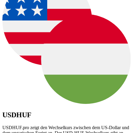
USDHUF
USDHUF.pro zeigt den Wechselkurs zwischen dem US-Dollar und
dem ungarischen Forint an. Der USD-HUF-Wechselkurs gibt an,