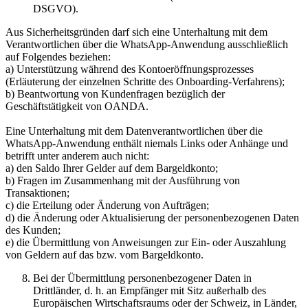
DSGVO).
Aus Sicherheitsgründen darf sich eine Unterhaltung mit dem
Verantwortlichen über die WhatsApp-Anwendung ausschließlich
auf Folgendes beziehen:
a) Unterstützung während des Kontoeröffnungsprozesses
(Erläuterung der einzelnen Schritte des Onboarding-Verfahrens);
b) Beantwortung von Kundenfragen bezüglich der
Geschäftstätigkeit von OANDA.
Eine Unterhaltung mit dem Datenverantwortlichen über die
WhatsApp-Anwendung enthält niemals Links oder Anhänge und
betrifft unter anderem auch nicht:
a) den Saldo Ihrer Gelder auf dem Bargeldkonto;
b) Fragen im Zusammenhang mit der Ausführung von
Transaktionen;
c) die Erteilung oder Änderung von Aufträgen;
d) die Änderung oder Aktualisierung der personenbezogenen Daten
des Kunden;
e) die Übermittlung von Anweisungen zur Ein- oder Auszahlung
von Geldern auf das bzw. vom Bargeldkonto.
Bei der Übermittlung personenbezogener Daten in
Drittländer, d. h. an Empfänger mit Sitz außerhalb des
Europäischen Wirtschaftsraums oder der Schweiz, in Länder,