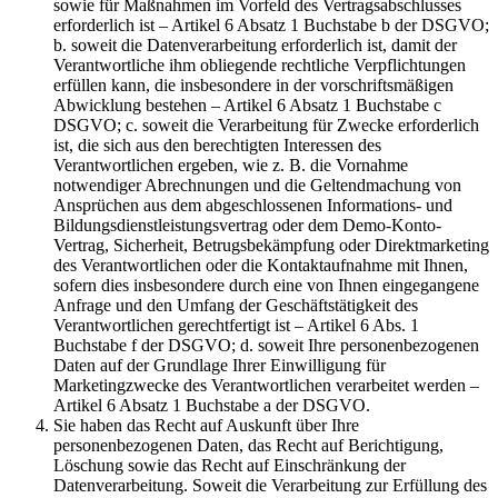
sowie für Maßnahmen im Vorfeld des Vertragsabschlusses
erforderlich ist – Artikel 6 Absatz 1 Buchstabe b der DSGVO;
b. soweit die Datenverarbeitung erforderlich ist, damit der
Verantwortliche ihm obliegende rechtliche Verpflichtungen
erfüllen kann, die insbesondere in der vorschriftsmäßigen
Abwicklung bestehen – Artikel 6 Absatz 1 Buchstabe c
DSGVO; c. soweit die Verarbeitung für Zwecke erforderlich
ist, die sich aus den berechtigten Interessen des
Verantwortlichen ergeben, wie z. B. die Vornahme
notwendiger Abrechnungen und die Geltendmachung von
Ansprüchen aus dem abgeschlossenen Informations- und
Bildungsdienstleistungsvertrag oder dem Demo-Konto-
Vertrag, Sicherheit, Betrugsbekämpfung oder Direktmarketing
des Verantwortlichen oder die Kontaktaufnahme mit Ihnen,
sofern dies insbesondere durch eine von Ihnen eingegangene
Anfrage und den Umfang der Geschäftstätigkeit des
Verantwortlichen gerechtfertigt ist – Artikel 6 Abs. 1
Buchstabe f der DSGVO; d. soweit Ihre personenbezogenen
Daten auf der Grundlage Ihrer Einwilligung für
Marketingzwecke des Verantwortlichen verarbeitet werden –
Artikel 6 Absatz 1 Buchstabe a der DSGVO.
Sie haben das Recht auf Auskunft über Ihre
personenbezogenen Daten, das Recht auf Berichtigung,
Löschung sowie das Recht auf Einschränkung der
Datenverarbeitung. Soweit die Verarbeitung zur Erfüllung des