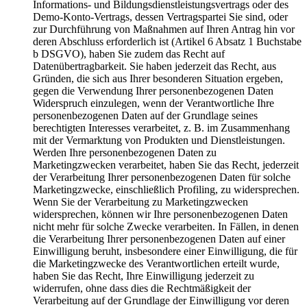
Informations- und Bildungsdienstleistungsvertrags oder des
Demo-Konto-Vertrags, dessen Vertragspartei Sie sind, oder
zur Durchführung von Maßnahmen auf Ihren Antrag hin vor
deren Abschluss erforderlich ist (Artikel 6 Absatz 1 Buchstabe
b DSGVO), haben Sie zudem das Recht auf
Datenübertragbarkeit. Sie haben jederzeit das Recht, aus
Gründen, die sich aus Ihrer besonderen Situation ergeben,
gegen die Verwendung Ihrer personenbezogenen Daten
Widerspruch einzulegen, wenn der Verantwortliche Ihre
personenbezogenen Daten auf der Grundlage seines
berechtigten Interesses verarbeitet, z. B. im Zusammenhang
mit der Vermarktung von Produkten und Dienstleistungen.
Werden Ihre personenbezogenen Daten zu
Marketingzwecken verarbeitet, haben Sie das Recht, jederzeit
der Verarbeitung Ihrer personenbezogenen Daten für solche
Marketingzwecke, einschließlich Profiling, zu widersprechen.
Wenn Sie der Verarbeitung zu Marketingzwecken
widersprechen, können wir Ihre personenbezogenen Daten
nicht mehr für solche Zwecke verarbeiten. In Fällen, in denen
die Verarbeitung Ihrer personenbezogenen Daten auf einer
Einwilligung beruht, insbesondere einer Einwilligung, die für
die Marketingzwecke des Verantwortlichen erteilt wurde,
haben Sie das Recht, Ihre Einwilligung jederzeit zu
widerrufen, ohne dass dies die Rechtmäßigkeit der
Verarbeitung auf der Grundlage der Einwilligung vor deren