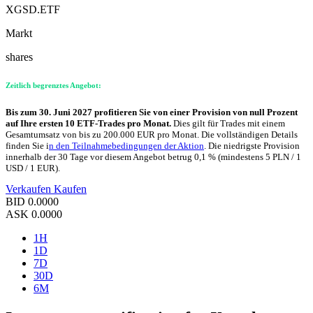
XGSD.ETF
Markt
shares
Zeitlich begrenztes Angebot:
Bis zum 30. Juni 2027 profitieren Sie von einer Provision von null Prozent
auf Ihre ersten 10 ETF-Trades pro Monat.
Dies gilt für Trades mit einem
Gesamtumsatz von bis zu 200.000 EUR pro Monat. Die vollständigen Details
finden Sie i
n den Teilnahmebedingungen der Aktion
. Die niedrigste Provision
innerhalb der 30 Tage vor diesem Angebot betrug 0,1 % (mindestens 5 PLN / 1
USD / 1 EUR).
Verkaufen
Kaufen
BID
0.0000
ASK
0.0000
1H
1D
7D
30D
6M