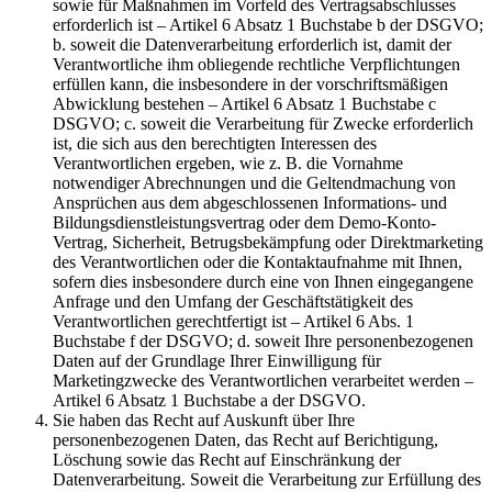
sowie für Maßnahmen im Vorfeld des Vertragsabschlusses
erforderlich ist – Artikel 6 Absatz 1 Buchstabe b der DSGVO;
b. soweit die Datenverarbeitung erforderlich ist, damit der
Verantwortliche ihm obliegende rechtliche Verpflichtungen
erfüllen kann, die insbesondere in der vorschriftsmäßigen
Abwicklung bestehen – Artikel 6 Absatz 1 Buchstabe c
DSGVO; c. soweit die Verarbeitung für Zwecke erforderlich
ist, die sich aus den berechtigten Interessen des
Verantwortlichen ergeben, wie z. B. die Vornahme
notwendiger Abrechnungen und die Geltendmachung von
Ansprüchen aus dem abgeschlossenen Informations- und
Bildungsdienstleistungsvertrag oder dem Demo-Konto-
Vertrag, Sicherheit, Betrugsbekämpfung oder Direktmarketing
des Verantwortlichen oder die Kontaktaufnahme mit Ihnen,
sofern dies insbesondere durch eine von Ihnen eingegangene
Anfrage und den Umfang der Geschäftstätigkeit des
Verantwortlichen gerechtfertigt ist – Artikel 6 Abs. 1
Buchstabe f der DSGVO; d. soweit Ihre personenbezogenen
Daten auf der Grundlage Ihrer Einwilligung für
Marketingzwecke des Verantwortlichen verarbeitet werden –
Artikel 6 Absatz 1 Buchstabe a der DSGVO.
Sie haben das Recht auf Auskunft über Ihre
personenbezogenen Daten, das Recht auf Berichtigung,
Löschung sowie das Recht auf Einschränkung der
Datenverarbeitung. Soweit die Verarbeitung zur Erfüllung des