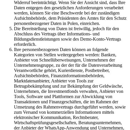
Widerruf beeinträchtigt. Wenn Sie der Ansicht sind, dass Ihre
Daten entgegen den gesetzlichen Anforderungen verarbeitet
werden, können Sie eine Beschwerde bei der zuständigen
Aufsichtsbehörde, dem Präsidenten des Amtes für den Schutz
personenbezogener Daten in Polen, einreichen.
Die Bereitstellung von Daten ist freiwillig, jedoch für den
Abschluss des Vertrags über Informations- und
Bildungsdienstleistungen sowie des Demo-Konto-Vertrags
erforderlich.
Ihre personenbezogenen Daten können an folgende
Kategorien von Stellen weitergegeben werden: Banken,
Anbieter von Schnellüberweisungen, Unternehmen der
Unternehmensgruppe, zu der der für die Datenverarbeitung
Verantwortliche gehört, Kurierdienste, Postbetreiber,
Aufsichtsbehörden, Finanzinformationsbehörden,
Marktdatenanbieter, Anbieter von Tools zur
Betrugsbekämpfung und zur Bekämpfung der Geldwäsche,
Unternehmen, die Investmentfonds verwalten, Anbieter von
Tools, Software und Plattformen zur Abwicklung von
Transaktionen und Finanzgeschäften, die im Rahmen der
Umsetzung des Rahmenvertrags durchgeführt werden, sowie
zum Versand von kommerziellen Informationen mittels
elektronischer Kommunikation, Rechtsberater,
Wirtschaftsprüfungsgesellschaften, Beratungsunternehmen,
der Anbieter der WhatsApp-Anwendung und Unternehmen,