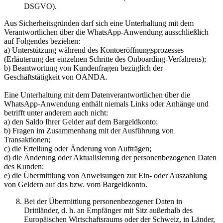
DSGVO).
Aus Sicherheitsgründen darf sich eine Unterhaltung mit dem
Verantwortlichen über die WhatsApp-Anwendung ausschließlich
auf Folgendes beziehen:
a) Unterstützung während des Kontoeröffnungsprozesses
(Erläuterung der einzelnen Schritte des Onboarding-Verfahrens);
b) Beantwortung von Kundenfragen bezüglich der
Geschäftstätigkeit von OANDA.
Eine Unterhaltung mit dem Datenverantwortlichen über die
WhatsApp-Anwendung enthält niemals Links oder Anhänge und
betrifft unter anderem auch nicht:
a) den Saldo Ihrer Gelder auf dem Bargeldkonto;
b) Fragen im Zusammenhang mit der Ausführung von
Transaktionen;
c) die Erteilung oder Änderung von Aufträgen;
d) die Änderung oder Aktualisierung der personenbezogenen Daten
des Kunden;
e) die Übermittlung von Anweisungen zur Ein- oder Auszahlung
von Geldern auf das bzw. vom Bargeldkonto.
Bei der Übermittlung personenbezogener Daten in
Drittländer, d. h. an Empfänger mit Sitz außerhalb des
Europäischen Wirtschaftsraums oder der Schweiz, in Länder,