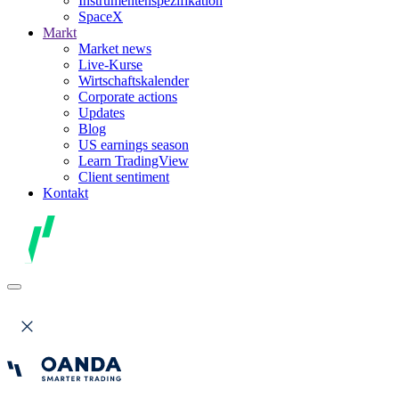
Instrumentenspezifikation
SpaceX
Markt
Market news
Live-Kurse
Wirtschaftskalender
Corporate actions
Updates
Blog
US earnings season
Learn TradingView
Client sentiment
Kontakt