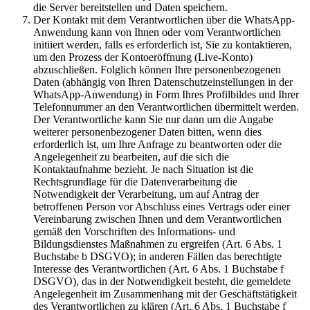
die Server bereitstellen und Daten speichern.
Der Kontakt mit dem Verantwortlichen über die WhatsApp-
Anwendung kann von Ihnen oder vom Verantwortlichen
initiiert werden, falls es erforderlich ist, Sie zu kontaktieren,
um den Prozess der Kontoeröffnung (Live-Konto)
abzuschließen. Folglich können Ihre personenbezogenen
Daten (abhängig von Ihren Datenschutzeinstellungen in der
WhatsApp-Anwendung) in Form Ihres Profilbildes und Ihrer
Telefonnummer an den Verantwortlichen übermittelt werden.
Der Verantwortliche kann Sie nur dann um die Angabe
weiterer personenbezogener Daten bitten, wenn dies
erforderlich ist, um Ihre Anfrage zu beantworten oder die
Angelegenheit zu bearbeiten, auf die sich die
Kontaktaufnahme bezieht. Je nach Situation ist die
Rechtsgrundlage für die Datenverarbeitung die
Notwendigkeit der Verarbeitung, um auf Antrag der
betroffenen Person vor Abschluss eines Vertrags oder einer
Vereinbarung zwischen Ihnen und dem Verantwortlichen
gemäß den Vorschriften des Informations- und
Bildungsdienstes Maßnahmen zu ergreifen (Art. 6 Abs. 1
Buchstabe b DSGVO); in anderen Fällen das berechtigte
Interesse des Verantwortlichen (Art. 6 Abs. 1 Buchstabe f
DSGVO), das in der Notwendigkeit besteht, die gemeldete
Angelegenheit im Zusammenhang mit der Geschäftstätigkeit
des Verantwortlichen zu klären (Art. 6 Abs. 1 Buchstabe f