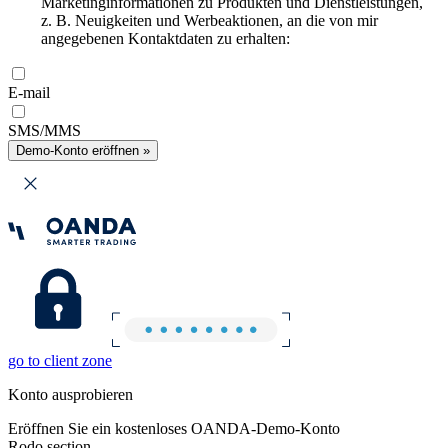
Marketinginformationen zu Produkten und Dienstleistungen,
z. B. Neuigkeiten und Werbeaktionen, an die von mir
angegebenen Kontaktdaten zu erhalten:
E-mail
SMS/MMS
Demo-Konto eröffnen »
go to client zone
Konto ausprobieren
Eröffnen Sie ein kostenloses OANDA-Demo-Konto
Rodo section