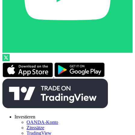
Investieren
OANDA-Konto
Zinssätze
TradingView