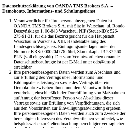
Datenschutzerklärung von OANDA TMS Brokers S.A. –
Demokonto, Informations- und Schulungsdienst
Verantwortlicher für Ihre personenbezogenen Daten ist
OANDA TMS Brokers S.A. mit Sitz in Warschau, ul. Rondo
Daszyńskiego 1, 00-843 Warschau, NIP (Steuer-ID): 526-
275-91-31, für die das Bezirksgericht für die Hauptstadt
Warschau in Warschau, XIII. Handelsabteilung des
Landesgerichtsregisters, Eintragungsunterlagen unter der
Nummer KRS: 0000204776 führt, Stammkapital 3 537 560
PLN (voll eingezahlt). Der vom Verantwortlichen ernannte
Datenschutzbeauftragte ist per E-Mail unter odo@tms.pl
erreichbar.
Ihre personenbezogenen Daten werden zum Abschluss und
zur Erfüllung des Vertrags über Informations- und
Bildungsdienstleistungen sowie des Vertrags über ein
Demokonto zwischen Ihnen und dem Verantwortlichen
verarbeitet, einschließlich der Durchführung von Maßnahmen
auf Antrag der betroffenen Person vor Abschluss dieser
Verträge sowie zur Erfüllung von Verpflichtungen, die sich
aus den Vorschriften zur Einwilligungsabwicklung ergeben.
Ihre personenbezogenen Daten werden auch zum Zwecke der
berechtigten Interessen des Verantwortlichen verarbeitet, wie
beispielsweise zur Geltendmachung berechtigter vertraglicher