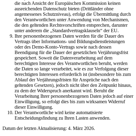
die nach Ansicht der Europäischen Kommission keinen
ausreichenden Datenschutz bieten (Drittländer ohne
angemessenes Schutzniveau), erfolgt die Übermittlung durch
den Verantwortlichen unter Anwendung von Mechanismen,
die den geltenden Rechtsvorschriften entsprechen, darunter
unter anderem die „Standardvertragsklauseln“ der EU.
Ihre personenbezogenen Daten werden für die Dauer des
Vertrags über Informations- und Bildungsdienstleistungen
oder des Demo-Konto-Vertrags sowie nach dessen
Beendigung für die Dauer der gesetzlichen Verjährungsfrist
gespeichert. Soweit die Datenverarbeitung auf dem
berechtigten Interesse des Verantwortlichen beruht, werden
die Daten so lange verarbeitet, wie es zur Verfolgung dieser
berechtigten Interessen erforderlich ist (insbesondere bis zum
Ablauf der Verjährungsfristen für Ansprüche nach den
geltenden Gesetzen), jedoch nicht über den Zeitpunkt hinaus,
zu dem der Widerspruch anerkannt wird. Beruht die
Verarbeitung Ihrer personenbezogenen Daten jedoch auf einer
Einwilligung, so erfolgt dies bis zum wirksamen Widerruf
dieser Einwilligung.
Der Verantwortliche wird keine automatisierte
Entscheidungsfindung zu Ihren Lasten anwenden.
Datum der letzten Aktualisierung: 4. März 2026.