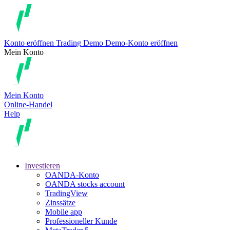
Konto eröffnen
Trading
Demo
Demo-Konto eröffnen
Mein Konto
Mein Konto
Online-Handel
Help
Investieren
OANDA-Konto
OANDA stocks account
TradingView
Zinssätze
Mobile app
Professioneller Kunde