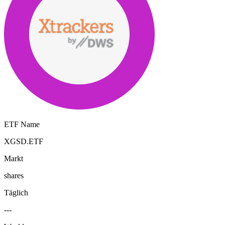
ETF Name
XGSD.ETF
Markt
shares
Täglich
---