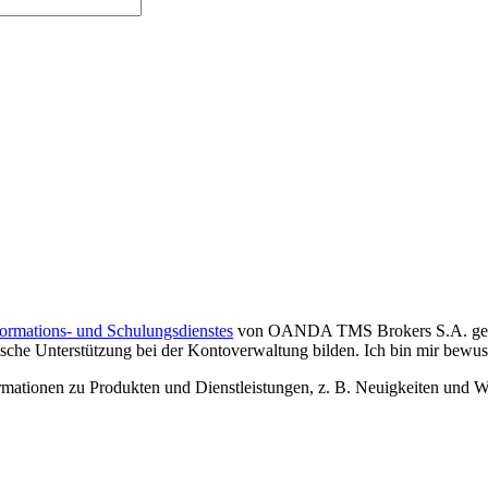
formations- und Schulungsdienstes
von OANDA TMS Brokers S.A. gelese
che Unterstützung bei der Kontoverwaltung bilden. Ich bin mir bewusst,
tionen zu Produkten und Dienstleistungen, z. B. Neuigkeiten und We