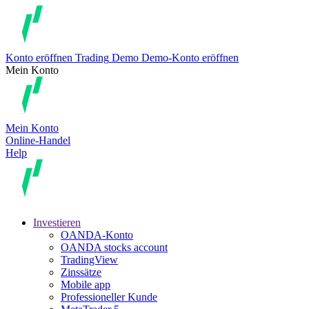
Konto eröffnen
Trading
Demo
Demo-Konto eröffnen
Mein Konto
Mein Konto
Online-Handel
Help
Investieren
OANDA-Konto
OANDA stocks account
TradingView
Zinssätze
Mobile app
Professioneller Kunde