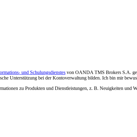
formations- und Schulungsdienstes
von OANDA TMS Brokers S.A. gelese
che Unterstützung bei der Kontoverwaltung bilden. Ich bin mir bewusst,
tionen zu Produkten und Dienstleistungen, z. B. Neuigkeiten und We