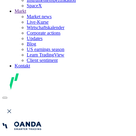
Instrumentenspezifikation
SpaceX
Markt
Market news
Live-Kurse
Wirtschaftskalender
Corporate actions
Updates
Blog
US earnings season
Learn TradingView
Client sentiment
Kontakt