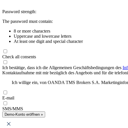
Password strength:
The password must contain:
8 or more characters
Uppercase and lowercase letters
At least one digit and special character
Check all consents
Ich bestätige, dass ich die Allgemeinen Geschäftsbedingungen des
In
Kontaktaufnahme mit mir bezüglich des Angebots und für die telefonis
Ich willige ein, von OANDA TMS Brokers S.A. Marketinginforma
E-mail
SMS/MMS
Demo-Konto eröffnen »