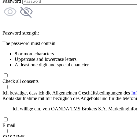
Password
Password strength:
The password must contain:
8 or more characters
Uppercase and lowercase letters
At least one digit and special character
Check all consents
Ich bestätige, dass ich die Allgemeinen Geschäftsbedingungen des
In
Kontaktaufnahme mit mir bezüglich des Angebots und für die telefonis
Ich willige ein, von OANDA TMS Brokers S.A. Marketinginforma
E-mail
SMS/MMS