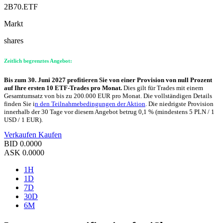
2B70.ETF
Markt
shares
Zeitlich begrenztes Angebot:
Bis zum 30. Juni 2027 profitieren Sie von einer Provision von null Prozent
auf Ihre ersten 10 ETF-Trades pro Monat.
Dies gilt für Trades mit einem
Gesamtumsatz von bis zu 200.000 EUR pro Monat. Die vollständigen Details
finden Sie i
n den Teilnahmebedingungen der Aktion
. Die niedrigste Provision
innerhalb der 30 Tage vor diesem Angebot betrug 0,1 % (mindestens 5 PLN / 1
USD / 1 EUR).
Verkaufen
Kaufen
BID
0.0000
ASK
0.0000
1H
1D
7D
30D
6M