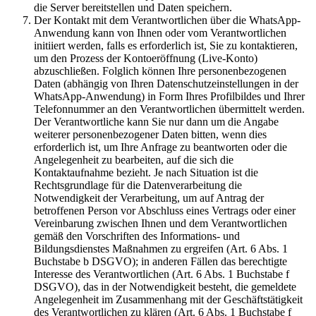
die Server bereitstellen und Daten speichern.
Der Kontakt mit dem Verantwortlichen über die WhatsApp-
Anwendung kann von Ihnen oder vom Verantwortlichen
initiiert werden, falls es erforderlich ist, Sie zu kontaktieren,
um den Prozess der Kontoeröffnung (Live-Konto)
abzuschließen. Folglich können Ihre personenbezogenen
Daten (abhängig von Ihren Datenschutzeinstellungen in der
WhatsApp-Anwendung) in Form Ihres Profilbildes und Ihrer
Telefonnummer an den Verantwortlichen übermittelt werden.
Der Verantwortliche kann Sie nur dann um die Angabe
weiterer personenbezogener Daten bitten, wenn dies
erforderlich ist, um Ihre Anfrage zu beantworten oder die
Angelegenheit zu bearbeiten, auf die sich die
Kontaktaufnahme bezieht. Je nach Situation ist die
Rechtsgrundlage für die Datenverarbeitung die
Notwendigkeit der Verarbeitung, um auf Antrag der
betroffenen Person vor Abschluss eines Vertrags oder einer
Vereinbarung zwischen Ihnen und dem Verantwortlichen
gemäß den Vorschriften des Informations- und
Bildungsdienstes Maßnahmen zu ergreifen (Art. 6 Abs. 1
Buchstabe b DSGVO); in anderen Fällen das berechtigte
Interesse des Verantwortlichen (Art. 6 Abs. 1 Buchstabe f
DSGVO), das in der Notwendigkeit besteht, die gemeldete
Angelegenheit im Zusammenhang mit der Geschäftstätigkeit
des Verantwortlichen zu klären (Art. 6 Abs. 1 Buchstabe f