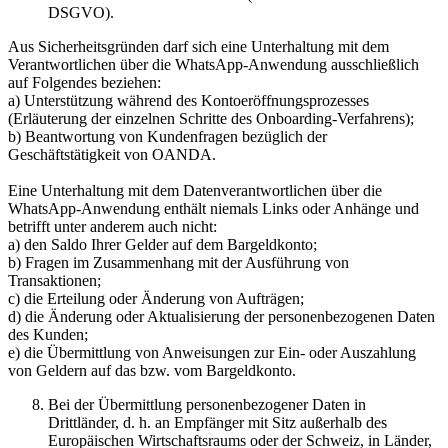
DSGVO).
Aus Sicherheitsgründen darf sich eine Unterhaltung mit dem
Verantwortlichen über die WhatsApp-Anwendung ausschließlich
auf Folgendes beziehen:
a) Unterstützung während des Kontoeröffnungsprozesses
(Erläuterung der einzelnen Schritte des Onboarding-Verfahrens);
b) Beantwortung von Kundenfragen bezüglich der
Geschäftstätigkeit von OANDA.
Eine Unterhaltung mit dem Datenverantwortlichen über die
WhatsApp-Anwendung enthält niemals Links oder Anhänge und
betrifft unter anderem auch nicht:
a) den Saldo Ihrer Gelder auf dem Bargeldkonto;
b) Fragen im Zusammenhang mit der Ausführung von
Transaktionen;
c) die Erteilung oder Änderung von Aufträgen;
d) die Änderung oder Aktualisierung der personenbezogenen Daten
des Kunden;
e) die Übermittlung von Anweisungen zur Ein- oder Auszahlung
von Geldern auf das bzw. vom Bargeldkonto.
Bei der Übermittlung personenbezogener Daten in
Drittländer, d. h. an Empfänger mit Sitz außerhalb des
Europäischen Wirtschaftsraums oder der Schweiz, in Länder,