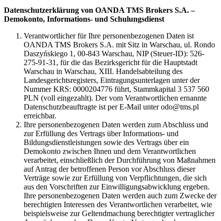
Datenschutzerklärung von OANDA TMS Brokers S.A. –
Demokonto, Informations- und Schulungsdienst
Verantwortlicher für Ihre personenbezogenen Daten ist
OANDA TMS Brokers S.A. mit Sitz in Warschau, ul. Rondo
Daszyńskiego 1, 00-843 Warschau, NIP (Steuer-ID): 526-
275-91-31, für die das Bezirksgericht für die Hauptstadt
Warschau in Warschau, XIII. Handelsabteilung des
Landesgerichtsregisters, Eintragungsunterlagen unter der
Nummer KRS: 0000204776 führt, Stammkapital 3 537 560
PLN (voll eingezahlt). Der vom Verantwortlichen ernannte
Datenschutzbeauftragte ist per E-Mail unter odo@tms.pl
erreichbar.
Ihre personenbezogenen Daten werden zum Abschluss und
zur Erfüllung des Vertrags über Informations- und
Bildungsdienstleistungen sowie des Vertrags über ein
Demokonto zwischen Ihnen und dem Verantwortlichen
verarbeitet, einschließlich der Durchführung von Maßnahmen
auf Antrag der betroffenen Person vor Abschluss dieser
Verträge sowie zur Erfüllung von Verpflichtungen, die sich
aus den Vorschriften zur Einwilligungsabwicklung ergeben.
Ihre personenbezogenen Daten werden auch zum Zwecke der
berechtigten Interessen des Verantwortlichen verarbeitet, wie
beispielsweise zur Geltendmachung berechtigter vertraglicher