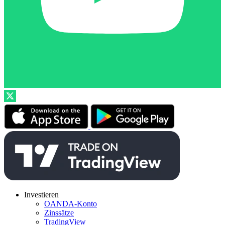
Investieren
OANDA-Konto
Zinssätze
TradingView