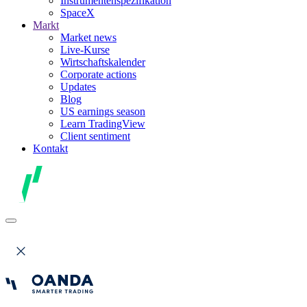
Instrumentenspezifikation
SpaceX
Markt
Market news
Live-Kurse
Wirtschaftskalender
Corporate actions
Updates
Blog
US earnings season
Learn TradingView
Client sentiment
Kontakt