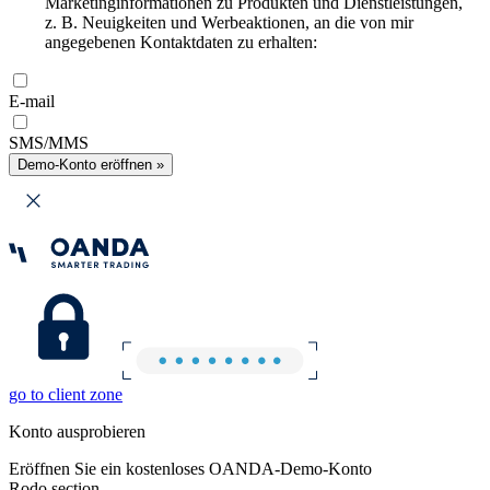
Marketinginformationen zu Produkten und Dienstleistungen,
z. B. Neuigkeiten und Werbeaktionen, an die von mir
angegebenen Kontaktdaten zu erhalten:
E-mail
SMS/MMS
Demo-Konto eröffnen »
go to client zone
Konto ausprobieren
Eröffnen Sie ein kostenloses OANDA-Demo-Konto
Rodo section