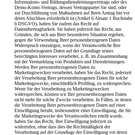
Informations- und Bildungsdienstleistungsvertrags oder des
Demo-Konto-Vertrags, dessen Vertragspartei Sie sind, oder
zur Durchführung von Maßnahmen auf Ihren Antrag hin vor
deren Abschluss erforderlich ist (Artikel 6 Absatz 1 Buchstabe
b DSGVO), haben Sie zudem das Recht auf
Datenübertragbarkeit. Sie haben jederzeit das Recht, aus
Gründen, die sich aus Ihrer besonderen Situation ergeben,
gegen die Verwendung Ihrer personenbezogenen Daten
Widerspruch einzulegen, wenn der Verantwortliche Ihre
personenbezogenen Daten auf der Grundlage seines
berechtigten Interesses verarbeitet, z. B. im Zusammenhang
mit der Vermarktung von Produkten und Dienstleistungen.
Werden Ihre personenbezogenen Daten zu
Marketingzwecken verarbeitet, haben Sie das Recht, jederzeit
der Verarbeitung Ihrer personenbezogenen Daten für solche
Marketingzwecke, einschließlich Profiling, zu widersprechen.
Wenn Sie der Verarbeitung zu Marketingzwecken
widersprechen, können wir Ihre personenbezogenen Daten
nicht mehr für solche Zwecke verarbeiten. In Fällen, in denen
die Verarbeitung Ihrer personenbezogenen Daten auf einer
Einwilligung beruht, insbesondere einer Einwilligung, die für
die Marketingzwecke des Verantwortlichen erteilt wurde,
haben Sie das Recht, Ihre Einwilligung jederzeit zu
widerrufen, ohne dass dies die Rechtmäßigkeit der
Verarbeitung auf der Grundlage der Einwilligung vor deren