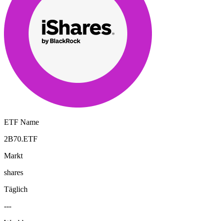
ETF Name
2B70.ETF
Markt
shares
Täglich
---