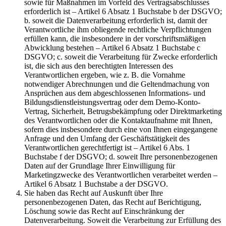
sowie für Maßnahmen im Vorfeld des Vertragsabschlusses
erforderlich ist – Artikel 6 Absatz 1 Buchstabe b der DSGVO;
b. soweit die Datenverarbeitung erforderlich ist, damit der
Verantwortliche ihm obliegende rechtliche Verpflichtungen
erfüllen kann, die insbesondere in der vorschriftsmäßigen
Abwicklung bestehen – Artikel 6 Absatz 1 Buchstabe c
DSGVO; c. soweit die Verarbeitung für Zwecke erforderlich
ist, die sich aus den berechtigten Interessen des
Verantwortlichen ergeben, wie z. B. die Vornahme
notwendiger Abrechnungen und die Geltendmachung von
Ansprüchen aus dem abgeschlossenen Informations- und
Bildungsdienstleistungsvertrag oder dem Demo-Konto-
Vertrag, Sicherheit, Betrugsbekämpfung oder Direktmarketing
des Verantwortlichen oder die Kontaktaufnahme mit Ihnen,
sofern dies insbesondere durch eine von Ihnen eingegangene
Anfrage und den Umfang der Geschäftstätigkeit des
Verantwortlichen gerechtfertigt ist – Artikel 6 Abs. 1
Buchstabe f der DSGVO; d. soweit Ihre personenbezogenen
Daten auf der Grundlage Ihrer Einwilligung für
Marketingzwecke des Verantwortlichen verarbeitet werden –
Artikel 6 Absatz 1 Buchstabe a der DSGVO.
Sie haben das Recht auf Auskunft über Ihre
personenbezogenen Daten, das Recht auf Berichtigung,
Löschung sowie das Recht auf Einschränkung der
Datenverarbeitung. Soweit die Verarbeitung zur Erfüllung des