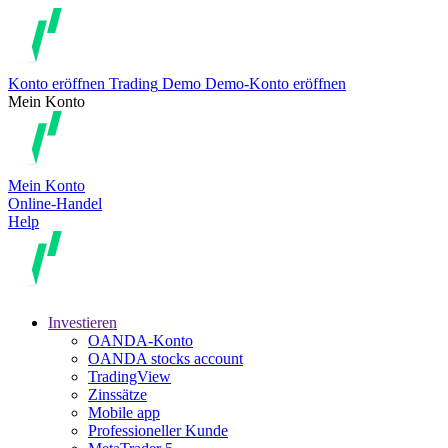
Konto eröffnen
Trading
Demo
Demo-Konto eröffnen
Mein Konto
Mein Konto
Online-Handel
Help
Investieren
OANDA-Konto
OANDA stocks account
TradingView
Zinssätze
Mobile app
Professioneller Kunde