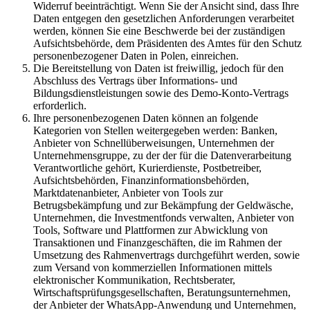
Widerruf beeinträchtigt. Wenn Sie der Ansicht sind, dass Ihre
Daten entgegen den gesetzlichen Anforderungen verarbeitet
werden, können Sie eine Beschwerde bei der zuständigen
Aufsichtsbehörde, dem Präsidenten des Amtes für den Schutz
personenbezogener Daten in Polen, einreichen.
Die Bereitstellung von Daten ist freiwillig, jedoch für den
Abschluss des Vertrags über Informations- und
Bildungsdienstleistungen sowie des Demo-Konto-Vertrags
erforderlich.
Ihre personenbezogenen Daten können an folgende
Kategorien von Stellen weitergegeben werden: Banken,
Anbieter von Schnellüberweisungen, Unternehmen der
Unternehmensgruppe, zu der der für die Datenverarbeitung
Verantwortliche gehört, Kurierdienste, Postbetreiber,
Aufsichtsbehörden, Finanzinformationsbehörden,
Marktdatenanbieter, Anbieter von Tools zur
Betrugsbekämpfung und zur Bekämpfung der Geldwäsche,
Unternehmen, die Investmentfonds verwalten, Anbieter von
Tools, Software und Plattformen zur Abwicklung von
Transaktionen und Finanzgeschäften, die im Rahmen der
Umsetzung des Rahmenvertrags durchgeführt werden, sowie
zum Versand von kommerziellen Informationen mittels
elektronischer Kommunikation, Rechtsberater,
Wirtschaftsprüfungsgesellschaften, Beratungsunternehmen,
der Anbieter der WhatsApp-Anwendung und Unternehmen,