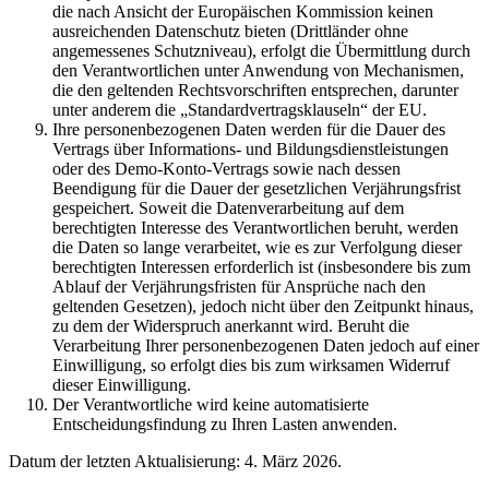
die nach Ansicht der Europäischen Kommission keinen
ausreichenden Datenschutz bieten (Drittländer ohne
angemessenes Schutzniveau), erfolgt die Übermittlung durch
den Verantwortlichen unter Anwendung von Mechanismen,
die den geltenden Rechtsvorschriften entsprechen, darunter
unter anderem die „Standardvertragsklauseln“ der EU.
Ihre personenbezogenen Daten werden für die Dauer des
Vertrags über Informations- und Bildungsdienstleistungen
oder des Demo-Konto-Vertrags sowie nach dessen
Beendigung für die Dauer der gesetzlichen Verjährungsfrist
gespeichert. Soweit die Datenverarbeitung auf dem
berechtigten Interesse des Verantwortlichen beruht, werden
die Daten so lange verarbeitet, wie es zur Verfolgung dieser
berechtigten Interessen erforderlich ist (insbesondere bis zum
Ablauf der Verjährungsfristen für Ansprüche nach den
geltenden Gesetzen), jedoch nicht über den Zeitpunkt hinaus,
zu dem der Widerspruch anerkannt wird. Beruht die
Verarbeitung Ihrer personenbezogenen Daten jedoch auf einer
Einwilligung, so erfolgt dies bis zum wirksamen Widerruf
dieser Einwilligung.
Der Verantwortliche wird keine automatisierte
Entscheidungsfindung zu Ihren Lasten anwenden.
Datum der letzten Aktualisierung: 4. März 2026.