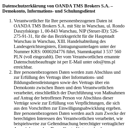
Datenschutzerklärung von OANDA TMS Brokers S.A. –
Demokonto, Informations- und Schulungsdienst
Verantwortlicher für Ihre personenbezogenen Daten ist
OANDA TMS Brokers S.A. mit Sitz in Warschau, ul. Rondo
Daszyńskiego 1, 00-843 Warschau, NIP (Steuer-ID): 526-
275-91-31, für die das Bezirksgericht für die Hauptstadt
Warschau in Warschau, XIII. Handelsabteilung des
Landesgerichtsregisters, Eintragungsunterlagen unter der
Nummer KRS: 0000204776 führt, Stammkapital 3 537 560
PLN (voll eingezahlt). Der vom Verantwortlichen ernannte
Datenschutzbeauftragte ist per E-Mail unter odo@tms.pl
erreichbar.
Ihre personenbezogenen Daten werden zum Abschluss und
zur Erfüllung des Vertrags über Informations- und
Bildungsdienstleistungen sowie des Vertrags über ein
Demokonto zwischen Ihnen und dem Verantwortlichen
verarbeitet, einschließlich der Durchführung von Maßnahmen
auf Antrag der betroffenen Person vor Abschluss dieser
Verträge sowie zur Erfüllung von Verpflichtungen, die sich
aus den Vorschriften zur Einwilligungsabwicklung ergeben.
Ihre personenbezogenen Daten werden auch zum Zwecke der
berechtigten Interessen des Verantwortlichen verarbeitet, wie
beispielsweise zur Geltendmachung berechtigter vertraglicher