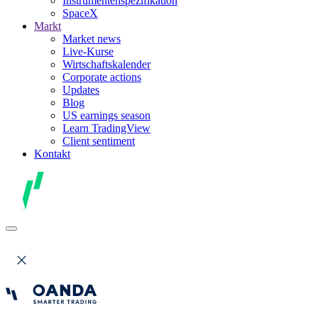
Instrumentenspezifikation
SpaceX
Markt
Market news
Live-Kurse
Wirtschaftskalender
Corporate actions
Updates
Blog
US earnings season
Learn TradingView
Client sentiment
Kontakt