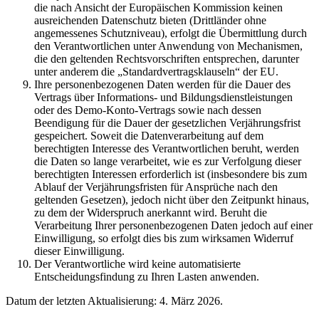
die nach Ansicht der Europäischen Kommission keinen
ausreichenden Datenschutz bieten (Drittländer ohne
angemessenes Schutzniveau), erfolgt die Übermittlung durch
den Verantwortlichen unter Anwendung von Mechanismen,
die den geltenden Rechtsvorschriften entsprechen, darunter
unter anderem die „Standardvertragsklauseln“ der EU.
Ihre personenbezogenen Daten werden für die Dauer des
Vertrags über Informations- und Bildungsdienstleistungen
oder des Demo-Konto-Vertrags sowie nach dessen
Beendigung für die Dauer der gesetzlichen Verjährungsfrist
gespeichert. Soweit die Datenverarbeitung auf dem
berechtigten Interesse des Verantwortlichen beruht, werden
die Daten so lange verarbeitet, wie es zur Verfolgung dieser
berechtigten Interessen erforderlich ist (insbesondere bis zum
Ablauf der Verjährungsfristen für Ansprüche nach den
geltenden Gesetzen), jedoch nicht über den Zeitpunkt hinaus,
zu dem der Widerspruch anerkannt wird. Beruht die
Verarbeitung Ihrer personenbezogenen Daten jedoch auf einer
Einwilligung, so erfolgt dies bis zum wirksamen Widerruf
dieser Einwilligung.
Der Verantwortliche wird keine automatisierte
Entscheidungsfindung zu Ihren Lasten anwenden.
Datum der letzten Aktualisierung: 4. März 2026.