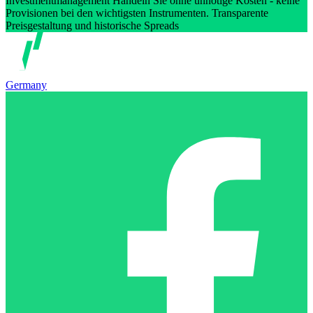
Investmentmanagement Handeln Sie ohne unnötige Kosten - keine
Provisionen bei den wichtigsten Instrumenten. Transparente
Preisgestaltung und historische Spreads
Germany