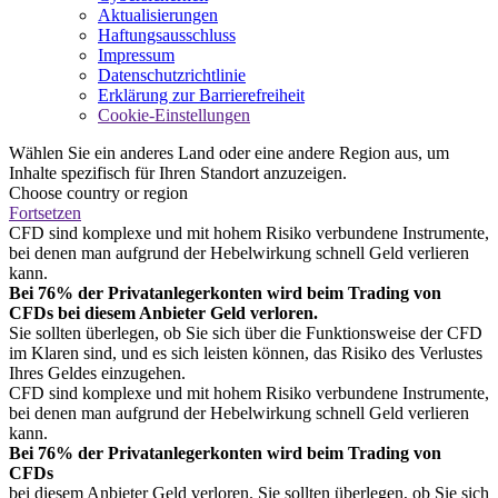
Aktualisierungen
Haftungsausschluss
Impressum
Datenschutzrichtlinie
Erklärung zur Barrierefreiheit
Cookie-Einstellungen
Wählen Sie ein anderes Land oder eine andere Region aus, um
Inhalte spezifisch für Ihren Standort anzuzeigen.
Choose country or region
Fortsetzen
CFD sind komplexe und mit hohem Risiko verbundene Instrumente,
bei denen man aufgrund der Hebelwirkung schnell Geld verlieren
kann.
Bei 76% der Privatanlegerkonten wird beim Trading von
CFDs bei diesem Anbieter Geld verloren.
Sie sollten überlegen, ob Sie sich über die Funktionsweise der CFD
im Klaren sind, und es sich leisten können, das Risiko des Verlustes
Ihres Geldes einzugehen.
CFD sind komplexe und mit hohem Risiko verbundene Instrumente,
bei denen man aufgrund der Hebelwirkung schnell Geld verlieren
kann.
Bei 76% der Privatanlegerkonten wird beim Trading von
CFDs
bei diesem Anbieter Geld verloren. Sie sollten überlegen, ob Sie sich