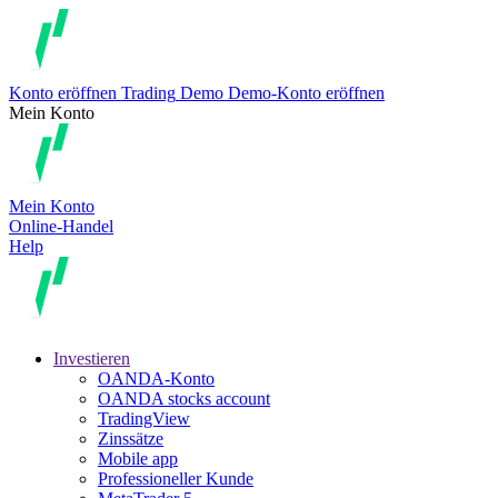
Konto eröffnen
Trading
Demo
Demo-Konto eröffnen
Mein Konto
Mein Konto
Online-Handel
Help
Investieren
OANDA-Konto
OANDA stocks account
TradingView
Zinssätze
Mobile app
Professioneller Kunde