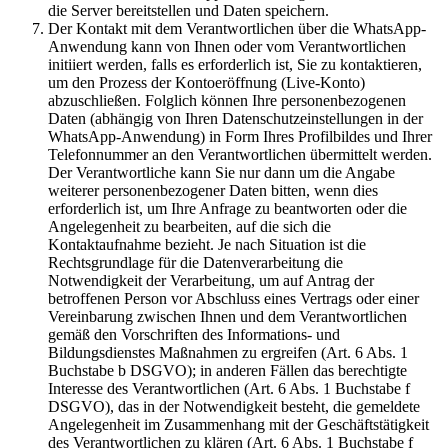
die Server bereitstellen und Daten speichern.
Der Kontakt mit dem Verantwortlichen über die WhatsApp-
Anwendung kann von Ihnen oder vom Verantwortlichen
initiiert werden, falls es erforderlich ist, Sie zu kontaktieren,
um den Prozess der Kontoeröffnung (Live-Konto)
abzuschließen. Folglich können Ihre personenbezogenen
Daten (abhängig von Ihren Datenschutzeinstellungen in der
WhatsApp-Anwendung) in Form Ihres Profilbildes und Ihrer
Telefonnummer an den Verantwortlichen übermittelt werden.
Der Verantwortliche kann Sie nur dann um die Angabe
weiterer personenbezogener Daten bitten, wenn dies
erforderlich ist, um Ihre Anfrage zu beantworten oder die
Angelegenheit zu bearbeiten, auf die sich die
Kontaktaufnahme bezieht. Je nach Situation ist die
Rechtsgrundlage für die Datenverarbeitung die
Notwendigkeit der Verarbeitung, um auf Antrag der
betroffenen Person vor Abschluss eines Vertrags oder einer
Vereinbarung zwischen Ihnen und dem Verantwortlichen
gemäß den Vorschriften des Informations- und
Bildungsdienstes Maßnahmen zu ergreifen (Art. 6 Abs. 1
Buchstabe b DSGVO); in anderen Fällen das berechtigte
Interesse des Verantwortlichen (Art. 6 Abs. 1 Buchstabe f
DSGVO), das in der Notwendigkeit besteht, die gemeldete
Angelegenheit im Zusammenhang mit der Geschäftstätigkeit
des Verantwortlichen zu klären (Art. 6 Abs. 1 Buchstabe f