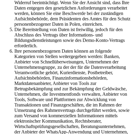
Widerruf beeinträchtigt. Wenn Sie der Ansicht sind, dass Ihre
Daten entgegen den gesetzlichen Anforderungen verarbeitet
werden, können Sie eine Beschwerde bei der zuständigen
Aufsichtsbehörde, dem Präsidenten des Amtes für den Schutz
personenbezogener Daten in Polen, einreichen.
Die Bereitstellung von Daten ist freiwillig, jedoch für den
Abschluss des Vertrags über Informations- und
Bildungsdienstleistungen sowie des Demo-Konto-Vertrags
erforderlich.
Ihre personenbezogenen Daten können an folgende
Kategorien von Stellen weitergegeben werden: Banken,
Anbieter von Schnellüberweisungen, Unternehmen der
Unternehmensgruppe, zu der der für die Datenverarbeitung
Verantwortliche gehört, Kurierdienste, Postbetreiber,
Aufsichtsbehörden, Finanzinformationsbehörden,
Marktdatenanbieter, Anbieter von Tools zur
Betrugsbekämpfung und zur Bekämpfung der Geldwäsche,
Unternehmen, die Investmentfonds verwalten, Anbieter von
Tools, Software und Plattformen zur Abwicklung von
Transaktionen und Finanzgeschäften, die im Rahmen der
Umsetzung des Rahmenvertrags durchgeführt werden, sowie
zum Versand von kommerziellen Informationen mittels
elektronischer Kommunikation, Rechtsberater,
Wirtschaftsprüfungsgesellschaften, Beratungsunternehmen,
der Anbieter der WhatsApp-Anwendung und Unternehmen,