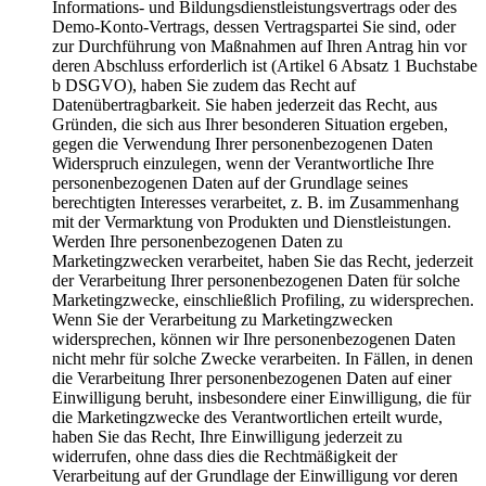
Informations- und Bildungsdienstleistungsvertrags oder des
Demo-Konto-Vertrags, dessen Vertragspartei Sie sind, oder
zur Durchführung von Maßnahmen auf Ihren Antrag hin vor
deren Abschluss erforderlich ist (Artikel 6 Absatz 1 Buchstabe
b DSGVO), haben Sie zudem das Recht auf
Datenübertragbarkeit. Sie haben jederzeit das Recht, aus
Gründen, die sich aus Ihrer besonderen Situation ergeben,
gegen die Verwendung Ihrer personenbezogenen Daten
Widerspruch einzulegen, wenn der Verantwortliche Ihre
personenbezogenen Daten auf der Grundlage seines
berechtigten Interesses verarbeitet, z. B. im Zusammenhang
mit der Vermarktung von Produkten und Dienstleistungen.
Werden Ihre personenbezogenen Daten zu
Marketingzwecken verarbeitet, haben Sie das Recht, jederzeit
der Verarbeitung Ihrer personenbezogenen Daten für solche
Marketingzwecke, einschließlich Profiling, zu widersprechen.
Wenn Sie der Verarbeitung zu Marketingzwecken
widersprechen, können wir Ihre personenbezogenen Daten
nicht mehr für solche Zwecke verarbeiten. In Fällen, in denen
die Verarbeitung Ihrer personenbezogenen Daten auf einer
Einwilligung beruht, insbesondere einer Einwilligung, die für
die Marketingzwecke des Verantwortlichen erteilt wurde,
haben Sie das Recht, Ihre Einwilligung jederzeit zu
widerrufen, ohne dass dies die Rechtmäßigkeit der
Verarbeitung auf der Grundlage der Einwilligung vor deren