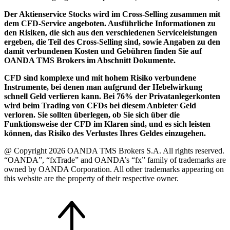
Der Aktienservice Stocks wird im Cross-Selling zusammen mit
dem CFD-Service angeboten. Ausführliche Informationen zu
den Risiken, die sich aus den verschiedenen Serviceleistungen
ergeben, die Teil des Cross-Selling sind, sowie Angaben zu den
damit verbundenen Kosten und Gebühren finden Sie auf
OANDA TMS Brokers im Abschnitt Dokumente.
CFD sind komplexe und mit hohem Risiko verbundene
Instrumente, bei denen man aufgrund der Hebelwirkung
schnell Geld verlieren kann. Bei 76% der Privatanlegerkonten
wird beim Trading von CFDs bei diesem Anbieter Geld
verloren. Sie sollten überlegen, ob Sie sich über die
Funktionsweise der CFD im Klaren sind, und es sich leisten
können, das Risiko des Verlustes Ihres Geldes einzugehen.
@ Copyright 2026 OANDA TMS Brokers S.A. All rights reserved.
“OANDA”, “fxTrade” and OANDA’s “fx” family of trademarks are
owned by OANDA Corporation. All other trademarks appearing on
this website are the property of their respective owner.