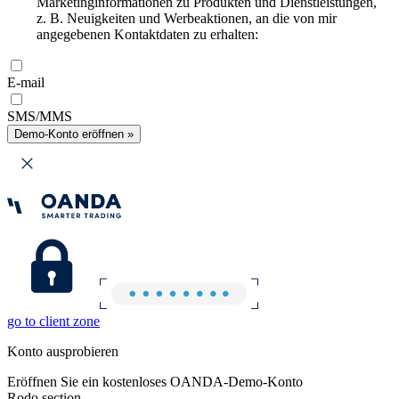
Marketinginformationen zu Produkten und Dienstleistungen,
z. B. Neuigkeiten und Werbeaktionen, an die von mir
angegebenen Kontaktdaten zu erhalten:
E-mail
SMS/MMS
Demo-Konto eröffnen »
go to client zone
Konto ausprobieren
Eröffnen Sie ein kostenloses OANDA-Demo-Konto
Rodo section