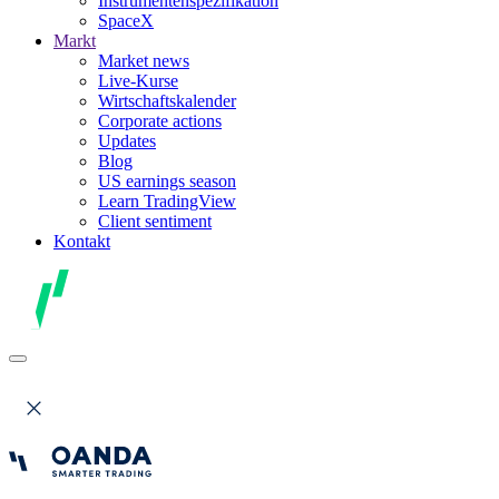
Instrumentenspezifikation
SpaceX
Markt
Market news
Live-Kurse
Wirtschaftskalender
Corporate actions
Updates
Blog
US earnings season
Learn TradingView
Client sentiment
Kontakt