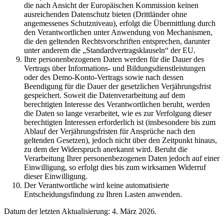
die nach Ansicht der Europäischen Kommission keinen
ausreichenden Datenschutz bieten (Drittländer ohne
angemessenes Schutzniveau), erfolgt die Übermittlung durch
den Verantwortlichen unter Anwendung von Mechanismen,
die den geltenden Rechtsvorschriften entsprechen, darunter
unter anderem die „Standardvertragsklauseln“ der EU.
Ihre personenbezogenen Daten werden für die Dauer des
Vertrags über Informations- und Bildungsdienstleistungen
oder des Demo-Konto-Vertrags sowie nach dessen
Beendigung für die Dauer der gesetzlichen Verjährungsfrist
gespeichert. Soweit die Datenverarbeitung auf dem
berechtigten Interesse des Verantwortlichen beruht, werden
die Daten so lange verarbeitet, wie es zur Verfolgung dieser
berechtigten Interessen erforderlich ist (insbesondere bis zum
Ablauf der Verjährungsfristen für Ansprüche nach den
geltenden Gesetzen), jedoch nicht über den Zeitpunkt hinaus,
zu dem der Widerspruch anerkannt wird. Beruht die
Verarbeitung Ihrer personenbezogenen Daten jedoch auf einer
Einwilligung, so erfolgt dies bis zum wirksamen Widerruf
dieser Einwilligung.
Der Verantwortliche wird keine automatisierte
Entscheidungsfindung zu Ihren Lasten anwenden.
Datum der letzten Aktualisierung: 4. März 2026.