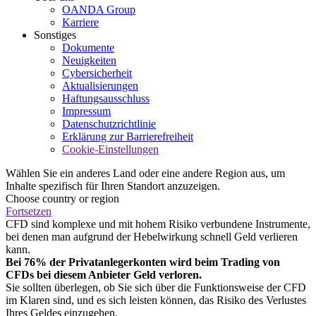
OANDA Group
Karriere
Sonstiges
Dokumente
Neuigkeiten
Cybersicherheit
Aktualisierungen
Haftungsausschluss
Impressum
Datenschutzrichtlinie
Erklärung zur Barrierefreiheit
Cookie-Einstellungen
Wählen Sie ein anderes Land oder eine andere Region aus, um
Inhalte spezifisch für Ihren Standort anzuzeigen.
Choose country or region
Fortsetzen
CFD sind komplexe und mit hohem Risiko verbundene Instrumente,
bei denen man aufgrund der Hebelwirkung schnell Geld verlieren
kann.
Bei 76% der Privatanlegerkonten wird beim Trading von
CFDs bei diesem Anbieter Geld verloren.
Sie sollten überlegen, ob Sie sich über die Funktionsweise der CFD
im Klaren sind, und es sich leisten können, das Risiko des Verlustes
Ihres Geldes einzugehen.