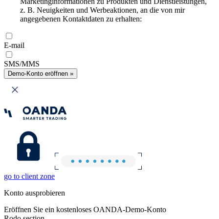
Marketinginformationen zu Produkten und Dienstleistungen,
z. B. Neuigkeiten und Werbeaktionen, an die von mir
angegebenen Kontaktdaten zu erhalten:
E-mail
SMS/MMS
Demo-Konto eröffnen »
go to client zone
Konto ausprobieren
Eröffnen Sie ein kostenloses OANDA-Demo-Konto
Rodo section