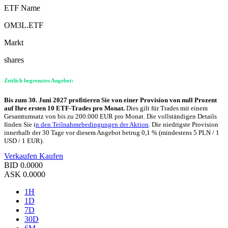
ETF Name
OM3L.ETF
Markt
shares
Zeitlich begrenztes Angebot:
Bis zum 30. Juni 2027 profitieren Sie von einer Provision von null Prozent
auf Ihre ersten 10 ETF-Trades pro Monat.
Dies gilt für Trades mit einem
Gesamtumsatz von bis zu 200.000 EUR pro Monat. Die vollständigen Details
finden Sie i
n den Teilnahmebedingungen der Aktion
. Die niedrigste Provision
innerhalb der 30 Tage vor diesem Angebot betrug 0,1 % (mindestens 5 PLN / 1
USD / 1 EUR).
Verkaufen
Kaufen
BID
0.0000
ASK
0.0000
1H
1D
7D
30D