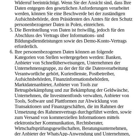
Widerruf beeinträchtigt. Wenn Sie der Ansicht sind, dass Ihre
Daten entgegen den gesetzlichen Anforderungen verarbeitet
werden, können Sie eine Beschwerde bei der zuständigen
Aufsichtsbehörde, dem Präsidenten des Amtes für den Schutz
personenbezogener Daten in Polen, einreichen.
Die Bereitstellung von Daten ist freiwillig, jedoch für den
Abschluss des Vertrags über Informations- und
Bildungsdienstleistungen sowie des Demo-Konto-Vertrags
erforderlich.
Ihre personenbezogenen Daten können an folgende
Kategorien von Stellen weitergegeben werden: Banken,
Anbieter von Schnellüberweisungen, Unternehmen der
Unternehmensgruppe, zu der der für die Datenverarbeitung
Verantwortliche gehört, Kurierdienste, Postbetreiber,
Aufsichtsbehörden, Finanzinformationsbehörden,
Marktdatenanbieter, Anbieter von Tools zur
Betrugsbekämpfung und zur Bekämpfung der Geldwäsche,
Unternehmen, die Investmentfonds verwalten, Anbieter von
Tools, Software und Plattformen zur Abwicklung von
Transaktionen und Finanzgeschäften, die im Rahmen der
Umsetzung des Rahmenvertrags durchgeführt werden, sowie
zum Versand von kommerziellen Informationen mittels
elektronischer Kommunikation, Rechtsberater,
Wirtschaftsprüfungsgesellschaften, Beratungsunternehmen,
der Anbieter der WhatsApp-Anwendung und Unternehmen,