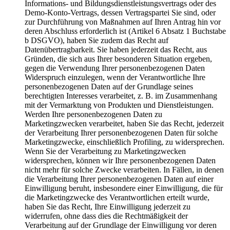
Informations- und Bildungsdienstleistungsvertrags oder des
Demo-Konto-Vertrags, dessen Vertragspartei Sie sind, oder
zur Durchführung von Maßnahmen auf Ihren Antrag hin vor
deren Abschluss erforderlich ist (Artikel 6 Absatz 1 Buchstabe
b DSGVO), haben Sie zudem das Recht auf
Datenübertragbarkeit. Sie haben jederzeit das Recht, aus
Gründen, die sich aus Ihrer besonderen Situation ergeben,
gegen die Verwendung Ihrer personenbezogenen Daten
Widerspruch einzulegen, wenn der Verantwortliche Ihre
personenbezogenen Daten auf der Grundlage seines
berechtigten Interesses verarbeitet, z. B. im Zusammenhang
mit der Vermarktung von Produkten und Dienstleistungen.
Werden Ihre personenbezogenen Daten zu
Marketingzwecken verarbeitet, haben Sie das Recht, jederzeit
der Verarbeitung Ihrer personenbezogenen Daten für solche
Marketingzwecke, einschließlich Profiling, zu widersprechen.
Wenn Sie der Verarbeitung zu Marketingzwecken
widersprechen, können wir Ihre personenbezogenen Daten
nicht mehr für solche Zwecke verarbeiten. In Fällen, in denen
die Verarbeitung Ihrer personenbezogenen Daten auf einer
Einwilligung beruht, insbesondere einer Einwilligung, die für
die Marketingzwecke des Verantwortlichen erteilt wurde,
haben Sie das Recht, Ihre Einwilligung jederzeit zu
widerrufen, ohne dass dies die Rechtmäßigkeit der
Verarbeitung auf der Grundlage der Einwilligung vor deren