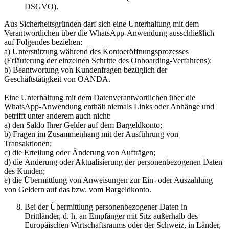
DSGVO).
Aus Sicherheitsgründen darf sich eine Unterhaltung mit dem
Verantwortlichen über die WhatsApp-Anwendung ausschließlich
auf Folgendes beziehen:
a) Unterstützung während des Kontoeröffnungsprozesses
(Erläuterung der einzelnen Schritte des Onboarding-Verfahrens);
b) Beantwortung von Kundenfragen bezüglich der
Geschäftstätigkeit von OANDA.
Eine Unterhaltung mit dem Datenverantwortlichen über die
WhatsApp-Anwendung enthält niemals Links oder Anhänge und
betrifft unter anderem auch nicht:
a) den Saldo Ihrer Gelder auf dem Bargeldkonto;
b) Fragen im Zusammenhang mit der Ausführung von
Transaktionen;
c) die Erteilung oder Änderung von Aufträgen;
d) die Änderung oder Aktualisierung der personenbezogenen Daten
des Kunden;
e) die Übermittlung von Anweisungen zur Ein- oder Auszahlung
von Geldern auf das bzw. vom Bargeldkonto.
Bei der Übermittlung personenbezogener Daten in
Drittländer, d. h. an Empfänger mit Sitz außerhalb des
Europäischen Wirtschaftsraums oder der Schweiz, in Länder,