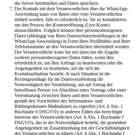
die Server bereitstellen und Daten speichern.
Der Kontakt mit dem Verantwortlichen über die WhatsApp-
Anwendung kann von Ihnen oder vom Verantwortlichen
initiiert werden, falls es erforderlich ist, Sie zu kontaktieren,
um den Prozess der Kontoeröffnung (Live-Konto)
abzuschließen. Folglich können Ihre personenbezogenen
Daten (abhängig von Ihren Datenschutzeinstellungen in der
WhatsApp-Anwendung) in Form Ihres Profilbildes und Ihrer
Telefonnummer an den Verantwortlichen übermittelt werden.
Der Verantwortliche kann Sie nur dann um die Angabe
weiterer personenbezogener Daten bitten, wenn dies
erforderlich ist, um Ihre Anfrage zu beantworten oder die
Angelegenheit zu bearbeiten, auf die sich die
Kontaktaufnahme bezieht. Je nach Situation ist die
Rechtsgrundlage für die Datenverarbeitung die
Notwendigkeit der Verarbeitung, um auf Antrag der
betroffenen Person vor Abschluss eines Vertrags oder einer
Vereinbarung zwischen Ihnen und dem Verantwortlichen
gemäß den Vorschriften des Informations- und
Bildungsdienstes Maßnahmen zu ergreifen (Art. 6 Abs. 1
Buchstabe b DSGVO); in anderen Fällen das berechtigte
Interesse des Verantwortlichen (Art. 6 Abs. 1 Buchstabe f
DSGVO), das in der Notwendigkeit besteht, die gemeldete
Angelegenheit im Zusammenhang mit der Geschäftstätigkeit
des Verantwortlichen zu klären (Art. 6 Abs. 1 Buchstabe f