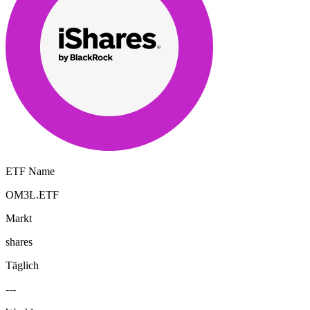
ETF Name
OM3L.ETF
Markt
shares
Täglich
---