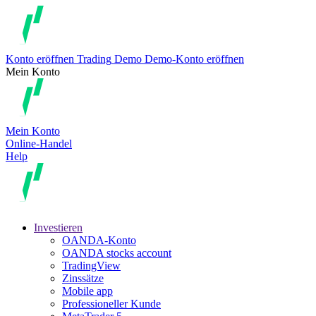
Konto eröffnen
Trading
Demo
Demo-Konto eröffnen
Mein Konto
Mein Konto
Online-Handel
Help
Investieren
OANDA-Konto
OANDA stocks account
TradingView
Zinssätze
Mobile app
Professioneller Kunde