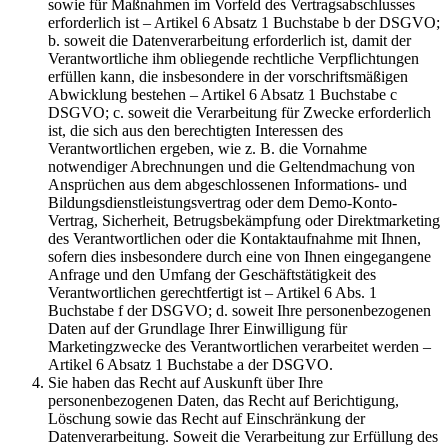
sowie für Maßnahmen im Vorfeld des Vertragsabschlusses
erforderlich ist – Artikel 6 Absatz 1 Buchstabe b der DSGVO;
b. soweit die Datenverarbeitung erforderlich ist, damit der
Verantwortliche ihm obliegende rechtliche Verpflichtungen
erfüllen kann, die insbesondere in der vorschriftsmäßigen
Abwicklung bestehen – Artikel 6 Absatz 1 Buchstabe c
DSGVO; c. soweit die Verarbeitung für Zwecke erforderlich
ist, die sich aus den berechtigten Interessen des
Verantwortlichen ergeben, wie z. B. die Vornahme
notwendiger Abrechnungen und die Geltendmachung von
Ansprüchen aus dem abgeschlossenen Informations- und
Bildungsdienstleistungsvertrag oder dem Demo-Konto-
Vertrag, Sicherheit, Betrugsbekämpfung oder Direktmarketing
des Verantwortlichen oder die Kontaktaufnahme mit Ihnen,
sofern dies insbesondere durch eine von Ihnen eingegangene
Anfrage und den Umfang der Geschäftstätigkeit des
Verantwortlichen gerechtfertigt ist – Artikel 6 Abs. 1
Buchstabe f der DSGVO; d. soweit Ihre personenbezogenen
Daten auf der Grundlage Ihrer Einwilligung für
Marketingzwecke des Verantwortlichen verarbeitet werden –
Artikel 6 Absatz 1 Buchstabe a der DSGVO.
Sie haben das Recht auf Auskunft über Ihre
personenbezogenen Daten, das Recht auf Berichtigung,
Löschung sowie das Recht auf Einschränkung der
Datenverarbeitung. Soweit die Verarbeitung zur Erfüllung des