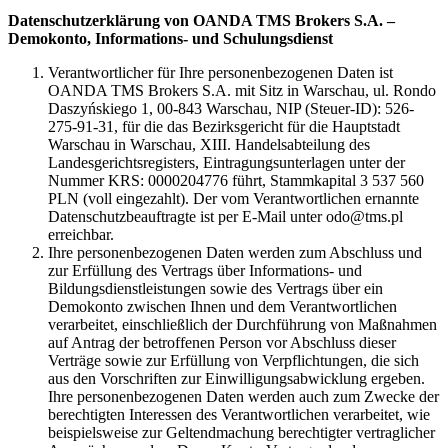
Datenschutzerklärung von OANDA TMS Brokers S.A. –
Demokonto, Informations- und Schulungsdienst
Verantwortlicher für Ihre personenbezogenen Daten ist
OANDA TMS Brokers S.A. mit Sitz in Warschau, ul. Rondo
Daszyńskiego 1, 00-843 Warschau, NIP (Steuer-ID): 526-
275-91-31, für die das Bezirksgericht für die Hauptstadt
Warschau in Warschau, XIII. Handelsabteilung des
Landesgerichtsregisters, Eintragungsunterlagen unter der
Nummer KRS: 0000204776 führt, Stammkapital 3 537 560
PLN (voll eingezahlt). Der vom Verantwortlichen ernannte
Datenschutzbeauftragte ist per E-Mail unter odo@tms.pl
erreichbar.
Ihre personenbezogenen Daten werden zum Abschluss und
zur Erfüllung des Vertrags über Informations- und
Bildungsdienstleistungen sowie des Vertrags über ein
Demokonto zwischen Ihnen und dem Verantwortlichen
verarbeitet, einschließlich der Durchführung von Maßnahmen
auf Antrag der betroffenen Person vor Abschluss dieser
Verträge sowie zur Erfüllung von Verpflichtungen, die sich
aus den Vorschriften zur Einwilligungsabwicklung ergeben.
Ihre personenbezogenen Daten werden auch zum Zwecke der
berechtigten Interessen des Verantwortlichen verarbeitet, wie
beispielsweise zur Geltendmachung berechtigter vertraglicher