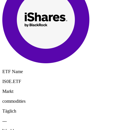
ETF Name
IS0E.ETF
Markt
commodities
Täglich
---