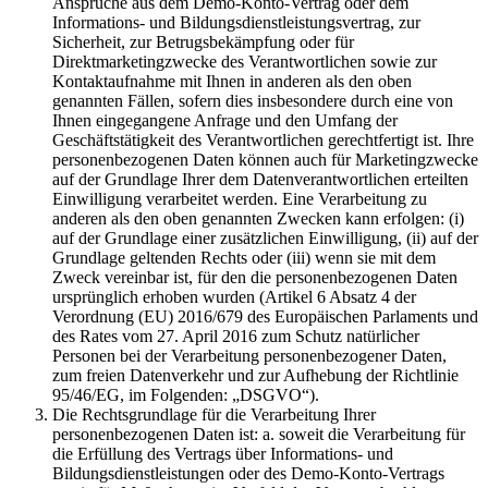
Ansprüche aus dem Demo-Konto-Vertrag oder dem
Informations- und Bildungsdienstleistungsvertrag, zur
Sicherheit, zur Betrugsbekämpfung oder für
Direktmarketingzwecke des Verantwortlichen sowie zur
Kontaktaufnahme mit Ihnen in anderen als den oben
genannten Fällen, sofern dies insbesondere durch eine von
Ihnen eingegangene Anfrage und den Umfang der
Geschäftstätigkeit des Verantwortlichen gerechtfertigt ist. Ihre
personenbezogenen Daten können auch für Marketingzwecke
auf der Grundlage Ihrer dem Datenverantwortlichen erteilten
Einwilligung verarbeitet werden. Eine Verarbeitung zu
anderen als den oben genannten Zwecken kann erfolgen: (i)
auf der Grundlage einer zusätzlichen Einwilligung, (ii) auf der
Grundlage geltenden Rechts oder (iii) wenn sie mit dem
Zweck vereinbar ist, für den die personenbezogenen Daten
ursprünglich erhoben wurden (Artikel 6 Absatz 4 der
Verordnung (EU) 2016/679 des Europäischen Parlaments und
des Rates vom 27. April 2016 zum Schutz natürlicher
Personen bei der Verarbeitung personenbezogener Daten,
zum freien Datenverkehr und zur Aufhebung der Richtlinie
95/46/EG, im Folgenden: „DSGVO“).
Die Rechtsgrundlage für die Verarbeitung Ihrer
personenbezogenen Daten ist: a. soweit die Verarbeitung für
die Erfüllung des Vertrags über Informations- und
Bildungsdienstleistungen oder des Demo-Konto-Vertrags