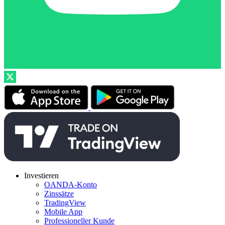
Investieren
OANDA-Konto
Zinssätze
TradingView
Mobile App
Professioneller Kunde