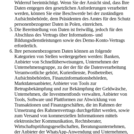
Widerruf beeinträchtigt. Wenn Sie der Ansicht sind, dass Ihre
Daten entgegen den gesetzlichen Anforderungen verarbeitet
werden, können Sie eine Beschwerde bei der zuständigen
Aufsichtsbehörde, dem Präsidenten des Amtes für den Schutz
personenbezogener Daten in Polen, einreichen.
Die Bereitstellung von Daten ist freiwillig, jedoch für den
Abschluss des Vertrags über Informations- und
Bildungsdienstleistungen sowie des Demo-Konto-Vertrags
erforderlich.
Ihre personenbezogenen Daten können an folgende
Kategorien von Stellen weitergegeben werden: Banken,
Anbieter von Schnellüberweisungen, Unternehmen der
Unternehmensgruppe, zu der der für die Datenverarbeitung
Verantwortliche gehört, Kurierdienste, Postbetreiber,
Aufsichtsbehörden, Finanzinformationsbehörden,
Marktdatenanbieter, Anbieter von Tools zur
Betrugsbekämpfung und zur Bekämpfung der Geldwäsche,
Unternehmen, die Investmentfonds verwalten, Anbieter von
Tools, Software und Plattformen zur Abwicklung von
Transaktionen und Finanzgeschäften, die im Rahmen der
Umsetzung des Rahmenvertrags durchgeführt werden, sowie
zum Versand von kommerziellen Informationen mittels
elektronischer Kommunikation, Rechtsberater,
Wirtschaftsprüfungsgesellschaften, Beratungsunternehmen,
der Anbieter der WhatsApp-Anwendung und Unternehmen,