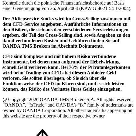
Kontrolle durch die polnische Finanzaufsichtsbehörde auf Basis
einer Genehmigung von 26. April 2004 (KPWiG-4021-54-1/2004).
Der Aktienservice Stocks wird im Cross-Selling zusammen mit
dem CFD-Service angeboten. Ausführliche Informationen zu
den Risiken, die sich aus den verschiedenen Serviceleistungen
ergeben, die Teil des Cross-Selling sind, sowie Angaben zu den
damit verbundenen Kosten und Gebühren finden Sie auf
OANDA TMS Brokers im Abschnitt Dokumente.
CFD sind komplexe und mit hohem Risiko verbundene
Instrumente, bei denen man aufgrund der Hebelwirkung
schnell Geld verlieren kann. Bei 76% der Privatanlegerkonten
wird beim Trading von CFDs bei diesem Anbieter Geld
verloren. Sie sollten überlegen, ob Sie sich über die
Funktionsweise der CFD im Klaren sind, und es sich leisten
können, das Risiko des Verlustes Ihres Geldes einzugehen.
@ Copyright 2026 OANDA TMS Brokers S.A. All rights reserved.
“OANDA”, “fxTrade” and OANDA’s “fx” family of trademarks are
owned by OANDA Corporation. All other trademarks appearing on
this website are the property of their respective owner.