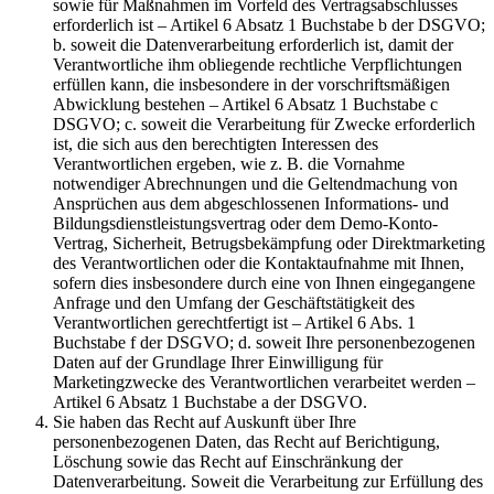
sowie für Maßnahmen im Vorfeld des Vertragsabschlusses
erforderlich ist – Artikel 6 Absatz 1 Buchstabe b der DSGVO;
b. soweit die Datenverarbeitung erforderlich ist, damit der
Verantwortliche ihm obliegende rechtliche Verpflichtungen
erfüllen kann, die insbesondere in der vorschriftsmäßigen
Abwicklung bestehen – Artikel 6 Absatz 1 Buchstabe c
DSGVO; c. soweit die Verarbeitung für Zwecke erforderlich
ist, die sich aus den berechtigten Interessen des
Verantwortlichen ergeben, wie z. B. die Vornahme
notwendiger Abrechnungen und die Geltendmachung von
Ansprüchen aus dem abgeschlossenen Informations- und
Bildungsdienstleistungsvertrag oder dem Demo-Konto-
Vertrag, Sicherheit, Betrugsbekämpfung oder Direktmarketing
des Verantwortlichen oder die Kontaktaufnahme mit Ihnen,
sofern dies insbesondere durch eine von Ihnen eingegangene
Anfrage und den Umfang der Geschäftstätigkeit des
Verantwortlichen gerechtfertigt ist – Artikel 6 Abs. 1
Buchstabe f der DSGVO; d. soweit Ihre personenbezogenen
Daten auf der Grundlage Ihrer Einwilligung für
Marketingzwecke des Verantwortlichen verarbeitet werden –
Artikel 6 Absatz 1 Buchstabe a der DSGVO.
Sie haben das Recht auf Auskunft über Ihre
personenbezogenen Daten, das Recht auf Berichtigung,
Löschung sowie das Recht auf Einschränkung der
Datenverarbeitung. Soweit die Verarbeitung zur Erfüllung des