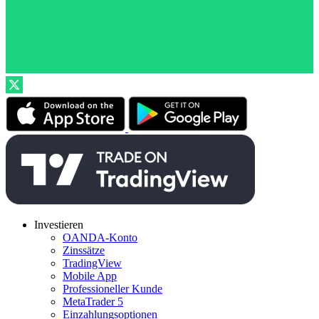
Investieren
OANDA-Konto
Zinssätze
TradingView
Mobile App
Professioneller Kunde
MetaTrader 5
Einzahlungsoptionen