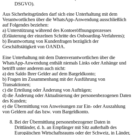
DSGVO).
Aus Sicherheitsgründen darf sich eine Unterhaltung mit dem
Verantwortlichen über die WhatsApp-Anwendung ausschließlich
auf Folgendes beziehen:
a) Unterstützung während des Kontoeröffnungsprozesses
(Erläuterung der einzelnen Schritte des Onboarding-Verfahrens);
b) Beantwortung von Kundenfragen bezüglich der
Geschäftstätigkeit von OANDA.
Eine Unterhaltung mit dem Datenverantwortlichen über die
WhatsApp-Anwendung enthält niemals Links oder Anhänge und
betrifft unter anderem auch nicht:
a) den Saldo Ihrer Gelder auf dem Bargeldkonto;
b) Fragen im Zusammenhang mit der Ausführung von
Transaktionen;
c) die Erteilung oder Änderung von Aufträgen;
d) die Änderung oder Aktualisierung der personenbezogenen Daten
des Kunden;
e) die Übermittlung von Anweisungen zur Ein- oder Auszahlung
von Geldern auf das bzw. vom Bargeldkonto.
Bei der Übermittlung personenbezogener Daten in
Drittländer, d. h. an Empfänger mit Sitz außerhalb des
Europäischen Wirtschaftsraums oder der Schweiz, in Länder,