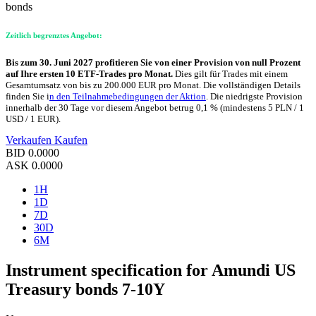
bonds
Zeitlich begrenztes Angebot:
Bis zum 30. Juni 2027 profitieren Sie von einer Provision von null Prozent
auf Ihre ersten 10 ETF-Trades pro Monat.
Dies gilt für Trades mit einem
Gesamtumsatz von bis zu 200.000 EUR pro Monat. Die vollständigen Details
finden Sie i
n den Teilnahmebedingungen der Aktion
. Die niedrigste Provision
innerhalb der 30 Tage vor diesem Angebot betrug 0,1 % (mindestens 5 PLN / 1
USD / 1 EUR).
Verkaufen
Kaufen
BID
0.0000
ASK
0.0000
1H
1D
7D
30D
6M
Instrument specification for Amundi US
Treasury bonds 7-10Y