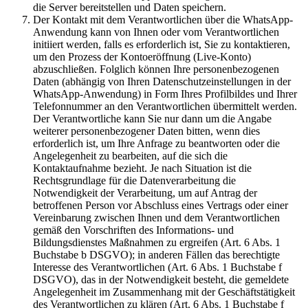
die Server bereitstellen und Daten speichern.
Der Kontakt mit dem Verantwortlichen über die WhatsApp-
Anwendung kann von Ihnen oder vom Verantwortlichen
initiiert werden, falls es erforderlich ist, Sie zu kontaktieren,
um den Prozess der Kontoeröffnung (Live-Konto)
abzuschließen. Folglich können Ihre personenbezogenen
Daten (abhängig von Ihren Datenschutzeinstellungen in der
WhatsApp-Anwendung) in Form Ihres Profilbildes und Ihrer
Telefonnummer an den Verantwortlichen übermittelt werden.
Der Verantwortliche kann Sie nur dann um die Angabe
weiterer personenbezogener Daten bitten, wenn dies
erforderlich ist, um Ihre Anfrage zu beantworten oder die
Angelegenheit zu bearbeiten, auf die sich die
Kontaktaufnahme bezieht. Je nach Situation ist die
Rechtsgrundlage für die Datenverarbeitung die
Notwendigkeit der Verarbeitung, um auf Antrag der
betroffenen Person vor Abschluss eines Vertrags oder einer
Vereinbarung zwischen Ihnen und dem Verantwortlichen
gemäß den Vorschriften des Informations- und
Bildungsdienstes Maßnahmen zu ergreifen (Art. 6 Abs. 1
Buchstabe b DSGVO); in anderen Fällen das berechtigte
Interesse des Verantwortlichen (Art. 6 Abs. 1 Buchstabe f
DSGVO), das in der Notwendigkeit besteht, die gemeldete
Angelegenheit im Zusammenhang mit der Geschäftstätigkeit
des Verantwortlichen zu klären (Art. 6 Abs. 1 Buchstabe f