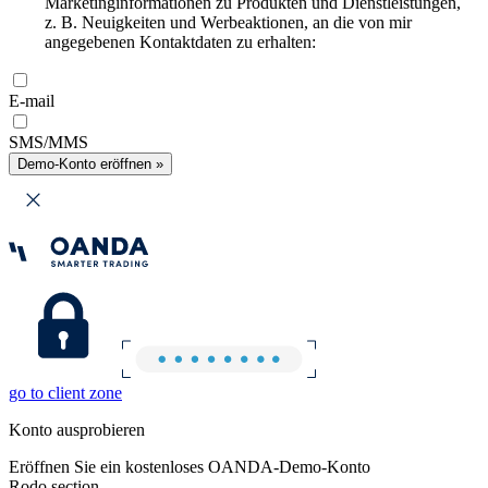
Marketinginformationen zu Produkten und Dienstleistungen,
z. B. Neuigkeiten und Werbeaktionen, an die von mir
angegebenen Kontaktdaten zu erhalten:
E-mail
SMS/MMS
Demo-Konto eröffnen »
go to client zone
Konto ausprobieren
Eröffnen Sie ein kostenloses OANDA-Demo-Konto
Rodo section