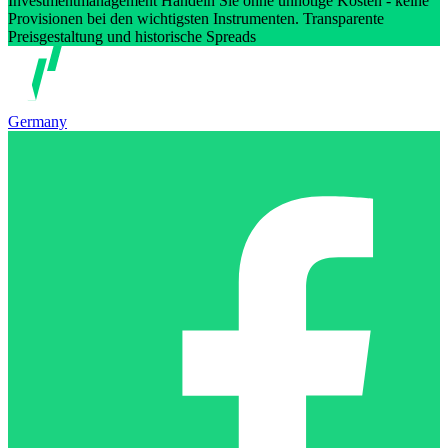
Investmentmanagement Handeln Sie ohne unnötige Kosten - keine
Provisionen bei den wichtigsten Instrumenten. Transparente
Preisgestaltung und historische Spreads
Germany