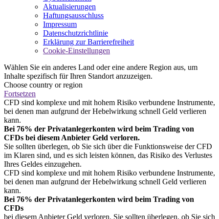
Aktualisierungen
Haftungsausschluss
Impressum
Datenschutzrichtlinie
Erklärung zur Barrierefreiheit
Cookie-Einstellungen
Wählen Sie ein anderes Land oder eine andere Region aus, um
Inhalte spezifisch für Ihren Standort anzuzeigen.
Choose country or region
Fortsetzen
CFD sind komplexe und mit hohem Risiko verbundene Instrumente,
bei denen man aufgrund der Hebelwirkung schnell Geld verlieren
kann.
Bei 76% der Privatanlegerkonten wird beim Trading von
CFDs bei diesem Anbieter Geld verloren.
Sie sollten überlegen, ob Sie sich über die Funktionsweise der CFD
im Klaren sind, und es sich leisten können, das Risiko des Verlustes
Ihres Geldes einzugehen.
CFD sind komplexe und mit hohem Risiko verbundene Instrumente,
bei denen man aufgrund der Hebelwirkung schnell Geld verlieren
kann.
Bei 76% der Privatanlegerkonten wird beim Trading von
CFDs
bei diesem Anbieter Geld verloren. Sie sollten überlegen, ob Sie sich