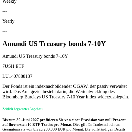
Weekly
---
Yearly
---
Amundi US Treasury bonds 7-10Y
Amundi US Treasury bonds 7-10Y
7USH.ETF
LU1407888137
Der Fonds ist ein indexnachbildender OGAW, der passiv verwaltet
wird. Das Anlageziel besteht darin, die Wertentwicklung des
Bloomberg Barclays US Treasury 7-10 Year Index widerzuspiegeln.
Zeitlich begrenztes Angebot:
Bis zum 30. Juni 2027 profitieren Sie von einer Provision von null Prozent
auf Ihre ersten 10 ETF-Trades pro Monat.
Dies gilt für Trades mit einem
Gesamtumsatz von bis zu 200.000 EUR pro Monat. Die vollständigen Details