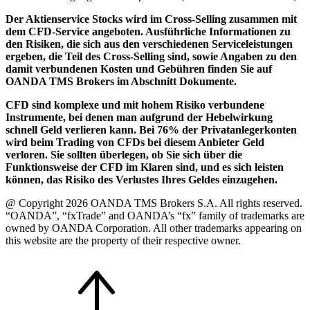
Der Aktienservice Stocks wird im Cross-Selling zusammen mit
dem CFD-Service angeboten. Ausführliche Informationen zu
den Risiken, die sich aus den verschiedenen Serviceleistungen
ergeben, die Teil des Cross-Selling sind, sowie Angaben zu den
damit verbundenen Kosten und Gebühren finden Sie auf
OANDA TMS Brokers im Abschnitt Dokumente.
CFD sind komplexe und mit hohem Risiko verbundene
Instrumente, bei denen man aufgrund der Hebelwirkung
schnell Geld verlieren kann. Bei 76% der Privatanlegerkonten
wird beim Trading von CFDs bei diesem Anbieter Geld
verloren. Sie sollten überlegen, ob Sie sich über die
Funktionsweise der CFD im Klaren sind, und es sich leisten
können, das Risiko des Verlustes Ihres Geldes einzugehen.
@ Copyright 2026 OANDA TMS Brokers S.A. All rights reserved.
“OANDA”, “fxTrade” and OANDA’s “fx” family of trademarks are
owned by OANDA Corporation. All other trademarks appearing on
this website are the property of their respective owner.