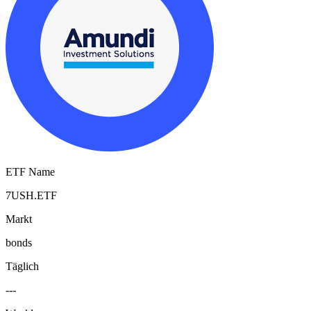
ETF Name
7USH.ETF
Markt
bonds
Täglich
---