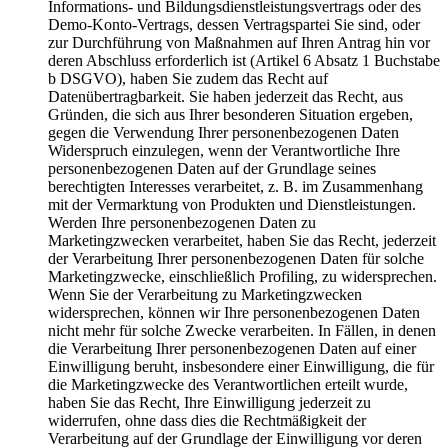
Informations- und Bildungsdienstleistungsvertrags oder des
Demo-Konto-Vertrags, dessen Vertragspartei Sie sind, oder
zur Durchführung von Maßnahmen auf Ihren Antrag hin vor
deren Abschluss erforderlich ist (Artikel 6 Absatz 1 Buchstabe
b DSGVO), haben Sie zudem das Recht auf
Datenübertragbarkeit. Sie haben jederzeit das Recht, aus
Gründen, die sich aus Ihrer besonderen Situation ergeben,
gegen die Verwendung Ihrer personenbezogenen Daten
Widerspruch einzulegen, wenn der Verantwortliche Ihre
personenbezogenen Daten auf der Grundlage seines
berechtigten Interesses verarbeitet, z. B. im Zusammenhang
mit der Vermarktung von Produkten und Dienstleistungen.
Werden Ihre personenbezogenen Daten zu
Marketingzwecken verarbeitet, haben Sie das Recht, jederzeit
der Verarbeitung Ihrer personenbezogenen Daten für solche
Marketingzwecke, einschließlich Profiling, zu widersprechen.
Wenn Sie der Verarbeitung zu Marketingzwecken
widersprechen, können wir Ihre personenbezogenen Daten
nicht mehr für solche Zwecke verarbeiten. In Fällen, in denen
die Verarbeitung Ihrer personenbezogenen Daten auf einer
Einwilligung beruht, insbesondere einer Einwilligung, die für
die Marketingzwecke des Verantwortlichen erteilt wurde,
haben Sie das Recht, Ihre Einwilligung jederzeit zu
widerrufen, ohne dass dies die Rechtmäßigkeit der
Verarbeitung auf der Grundlage der Einwilligung vor deren