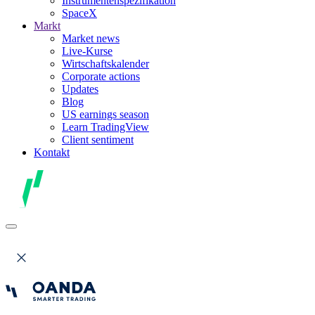
Instrumentenspezifikation
SpaceX
Markt
Market news
Live-Kurse
Wirtschaftskalender
Corporate actions
Updates
Blog
US earnings season
Learn TradingView
Client sentiment
Kontakt