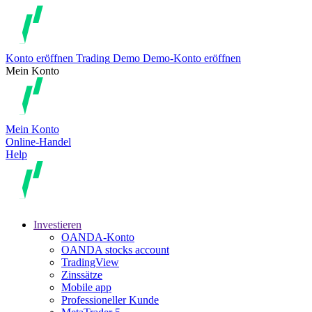
Konto eröffnen
Trading
Demo
Demo-Konto eröffnen
Mein Konto
Mein Konto
Online-Handel
Help
Investieren
OANDA-Konto
OANDA stocks account
TradingView
Zinssätze
Mobile app
Professioneller Kunde