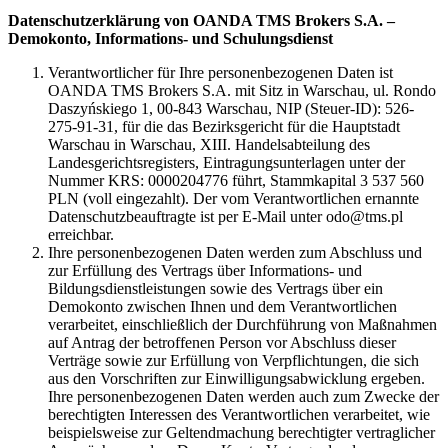
Datenschutzerklärung von OANDA TMS Brokers S.A. –
Demokonto, Informations- und Schulungsdienst
Verantwortlicher für Ihre personenbezogenen Daten ist
OANDA TMS Brokers S.A. mit Sitz in Warschau, ul. Rondo
Daszyńskiego 1, 00-843 Warschau, NIP (Steuer-ID): 526-
275-91-31, für die das Bezirksgericht für die Hauptstadt
Warschau in Warschau, XIII. Handelsabteilung des
Landesgerichtsregisters, Eintragungsunterlagen unter der
Nummer KRS: 0000204776 führt, Stammkapital 3 537 560
PLN (voll eingezahlt). Der vom Verantwortlichen ernannte
Datenschutzbeauftragte ist per E-Mail unter odo@tms.pl
erreichbar.
Ihre personenbezogenen Daten werden zum Abschluss und
zur Erfüllung des Vertrags über Informations- und
Bildungsdienstleistungen sowie des Vertrags über ein
Demokonto zwischen Ihnen und dem Verantwortlichen
verarbeitet, einschließlich der Durchführung von Maßnahmen
auf Antrag der betroffenen Person vor Abschluss dieser
Verträge sowie zur Erfüllung von Verpflichtungen, die sich
aus den Vorschriften zur Einwilligungsabwicklung ergeben.
Ihre personenbezogenen Daten werden auch zum Zwecke der
berechtigten Interessen des Verantwortlichen verarbeitet, wie
beispielsweise zur Geltendmachung berechtigter vertraglicher