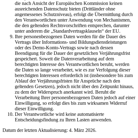
die nach Ansicht der Europäischen Kommission keinen
ausreichenden Datenschutz bieten (Drittländer ohne
angemessenes Schutzniveau), erfolgt die Übermittlung durch
den Verantwortlichen unter Anwendung von Mechanismen,
die den geltenden Rechtsvorschriften entsprechen, darunter
unter anderem die „Standardvertragsklauseln“ der EU.
Ihre personenbezogenen Daten werden für die Dauer des
Vertrags über Informations- und Bildungsdienstleistungen
oder des Demo-Konto-Vertrags sowie nach dessen
Beendigung für die Dauer der gesetzlichen Verjährungsfrist
gespeichert. Soweit die Datenverarbeitung auf dem
berechtigten Interesse des Verantwortlichen beruht, werden
die Daten so lange verarbeitet, wie es zur Verfolgung dieser
berechtigten Interessen erforderlich ist (insbesondere bis zum
Ablauf der Verjährungsfristen für Ansprüche nach den
geltenden Gesetzen), jedoch nicht über den Zeitpunkt hinaus,
zu dem der Widerspruch anerkannt wird. Beruht die
Verarbeitung Ihrer personenbezogenen Daten jedoch auf einer
Einwilligung, so erfolgt dies bis zum wirksamen Widerruf
dieser Einwilligung.
Der Verantwortliche wird keine automatisierte
Entscheidungsfindung zu Ihren Lasten anwenden.
Datum der letzten Aktualisierung: 4. März 2026.