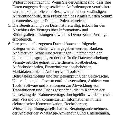
Widerruf beeinträchtigt. Wenn Sie der Ansicht sind, dass Ihre
Daten entgegen den gesetzlichen Anforderungen verarbeitet
werden, können Sie eine Beschwerde bei der zuständigen
Aufsichtsbehörde, dem Präsidenten des Amtes für den Schutz
personenbezogener Daten in Polen, einreichen.
Die Bereitstellung von Daten ist freiwillig, jedoch für den
Abschluss des Vertrags über Informations- und
Bildungsdienstleistungen sowie des Demo-Konto-Vertrags
erforderlich.
Ihre personenbezogenen Daten können an folgende
Kategorien von Stellen weitergegeben werden: Banken,
Anbieter von Schnellüberweisungen, Unternehmen der
Unternehmensgruppe, zu der der für die Datenverarbeitung
Verantwortliche gehört, Kurierdienste, Postbetreiber,
Aufsichtsbehörden, Finanzinformationsbehörden,
Marktdatenanbieter, Anbieter von Tools zur
Betrugsbekämpfung und zur Bekämpfung der Geldwäsche,
Unternehmen, die Investmentfonds verwalten, Anbieter von
Tools, Software und Plattformen zur Abwicklung von
Transaktionen und Finanzgeschäften, die im Rahmen der
Umsetzung des Rahmenvertrags durchgeführt werden, sowie
zum Versand von kommerziellen Informationen mittels
elektronischer Kommunikation, Rechtsberater,
Wirtschaftsprüfungsgesellschaften, Beratungsunternehmen,
der Anbieter der WhatsApp-Anwendung und Unternehmen,