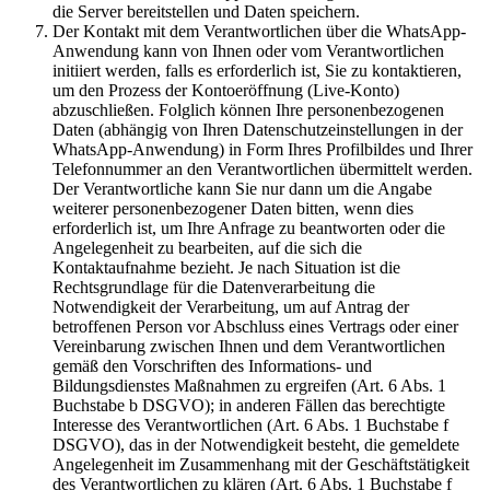
die Server bereitstellen und Daten speichern.
Der Kontakt mit dem Verantwortlichen über die WhatsApp-
Anwendung kann von Ihnen oder vom Verantwortlichen
initiiert werden, falls es erforderlich ist, Sie zu kontaktieren,
um den Prozess der Kontoeröffnung (Live-Konto)
abzuschließen. Folglich können Ihre personenbezogenen
Daten (abhängig von Ihren Datenschutzeinstellungen in der
WhatsApp-Anwendung) in Form Ihres Profilbildes und Ihrer
Telefonnummer an den Verantwortlichen übermittelt werden.
Der Verantwortliche kann Sie nur dann um die Angabe
weiterer personenbezogener Daten bitten, wenn dies
erforderlich ist, um Ihre Anfrage zu beantworten oder die
Angelegenheit zu bearbeiten, auf die sich die
Kontaktaufnahme bezieht. Je nach Situation ist die
Rechtsgrundlage für die Datenverarbeitung die
Notwendigkeit der Verarbeitung, um auf Antrag der
betroffenen Person vor Abschluss eines Vertrags oder einer
Vereinbarung zwischen Ihnen und dem Verantwortlichen
gemäß den Vorschriften des Informations- und
Bildungsdienstes Maßnahmen zu ergreifen (Art. 6 Abs. 1
Buchstabe b DSGVO); in anderen Fällen das berechtigte
Interesse des Verantwortlichen (Art. 6 Abs. 1 Buchstabe f
DSGVO), das in der Notwendigkeit besteht, die gemeldete
Angelegenheit im Zusammenhang mit der Geschäftstätigkeit
des Verantwortlichen zu klären (Art. 6 Abs. 1 Buchstabe f