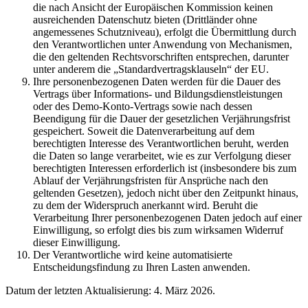
die nach Ansicht der Europäischen Kommission keinen
ausreichenden Datenschutz bieten (Drittländer ohne
angemessenes Schutzniveau), erfolgt die Übermittlung durch
den Verantwortlichen unter Anwendung von Mechanismen,
die den geltenden Rechtsvorschriften entsprechen, darunter
unter anderem die „Standardvertragsklauseln“ der EU.
Ihre personenbezogenen Daten werden für die Dauer des
Vertrags über Informations- und Bildungsdienstleistungen
oder des Demo-Konto-Vertrags sowie nach dessen
Beendigung für die Dauer der gesetzlichen Verjährungsfrist
gespeichert. Soweit die Datenverarbeitung auf dem
berechtigten Interesse des Verantwortlichen beruht, werden
die Daten so lange verarbeitet, wie es zur Verfolgung dieser
berechtigten Interessen erforderlich ist (insbesondere bis zum
Ablauf der Verjährungsfristen für Ansprüche nach den
geltenden Gesetzen), jedoch nicht über den Zeitpunkt hinaus,
zu dem der Widerspruch anerkannt wird. Beruht die
Verarbeitung Ihrer personenbezogenen Daten jedoch auf einer
Einwilligung, so erfolgt dies bis zum wirksamen Widerruf
dieser Einwilligung.
Der Verantwortliche wird keine automatisierte
Entscheidungsfindung zu Ihren Lasten anwenden.
Datum der letzten Aktualisierung: 4. März 2026.