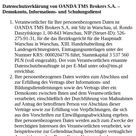
Datenschutzerklärung von OANDA TMS Brokers S.A. –
Demokonto, Informations- und Schulungsdienst
Verantwortlicher für Ihre personenbezogenen Daten ist
OANDA TMS Brokers S.A. mit Sitz in Warschau, ul. Rondo
Daszyńskiego 1, 00-843 Warschau, NIP (Steuer-ID): 526-
275-91-31, für die das Bezirksgericht für die Hauptstadt
Warschau in Warschau, XIII. Handelsabteilung des
Landesgerichtsregisters, Eintragungsunterlagen unter der
Nummer KRS: 0000204776 führt, Stammkapital 3 537 560
PLN (voll eingezahlt). Der vom Verantwortlichen ernannte
Datenschutzbeauftragte ist per E-Mail unter odo@tms.pl
erreichbar.
Ihre personenbezogenen Daten werden zum Abschluss und
zur Erfüllung des Vertrags über Informations- und
Bildungsdienstleistungen sowie des Vertrags über ein
Demokonto zwischen Ihnen und dem Verantwortlichen
verarbeitet, einschließlich der Durchführung von Maßnahmen
auf Antrag der betroffenen Person vor Abschluss dieser
Verträge sowie zur Erfüllung von Verpflichtungen, die sich
aus den Vorschriften zur Einwilligungsabwicklung ergeben.
Ihre personenbezogenen Daten werden auch zum Zwecke der
berechtigten Interessen des Verantwortlichen verarbeitet, wie
beispielsweise zur Geltendmachung berechtigter vertraglicher