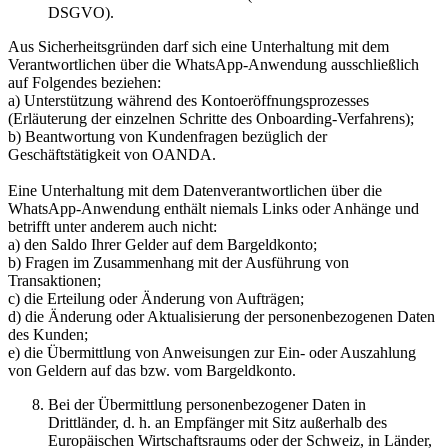
DSGVO).
Aus Sicherheitsgründen darf sich eine Unterhaltung mit dem
Verantwortlichen über die WhatsApp-Anwendung ausschließlich
auf Folgendes beziehen:
a) Unterstützung während des Kontoeröffnungsprozesses
(Erläuterung der einzelnen Schritte des Onboarding-Verfahrens);
b) Beantwortung von Kundenfragen bezüglich der
Geschäftstätigkeit von OANDA.
Eine Unterhaltung mit dem Datenverantwortlichen über die
WhatsApp-Anwendung enthält niemals Links oder Anhänge und
betrifft unter anderem auch nicht:
a) den Saldo Ihrer Gelder auf dem Bargeldkonto;
b) Fragen im Zusammenhang mit der Ausführung von
Transaktionen;
c) die Erteilung oder Änderung von Aufträgen;
d) die Änderung oder Aktualisierung der personenbezogenen Daten
des Kunden;
e) die Übermittlung von Anweisungen zur Ein- oder Auszahlung
von Geldern auf das bzw. vom Bargeldkonto.
Bei der Übermittlung personenbezogener Daten in
Drittländer, d. h. an Empfänger mit Sitz außerhalb des
Europäischen Wirtschaftsraums oder der Schweiz, in Länder,