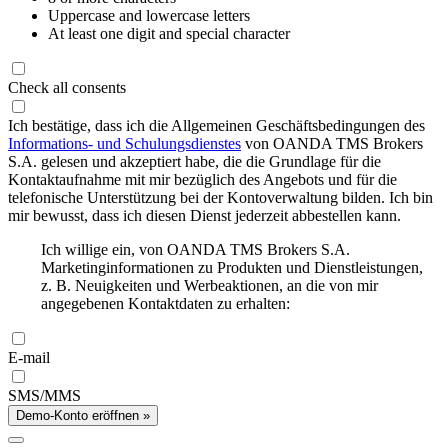
Uppercase and lowercase letters
At least one digit and special character
Check all consents
Ich bestätige, dass ich die Allgemeinen Geschäftsbedingungen des
Informations- und Schulungsdienstes
von OANDA TMS Brokers
S.A. gelesen und akzeptiert habe, die die Grundlage für die
Kontaktaufnahme mit mir bezüglich des Angebots und für die
telefonische Unterstützung bei der Kontoverwaltung bilden. Ich bin
mir bewusst, dass ich diesen Dienst jederzeit abbestellen kann.
Ich willige ein, von OANDA TMS Brokers S.A.
Marketinginformationen zu Produkten und Dienstleistungen,
z. B. Neuigkeiten und Werbeaktionen, an die von mir
angegebenen Kontaktdaten zu erhalten:
E-mail
SMS/MMS
Demo-Konto eröffnen »