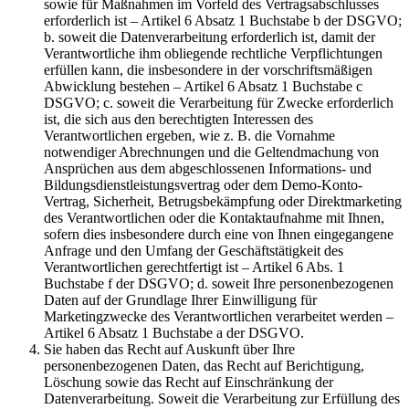
sowie für Maßnahmen im Vorfeld des Vertragsabschlusses
erforderlich ist – Artikel 6 Absatz 1 Buchstabe b der DSGVO;
b. soweit die Datenverarbeitung erforderlich ist, damit der
Verantwortliche ihm obliegende rechtliche Verpflichtungen
erfüllen kann, die insbesondere in der vorschriftsmäßigen
Abwicklung bestehen – Artikel 6 Absatz 1 Buchstabe c
DSGVO; c. soweit die Verarbeitung für Zwecke erforderlich
ist, die sich aus den berechtigten Interessen des
Verantwortlichen ergeben, wie z. B. die Vornahme
notwendiger Abrechnungen und die Geltendmachung von
Ansprüchen aus dem abgeschlossenen Informations- und
Bildungsdienstleistungsvertrag oder dem Demo-Konto-
Vertrag, Sicherheit, Betrugsbekämpfung oder Direktmarketing
des Verantwortlichen oder die Kontaktaufnahme mit Ihnen,
sofern dies insbesondere durch eine von Ihnen eingegangene
Anfrage und den Umfang der Geschäftstätigkeit des
Verantwortlichen gerechtfertigt ist – Artikel 6 Abs. 1
Buchstabe f der DSGVO; d. soweit Ihre personenbezogenen
Daten auf der Grundlage Ihrer Einwilligung für
Marketingzwecke des Verantwortlichen verarbeitet werden –
Artikel 6 Absatz 1 Buchstabe a der DSGVO.
Sie haben das Recht auf Auskunft über Ihre
personenbezogenen Daten, das Recht auf Berichtigung,
Löschung sowie das Recht auf Einschränkung der
Datenverarbeitung. Soweit die Verarbeitung zur Erfüllung des