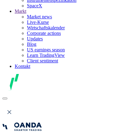
Instrumentenspezifikation
SpaceX
Markt
Market news
Live-Kurse
Wirtschaftskalender
Corporate actions
Updates
Blog
US earnings season
Learn TradingView
Client sentiment
Kontakt