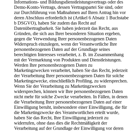
Informations- und Bildungsdienstleistungsvertrags oder des
Demo-Konto-Vertrags, dessen Vertragspartei Sie sind, oder
zur Durchführung von Maßnahmen auf Ihren Antrag hin vor
deren Abschluss erforderlich ist (Artikel 6 Absatz 1 Buchstabe
b DSGVO), haben Sie zudem das Recht auf
Datenübertragbarkeit. Sie haben jederzeit das Recht, aus
Gründen, die sich aus Ihrer besonderen Situation ergeben,
gegen die Verwendung Ihrer personenbezogenen Daten
Widerspruch einzulegen, wenn der Verantwortliche Ihre
personenbezogenen Daten auf der Grundlage seines
berechtigten Interesses verarbeitet, z. B. im Zusammenhang
mit der Vermarktung von Produkten und Dienstleistungen.
Werden Ihre personenbezogenen Daten zu
Marketingzwecken verarbeitet, haben Sie das Recht, jederzeit
der Verarbeitung Ihrer personenbezogenen Daten für solche
Marketingzwecke, einschließlich Profiling, zu widersprechen.
Wenn Sie der Verarbeitung zu Marketingzwecken
widersprechen, können wir Ihre personenbezogenen Daten
nicht mehr für solche Zwecke verarbeiten. In Fällen, in denen
die Verarbeitung Ihrer personenbezogenen Daten auf einer
Einwilligung beruht, insbesondere einer Einwilligung, die für
die Marketingzwecke des Verantwortlichen erteilt wurde,
haben Sie das Recht, Ihre Einwilligung jederzeit zu
widerrufen, ohne dass dies die Rechtmäßigkeit der
Verarbeitung auf der Grundlage der Einwilligung vor deren