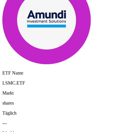
ETF Name
LSMC.ETF
Markt
shares
Täglich
---