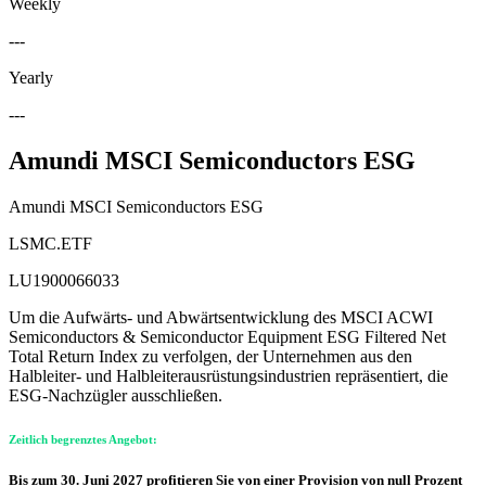
Weekly
---
Yearly
---
Amundi MSCI Semiconductors ESG
Amundi MSCI Semiconductors ESG
LSMC.ETF
LU1900066033
Um die Aufwärts- und Abwärtsentwicklung des MSCI ACWI
Semiconductors & Semiconductor Equipment ESG Filtered Net
Total Return Index zu verfolgen, der Unternehmen aus den
Halbleiter- und Halbleiterausrüstungsindustrien repräsentiert, die
ESG-Nachzügler ausschließen.
Zeitlich begrenztes Angebot:
Bis zum 30. Juni 2027 profitieren Sie von einer Provision von null Prozent