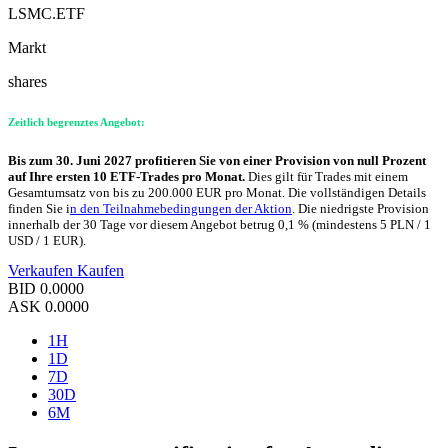
LSMC.ETF
Markt
shares
Zeitlich begrenztes Angebot:
Bis zum 30. Juni 2027 profitieren Sie von einer Provision von null Prozent
auf Ihre ersten 10 ETF-Trades pro Monat.
Dies gilt für Trades mit einem
Gesamtumsatz von bis zu 200.000 EUR pro Monat. Die vollständigen Details
finden Sie i
n den Teilnahmebedingungen der Aktion
. Die niedrigste Provision
innerhalb der 30 Tage vor diesem Angebot betrug 0,1 % (mindestens 5 PLN / 1
USD / 1 EUR).
Verkaufen
Kaufen
BID
0.0000
ASK
0.0000
1H
1D
7D
30D
6M