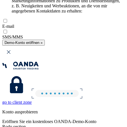
Marketinginformationen zu Produkten und Dienstleistungen,
z. B. Neuigkeiten und Werbeaktionen, an die von mir
angegebenen Kontaktdaten zu erhalten:
E-mail
SMS/MMS
Demo-Konto eröffnen »
go to client zone
Konto ausprobieren
Eröffnen Sie ein kostenloses OANDA-Demo-Konto
Rodo section