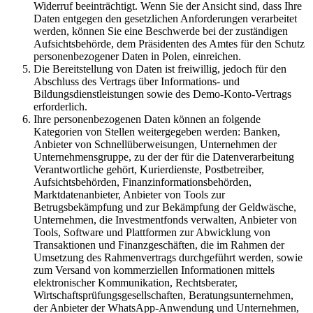
Widerruf beeinträchtigt. Wenn Sie der Ansicht sind, dass Ihre
Daten entgegen den gesetzlichen Anforderungen verarbeitet
werden, können Sie eine Beschwerde bei der zuständigen
Aufsichtsbehörde, dem Präsidenten des Amtes für den Schutz
personenbezogener Daten in Polen, einreichen.
Die Bereitstellung von Daten ist freiwillig, jedoch für den
Abschluss des Vertrags über Informations- und
Bildungsdienstleistungen sowie des Demo-Konto-Vertrags
erforderlich.
Ihre personenbezogenen Daten können an folgende
Kategorien von Stellen weitergegeben werden: Banken,
Anbieter von Schnellüberweisungen, Unternehmen der
Unternehmensgruppe, zu der der für die Datenverarbeitung
Verantwortliche gehört, Kurierdienste, Postbetreiber,
Aufsichtsbehörden, Finanzinformationsbehörden,
Marktdatenanbieter, Anbieter von Tools zur
Betrugsbekämpfung und zur Bekämpfung der Geldwäsche,
Unternehmen, die Investmentfonds verwalten, Anbieter von
Tools, Software und Plattformen zur Abwicklung von
Transaktionen und Finanzgeschäften, die im Rahmen der
Umsetzung des Rahmenvertrags durchgeführt werden, sowie
zum Versand von kommerziellen Informationen mittels
elektronischer Kommunikation, Rechtsberater,
Wirtschaftsprüfungsgesellschaften, Beratungsunternehmen,
der Anbieter der WhatsApp-Anwendung und Unternehmen,