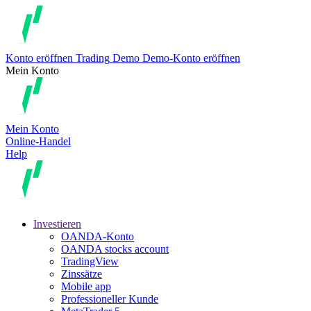
Konto eröffnen
Trading
Demo
Demo-Konto eröffnen
Mein Konto
Mein Konto
Online-Handel
Help
Investieren
OANDA-Konto
OANDA stocks account
TradingView
Zinssätze
Mobile app
Professioneller Kunde