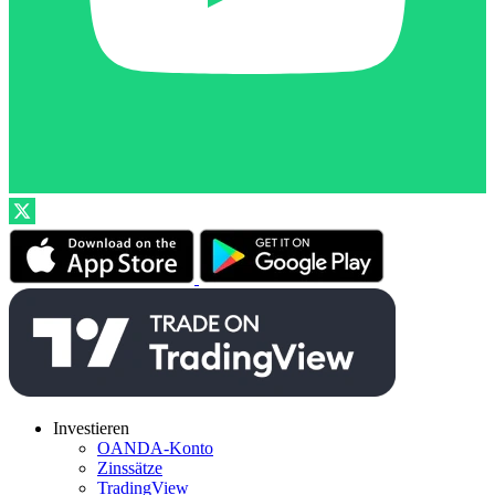
Investieren
OANDA-Konto
Zinssätze
TradingView