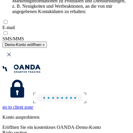
Marketinginformationen zu Produkten und Dienstleistungen,
z. B. Neuigkeiten und Werbeaktionen, an die von mir
angegebenen Kontaktdaten zu erhalten:
E-mail
SMS/MMS
Demo-Konto eröffnen »
go to client zone
Konto ausprobieren
Eröffnen Sie ein kostenloses OANDA-Demo-Konto
Rodo section