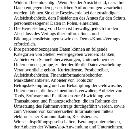
Widerruf beeinträchtigt. Wenn Sie der Ansicht sind, dass Ihre
Daten entgegen den gesetzlichen Anforderungen verarbeitet
werden, können Sie eine Beschwerde bei der zuständigen
Aufsichtsbehörde, dem Präsidenten des Amtes für den Schutz
personenbezogener Daten in Polen, einreichen.
Die Bereitstellung von Daten ist freiwillig, jedoch für den
Abschluss des Vertrags über Informations- und
Bildungsdienstleistungen sowie des Demo-Konto-Vertrags
erforderlich.
Ihre personenbezogenen Daten können an folgende
Kategorien von Stellen weitergegeben werden: Banken,
Anbieter von Schnellüberweisungen, Unternehmen der
Unternehmensgruppe, zu der der für die Datenverarbeitung
Verantwortliche gehört, Kurierdienste, Postbetreiber,
Aufsichtsbehörden, Finanzinformationsbehörden,
Marktdatenanbieter, Anbieter von Tools zur
Betrugsbekämpfung und zur Bekämpfung der Geldwäsche,
Unternehmen, die Investmentfonds verwalten, Anbieter von
Tools, Software und Plattformen zur Abwicklung von
Transaktionen und Finanzgeschäften, die im Rahmen der
Umsetzung des Rahmenvertrags durchgeführt werden, sowie
zum Versand von kommerziellen Informationen mittels
elektronischer Kommunikation, Rechtsberater,
Wirtschaftsprüfungsgesellschaften, Beratungsunternehmen,
der Anbieter der WhatsApp-Anwendung und Unternehmen,