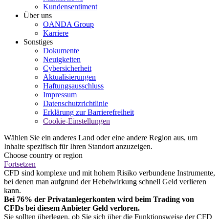
Kundensentiment
Über uns
OANDA Group
Karriere
Sonstiges
Dokumente
Neuigkeiten
Cybersicherheit
Aktualisierungen
Haftungsausschluss
Impressum
Datenschutzrichtlinie
Erklärung zur Barrierefreiheit
Cookie-Einstellungen
Wählen Sie ein anderes Land oder eine andere Region aus, um
Inhalte spezifisch für Ihren Standort anzuzeigen.
Choose country or region
Fortsetzen
CFD sind komplexe und mit hohem Risiko verbundene Instrumente,
bei denen man aufgrund der Hebelwirkung schnell Geld verlieren
kann.
Bei 76% der Privatanlegerkonten wird beim Trading von
CFDs bei diesem Anbieter Geld verloren.
Sie sollten überlegen, ob Sie sich über die Funktionsweise der CFD