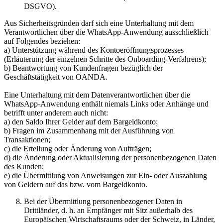
DSGVO).
Aus Sicherheitsgründen darf sich eine Unterhaltung mit dem
Verantwortlichen über die WhatsApp-Anwendung ausschließlich
auf Folgendes beziehen:
a) Unterstützung während des Kontoeröffnungsprozesses
(Erläuterung der einzelnen Schritte des Onboarding-Verfahrens);
b) Beantwortung von Kundenfragen bezüglich der
Geschäftstätigkeit von OANDA.
Eine Unterhaltung mit dem Datenverantwortlichen über die
WhatsApp-Anwendung enthält niemals Links oder Anhänge und
betrifft unter anderem auch nicht:
a) den Saldo Ihrer Gelder auf dem Bargeldkonto;
b) Fragen im Zusammenhang mit der Ausführung von
Transaktionen;
c) die Erteilung oder Änderung von Aufträgen;
d) die Änderung oder Aktualisierung der personenbezogenen Daten
des Kunden;
e) die Übermittlung von Anweisungen zur Ein- oder Auszahlung
von Geldern auf das bzw. vom Bargeldkonto.
Bei der Übermittlung personenbezogener Daten in
Drittländer, d. h. an Empfänger mit Sitz außerhalb des
Europäischen Wirtschaftsraums oder der Schweiz, in Länder,