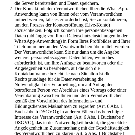
die Server bereitstellen und Daten speichern.
Der Kontakt mit dem Verantwortlichen über die WhatsApp-
Anwendung kann von Ihnen oder vom Verantwortlichen
initiiert werden, falls es erforderlich ist, Sie zu kontaktieren,
um den Prozess der Kontoeröffnung (Live-Konto)
abzuschließen. Folglich können Ihre personenbezogenen
Daten (abhängig von Ihren Datenschutzeinstellungen in der
WhatsApp-Anwendung) in Form Ihres Profilbildes und Ihrer
Telefonnummer an den Verantwortlichen übermittelt werden.
Der Verantwortliche kann Sie nur dann um die Angabe
weiterer personenbezogener Daten bitten, wenn dies
erforderlich ist, um Ihre Anfrage zu beantworten oder die
Angelegenheit zu bearbeiten, auf die sich die
Kontaktaufnahme bezieht. Je nach Situation ist die
Rechtsgrundlage für die Datenverarbeitung die
Notwendigkeit der Verarbeitung, um auf Antrag der
betroffenen Person vor Abschluss eines Vertrags oder einer
Vereinbarung zwischen Ihnen und dem Verantwortlichen
gemäß den Vorschriften des Informations- und
Bildungsdienstes Maßnahmen zu ergreifen (Art. 6 Abs. 1
Buchstabe b DSGVO); in anderen Fällen das berechtigte
Interesse des Verantwortlichen (Art. 6 Abs. 1 Buchstabe f
DSGVO), das in der Notwendigkeit besteht, die gemeldete
Angelegenheit im Zusammenhang mit der Geschäftstätigkeit
des Verantwortlichen zu klären (Art. 6 Abs. 1 Buchstabe f