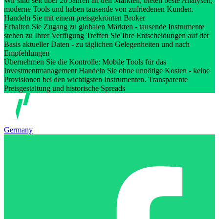
Wir sind seit über 20 Jahren an den Märkten, bieten beste Analysen,
moderne Tools und haben tausende von zufriedenen Kunden.
Handeln Sie mit einem preisgekrönten Broker
Erhalten Sie Zugang zu globalen Märkten - tausende Instrumente
stehen zu Ihrer Verfügung Treffen Sie Ihre Entscheidungen auf der
Basis aktueller Daten - zu täglichen Gelegenheiten und nach
Empfehlungen
Übernehmen Sie die Kontrolle: Mobile Tools für das
Investmentmanagement Handeln Sie ohne unnötige Kosten - keine
Provisionen bei den wichtigsten Instrumenten. Transparente
Preisgestaltung und historische Spreads
Germany