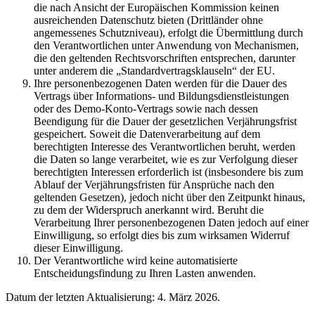
die nach Ansicht der Europäischen Kommission keinen
ausreichenden Datenschutz bieten (Drittländer ohne
angemessenes Schutzniveau), erfolgt die Übermittlung durch
den Verantwortlichen unter Anwendung von Mechanismen,
die den geltenden Rechtsvorschriften entsprechen, darunter
unter anderem die „Standardvertragsklauseln“ der EU.
Ihre personenbezogenen Daten werden für die Dauer des
Vertrags über Informations- und Bildungsdienstleistungen
oder des Demo-Konto-Vertrags sowie nach dessen
Beendigung für die Dauer der gesetzlichen Verjährungsfrist
gespeichert. Soweit die Datenverarbeitung auf dem
berechtigten Interesse des Verantwortlichen beruht, werden
die Daten so lange verarbeitet, wie es zur Verfolgung dieser
berechtigten Interessen erforderlich ist (insbesondere bis zum
Ablauf der Verjährungsfristen für Ansprüche nach den
geltenden Gesetzen), jedoch nicht über den Zeitpunkt hinaus,
zu dem der Widerspruch anerkannt wird. Beruht die
Verarbeitung Ihrer personenbezogenen Daten jedoch auf einer
Einwilligung, so erfolgt dies bis zum wirksamen Widerruf
dieser Einwilligung.
Der Verantwortliche wird keine automatisierte
Entscheidungsfindung zu Ihren Lasten anwenden.
Datum der letzten Aktualisierung: 4. März 2026.