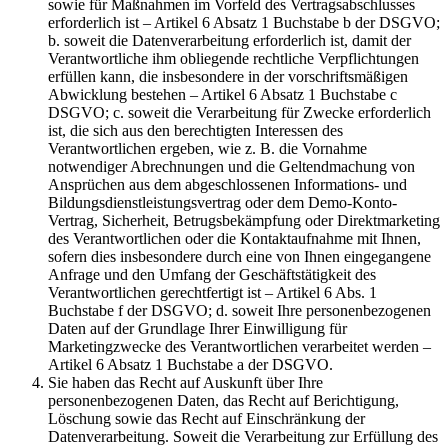
sowie für Maßnahmen im Vorfeld des Vertragsabschlusses
erforderlich ist – Artikel 6 Absatz 1 Buchstabe b der DSGVO;
b. soweit die Datenverarbeitung erforderlich ist, damit der
Verantwortliche ihm obliegende rechtliche Verpflichtungen
erfüllen kann, die insbesondere in der vorschriftsmäßigen
Abwicklung bestehen – Artikel 6 Absatz 1 Buchstabe c
DSGVO; c. soweit die Verarbeitung für Zwecke erforderlich
ist, die sich aus den berechtigten Interessen des
Verantwortlichen ergeben, wie z. B. die Vornahme
notwendiger Abrechnungen und die Geltendmachung von
Ansprüchen aus dem abgeschlossenen Informations- und
Bildungsdienstleistungsvertrag oder dem Demo-Konto-
Vertrag, Sicherheit, Betrugsbekämpfung oder Direktmarketing
des Verantwortlichen oder die Kontaktaufnahme mit Ihnen,
sofern dies insbesondere durch eine von Ihnen eingegangene
Anfrage und den Umfang der Geschäftstätigkeit des
Verantwortlichen gerechtfertigt ist – Artikel 6 Abs. 1
Buchstabe f der DSGVO; d. soweit Ihre personenbezogenen
Daten auf der Grundlage Ihrer Einwilligung für
Marketingzwecke des Verantwortlichen verarbeitet werden –
Artikel 6 Absatz 1 Buchstabe a der DSGVO.
Sie haben das Recht auf Auskunft über Ihre
personenbezogenen Daten, das Recht auf Berichtigung,
Löschung sowie das Recht auf Einschränkung der
Datenverarbeitung. Soweit die Verarbeitung zur Erfüllung des