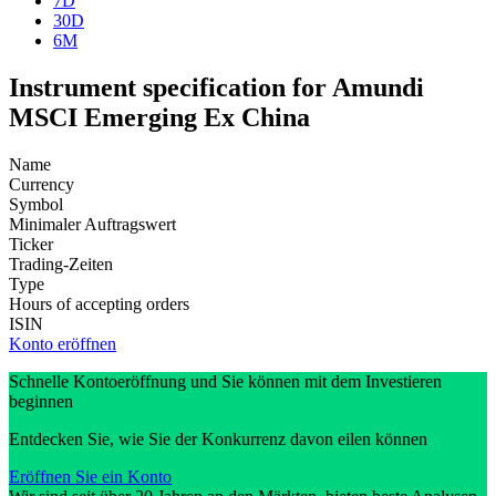
7D
30D
6M
Instrument specification for Amundi
MSCI Emerging Ex China
Name
Currency
Symbol
Minimaler Auftragswert
Ticker
Trading-Zeiten
Type
Hours of accepting orders
ISIN
Konto eröffnen
Schnelle Kontoeröffnung und Sie können mit dem Investieren
beginnen
Entdecken Sie, wie Sie der Konkurrenz davon eilen können
Eröffnen Sie ein Konto