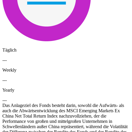
Täglich
---
Weekly
---
Yearly
---
Das Anlageziel des Fonds besteht darin, sowohl die Aufwärts- als
auch die Abwärtsentwicklung des MSCI Emerging Markets Ex
China Net Total Return Index nachzuvollziehen, der die
Performance von großen und mittelgroßen Unternehmen in
Schwellenländern außer China repräsentiert, während die Volatilität
der Differenz zwischen der Rendite des Fonds und der Rendite des