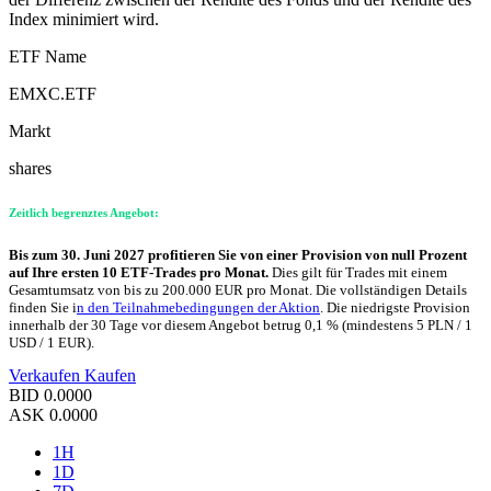
Index minimiert wird.
ETF Name
EMXC.ETF
Markt
shares
Zeitlich begrenztes Angebot:
Bis zum 30. Juni 2027 profitieren Sie von einer Provision von null Prozent
auf Ihre ersten 10 ETF-Trades pro Monat.
Dies gilt für Trades mit einem
Gesamtumsatz von bis zu 200.000 EUR pro Monat. Die vollständigen Details
finden Sie i
n den Teilnahmebedingungen der Aktion
. Die niedrigste Provision
innerhalb der 30 Tage vor diesem Angebot betrug 0,1 % (mindestens 5 PLN / 1
USD / 1 EUR).
Verkaufen
Kaufen
BID
0.0000
ASK
0.0000
1H
1D