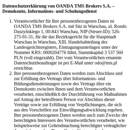
Datenschutzerklärung von OANDA TMS Brokers S.A. –
Demokonto, Informations- und Schulungsdienst
Verantwortlicher für Ihre personenbezogenen Daten ist
OANDA TMS Brokers S.A. mit Sitz in Warschau, ul. Rondo
Daszyńskiego 1, 00-843 Warschau, NIP (Steuer-ID): 526-
275-91-31, für die das Bezirksgericht für die Hauptstadt
Warschau in Warschau, XIII. Handelsabteilung des
Landesgerichtsregisters, Eintragungsunterlagen unter der
Nummer KRS: 0000204776 führt, Stammkapital 3 537 560
PLN (voll eingezahlt). Der vom Verantwortlichen ernannte
Datenschutzbeauftragte ist per E-Mail unter odo@tms.pl
erreichbar.
Ihre personenbezogenen Daten werden zum Abschluss und
zur Erfüllung des Vertrags über Informations- und
Bildungsdienstleistungen sowie des Vertrags über ein
Demokonto zwischen Ihnen und dem Verantwortlichen
verarbeitet, einschließlich der Durchführung von Maßnahmen
auf Antrag der betroffenen Person vor Abschluss dieser
Verträge sowie zur Erfüllung von Verpflichtungen, die sich
aus den Vorschriften zur Einwilligungsabwicklung ergeben.
Ihre personenbezogenen Daten werden auch zum Zwecke der
berechtigten Interessen des Verantwortlichen verarbeitet, wie
beispielsweise zur Geltendmachung berechtigter vertraglicher