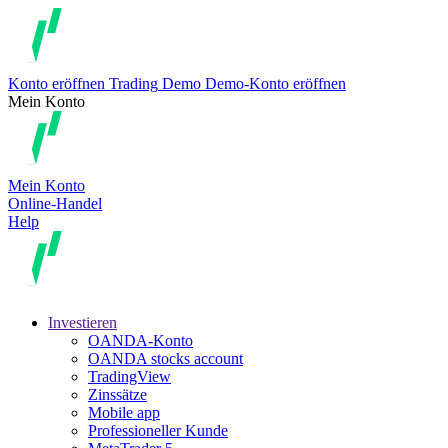
Konto eröffnen
Trading
Demo
Demo-Konto eröffnen
Mein Konto
Mein Konto
Online-Handel
Help
Investieren
OANDA-Konto
OANDA stocks account
TradingView
Zinssätze
Mobile app
Professioneller Kunde