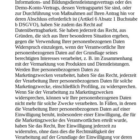
Informations- und Bildungsdienstleistungsvertrags oder des
Demo-Konto-Vertrags, dessen Vertragspartei Sie sind, oder
zur Durchführung von Maßnahmen auf Ihren Antrag hin vor
deren Abschluss erforderlich ist (Artikel 6 Absatz 1 Buchstabe
b DSGVO), haben Sie zudem das Recht auf
Datenübertragbarkeit. Sie haben jederzeit das Recht, aus
Gründen, die sich aus Ihrer besonderen Situation ergeben,
gegen die Verwendung Ihrer personenbezogenen Daten
Widerspruch einzulegen, wenn der Verantwortliche Ihre
personenbezogenen Daten auf der Grundlage seines
berechtigten Interesses verarbeitet, z. B. im Zusammenhang
mit der Vermarktung von Produkten und Dienstleistungen.
Werden Ihre personenbezogenen Daten zu
Marketingzwecken verarbeitet, haben Sie das Recht, jederzeit
der Verarbeitung Ihrer personenbezogenen Daten für solche
Marketingzwecke, einschließlich Profiling, zu widersprechen.
Wenn Sie der Verarbeitung zu Marketingzwecken
widersprechen, können wir Ihre personenbezogenen Daten
nicht mehr für solche Zwecke verarbeiten. In Fällen, in denen
die Verarbeitung Ihrer personenbezogenen Daten auf einer
Einwilligung beruht, insbesondere einer Einwilligung, die für
die Marketingzwecke des Verantwortlichen erteilt wurde,
haben Sie das Recht, Ihre Einwilligung jederzeit zu
widerrufen, ohne dass dies die Rechtmäßigkeit der
Verarbeitung auf der Grundlage der Einwilligung vor deren