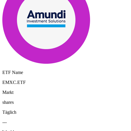
ETF Name
EMXC.ETF
Markt
shares
Täglich
---