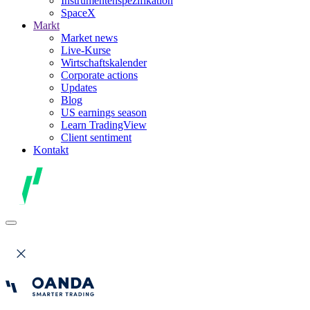
Instrumentenspezifikation
SpaceX
Markt
Market news
Live-Kurse
Wirtschaftskalender
Corporate actions
Updates
Blog
US earnings season
Learn TradingView
Client sentiment
Kontakt