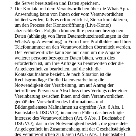
die Server bereitstellen und Daten speichern.
Der Kontakt mit dem Verantwortlichen über die WhatsApp-
Anwendung kann von Ihnen oder vom Verantwortlichen
initiiert werden, falls es erforderlich ist, Sie zu kontaktieren,
um den Prozess der Kontoeröffnung (Live-Konto)
abzuschließen. Folglich können Ihre personenbezogenen
Daten (abhängig von Ihren Datenschutzeinstellungen in der
WhatsApp-Anwendung) in Form Ihres Profilbildes und Ihrer
Telefonnummer an den Verantwortlichen übermittelt werden.
Der Verantwortliche kann Sie nur dann um die Angabe
weiterer personenbezogener Daten bitten, wenn dies
erforderlich ist, um Ihre Anfrage zu beantworten oder die
Angelegenheit zu bearbeiten, auf die sich die
Kontaktaufnahme bezieht. Je nach Situation ist die
Rechtsgrundlage für die Datenverarbeitung die
Notwendigkeit der Verarbeitung, um auf Antrag der
betroffenen Person vor Abschluss eines Vertrags oder einer
Vereinbarung zwischen Ihnen und dem Verantwortlichen
gemäß den Vorschriften des Informations- und
Bildungsdienstes Maßnahmen zu ergreifen (Art. 6 Abs. 1
Buchstabe b DSGVO); in anderen Fällen das berechtigte
Interesse des Verantwortlichen (Art. 6 Abs. 1 Buchstabe f
DSGVO), das in der Notwendigkeit besteht, die gemeldete
Angelegenheit im Zusammenhang mit der Geschäftstätigkeit
des Verantwortlichen zu klären (Art. 6 Abs. 1 Buchstabe f