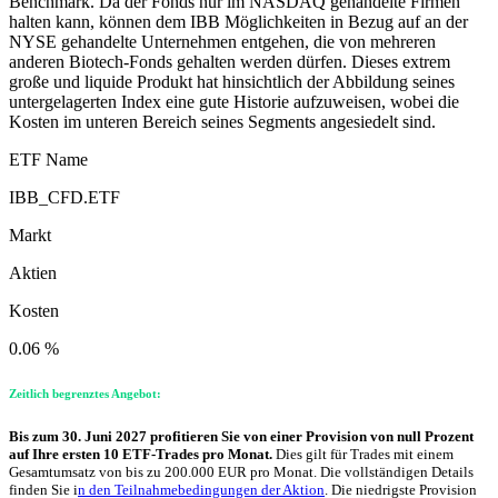
Benchmark. Da der Fonds nur im NASDAQ gehandelte Firmen
halten kann, können dem IBB Möglichkeiten in Bezug auf an der
NYSE gehandelte Unternehmen entgehen, die von mehreren
anderen Biotech-Fonds gehalten werden dürfen. Dieses extrem
große und liquide Produkt hat hinsichtlich der Abbildung seines
untergelagerten Index eine gute Historie aufzuweisen, wobei die
Kosten im unteren Bereich seines Segments angesiedelt sind.
ETF Name
IBB_CFD.ETF
Markt
Aktien
Kosten
0.06 %
Zeitlich begrenztes Angebot:
Bis zum 30. Juni 2027 profitieren Sie von einer Provision von null Prozent
auf Ihre ersten 10 ETF-Trades pro Monat.
Dies gilt für Trades mit einem
Gesamtumsatz von bis zu 200.000 EUR pro Monat. Die vollständigen Details
finden Sie i
n den Teilnahmebedingungen der Aktion
. Die niedrigste Provision