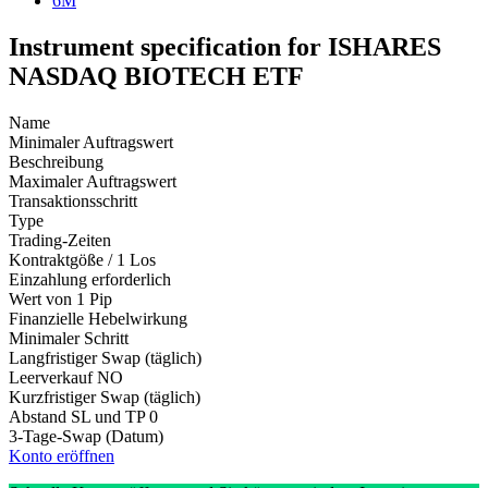
6M
Instrument specification for ISHARES
NASDAQ BIOTECH ETF
Name
Minimaler Auftragswert
Beschreibung
Maximaler Auftragswert
Transaktionsschritt
Type
Trading-Zeiten
Kontraktgöße / 1 Los
Einzahlung erforderlich
Wert von 1 Pip
Finanzielle Hebelwirkung
Minimaler Schritt
Langfristiger Swap (täglich)
Leerverkauf
NO
Kurzfristiger Swap (täglich)
Abstand SL und TP
0
3-Tage-Swap (Datum)
Konto eröffnen