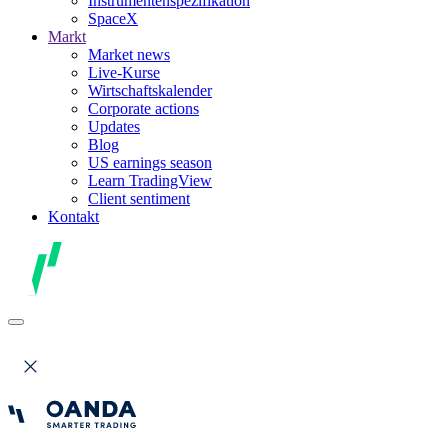
Instrumentenspezifikation
SpaceX
Markt
Market news
Live-Kurse
Wirtschaftskalender
Corporate actions
Updates
Blog
US earnings season
Learn TradingView
Client sentiment
Kontakt