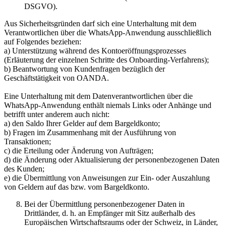
DSGVO).
Aus Sicherheitsgründen darf sich eine Unterhaltung mit dem
Verantwortlichen über die WhatsApp-Anwendung ausschließlich
auf Folgendes beziehen:
a) Unterstützung während des Kontoeröffnungsprozesses
(Erläuterung der einzelnen Schritte des Onboarding-Verfahrens);
b) Beantwortung von Kundenfragen bezüglich der
Geschäftstätigkeit von OANDA.
Eine Unterhaltung mit dem Datenverantwortlichen über die
WhatsApp-Anwendung enthält niemals Links oder Anhänge und
betrifft unter anderem auch nicht:
a) den Saldo Ihrer Gelder auf dem Bargeldkonto;
b) Fragen im Zusammenhang mit der Ausführung von
Transaktionen;
c) die Erteilung oder Änderung von Aufträgen;
d) die Änderung oder Aktualisierung der personenbezogenen Daten
des Kunden;
e) die Übermittlung von Anweisungen zur Ein- oder Auszahlung
von Geldern auf das bzw. vom Bargeldkonto.
Bei der Übermittlung personenbezogener Daten in
Drittländer, d. h. an Empfänger mit Sitz außerhalb des
Europäischen Wirtschaftsraums oder der Schweiz, in Länder,