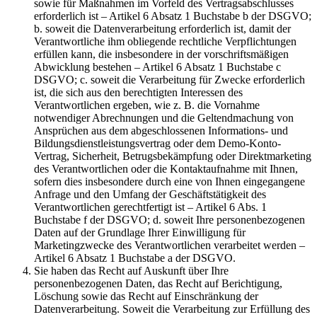
sowie für Maßnahmen im Vorfeld des Vertragsabschlusses
erforderlich ist – Artikel 6 Absatz 1 Buchstabe b der DSGVO;
b. soweit die Datenverarbeitung erforderlich ist, damit der
Verantwortliche ihm obliegende rechtliche Verpflichtungen
erfüllen kann, die insbesondere in der vorschriftsmäßigen
Abwicklung bestehen – Artikel 6 Absatz 1 Buchstabe c
DSGVO; c. soweit die Verarbeitung für Zwecke erforderlich
ist, die sich aus den berechtigten Interessen des
Verantwortlichen ergeben, wie z. B. die Vornahme
notwendiger Abrechnungen und die Geltendmachung von
Ansprüchen aus dem abgeschlossenen Informations- und
Bildungsdienstleistungsvertrag oder dem Demo-Konto-
Vertrag, Sicherheit, Betrugsbekämpfung oder Direktmarketing
des Verantwortlichen oder die Kontaktaufnahme mit Ihnen,
sofern dies insbesondere durch eine von Ihnen eingegangene
Anfrage und den Umfang der Geschäftstätigkeit des
Verantwortlichen gerechtfertigt ist – Artikel 6 Abs. 1
Buchstabe f der DSGVO; d. soweit Ihre personenbezogenen
Daten auf der Grundlage Ihrer Einwilligung für
Marketingzwecke des Verantwortlichen verarbeitet werden –
Artikel 6 Absatz 1 Buchstabe a der DSGVO.
Sie haben das Recht auf Auskunft über Ihre
personenbezogenen Daten, das Recht auf Berichtigung,
Löschung sowie das Recht auf Einschränkung der
Datenverarbeitung. Soweit die Verarbeitung zur Erfüllung des