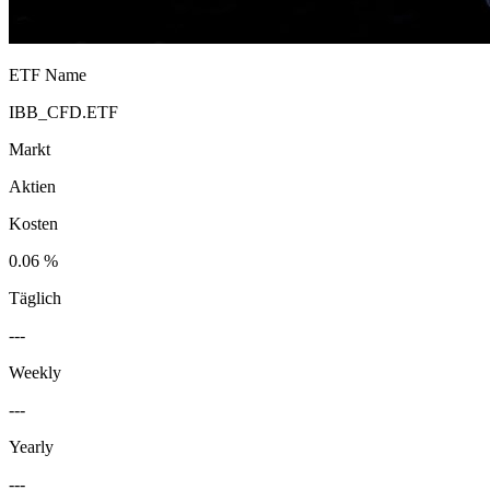
ETF Name
IBB_CFD.ETF
Markt
Aktien
Kosten
0.06 %
Täglich
---
Weekly
---
Yearly
---