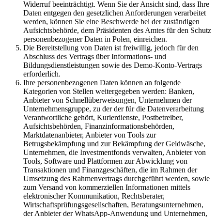
Widerruf beeinträchtigt. Wenn Sie der Ansicht sind, dass Ihre
Daten entgegen den gesetzlichen Anforderungen verarbeitet
werden, können Sie eine Beschwerde bei der zuständigen
Aufsichtsbehörde, dem Präsidenten des Amtes für den Schutz
personenbezogener Daten in Polen, einreichen.
Die Bereitstellung von Daten ist freiwillig, jedoch für den
Abschluss des Vertrags über Informations- und
Bildungsdienstleistungen sowie des Demo-Konto-Vertrags
erforderlich.
Ihre personenbezogenen Daten können an folgende
Kategorien von Stellen weitergegeben werden: Banken,
Anbieter von Schnellüberweisungen, Unternehmen der
Unternehmensgruppe, zu der der für die Datenverarbeitung
Verantwortliche gehört, Kurierdienste, Postbetreiber,
Aufsichtsbehörden, Finanzinformationsbehörden,
Marktdatenanbieter, Anbieter von Tools zur
Betrugsbekämpfung und zur Bekämpfung der Geldwäsche,
Unternehmen, die Investmentfonds verwalten, Anbieter von
Tools, Software und Plattformen zur Abwicklung von
Transaktionen und Finanzgeschäften, die im Rahmen der
Umsetzung des Rahmenvertrags durchgeführt werden, sowie
zum Versand von kommerziellen Informationen mittels
elektronischer Kommunikation, Rechtsberater,
Wirtschaftsprüfungsgesellschaften, Beratungsunternehmen,
der Anbieter der WhatsApp-Anwendung und Unternehmen,