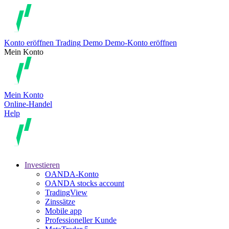
Konto eröffnen
Trading
Demo
Demo-Konto eröffnen
Mein Konto
Mein Konto
Online-Handel
Help
Investieren
OANDA-Konto
OANDA stocks account
TradingView
Zinssätze
Mobile app
Professioneller Kunde