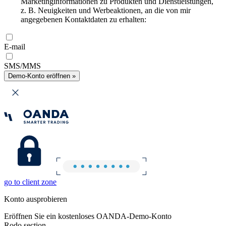
Marketinginformationen zu Produkten und Dienstleistungen,
z. B. Neuigkeiten und Werbeaktionen, an die von mir
angegebenen Kontaktdaten zu erhalten:
E-mail
SMS/MMS
Demo-Konto eröffnen »
go to client zone
Konto ausprobieren
Eröffnen Sie ein kostenloses OANDA-Demo-Konto
Rodo section