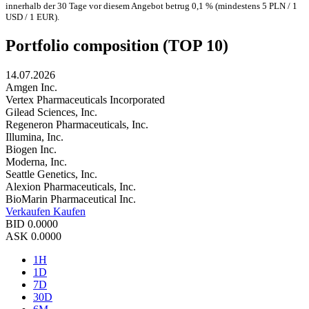
innerhalb der 30 Tage vor diesem Angebot betrug 0,1 % (mindestens 5 PLN / 1
USD / 1 EUR).
Portfolio composition (TOP 10)
14.07.2026
Amgen Inc.
Vertex Pharmaceuticals Incorporated
Gilead Sciences, Inc.
Regeneron Pharmaceuticals, Inc.
Illumina, Inc.
Biogen Inc.
Moderna, Inc.
Seattle Genetics, Inc.
Alexion Pharmaceuticals, Inc.
BioMarin Pharmaceutical Inc.
Verkaufen
Kaufen
BID
0.0000
ASK
0.0000
1H
1D
7D
30D