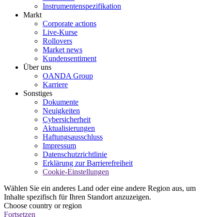
Instrumentenspezifikation
Markt
Corporate actions
Live-Kurse
Rollovers
Market news
Kundensentiment
Über uns
OANDA Group
Karriere
Sonstiges
Dokumente
Neuigkeiten
Cybersicherheit
Aktualisierungen
Haftungsausschluss
Impressum
Datenschutzrichtlinie
Erklärung zur Barrierefreiheit
Cookie-Einstellungen
Wählen Sie ein anderes Land oder eine andere Region aus, um
Inhalte spezifisch für Ihren Standort anzuzeigen.
Choose country or region
Fortsetzen