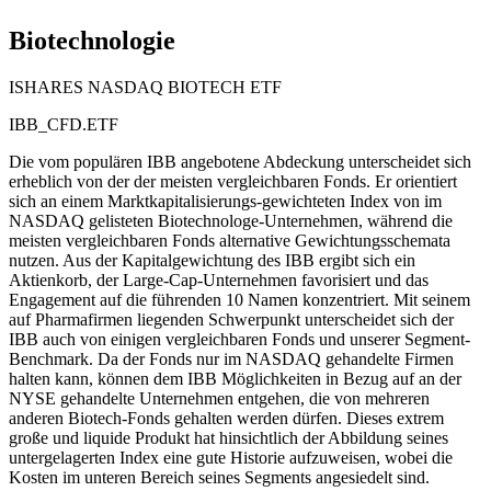
Biotechnologie
ISHARES NASDAQ BIOTECH ETF
IBB_CFD.ETF
Die vom populären IBB angebotene Abdeckung unterscheidet sich
erheblich von der der meisten vergleichbaren Fonds. Er orientiert
sich an einem Marktkapitalisierungs-gewichteten Index von im
NASDAQ gelisteten Biotechnologe-Unternehmen, während die
meisten vergleichbaren Fonds alternative Gewichtungsschemata
nutzen. Aus der Kapitalgewichtung des IBB ergibt sich ein
Aktienkorb, der Large-Cap-Unternehmen favorisiert und das
Engagement auf die führenden 10 Namen konzentriert. Mit seinem
auf Pharmafirmen liegenden Schwerpunkt unterscheidet sich der
IBB auch von einigen vergleichbaren Fonds und unserer Segment-
Benchmark. Da der Fonds nur im NASDAQ gehandelte Firmen
halten kann, können dem IBB Möglichkeiten in Bezug auf an der
NYSE gehandelte Unternehmen entgehen, die von mehreren
anderen Biotech-Fonds gehalten werden dürfen. Dieses extrem
große und liquide Produkt hat hinsichtlich der Abbildung seines
untergelagerten Index eine gute Historie aufzuweisen, wobei die
Kosten im unteren Bereich seines Segments angesiedelt sind.