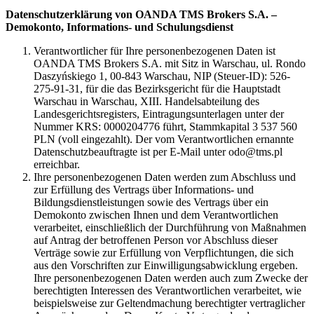
Datenschutzerklärung von OANDA TMS Brokers S.A. –
Demokonto, Informations- und Schulungsdienst
Verantwortlicher für Ihre personenbezogenen Daten ist
OANDA TMS Brokers S.A. mit Sitz in Warschau, ul. Rondo
Daszyńskiego 1, 00-843 Warschau, NIP (Steuer-ID): 526-
275-91-31, für die das Bezirksgericht für die Hauptstadt
Warschau in Warschau, XIII. Handelsabteilung des
Landesgerichtsregisters, Eintragungsunterlagen unter der
Nummer KRS: 0000204776 führt, Stammkapital 3 537 560
PLN (voll eingezahlt). Der vom Verantwortlichen ernannte
Datenschutzbeauftragte ist per E-Mail unter odo@tms.pl
erreichbar.
Ihre personenbezogenen Daten werden zum Abschluss und
zur Erfüllung des Vertrags über Informations- und
Bildungsdienstleistungen sowie des Vertrags über ein
Demokonto zwischen Ihnen und dem Verantwortlichen
verarbeitet, einschließlich der Durchführung von Maßnahmen
auf Antrag der betroffenen Person vor Abschluss dieser
Verträge sowie zur Erfüllung von Verpflichtungen, die sich
aus den Vorschriften zur Einwilligungsabwicklung ergeben.
Ihre personenbezogenen Daten werden auch zum Zwecke der
berechtigten Interessen des Verantwortlichen verarbeitet, wie
beispielsweise zur Geltendmachung berechtigter vertraglicher