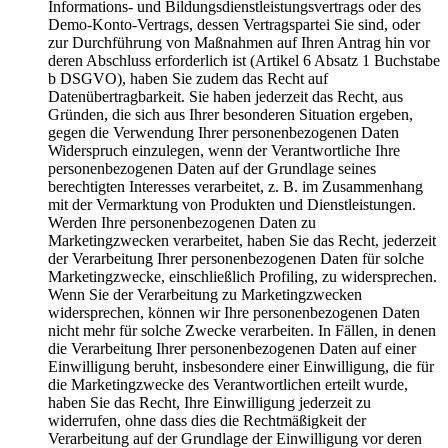
Informations- und Bildungsdienstleistungsvertrags oder des
Demo-Konto-Vertrags, dessen Vertragspartei Sie sind, oder
zur Durchführung von Maßnahmen auf Ihren Antrag hin vor
deren Abschluss erforderlich ist (Artikel 6 Absatz 1 Buchstabe
b DSGVO), haben Sie zudem das Recht auf
Datenübertragbarkeit. Sie haben jederzeit das Recht, aus
Gründen, die sich aus Ihrer besonderen Situation ergeben,
gegen die Verwendung Ihrer personenbezogenen Daten
Widerspruch einzulegen, wenn der Verantwortliche Ihre
personenbezogenen Daten auf der Grundlage seines
berechtigten Interesses verarbeitet, z. B. im Zusammenhang
mit der Vermarktung von Produkten und Dienstleistungen.
Werden Ihre personenbezogenen Daten zu
Marketingzwecken verarbeitet, haben Sie das Recht, jederzeit
der Verarbeitung Ihrer personenbezogenen Daten für solche
Marketingzwecke, einschließlich Profiling, zu widersprechen.
Wenn Sie der Verarbeitung zu Marketingzwecken
widersprechen, können wir Ihre personenbezogenen Daten
nicht mehr für solche Zwecke verarbeiten. In Fällen, in denen
die Verarbeitung Ihrer personenbezogenen Daten auf einer
Einwilligung beruht, insbesondere einer Einwilligung, die für
die Marketingzwecke des Verantwortlichen erteilt wurde,
haben Sie das Recht, Ihre Einwilligung jederzeit zu
widerrufen, ohne dass dies die Rechtmäßigkeit der
Verarbeitung auf der Grundlage der Einwilligung vor deren