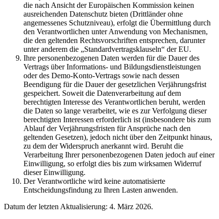
die nach Ansicht der Europäischen Kommission keinen
ausreichenden Datenschutz bieten (Drittländer ohne
angemessenes Schutzniveau), erfolgt die Übermittlung durch
den Verantwortlichen unter Anwendung von Mechanismen,
die den geltenden Rechtsvorschriften entsprechen, darunter
unter anderem die „Standardvertragsklauseln“ der EU.
Ihre personenbezogenen Daten werden für die Dauer des
Vertrags über Informations- und Bildungsdienstleistungen
oder des Demo-Konto-Vertrags sowie nach dessen
Beendigung für die Dauer der gesetzlichen Verjährungsfrist
gespeichert. Soweit die Datenverarbeitung auf dem
berechtigten Interesse des Verantwortlichen beruht, werden
die Daten so lange verarbeitet, wie es zur Verfolgung dieser
berechtigten Interessen erforderlich ist (insbesondere bis zum
Ablauf der Verjährungsfristen für Ansprüche nach den
geltenden Gesetzen), jedoch nicht über den Zeitpunkt hinaus,
zu dem der Widerspruch anerkannt wird. Beruht die
Verarbeitung Ihrer personenbezogenen Daten jedoch auf einer
Einwilligung, so erfolgt dies bis zum wirksamen Widerruf
dieser Einwilligung.
Der Verantwortliche wird keine automatisierte
Entscheidungsfindung zu Ihren Lasten anwenden.
Datum der letzten Aktualisierung: 4. März 2026.