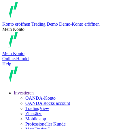
Konto eröffnen
Trading
Demo
Demo-Konto eröffnen
Mein Konto
Mein Konto
Online-Handel
Help
Investieren
OANDA-Konto
OANDA stocks account
TradingView
Zinssätze
Mobile app
Professioneller Kunde