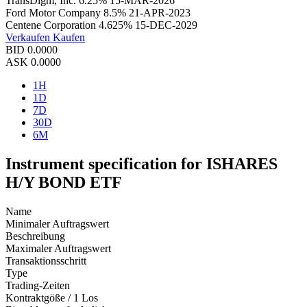
TransDigm, Inc. 6.25% 15-MAR-2026
Ford Motor Company 8.5% 21-APR-2023
Centene Corporation 4.625% 15-DEC-2029
Verkaufen
Kaufen
BID
0.0000
ASK
0.0000
1H
1D
7D
30D
6M
Instrument specification for ISHARES
H/Y BOND ETF
Name
Minimaler Auftragswert
Beschreibung
Maximaler Auftragswert
Transaktionsschritt
Type
Trading-Zeiten
Kontraktgöße / 1 Los