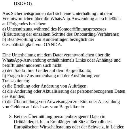
DSGVO).
Aus Sicherheitsgründen darf sich eine Unterhaltung mit dem
Verantwortlichen über die WhatsApp-Anwendung ausschließlich
auf Folgendes beziehen:
a) Unterstützung während des Kontoeröffnungsprozesses
(Erläuterung der einzelnen Schritte des Onboarding-Verfahrens);
b) Beantwortung von Kundenfragen bezüglich der
Geschäftstätigkeit von OANDA.
Eine Unterhaltung mit dem Datenverantwortlichen über die
WhatsApp-Anwendung enthält niemals Links oder Anhänge und
betrifft unter anderem auch nicht:
a) den Saldo Ihrer Gelder auf dem Bargeldkonto;
b) Fragen im Zusammenhang mit der Ausführung von
Transaktionen;
c) die Erteilung oder Änderung von Aufträgen;
d) die Änderung oder Aktualisierung der personenbezogenen Daten
des Kunden;
e) die Übermittlung von Anweisungen zur Ein- oder Auszahlung
von Geldern auf das bzw. vom Bargeldkonto.
Bei der Übermittlung personenbezogener Daten in
Drittländer, d. h. an Empfänger mit Sitz außerhalb des
Europäischen Wirtschaftsraums oder der Schweiz, in Länder,