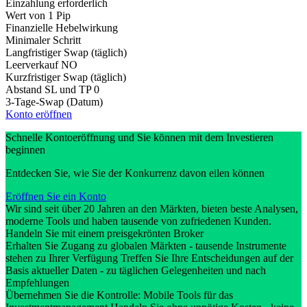
Einzahlung erforderlich
Wert von 1 Pip
Finanzielle Hebelwirkung
Minimaler Schritt
Langfristiger Swap (täglich)
Leerverkauf
NO
Kurzfristiger Swap (täglich)
Abstand SL und TP
0
3-Tage-Swap (Datum)
Konto eröffnen
Schnelle Kontoeröffnung und Sie können mit dem Investieren
beginnen
Entdecken Sie, wie Sie der Konkurrenz davon eilen können
Eröffnen Sie ein Konto
Wir sind seit über 20 Jahren an den Märkten, bieten beste Analysen,
moderne Tools und haben tausende von zufriedenen Kunden.
Handeln Sie mit einem preisgekrönten Broker
Erhalten Sie Zugang zu globalen Märkten - tausende Instrumente
stehen zu Ihrer Verfügung Treffen Sie Ihre Entscheidungen auf der
Basis aktueller Daten - zu täglichen Gelegenheiten und nach
Empfehlungen
Übernehmen Sie die Kontrolle: Mobile Tools für das