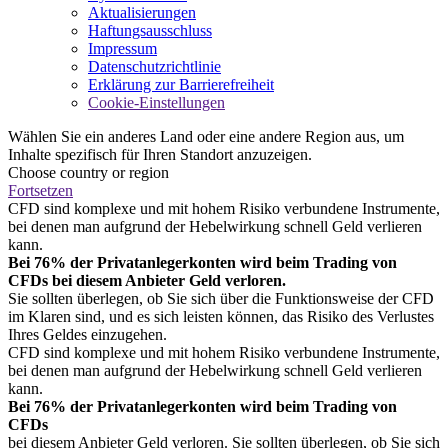
Aktualisierungen
Haftungsausschluss
Impressum
Datenschutzrichtlinie
Erklärung zur Barrierefreiheit
Cookie-Einstellungen
Wählen Sie ein anderes Land oder eine andere Region aus, um
Inhalte spezifisch für Ihren Standort anzuzeigen.
Choose country or region
Fortsetzen
CFD sind komplexe und mit hohem Risiko verbundene Instrumente,
bei denen man aufgrund der Hebelwirkung schnell Geld verlieren
kann.
Bei 76% der Privatanlegerkonten wird beim Trading von
CFDs bei diesem Anbieter Geld verloren.
Sie sollten überlegen, ob Sie sich über die Funktionsweise der CFD
im Klaren sind, und es sich leisten können, das Risiko des Verlustes
Ihres Geldes einzugehen.
CFD sind komplexe und mit hohem Risiko verbundene Instrumente,
bei denen man aufgrund der Hebelwirkung schnell Geld verlieren
kann.
Bei 76% der Privatanlegerkonten wird beim Trading von
CFDs
bei diesem Anbieter Geld verloren. Sie sollten überlegen, ob Sie sich