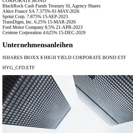
CORPORATE BOND
BlackRock Cash Funds Treasury SL Agency Shares
Altice France SA 7.375% 01-MAY-2026
Sprint Corp. 7.875% 15-SEP-2023
TransDigm, Inc. 6.25% 15-MAR-2026
Ford Motor Company 8.5% 21-APR-2023
Centene Corporation 4.625% 15-DEC-2029
Unternehmensanleihen
ISHARES IBOXX $ HIGH YIELD CORPORATE BOND ETF
HYG_CFD.ETF