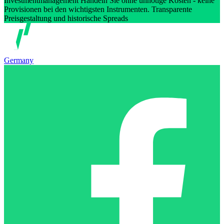
Investmentmanagement Handeln Sie ohne unnötige Kosten - keine
Provisionen bei den wichtigsten Instrumenten. Transparente
Preisgestaltung und historische Spreads
Germany