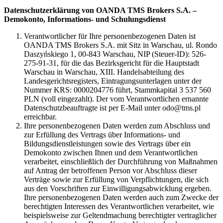
Datenschutzerklärung von OANDA TMS Brokers S.A. –
Demokonto, Informations- und Schulungsdienst
Verantwortlicher für Ihre personenbezogenen Daten ist
OANDA TMS Brokers S.A. mit Sitz in Warschau, ul. Rondo
Daszyńskiego 1, 00-843 Warschau, NIP (Steuer-ID): 526-
275-91-31, für die das Bezirksgericht für die Hauptstadt
Warschau in Warschau, XIII. Handelsabteilung des
Landesgerichtsregisters, Eintragungsunterlagen unter der
Nummer KRS: 0000204776 führt, Stammkapital 3 537 560
PLN (voll eingezahlt). Der vom Verantwortlichen ernannte
Datenschutzbeauftragte ist per E-Mail unter odo@tms.pl
erreichbar.
Ihre personenbezogenen Daten werden zum Abschluss und
zur Erfüllung des Vertrags über Informations- und
Bildungsdienstleistungen sowie des Vertrags über ein
Demokonto zwischen Ihnen und dem Verantwortlichen
verarbeitet, einschließlich der Durchführung von Maßnahmen
auf Antrag der betroffenen Person vor Abschluss dieser
Verträge sowie zur Erfüllung von Verpflichtungen, die sich
aus den Vorschriften zur Einwilligungsabwicklung ergeben.
Ihre personenbezogenen Daten werden auch zum Zwecke der
berechtigten Interessen des Verantwortlichen verarbeitet, wie
beispielsweise zur Geltendmachung berechtigter vertraglicher