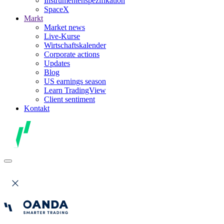
Instrumentenspezifikation
SpaceX
Markt
Market news
Live-Kurse
Wirtschaftskalender
Corporate actions
Updates
Blog
US earnings season
Learn TradingView
Client sentiment
Kontakt