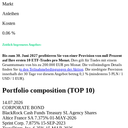
Markt
Anleihen
Kosten
0.06 %
Zeitlich begrenztes Angebot:
Bis zum 30. Juni 2027 profitieren Sie von einer Provision von null Prozent
auf Ihre ersten 10 ETF-Trades pro Monat.
Dies gilt für Trades mit einem
Gesamtumsatz von bis zu 200.000 EUR pro Monat. Die vollständigen Details
finden Sie i
n den Teilnahmebedingungen der Aktion
. Die niedrigste Provision
innerhalb der 30 Tage vor diesem Angebot betrug 0,1 % (mindestens 5 PLN / 1
USD / 1 EUR).
Portfolio composition (TOP 10)
14.07.2026
CORPORATE BOND
BlackRock Cash Funds Treasury SL Agency Shares
Altice France SA 7.375% 01-MAY-2026
Sprint Corp. 7.875% 15-SEP-2023