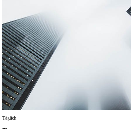
Täglich
---