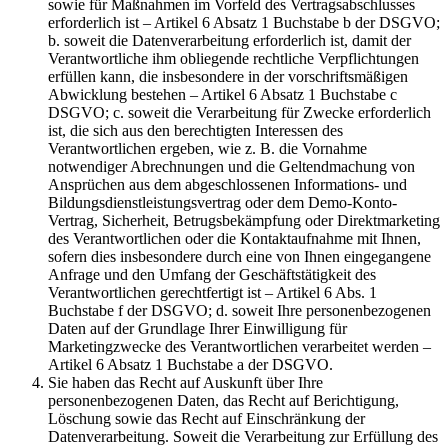
sowie für Maßnahmen im Vorfeld des Vertragsabschlusses
erforderlich ist – Artikel 6 Absatz 1 Buchstabe b der DSGVO;
b. soweit die Datenverarbeitung erforderlich ist, damit der
Verantwortliche ihm obliegende rechtliche Verpflichtungen
erfüllen kann, die insbesondere in der vorschriftsmäßigen
Abwicklung bestehen – Artikel 6 Absatz 1 Buchstabe c
DSGVO; c. soweit die Verarbeitung für Zwecke erforderlich
ist, die sich aus den berechtigten Interessen des
Verantwortlichen ergeben, wie z. B. die Vornahme
notwendiger Abrechnungen und die Geltendmachung von
Ansprüchen aus dem abgeschlossenen Informations- und
Bildungsdienstleistungsvertrag oder dem Demo-Konto-
Vertrag, Sicherheit, Betrugsbekämpfung oder Direktmarketing
des Verantwortlichen oder die Kontaktaufnahme mit Ihnen,
sofern dies insbesondere durch eine von Ihnen eingegangene
Anfrage und den Umfang der Geschäftstätigkeit des
Verantwortlichen gerechtfertigt ist – Artikel 6 Abs. 1
Buchstabe f der DSGVO; d. soweit Ihre personenbezogenen
Daten auf der Grundlage Ihrer Einwilligung für
Marketingzwecke des Verantwortlichen verarbeitet werden –
Artikel 6 Absatz 1 Buchstabe a der DSGVO.
Sie haben das Recht auf Auskunft über Ihre
personenbezogenen Daten, das Recht auf Berichtigung,
Löschung sowie das Recht auf Einschränkung der
Datenverarbeitung. Soweit die Verarbeitung zur Erfüllung des