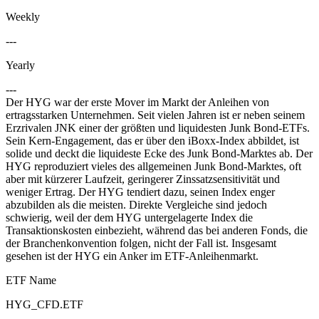
Weekly
---
Yearly
---
Der HYG war der erste Mover im Markt der Anleihen von
ertragsstarken Unternehmen. Seit vielen Jahren ist er neben seinem
Erzrivalen JNK einer der größten und liquidesten Junk Bond-ETFs.
Sein Kern-Engagement, das er über den iBoxx-Index abbildet, ist
solide und deckt die liquideste Ecke des Junk Bond-Marktes ab. Der
HYG reproduziert vieles des allgemeinen Junk Bond-Marktes, oft
aber mit kürzerer Laufzeit, geringerer Zinssatzsensitivität und
weniger Ertrag. Der HYG tendiert dazu, seinen Index enger
abzubilden als die meisten. Direkte Vergleiche sind jedoch
schwierig, weil der dem HYG untergelagerte Index die
Transaktionskosten einbezieht, während das bei anderen Fonds, die
der Branchenkonvention folgen, nicht der Fall ist. Insgesamt
gesehen ist der HYG ein Anker im ETF-Anleihenmarkt.
ETF Name
HYG_CFD.ETF