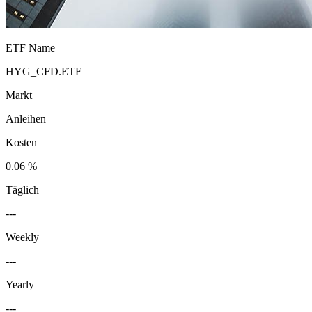
ETF Name
HYG_CFD.ETF
Markt
Anleihen
Kosten
0.06 %
Täglich
---
Weekly
---
Yearly
---