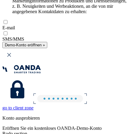
Marketinginformationen zu Produkten und Dienstleistungen,
z. B. Neuigkeiten und Werbeaktionen, an die von mir
angegebenen Kontaktdaten zu erhalten:
E-mail
SMS/MMS
Demo-Konto eröffnen »
go to client zone
Konto ausprobieren
Eröffnen Sie ein kostenloses OANDA-Demo-Konto
Rodo section