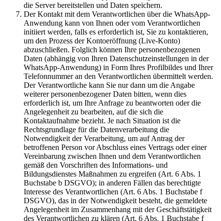
die Server bereitstellen und Daten speichern.
Der Kontakt mit dem Verantwortlichen über die WhatsApp-
Anwendung kann von Ihnen oder vom Verantwortlichen
initiiert werden, falls es erforderlich ist, Sie zu kontaktieren,
um den Prozess der Kontoeröffnung (Live-Konto)
abzuschließen. Folglich können Ihre personenbezogenen
Daten (abhängig von Ihren Datenschutzeinstellungen in der
WhatsApp-Anwendung) in Form Ihres Profilbildes und Ihrer
Telefonnummer an den Verantwortlichen übermittelt werden.
Der Verantwortliche kann Sie nur dann um die Angabe
weiterer personenbezogener Daten bitten, wenn dies
erforderlich ist, um Ihre Anfrage zu beantworten oder die
Angelegenheit zu bearbeiten, auf die sich die
Kontaktaufnahme bezieht. Je nach Situation ist die
Rechtsgrundlage für die Datenverarbeitung die
Notwendigkeit der Verarbeitung, um auf Antrag der
betroffenen Person vor Abschluss eines Vertrags oder einer
Vereinbarung zwischen Ihnen und dem Verantwortlichen
gemäß den Vorschriften des Informations- und
Bildungsdienstes Maßnahmen zu ergreifen (Art. 6 Abs. 1
Buchstabe b DSGVO); in anderen Fällen das berechtigte
Interesse des Verantwortlichen (Art. 6 Abs. 1 Buchstabe f
DSGVO), das in der Notwendigkeit besteht, die gemeldete
Angelegenheit im Zusammenhang mit der Geschäftstätigkeit
des Verantwortlichen zu klären (Art. 6 Abs. 1 Buchstabe f