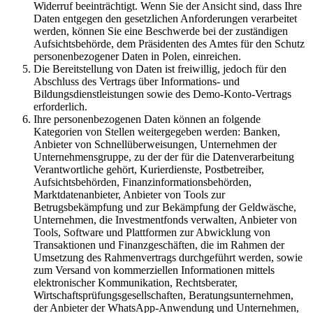
Widerruf beeinträchtigt. Wenn Sie der Ansicht sind, dass Ihre
Daten entgegen den gesetzlichen Anforderungen verarbeitet
werden, können Sie eine Beschwerde bei der zuständigen
Aufsichtsbehörde, dem Präsidenten des Amtes für den Schutz
personenbezogener Daten in Polen, einreichen.
Die Bereitstellung von Daten ist freiwillig, jedoch für den
Abschluss des Vertrags über Informations- und
Bildungsdienstleistungen sowie des Demo-Konto-Vertrags
erforderlich.
Ihre personenbezogenen Daten können an folgende
Kategorien von Stellen weitergegeben werden: Banken,
Anbieter von Schnellüberweisungen, Unternehmen der
Unternehmensgruppe, zu der der für die Datenverarbeitung
Verantwortliche gehört, Kurierdienste, Postbetreiber,
Aufsichtsbehörden, Finanzinformationsbehörden,
Marktdatenanbieter, Anbieter von Tools zur
Betrugsbekämpfung und zur Bekämpfung der Geldwäsche,
Unternehmen, die Investmentfonds verwalten, Anbieter von
Tools, Software und Plattformen zur Abwicklung von
Transaktionen und Finanzgeschäften, die im Rahmen der
Umsetzung des Rahmenvertrags durchgeführt werden, sowie
zum Versand von kommerziellen Informationen mittels
elektronischer Kommunikation, Rechtsberater,
Wirtschaftsprüfungsgesellschaften, Beratungsunternehmen,
der Anbieter der WhatsApp-Anwendung und Unternehmen,