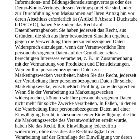
Informations- und Bildungsdienstleistungsvertrags oder des
Demo-Konto-Vertrags, dessen Vertragspartei Sie sind, oder
zur Durchführung von Maßnahmen auf Ihren Antrag hin vor
deren Abschluss erforderlich ist (Artikel 6 Absatz 1 Buchstabe
b DSGVO), haben Sie zudem das Recht auf
Datenübertragbarkeit. Sie haben jederzeit das Recht, aus
Gründen, die sich aus Ihrer besonderen Situation ergeben,
gegen die Verwendung Ihrer personenbezogenen Daten
Widerspruch einzulegen, wenn der Verantwortliche Ihre
personenbezogenen Daten auf der Grundlage seines
berechtigten Interesses verarbeitet, z. B. im Zusammenhang
mit der Vermarktung von Produkten und Dienstleistungen.
Werden Ihre personenbezogenen Daten zu
Marketingzwecken verarbeitet, haben Sie das Recht, jederzeit
der Verarbeitung Ihrer personenbezogenen Daten für solche
Marketingzwecke, einschließlich Profiling, zu widersprechen.
Wenn Sie der Verarbeitung zu Marketingzwecken
widersprechen, können wir Ihre personenbezogenen Daten
nicht mehr für solche Zwecke verarbeiten. In Fällen, in denen
die Verarbeitung Ihrer personenbezogenen Daten auf einer
Einwilligung beruht, insbesondere einer Einwilligung, die für
die Marketingzwecke des Verantwortlichen erteilt wurde,
haben Sie das Recht, Ihre Einwilligung jederzeit zu
widerrufen, ohne dass dies die Rechtmäßigkeit der
Verarbeitung auf der Grundlage der Einwilligung vor deren