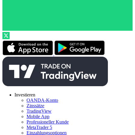
Investieren
OANDA-Konto
Zinssätze
TradingView
Mobile App
Professioneller Kunde
MetaTrader 5
Einzahlungsoptionen