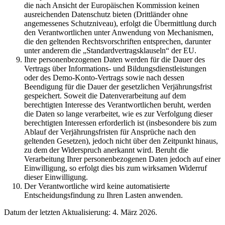
die nach Ansicht der Europäischen Kommission keinen
ausreichenden Datenschutz bieten (Drittländer ohne
angemessenes Schutzniveau), erfolgt die Übermittlung durch
den Verantwortlichen unter Anwendung von Mechanismen,
die den geltenden Rechtsvorschriften entsprechen, darunter
unter anderem die „Standardvertragsklauseln“ der EU.
Ihre personenbezogenen Daten werden für die Dauer des
Vertrags über Informations- und Bildungsdienstleistungen
oder des Demo-Konto-Vertrags sowie nach dessen
Beendigung für die Dauer der gesetzlichen Verjährungsfrist
gespeichert. Soweit die Datenverarbeitung auf dem
berechtigten Interesse des Verantwortlichen beruht, werden
die Daten so lange verarbeitet, wie es zur Verfolgung dieser
berechtigten Interessen erforderlich ist (insbesondere bis zum
Ablauf der Verjährungsfristen für Ansprüche nach den
geltenden Gesetzen), jedoch nicht über den Zeitpunkt hinaus,
zu dem der Widerspruch anerkannt wird. Beruht die
Verarbeitung Ihrer personenbezogenen Daten jedoch auf einer
Einwilligung, so erfolgt dies bis zum wirksamen Widerruf
dieser Einwilligung.
Der Verantwortliche wird keine automatisierte
Entscheidungsfindung zu Ihren Lasten anwenden.
Datum der letzten Aktualisierung: 4. März 2026.