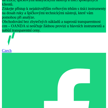
klientů.
Získejte přístup k nejaktivnějším světovým trhům s tisíci instrumenty
na dosah ruky a špičkovými technickými nástroji, které vám
pomohou při analýze.
Obchodování bez zbytečných nákladů a naprostá transparentnost
cen – OANDA si neúčtuje žádnou provizi u hlavních instrumentů a
nabízí transparentní ceny.
Czech