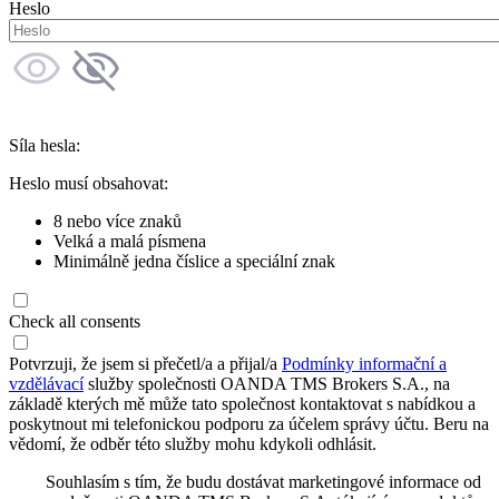
Heslo
Síla hesla:
Heslo musí obsahovat:
8 nebo více znaků
Velká a malá písmena
Minimálně jedna číslice a speciální znak
Check all consents
Potvrzuji, že jsem si přečetl/a a přijal/a
Podmínky informační a
vzdělávací
služby společnosti OANDA TMS Brokers S.A., na
základě kterých mě může tato společnost kontaktovat s nabídkou a
poskytnout mi telefonickou podporu za účelem správy účtu. Beru na
vědomí, že odběr této služby mohu kdykoli odhlásit.
Souhlasím s tím, že budu dostávat marketingové informace od