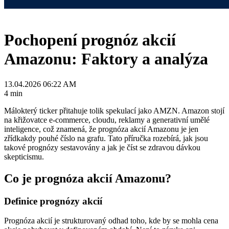
Pochopení prognóz akcií
Amazonu: Faktory a analýza
13.04.2026 06:22 AM
4 min
Málokterý ticker přitahuje tolik spekulací jako AMZN. Amazon stojí
na křižovatce e-commerce, cloudu, reklamy a generativní umělé
inteligence, což znamená, že prognóza akcií Amazonu je jen
zřídkakdy pouhé číslo na grafu. Tato příručka rozebírá, jak jsou
takové prognózy sestavovány a jak je číst se zdravou dávkou
skepticismu.
Co je prognóza akcií Amazonu?
Definice prognózy akcií
Prognóza akcií je strukturovaný odhad toho, kde by se mohla cena