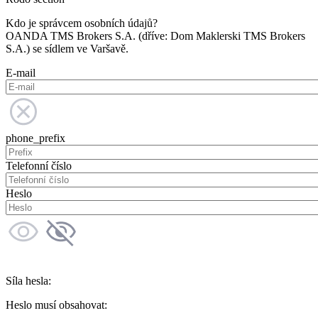
Kdo je správcem osobních údajů?
OANDA TMS Brokers S.A. (dříve: Dom Maklerski TMS Brokers
S.A.) se sídlem ve Varšavě.
E-mail
phone_prefix
Telefonní číslo
Heslo
Síla hesla:
Heslo musí obsahovat: