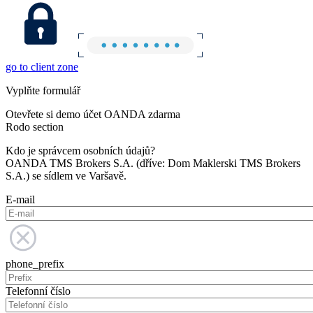
go to client zone
Vyplňte formulář
Otevřete si demo účet OANDA zdarma
Rodo section
Kdo je správcem osobních údajů?
OANDA TMS Brokers S.A. (dříve: Dom Maklerski TMS Brokers
S.A.) se sídlem ve Varšavě.
E-mail
phone_prefix
Telefonní číslo