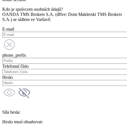
Kdo je správcem osobních údajů?
OANDA TMS Brokers S.A. (dříve: Dom Maklerski TMS Brokers
S.A.) se sídlem ve Varšavě.
E-mail
phone_prefix
Telefonní číslo
Heslo
Síla hesla:
Heslo musí obsahovat: