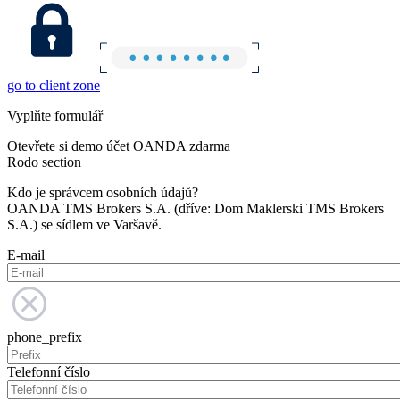
go to client zone
Vyplňte formulář
Otevřete si demo účet OANDA zdarma
Rodo section
Kdo je správcem osobních údajů?
OANDA TMS Brokers S.A. (dříve: Dom Maklerski TMS Brokers
S.A.) se sídlem ve Varšavě.
E-mail
phone_prefix
Telefonní číslo