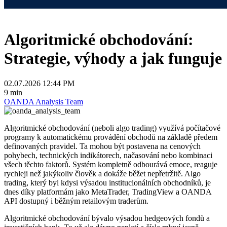
Algoritmické obchodování:
Strategie, výhody a jak funguje
02.07.2026 12:44 PM
9 min
OANDA Analysis Team
Algoritmické obchodování (neboli algo trading) využívá počítačové
programy k automatickému provádění obchodů na základě předem
definovaných pravidel. Ta mohou být postavena na cenových
pohybech, technických indikátorech, načasování nebo kombinaci
všech těchto faktorů. Systém kompletně odbourává emoce, reaguje
rychleji než jakýkoliv člověk a dokáže běžet nepřetržitě. Algo
trading, který byl kdysi výsadou institucionálních obchodníků, je
dnes díky platformám jako MetaTrader, TradingView a OANDA
API dostupný i běžným retailovým traderům.
Algoritmické obchodování bývalo výsadou hedgeových fondů a