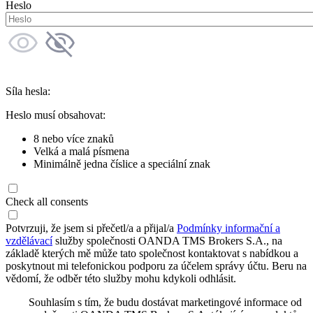
Heslo
Síla hesla:
Heslo musí obsahovat:
8 nebo více znaků
Velká a malá písmena
Minimálně jedna číslice a speciální znak
Check all consents
Potvrzuji, že jsem si přečetl/a a přijal/a
Podmínky informační a
vzdělávací
služby společnosti OANDA TMS Brokers S.A., na
základě kterých mě může tato společnost kontaktovat s nabídkou a
poskytnout mi telefonickou podporu za účelem správy účtu. Beru na
vědomí, že odběr této služby mohu kdykoli odhlásit.
Souhlasím s tím, že budu dostávat marketingové informace od