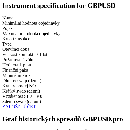
Instrument specification for GBPUSD
Name
Minimální hodnota objednávky
Popis
Maximální hodnota objednávky
Krok transakce
Type
Otevírací doba
Velikost kontraktu / 1 lot
Požadovaná záloha
Hodnota 1 pipu
Finanční páka
Minimální krok
Dlouhý swap (denní)
Krátký prodej
NO
Krátký swap (denní)
Vzdálenost SL a TP
0
3denní swap (datum)
ZALOŽIT ÚČET
Graf historických spreadů GBPUSD.pro