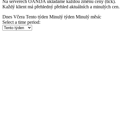
Na serverech OANDA ukládáme každou změnu ceny (tick).
Každý klient má přehledný přehled aktuálních a minulých cen.
Dnes
Včera
Tento týden
Minulý týden
Minulý měsíc
Select a time period: