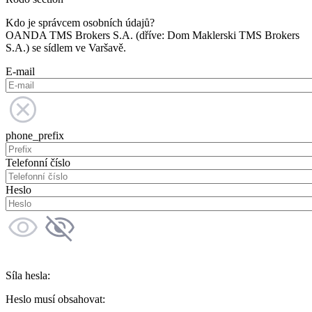
Kdo je správcem osobních údajů?
OANDA TMS Brokers S.A. (dříve: Dom Maklerski TMS Brokers
S.A.) se sídlem ve Varšavě.
E-mail
phone_prefix
Telefonní číslo
Heslo
Síla hesla:
Heslo musí obsahovat: