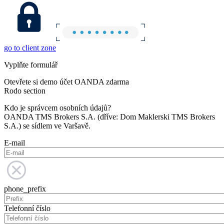
go to client zone
Vyplňte formulář
Otevřete si demo účet OANDA zdarma
Rodo section
Kdo je správcem osobních údajů?
OANDA TMS Brokers S.A. (dříve: Dom Maklerski TMS Brokers
S.A.) se sídlem ve Varšavě.
E-mail
phone_prefix
Telefonní číslo