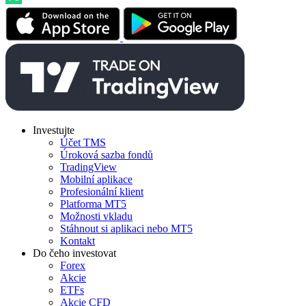
Investujte
Účet TMS
Úroková sazba fondů
TradingView
Mobilní aplikace
Profesionální klient
Platforma MT5
Možnosti vkladu
Stáhnout si aplikaci nebo MT5
Kontakt
Do čeho investovat
Forex
Akcie
ETFs
Akcie CFD