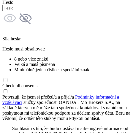
Heslo
Síla hesla:
Heslo musí obsahovat:
8 nebo více znaků
Velká a malá písmena
Minimálně jedna číslice a speciální znak
Check all consents
Potvrzuji, že jsem si přečetl/a a přijal/a
Podmínky informační a
vzdělávací
služby společnosti OANDA TMS Brokers S.A., na
základě kterých mě může tato společnost kontaktovat s nabídkou a
poskytnout mi telefonickou podporu za účelem správy účtu. Beru na
vědomí, že odběr této služby mohu kdykoli odhlásit.
Souhlasím s tím, že budu dostávat marketingové informace od